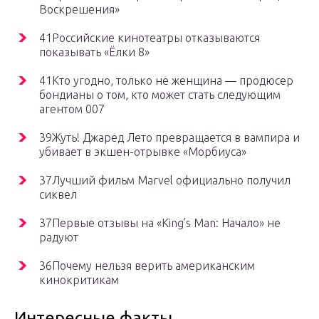
Воскрешения»
41Российские кинотеатры отказываются
показывать «Ёлки 8»
41Кто угодно, только не женщина — продюсер
бондианы о том, кто может стать следующим
агентом 007
39Жуть! Джаред Лето превращается в вампира и
убивает в экшен-отрывке «Морбиуса»
37Лучший фильм Marvel официально получил
сиквел
37Первые отзывы на «King’s Man: Начало» не
радуют
36Почему нельзя верить американским
кинокритикам
Интересные факты