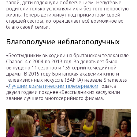
запой, дети вздохнули с облегчением. Непутёвые
родители только усложняли их и без того непростую
жизнь. Теперь дети живут под присмотром своей
старшей сестры, которая делает всё возможное во
благо своей семьи.
Благополучие неблагополучных
«Бесстыдники» выходили на британском телеканале
Channel 4 с 2004 по 2013 год. За девять лет было
выпущено 11 сезонов и 139 серий комедийной
драмы. В 2015 году Британская академия кино и
телевизионных искусств (BAFTA) назвала Shameless
«
Лучшим драматическим телесериалом
года», а
двумя годами позднее «Бесстыдники» заслужили
звание лучшего многосерийного фильма.