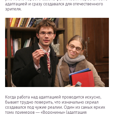
адаптацией и сразу создавался для отечественного
зрителя.
Когда работа над адаптацией проводится искусно,
бывает трудно поверить, что изначально сериал
создавался под чужие реалии. Один из самых ярких
тому примеров — «Воронины» (адаптация