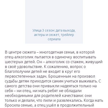
Улица 3 сезон: дата выхода,
актеры и сюжет, трейлер
сериала
В центре сюжета – многодетная семья, в которой
отец-алкоголик пытается в одиночку воспитывать
шестерых детей. Он – алкоголик со стажем, живущий
в своё удовольствие. К сожалению, вопрос о
благополучии детей не входит в круг его
первостепенных задач. Брошенным на произвол
судьбы детям приходится самим учиться выживать. С
самого детства они привыкли надеяться только на
себя – ни отец, ни мать ребят не обладали
необходимыми для родителей качествами: они
только и делали, что пили и развлекались. Когда мать
бросила семью, а отец ушёл в продолжительный