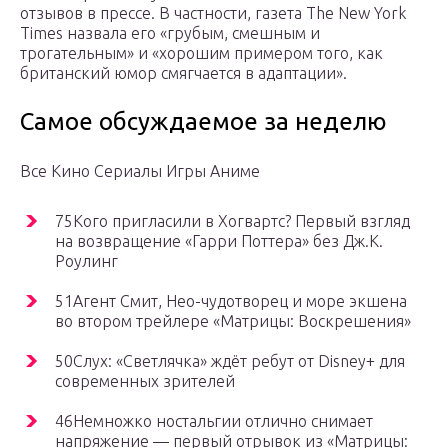
отзывов в прессе. В частности, газета The New York
Times назвала его «грубым, смешным и
трогательным» и «хорошим примером того, как
британский юмор смягчается в адаптации».
Самое обсуждаемое за неделю
Все Кино Сериалы Игры Аниме
75Кого пригласили в Хогвартс? Первый взгляд
на возвращение «Гарри Поттера» без Дж.К.
Роулинг
51Агент Смит, Нео-чудотворец и море экшена
во втором трейлере «Матрицы: Воскрешения»
50Слух: «Светлячка» ждёт ребут от Disney+ для
современных зрителей
46Немножко ностальгии отлично снимает
напряжение — первый отрывок из «Матрицы: