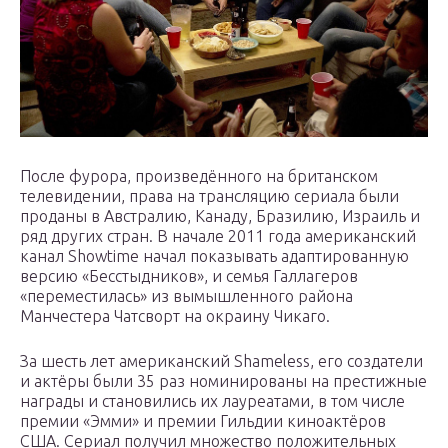
После фурора, произведённого на британском
телевидении, права на трансляцию сериала были
проданы в Австралию, Канаду, Бразилию, Израиль и
ряд других стран. В начале 2011 года американский
канал Showtime начал показывать адаптированную
версию «Бесстыдников», и семья Галлагеров
«переместилась» из вымышленного района
Манчестера Чатсворт на окраину Чикаго.
За шесть лет американский Shameless, его создатели
и актёры были 35 раз номинированы на престижные
награды и становились их лауреатами, в том числе
премии «Эмми» и премии Гильдии киноактёров
США. Сериал получил множество положительных