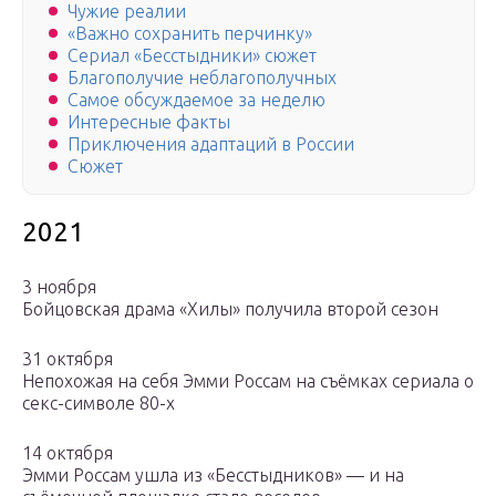
Чужие реалии
«Важно сохранить перчинку»
Сериал «Бесстыдники» сюжет
Благополучие неблагополучных
Самое обсуждаемое за неделю
Интересные факты
Приключения адаптаций в России
Сюжет
2021
3 ноября
Бойцовская драма «Хилы» получила второй сезон
31 октября
Непохожая на себя Эмми Россам на съёмках сериала о
секс-символе 80-х
14 октября
Эмми Россам ушла из «Бесстыдников» — и на