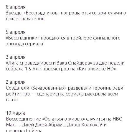
8 апреля
Звёзды «Бесстыдников» попрощаются со зрителями в
стиле Галлагеров
5 апреля
«Бесстыдники» прощаются в трейлере финального
эпизода сериала
3 апреля
«Лига справедливости Зака Снайдера» за две недели
собрала 1,5 млн просмотров на «Кинопоиске HD»
2 апреля
Создатели «Зачарованных» раздевали героинь ради
рейтингов — сценаристка сериала раскрыла всем
глаза
10 марта
Воссоединение «Остаться в живых» случится на HBO
Max — Джей Джей Абрамс, Джош Холлоуэй и
щепотка Сойера