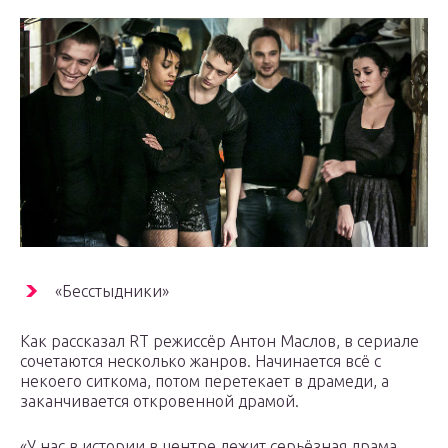
«Бесстыдники»
Как рассказал RT режиссёр Антон Маслов, в сериале
сочетаются несколько жанров. Начинается всё с
некоего ситкома, потом перетекает в драмеди, а
заканчивается откровенной драмой.
«У нас в истории в центре лежит серьёзная драма,