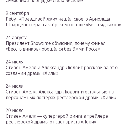
съёмочной площадке стало веселее
9 сентября
Ребут «Правдивой лжи» нашёл своего Арнольда
Шварценеггера в актёрском составе «Бесстыдников»
24 августа
Президент Showtime объяснил, почему финал
«Бесстыдников» обошёлся без Эмми Россам
24 июля
Стивен Амелл и Александр Людвиг рассказывают о
создании драмы «Хилы»
24 июля
Стивен Амелл, Александр Людвиг и остальные на
персонажных постерах рестлерской драмы «Хилы»
20 июля
Стивен Амелл — супергерой ринга в трейлере
рестлерской драмы от сценариста «Локи»