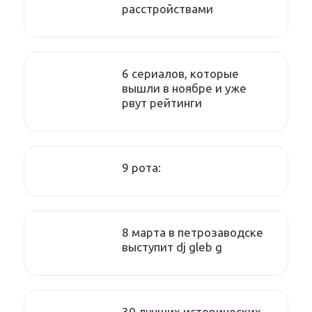
расстройствами
6 сериалов, которые
вышли в ноябре и уже
рвут рейтинги
9 рота:
8 марта в петрозаводске
выступит dj gleb g
30 лучших исторических