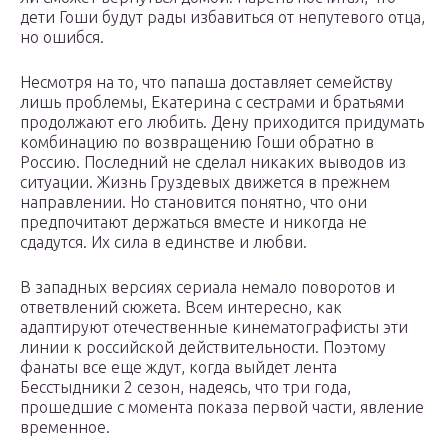
дети Гоши будут рады избавиться от непутевого отца,
но ошибся.
Несмотря на то, что папаша доставляет семейству
лишь проблемы, Екатерина с сестрами и братьями
продолжают его любить. Дену приходится придумать
комбинацию по возвращению Гоши обратно в
Россию. Последний не сделал никаких выводов из
ситуации. Жизнь Груздевых движется в прежнем
направлении. Но становится понятно, что они
предпочитают держаться вместе и никогда не
сдадутся. Их сила в единстве и любви.
В западных версиях сериала немало поворотов и
ответвлений сюжета. Всем интересно, как
адаптируют отечественные кинематографисты эти
линии к российской действительности. Поэтому
фанаты все еще ждут, когда выйдет лента
Бесстыдники 2 сезон, надеясь, что три года,
прошедшие с момента показа первой части, явление
временное.