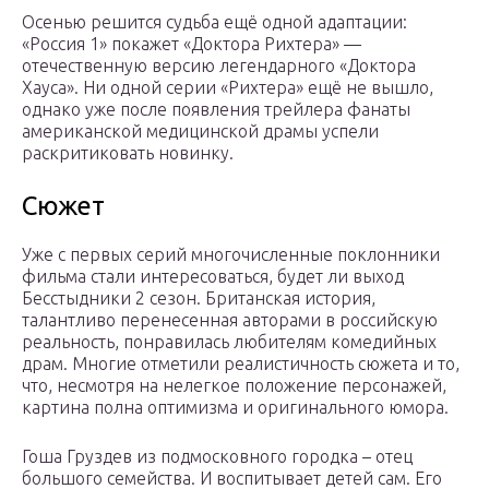
Осенью решится судьба ещё одной адаптации:
«Россия 1» покажет «Доктора Рихтера» —
отечественную версию легендарного «Доктора
Хауса». Ни одной серии «Рихтера» ещё не вышло,
однако уже после появления трейлера фанаты
американской медицинской драмы успели
раскритиковать новинку.
Сюжет
Уже с первых серий многочисленные поклонники
фильма стали интересоваться, будет ли выход
Бесстыдники 2 сезон. Британская история,
талантливо перенесенная авторами в российскую
реальность, понравилась любителям комедийных
драм. Многие отметили реалистичность сюжета и то,
что, несмотря на нелегкое положение персонажей,
картина полна оптимизма и оригинального юмора.
Гоша Груздев из подмосковного городка – отец
большого семейства. И воспитывает детей сам. Его