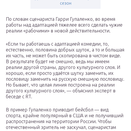
сезон
По словам сценариста Гарри Гупаленко, во время
работы над адаптацией тяжелее всего сделать чужие
реалии «рабочими» в новой действительности.
«Если ты работаешь с адаптацией комедии, то,
естественно, половина добрых шуток, а то и большая
их часть, не может быть скопирована в чистом виде.
В результате будет не смешно, ведь мы имеем
реалии другой страны, другого культурного слоя. И
хорошо, если просто удаётся шутку заменить, их
пословицу заменить на русскую смешную пословицу.
Но бывает, что целая линия построена на реалии
другого культурного слоя», — объяснил эксперт в
беседе с RT.
В пример Гупаленко приводит бейсбол — вид
спорта, крайне популярный в США и не получивший
распространения на территории России. Чтобы
отечественный зритель не заскучал, сценаристам