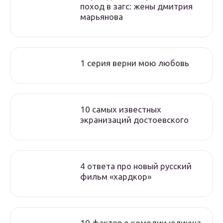
поход в загс: жены дмитрия
марьянова
1 серия верни мою любовь
10 самых известных
экранизаций достоевского
4 ответа про новый русский
фильм «хардкор»
10 фактов о комедии юлиуша