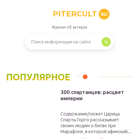
PITERCULT
RU
Журнал об актерах
ПОПУЛЯРНОЕ
300 спартанцев: расцвет
империи
Содержание/сюжет Царица
Спарты Горго рассказывает
своим людям о битве при
Марафоне, в которой афинский...