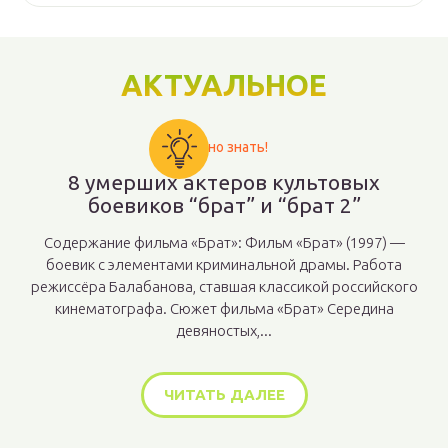
АКТУАЛЬНОЕ
Важно знать!
8 умерших актеров культовых
боевиков “брат” и “брат 2”
Содержание фильма «Брат»: Фильм «Брат» (1997) —
боевик с элементами криминальной драмы. Работа
режиссёра Балабанова, ставшая классикой российского
кинематографа. Сюжет фильма «Брат» Середина
девяностых,...
ЧИТАТЬ ДАЛЕЕ