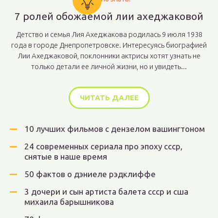
7 ролей обожаемой лии ахеджаковой
Детство и семья Лия Ахеджакова родилась 9 июля 1938
года в городе Днепропетровске. Интересуясь биографией
Лии Ахеджаковой, поклонники актрисы хотят узнать не
только детали ее личной жизни, но и увидеть...
ЧИТАТЬ ДАЛЕЕ
10 лучших фильмов с дензелом вашингтоном
24 современных сериала про эпоху ссср,
снятые в наше время
50 фактов о дэниеле рэдклиффе
3 дочери и сын артиста балета ссср и сша
михаила барышникова