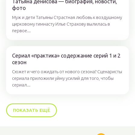
Татьяна денисова — биография, новости,
фото
Муж и дети Татьяны Страстная любовь к воздушному
цирковому гимнасту Илье Страхову вылилась в
первое...
Сериал «практика» содержание серий 1 и 2
сезон
Сюжет и чего ожидать от нового сезона? Сценаристы
сериала приложили уйму усилий для того, чтобы
сериал...
ПОКАЗАТЬ ЕЩЁ