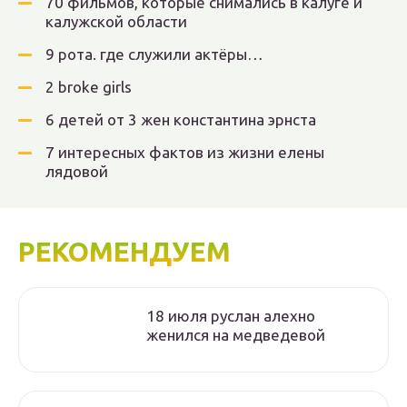
70 фильмов, которые снимались в калуге и
калужской области
9 рота. где служили актёры…
2 broke girls
6 детей от 3 жен константина эрнста
7 интересных фактов из жизни елены
лядовой
РЕКОМЕНДУЕМ
18 июля руслан алехно
женился на медведевой