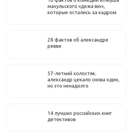
махульского «дежа вю»,
которые остались за кадром
28 фактов об александре
ревве
57-летний холостяк.
александр цекало снова один,
но это ненадолго
14 лучших российских книг
детективов