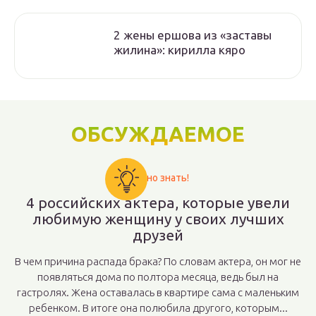
2 жены ершова из «заставы
жилина»: кирилла кяро
ОБСУЖДАЕМОЕ
Важно знать!
4 российских актера, которые увели
любимую женщину у своих лучших
друзей
В чем причина распада брака? По словам актера, он мог не
появляться дома по полтора месяца, ведь был на
гастролях. Жена оставалась в квартире сама с маленьким
ребенком. В итоге она полюбила другого, которым...