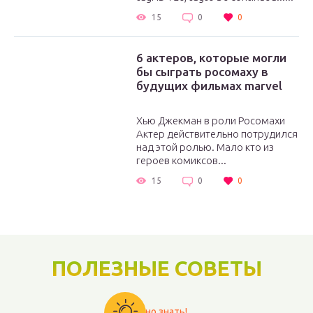
15
0
0
6 актеров, которые могли
бы сыграть росомаху в
будущих фильмах marvel
Хью Джекман в роли Росомахи
Актер действительно потрудился
над этой ролью. Мало кто из
героев комиксов...
15
0
0
ПОЛЕЗНЫЕ СОВЕТЫ
Важно знать!