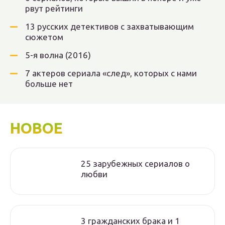
рвут рейтинги
13 русских детективов с захватывающим
сюжетом
5-я волна (2016)
7 актеров сериала «след», которых с нами
больше нет
НОВОЕ
25 зарубежных сериалов о
любви
3 гражданских брака и 1