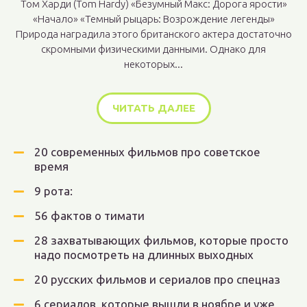
Том Харди (Tom Hardy) «Безумный Макс: Дорога ярости»
«Начало» «Темный рыцарь: Возрождение легенды»
Природа наградила этого британского актера достаточно
скромными физическими данными. Однако для
некоторых...
ЧИТАТЬ ДАЛЕЕ
20 современных фильмов про советское
время
9 рота:
56 фактов о тимати
28 захватывающих фильмов, которые просто
надо посмотреть на длинных выходных
20 русских фильмов и сериалов про спецназ
6 сериалов, которые вышли в ноябре и уже