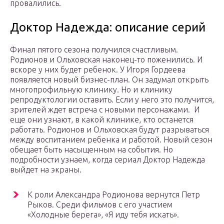
провалились.
Доктор Надежда: описание серий
Финал пятого сезона получился счастливым.
Родионов и Ольховская наконец-то поженились. И
вскоре у них будет ребенок. У Игоря Гордеева
появляется новый бизнес-план. Он задумал открыть
многопрофильную клинику. Но и клинику
репродуктологии оставить. Если у него это получится,
зрителей ждет встреча с новыми персонажами. И
еще они узнают, в какой клинике, кто останется
работать. Родионов и Ольховская будут разрываться
между воспитанием ребенка и работой. Новый сезон
обещает быть насыщенным на события. Но
подробности узнаем, когда сериал Доктор Надежда
выйдет на экраны.
К роли Александра Родионова вернутся Петр
Рыков. Среди фильмов с его участием
«Холодные берега», «Я иду тебя искать».