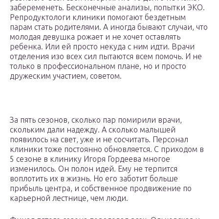
забеременеть. Бесконечные анализы, попытки ЭКО.
Репродуктологи клиники помогают бездетным
парам стать родителями. А иногда бывают случаи, что
молодая девушка рожает и не хочет оставлять
ребенка. Или ей просто некуда с ним идти. Врачи
отделения изо всех сил пытаются всем помочь. И не
только в профессиональном плане, но и просто
дружеским участием, советом.
За пять сезонов, сколько пар помирили врачи,
скольким дали надежду. А сколько малышей
появилось на свет, уже и не сосчитать. Персонал
клиники тоже постоянно обновляется. С приходом в
5 сезоне в клинику Игоря Гордеева многое
изменилось. Он полон идей. Ему не терпится
воплотить их в жизнь. Но его заботит больше
прибыль центра, и собственное продвижение по
карьерной лестнице, чем люди.