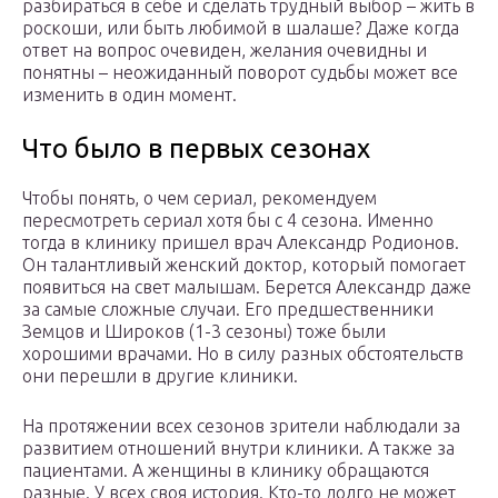
разбираться в себе и сделать трудный выбор – жить в
роскоши, или быть любимой в шалаше? Даже когда
ответ на вопрос очевиден, желания очевидны и
понятны – неожиданный поворот судьбы может все
изменить в один момент.
Что было в первых сезонах
Чтобы понять, о чем сериал, рекомендуем
пересмотреть сериал хотя бы с 4 сезона. Именно
тогда в клинику пришел врач Александр Родионов.
Он талантливый женский доктор, который помогает
появиться на свет малышам. Берется Александр даже
за самые сложные случаи. Его предшественники
Земцов и Широков (1-3 сезоны) тоже были
хорошими врачами. Но в силу разных обстоятельств
они перешли в другие клиники.
На протяжении всех сезонов зрители наблюдали за
развитием отношений внутри клиники. А также за
пациентами. А женщины в клинику обращаются
разные. У всех своя история. Кто-то долго не может