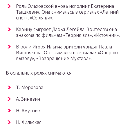
Роль Ольховской вновь исполнит Екатерина
Тышкевич. Она снималась в сериалах «Летний
снег», «Се ля ви».
Карину сыграет Дарья Легейда. Зрителям она
знакома по фильмам «Теория зла», «Источник».
В роли Игоря Ильича зрители увидят Павла
Вишнякова. Он снимался в сериалах «Опер по
вызову», «Возвращение Мухтара».
В остальных ролях снимаются:
Т. Морозова
А. Зиневич
Н. Амутных
Н. Хильская