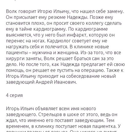
Волк говорит Игорю Ильичу, что нашел себе замену.
Он присылает ему резюме Надежды. Позже ему
становится плохо, он просит своего коллегу сделать
ему в тайне кардиограмму. По кардиограмме
выясняется, что у него был инфаркт, которую он
перенес на ногах. Кардиолог советует ему не
нагружать себя и полечится. В клинике новые
пациенты – мужчина и женщина. Из-за того, что все
хирурги заняты, Волк решает браться сам за это
дело. Но после того, как Надежда предлагает ей свою
помощь, он решает ее пустить на операцию. Также к
Игорь Ильичу приходит на собеседование новый
заведующий Андрей Иванович.
4 серия
Игорь Ильич объявляет всем имя нового
заведующего. Стрельцов в шоке от этого, ведь он
ждал, что именно его поставят заведующим. Тем
временем, в клинику поступает новая пациентка. У