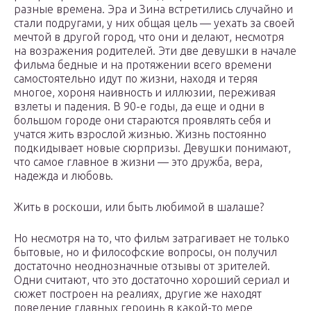
разные времена. Эра и Зина встретились случайно и
стали подругами, у них общая цель — уехать за своей
мечтой в другой город, что они и делают, несмотря
на возражения родителей. Эти две девушки в начале
фильма бедные и на протяжении всего времени
самостоятельно идут по жизни, находя и теряя
многое, хороня наивность и иллюзии, переживая
взлеты и падения. В 90-е годы, да еще и одни в
большом городе они стараются проявлять себя и
учатся жить взрослой жизнью. Жизнь постоянно
подкидывает новые сюрпризы. Девушки понимают,
что самое главное в жизни — это дружба, вера,
надежда и любовь.
Жить в роскоши, или быть любимой в шалаше?
Но несмотря на то, что фильм затрагивает не только
бытовые, но и философские вопросы, он получил
достаточно неоднозначные отзывы от зрителей.
Одни считают, что это достаточно хороший сериал и
сюжет построен на реалиях, другие же находят
поведение главных героинь в какой-то мере