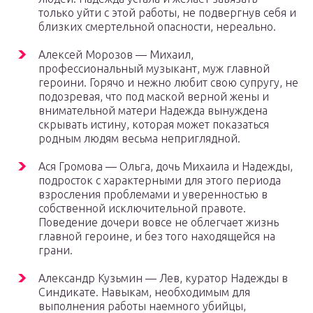
только уйти с этой работы, не подвергнув себя и
близких смертельной опасности, нереально.
Алексей Морозов — Михаил,
профессиональный музыкант, муж главной
героини. Горячо и нежно любит свою супругу, не
подозревая, что под маской верной жены и
внимательной матери Надежда вынуждена
скрывать истину, которая может показаться
родным людям весьма неприглядной.
Ася Громова — Ольга, дочь Михаила и Надежды,
подросток с характерными для этого периода
взросления проблемами и уверенностью в
собственной исключительной правоте.
Поведение дочери вовсе не облегчает жизнь
главной героине, и без того находящейся на
грани.
Александр Кузьмин — Лев, куратор Надежды в
Синдикате. Навыкам, необходимым для
выполнения работы наемного убийцы,