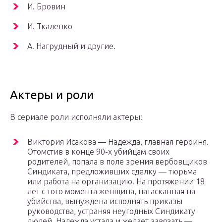
И. Бровин
И. Ткаленко
А. Нагрудный и другие.
Актеры и роли
В сериале роли исполняли актеры:
Виктория Исакова — Надежда, главная героиня.
Отомстив в конце 90-х убийцам своих
родителей, попала в поле зрения вербовщиков
Синдиката, предложивших сделку — тюрьма
или работа на организацию. На протяжении 18
лет с того момента женщина, натасканная на
убийства, вынуждена исполнять приказы
руководства, устраняя неугодных Синдикату
людей. Надежда устала и желает завязать —