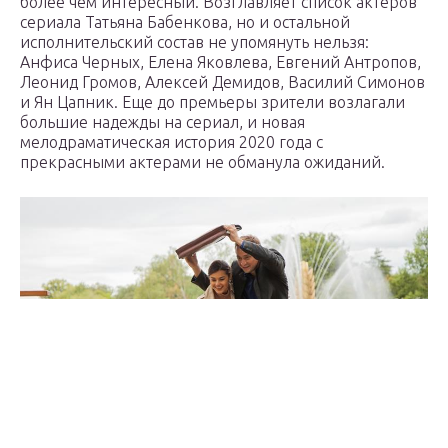
более чем интересный. Возглавляет список актеров
сериала Татьяна Бабенкова, но и остальной
исполнительский состав не упомянуть нельзя:
Анфиса Черных, Елена Яковлева, Евгений Антропов,
Леонид Громов, Алексей Демидов, Василий Симонов
и Ян Цапник. Еще до премьеры зрители возлагали
большие надежды на сериал, и новая
мелодраматическая история 2020 года с
прекрасными актерами не обманула ожиданий.