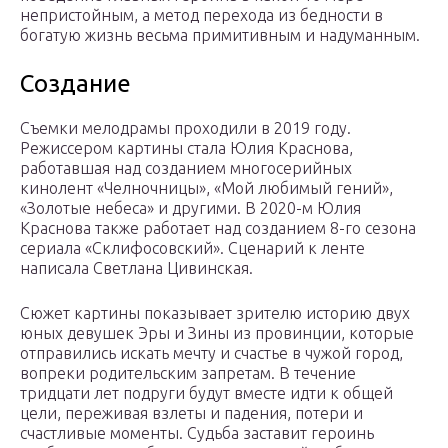
непристойным, а метод перехода из бедности в
богатую жизнь весьма примитивным и надуманным.
Создание
Съемки мелодрамы проходили в 2019 году.
Режиссером картины стала Юлия Краснова,
работавшая над созданием многосерийных
кинолент «Челночницы», «Мой любимый гений»,
«Золотые небеса» и другими. В 2020-м Юлия
Краснова также работает над созданием 8-го сезона
сериала «Склифосовский». Сценарий к ленте
написала Светлана Цивинская.
Сюжет картины показывает зрителю историю двух
юных девушек Эры и Зины из провинции, которые
отправились искать мечту и счастье в чужой город,
вопреки родительским запретам. В течение
тридцати лет подруги будут вместе идти к общей
цели, переживая взлеты и падения, потери и
счастливые моменты. Судьба заставит героинь