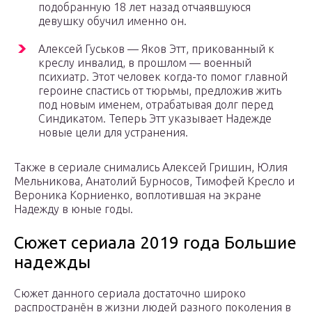
подобранную 18 лет назад отчаявшуюся
девушку обучил именно он.
Алексей Гуськов — Яков Этт, прикованный к
креслу инвалид, в прошлом — военный
психиатр. Этот человек когда-то помог главной
героине спастись от тюрьмы, предложив жить
под новым именем, отрабатывая долг перед
Синдикатом. Теперь Этт указывает Надежде
новые цели для устранения.
Также в сериале снимались Алексей Гришин, Юлия
Мельникова, Анатолий Бурносов, Тимофей Кресло и
Вероника Корниенко, воплотившая на экране
Надежду в юные годы.
Сюжет сериала 2019 года Большие
надежды
Сюжет данного сериала достаточно широко
распространён в жизни людей разного поколения в