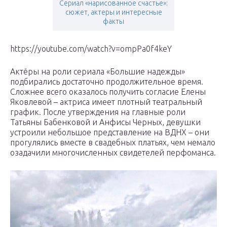
Сериал «нарисованное счастье»:
сюжет, актеры и интересные
факты
https://youtube.com/watch?v=ompPa0f4keY
Актёры на роли сериала «Большие надежды»
подбирались достаточно продолжительное время.
Сложнее всего оказалось получить согласие Елены
Яковлевой – актриса имеет плотный театральный
график. После утверждения на главные роли
Татьяны Бабенковой и Анфисы Черных, девушки
устроили небольшое представление на ВДНХ – они
прогулялись вместе в свадебных платьях, чем немало
озадачили многочисленных свидетелей перфоманса.