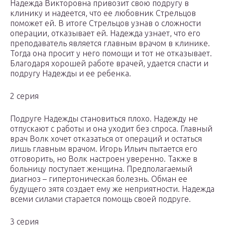
Надежда Викторовна привозит свою подругу в
клинику и надеется, что ее любовник Стрельцов
поможет ей. В итоге Стрельцов узнав о сложности
операции, отказывает ей. Надежда узнает, что его
преподаватель является главным врачом в клинике.
Тогда она просит у него помощи и тот не отказывает.
Благодаря хорошей работе врачей, удается спасти и
подругу Надежды и ее ребенка.
2 серия
Подруге Надежды становиться плохо. Надежду не
отпускают с работы и она уходит без спроса. Главный
врач Волк хочет отказаться от операций и остаться
лишь главным врачом. Игорь Ильич пытается его
отговорить, но Волк настроен уверенно. Также в
больницу поступает женщина. Предполагаемый
диагноз – гипертоническая болезнь. Обман ее
будущего зятя создает ему же неприятности. Надежда
всеми силами старается помощь своей подруге.
3 серия