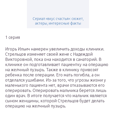
Сериал «вкус счастья»: сюжет,
актеры, интересные факты
1 серия
Игорь Ильич намерен увеличить доходы клиники.
Стрельцов изменяет своей жене с Надеждой
Викторовной, пока она находится в санаторий. В
клинике он подготавливает пациентку на операцию
на желчный пузырь. Также в клинику привозят
ребенка после операции. Его мать погибла, а он
отделался ушибами. Из-за того, что угрозы жизни у
маленького пациента нет, врачи отказываются его
оперировать. Оперировать мальчика берется лишь
один врач. В итоге получается что мальчик является
сыном женщины, которой Стрельцов будет делать
операцию на желчный пузырь.