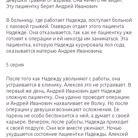
девушки травмы от взрыва. Она ничего не видит.
Эту пациентку берет Андрей Иванович
В больницу, где работает Надежда, поступает больной
с паховой грыжей. Главврач отдает этого пациента
Надежде. Она отказывается, так как ее пациентку уже
готовят к операции и ей некогда им заниматься. Эта
пациентка, которую Надежда курировала пол года,
оказывается матерью Андрея Ивановича.
5 серия
После того как Надежду увольняют с работы, она
устраивается в клинику. Алексея это не устраивает. В
первый же день, Андрей Иванович дает Надежде
сложную пациентку. Она удачно проводит операцию
и Андрей Иванович нахваливает ее Волку. Но после
операции у девушки возникают осложнения. Ее
парень не особо беспокоится о ней, а думает о своей
карьере. Вечером, после работы, Надежда приходит
к своей подруге. Они все вместе ужинают. Ночью
ухудшается состояние пациентки Надежды. Алексей