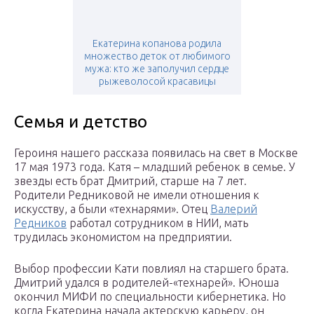
Екатерина копанова родила
множество деток от любимого
мужа: кто же заполучил сердце
рыжеволосой красавицы
Семья и детство
Героиня нашего рассказа появилась на свет в Москве
17 мая 1973 года. Катя – младший ребенок в семье. У
звезды есть брат Дмитрий, старше на 7 лет.
Родители Редниковой не имели отношения к
искусству, а были «технарями». Отец
Валерий
Редников
работал сотрудником в НИИ, мать
трудилась экономистом на предприятии.
Выбор профессии Кати повлиял на старшего брата.
Дмитрий удался в родителей-«технарей». Юноша
окончил МИФИ по специальности кибернетика. Но
когда Екатерина начала актерскую карьеру, он