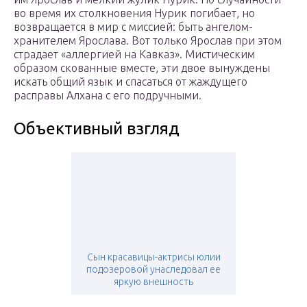
во время их столкновения Нурик погибает, но
возвращается в мир с миссией: быть ангелом-
хранителем Ярослава. Вот только Ярослав при этом
страдает «аллергией на Кавказ». Мистическим
образом скованные вместе, эти двое вынуждены
искать общий язык и спасаться от жаждущего
расправы Алхана с его подручными.
Объективный взгляд
Сын красавицы-актрисы юлии
подозеровой унаследовал ее
яркую внешность