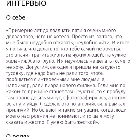
ИНТЕРВЬЮ
О себе
«Примерно лет до двадцати пяти я очень много
делала того, чего не хотела. Просто из-за того, что
мне было неудобно отказать, неудобно уйти. В итоге
я поняла, что делать то, что тебе самой не хочется, —
это значит тратить жизнь на чужих людей, на чужие
желания. А это глупо. И я научилась не делать то, чего
не хочу. Допустим, сегодня я пришла на какую-то
тусовку, где надо быть не ради того, чтобы
пообщаться с интересными мне людьми, а,
например, ради пиара нового фильма. Если мне по
какой-то причине станет там неуютно, то я пробуду
там ровно десять минут, сфотографируюсь, а потом
встану и уйду. Я сделаю это по-английски, в рамках
приличий. Но бывают и такие ситуации, когда люди
моего настроения не понимают, и тогда я могу
сказать и жестко. Я умею быть жесткой».
О ролях