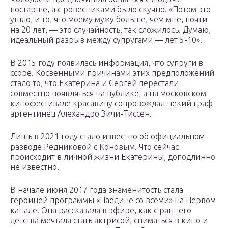
постарше, а с ровесниками было скучно. «Потом это
ушло, и то, что моему мужу больше, чем мне, почти
на 20 лет, — это случайность, так сложилось. Думаю,
идеальный разрыв между супругами — лет 5-10».
В 2015 году появилась информация, что супруги в
ссоре. Косвенными причинами этих предположений
стало то, что Екатерина и Сергей перестали
совместно появляться на публике, а на московском
кинофестивале красавицу сопровождал некий граф-
аргентинец Алехандро Зичи-Тиссен.
Лишь в 2021 году стало известно об официальном
разводе Редниковой с Коновым. Что сейчас
происходит в личной жизни Екатерины, доподлинно
не известно.
В начале июня 2017 года знаменитость стала
героиней программы «Наедине со всеми» на Первом
канале. Она рассказала в эфире, как с раннего
детства мечтала стать актрисой, сниматься в кино и