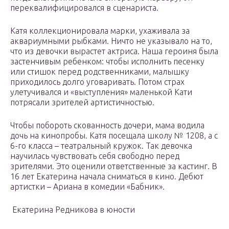
переквалифицировался в сценариста.
Катя коллекционировала марки, ухаживала за
аквариумными рыбками. Ничто не указывало на то,
что из девочки вырастет актриса. Наша героиня была
застенчивым ребенком: чтобы исполнить песенку
или стишок перед родственниками, малышку
приходилось долго уговаривать. Потом страх
улетучивался и «выступления» маленькой Кати
потрясали зрителей артистичностью.
Чтобы побороть скованность дочери, мама водила
дочь на кинопробы. Катя посещала школу № 1208, а с
6-го класса – театральный кружок. Так девочка
научилась чувствовать себя свободно перед
зрителями. Это оценили ответственные за кастинг. В
16 лет Екатерина начала сниматься в кино. Дебют
артистки – Ариана в комедии «Бабник».
Екатерина Редникова в юности