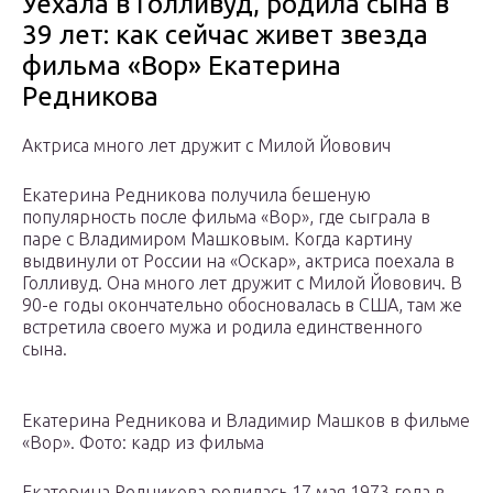
Уехала в Голливуд, родила сына в
39 лет: как сейчас живет звезда
фильма «Вор» Екатерина
Редникова
Актриса много лет дружит с Милой Йовович
Екатерина Редникова получила бешеную
популярность после фильма «Вор», где сыграла в
паре с Владимиром Машковым. Когда картину
выдвинули от России на «Оскар», актриса поехала в
Голливуд. Она много лет дружит с Милой Йовович. В
90-е годы окончательно обосновалась в США, там же
встретила своего мужа и родила единственного
сына.
Екатерина Редникова и Владимир Машков в фильме
«Вор». Фото: кадр из фильма
Екатерина Редникова родилась 17 мая 1973 года в