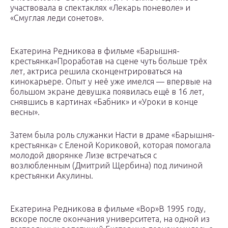
участвовала в спектаклях «Лекарь поневоле» и
«Смуглая леди сонетов».
Екатерина Редникова в фильме «Барышня-
крестьянка»Проработав на сцене чуть больше трёх
лет, актриса решила сконцентрироваться на
кинокарьере. Опыт у неё уже имелся — впервые на
большом экране девушка появилась ещё в 16 лет,
снявшись в картинах «Бабник» и «Уроки в конце
весны».
Затем была роль служанки Насти в драме «Барышня-
крестьянка» с Еленой Кориковой, которая помогала
молодой дворянке Лизе встречаться с
возлюбленным (Дмитрий Щербина) под личиной
крестьянки Акулины.
Екатерина Редникова в фильме «Вор»В 1995 году,
вскоре после окончания университета, на одной из