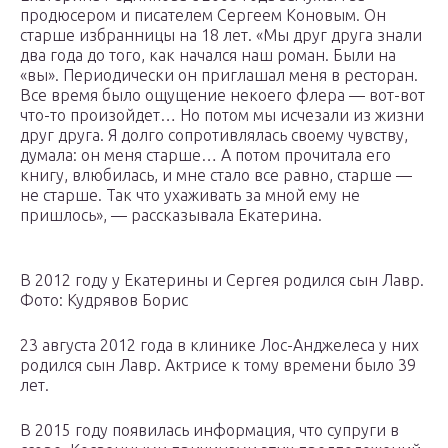
продюсером и писателем Сергеем Коновым. Он
старше избранницы на 18 лет. «Мы друг друга знали
два года до того, как начался наш роман. Были на
«вы». Периодически он приглашал меня в ресторан.
Все время было ощущение некоего флера — вот-вот
что-то произойдет… Но потом мы исчезали из жизни
друг друга. Я долго сопротивлялась своему чувству,
думала: он меня старше… А потом прочитала его
книгу, влюбилась, и мне стало все равно, старше —
не старше. Так что ухаживать за мной ему не
пришлось», — рассказывала Екатерина.
В 2012 году у Екатерины и Сергея родился сын Лавр.
Фото: Кудрявов Борис
23 августа 2012 года в клинике Лос-Анджелеса у них
родился сын Лавр. Актрисе к тому времени было 39
лет.
В 2015 году появилась информация, что супруги в