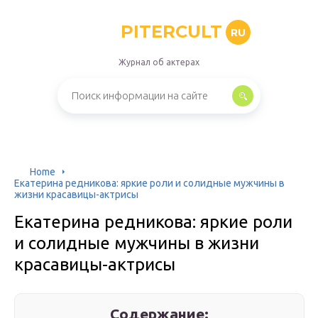
PITERCULT
RU
Журнал об актерах
Home
Екатерина редникова: яркие роли и солидные мужчины в
жизни красавицы-актрисы
Екатерина редникова: яркие роли
и солидные мужчины в жизни
красавицы-актрисы
Содержание: