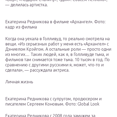
— делилась артистка.
Екатерина Редникова в фильме «Архангел». Фото:
кадр из фильма
Когда она уехала в Голливуд, то реально смотрела на
вещи. «Из серьезных работ у меня есть «Архангел» с
Дэниелом Крэйгом. А остальные роли — просто одни
из многих… Таких людей, как я, в Голливуде тьма, и
фильмов там снимается тоже тьма. 10 тысяч в год. По
сравнению с другими русскими я, может, что-то и
сделала», — рассуждала актриса.
Личная жизнь
Екатерина Редникова с супругом, продюсером и
писателем Сергеем Коновым. Фото: Global Look
Екатерина Редникова с 2008 года замужем за