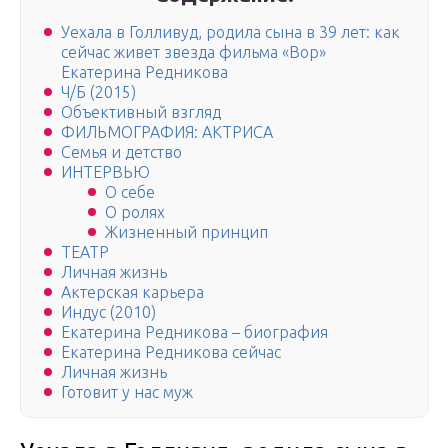
Уехала в Голливуд, родила сына в 39 лет: как
сейчас живет звезда фильма «Вор»
Екатерина Редникова
Ч/Б (2015)
Объективный взгляд
ФИЛЬМОГРАФИЯ: АКТРИСА
Семья и детство
ИНТЕРВЬЮ
О себе
О ролях
Жизненный принцип
ТЕАТР
Личная жизнь
Актерская карьера
Индус (2010)
Екатерина Редникова – биография
Екатерина Редникова сейчас
Личная жизнь
Готовит у нас муж