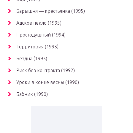
Барышня — крестьянка (1995)
Адское пекло (1995)
Простодушный (1994)
Территория (1993)
Бездна (1993)
Риск без контракта (1992)
Уроки в конце весны (1990)
Бабник (1990)