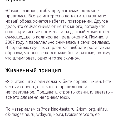
«Самое главное, чтобы предлагаемая роль мне
нравилась. Всегда интересно воплотить на экране
новый образ, хочется избегать повторений. Другое
дело, что сейчас снимают не так много, потому что
снова кризисные времена, и на данный момент нет
сумасшедшего количества предложений. Помню, в
2007 году я параллельно снималась в семи фильмах.
В подобных случаях стараешься выбрать роли таким
образом, чтобы все персонажи были разные, потому
что штамповать одно и то же скучно».
Жизненный принцип
«Я считаю, что люди должны быть порядочными. Есть
честь и совесть, есть что-то правильное и
неправильное. Предавать, строить козни, клеветать –
все это для меня неприемлемо».
По материалам сайтов kino-teatr.ru, 24smi.org, aif.ru,
ok-magazine.ru, wday.ru, kp.ru, tvoicenter.com, et-