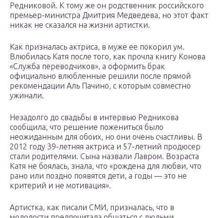
Редниковой. К тому же он родственник российского
премьер-министра Дмитрия Медведева, но этот факт
никак не сказался на жизни артистки.
Как призналась актриса, в муже ее покорил ум.
Влюбилась Катя после того, как прочла книгу Конова
«Служба переводчиков», а оформить брак
официально влюбленные решили после прямой
рекомендации Аль Пачино, с которым совместно
ужинали.
Незадолго до свадьбы в интервью Редникова
сообщила, что решение пожениться было
неожиданным для обоих, но они очень счастливы. В
2012 году 39-летняя актриса и 57-летний продюсер
стали родителями. Сына назвали Лавром. Возраста
Катя не боялась, знала, что «рождена для любви, что
рано или поздно появятся дети, а годы — это не
критерий и не мотивация».
Артистка, как писали СМИ, призналась, что в
молодости предпочитала общаться с людьми