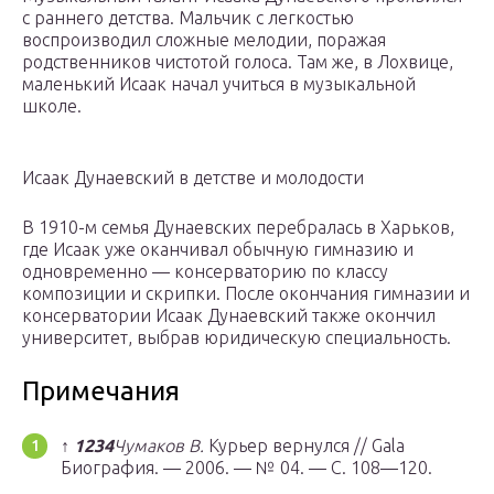
с раннего детства. Мальчик с легкостью
воспроизводил сложные мелодии, поражая
родственников чистотой голоса. Там же, в Лохвице,
маленький Исаак начал учиться в музыкальной
школе.
Исаак Дунаевский в детстве и молодости
В 1910-м семья Дунаевских перебралась в Харьков,
где Исаак уже оканчивал обычную гимназию и
одновременно — консерваторию по классу
композиции и скрипки. После окончания гимназии и
консерватории Исаак Дунаевский также окончил
университет, выбрав юридическую специальность.
Примечания
↑
1
2
3
4
Чумаков В.
Курьер вернулся // Gala
Биография. — 2006. — № 04. — С. 108—120.