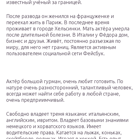
известный учёный за границей.
После развода он женился на француженке и
переехал жить в Париж. В последнее время
проживает в городе Хельсинки. Мать актёра умерла
после длительной болезни. В Италии у Фёдора дом,
бизнес и друзья. Живёт, постоянно разъезжая по
миру, для него нет границ. Является активным
пользователем социальной сети Фейсбук.
Актёр большой гурман, очень любит готовить. По
натуре очень разносторонний, талантливый человек,
всегда может найти себе работу в любой стране,
очень предприимчивый.
Свободно владеет тремя языками: итальянским,
английским, ивритом. Владеет базовыми знаниями
немецкого и хорватского языков. Имеет
водительские права. Катается на лыжах, коньках,
скейтборде, роликах. Играет в хоккей. Есть опыт