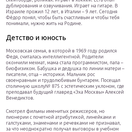
дублирования и озвучивания. Играет на гитаре. В
Израиле прожил 12 лет, в Италии – 9 лет. Сегодня
Фёдор понял, чтобы быть счастливым и чтобы тебя
понимали, нужно жить на Родине.
Детство и юность
Московская семья, в которой в 1969 году родился
Федя, считалась интеллигентной. Родители
окончили мехмат, мама стала программистом, папа –
биофизиком. Бабушка и дедушка по линии матери –
писатели, отца – историки. Мальчик рос
своенравным и трудолюбивым бунтарем. Посещал
столичную школу№ 875 с эстетическим уклоном, где
преподавал будущий главред «Эха Москвы» Алексей
Венедиктов.
Смотрел фильмы именитых режиссеров, но
пионерии с почетной атрибутикой, линейками и
галстуками, знаменами и речевками не признавал,
за что неоднократно получал выговоры в учебном