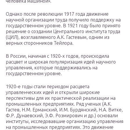
человека машиной».
Однако после революции 1917 года движение
научной организации труда получило поддержку на
государственном уровне. В 1921 году было принято
решение о создании Центрального института труда
(ЦИЛ), возглавляемого А.К. Гастевым, одним из
верных сторонников Тейлора.
В России, начиная с 1920-х годов, происходила
расцвет и широкая популяризация идей научного
управления, которые поддерживались на
государственном уровне.
1920-е годы стали периодом расцвета
управленческих идей и открыли широкие
перспективы для их практической реализации на
промышленных предприятиях. Ряд ученых (А.К.
Гастев, Н.М. Ерманский, И.М. Бурдянский, Н.А. Витке,
Ф.Р. Дунаевский, Э.Ф. Розмирович и др.) основали
институты, исследовавшие организацию управления
на промышленных предприятиях. Это движение