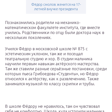
Фёдор смолов женится на 17-
летней внучке президента
Познакомились родители на механико-
математическом факультете института, где вместе
учились. Родственники по отцу были доктора наук в
нескольких поколениях.
Учился Фёдор в московской школе № 875 с
эстетическим уклоном, там же и посещал
театральную студию и хор. В студии мальчика
научили первым навыкам актёрского мастерства.
Там же ставили разные серьёзные постановки, среди
которых пьеса Грибоедова «Студенты», но Фёдор
относился к актёрству, как к развлечению. Также
занимался музыкой по классу скрипки и трубы.
В школе Фёдору не нравилось, там он чувствовал
себя не комфортно. Школа, куда устроили мальчика