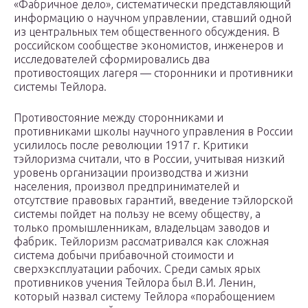
«Фабричное дело», систематически представляющий
информацию о научном управлении, ставший одной
из центральных тем общественного обсуждения. В
российском сообществе экономистов, инженеров и
исследователей сформировались два
противостоящих лагеря — сторонники и противники
системы Тейлора.
Противостояние между сторонниками и
противниками школы научного управления в России
усилилось после революции 1917 г. Критики
тэйлоризма считали, что в России, учитывая низкий
уровень организации производства и жизни
населения, произвол предпринимателей и
отсутствие правовых гарантий, введение тэйлорской
системы пойдет на пользу не всему обществу, а
только промышленникам, владельцам заводов и
фабрик. Тейлоризм рассматривался как сложная
система добычи прибавочной стоимости и
сверхэксплуатации рабочих. Среди самых ярых
противников учения Тейлора был В.И. Ленин,
который назвал систему Тейлора «порабощением