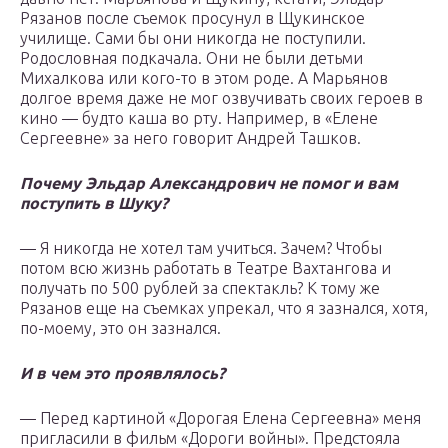
Рязанов после съемок просунул в Щукинское
училище. Сами бы они никогда не поступили.
Родословная подкачала. Они не были детьми
Михалкова или кого-то в этом роде. А Марьянов
долгое время даже не мог озвучивать своих героев в
кино — будто каша во рту. Например, в «Елене
Сергеевне» за него говорит Андрей Ташков.
Почему Эльдар Александрович не помог и вам
поступить в Шуку?
— Я никогда не хотел там учиться. Зачем? Чтобы
потом всю жизнь работать в Театре Вахтангова и
получать по 500 рублей за спектакль? К тому же
Рязанов еще на съемках упрекал, что я зазнался, хотя,
по-моему, это он зазнался.
И в чем это проявлялось?
— Перед картиной «Дорогая Елена Сергеевна» меня
пригласили в фильм «Дороги войны». Предстояла