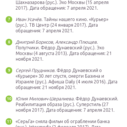
Шахназарова (рус.). Эхо Москвы (15 апреля
2017). Дата обращения: 7 апреля 2021.
Иван Усачёв.
Тайны нашего кино. «Курьер»
(рус.). ТВ Центр (24 января 2017). Дата
обращения: 7 апреля 2021.
Дмитрий Борисов, Александр Плющев.
Попутчики. Фёдор Дунаевский (рус.). Эхо
Москвы (4 августа 2013). Дата обращения: 21
ноября 2021.
Сергей Прудников.
Фёдор Дунаевский о
«Курьере» 30 лет спустя, смерти Базина и
Израиле (рус.). Афиша Daily (4 июля 2016). Дата
обращения: 21 ноября 2021.
Юлия Милович-Шералиева.
Фёдор Дунаевский.
Реабилитация образа (рус.). Суперстиль (27
ноября 2017). Дата обращения: 7 апреля 2021.
«СерьГа» сняла фильм об ограблении банка