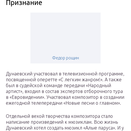
Признание
Федор рощин
Дунаевский участвовал в телевизионной программе,
посвященной оперетте «С легким жанром!». А также
был в судейской команде передачи «Народный
артист», входил в состав экспертов отборочного тура
в «Евровидении». Участвовал композитор в создании
ежегодной телепередачи «Новые песни о главном».
Отдельной вехой творчества композитора стало
написание произведений к мюзиклам. Всю жизнь
Дунаевский хотел создать мюзикл «Алые паруса». И у