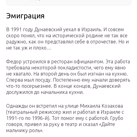
Эмиграция
В 1991 году Дунаевский уехал в Израиль. И совсем
скоро понял, что на исторической родине не так все
радужно, как он представлял себе в отрочестве. Но и
не так уж и плохо…
Федор устроился в ресторан официантом. Эта работа
требовала некоторой покладистости, чего ему явно
не хватало. На второй день он был изгнан на кухню.
Сперва мыл посуду. Постепенно ему начали доверять
что-то посерьезнее. В конце концов, Дунаевский
дослужился до начальника кухни.
Однажды он встретил на улице Михаила Козакова
(театральный режиссер жил и работал в Израиле с
1991-го по 1996-й). Тот помог ему с работой. Грубо
говоря, привел за руку в театр и сказал «Дайте
мальчику роль».