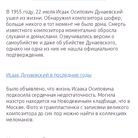
В 1955 году, 22 июля Исаак Осипович Дунаевский
ушел из жизни. Обнаружил композитора шофер,
больше никого в тот момент не было дома. Смерть
известного композитора моментально обросла
слухами и домыслами. Озвучивались версии о
самоубийстве и даже об убийстве Дунаевского,
однако ни одна из них не нашла официального
подтверждения.
Исаак Дунаевский в последние годы
Было объявлено, что жизнь Исаака Осиповича
подкосила сердечная недостаточность. Могила
маэстро находится на Новодевичьем кладбище, что в
Москве. Фото и грампластинки с записями великого
композитора до сих пор можно найти в коллекциях
меломанов.