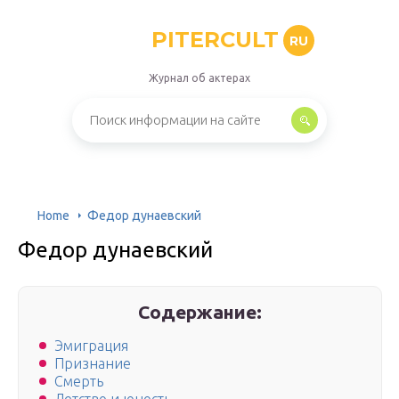
PITERCULT
RU
Журнал об актерах
Home
Федор дунаевский
Федор дунаевский
Содержание:
Эмиграция
Признание
Смерть