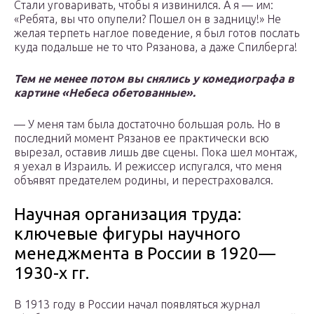
Стали уговаривать, чтобы я извинился. А я — им:
«Ребята, вы что опупели? Пошел он в задницу!» Не
желая терпеть наглое поведение, я был готов послать
куда подальше не то что Рязанова, а даже Спилберга!
Тем не менее потом вы снялись у комедиографа в
картине «Небеса обетованные».
— У меня там была достаточно большая роль. Но в
последний момент Рязанов ее практически всю
вырезал, оставив лишь две сцены. Пока шел монтаж,
я уехал в Израиль. И режиссер испугался, что меня
объявят предателем родины, и перестраховался.
Научная организация труда:
ключевые фигуры научного
менеджмента в России в 1920—
1930-х гг.
В 1913 году в России начал появляться журнал