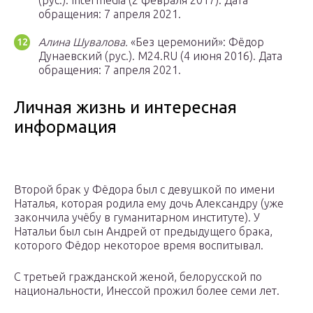
(рус.). Intermedia (2 февраля 2017). Дата
обращения: 7 апреля 2021.
Алина Шувалова.
«Без церемоний»: Фёдор
Дунаевский (рус.). M24.RU (4 июня 2016). Дата
обращения: 7 апреля 2021.
Личная жизнь и интересная
информация
Второй брак у Фёдора был с девушкой по имени
Наталья, которая родила ему дочь Александру (уже
закончила учёбу в гуманитарном институте). У
Натальи был сын Андрей от предыдущего брака,
которого Фёдор некоторое время воспитывал.
С третьей гражданской женой, белорусской по
национальности, Инессой прожил более семи лет.