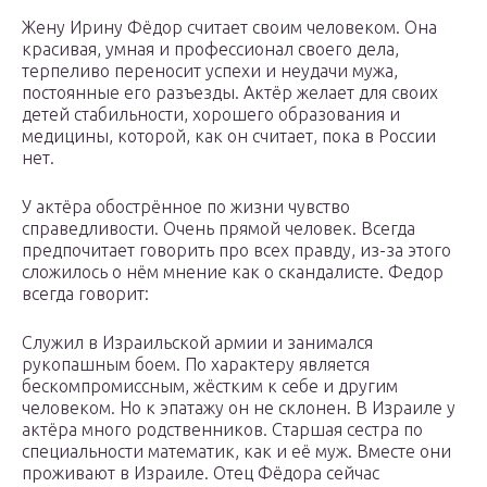
Жену Ирину Фёдор считает своим человеком. Она
красивая, умная и профессионал своего дела,
терпеливо переносит успехи и неудачи мужа,
постоянные его разъезды. Актёр желает для своих
детей стабильности, хорошего образования и
медицины, которой, как он считает, пока в России
нет.
У актёра обострённое по жизни чувство
справедливости. Очень прямой человек. Всегда
предпочитает говорить про всех правду, из-за этого
сложилось о нём мнение как о скандалисте. Федор
всегда говорит:
Служил в Израильской армии и занимался
рукопашным боем. По характеру является
бескомпромиссным, жёстким к себе и другим
человеком. Но к эпатажу он не склонен. В Израиле у
актёра много родственников. Старшая сестра по
специальности математик, как и её муж. Вместе они
проживают в Израиле. Отец Фёдора сейчас