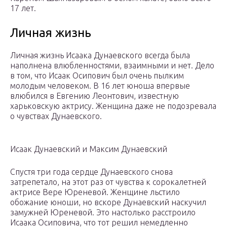
17 лет.
Личная жизнь
Личная жизнь Исаака Дунаевского всегда была
наполнена влюбленностями, взаимными и нет. Дело
в том, что Исаак Осипович был очень пылким
молодым человеком. В 16 лет юноша впервые
влюбился в Евгению Леонтович, известную
харьковскую актрису. Женщина даже не подозревала
о чувствах Дунаевского.
Исаак Дунаевский и Максим Дунаевский
Спустя три года сердце Дунаевского снова
затрепетало, на этот раз от чувства к сорокалетней
актрисе Вере Юреневой. Женщине льстило
обожание юноши, но вскоре Дунаевский наскучил
замужней Юреневой. Это настолько расстроило
Исаака Осиповича, что тот решил немедленно