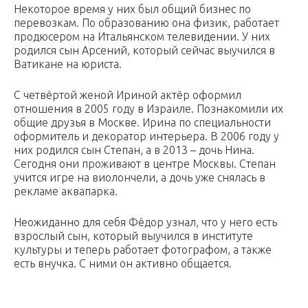
Некоторое время у них был общий бизнес по
перевозкам. По образованию она физик, работает
продюсером на Итальянском телевидении. У них
родился сын Арсений, который сейчас выучился в
Ватикане на юриста.
С четвёртой женой Ириной актёр оформил
отношения в 2005 году в Израиле. Познакомили их
общие друзья в Москве. Ирина по специальности
оформитель и декоратор интерьера. В 2006 году у
них родился сын Степан, а в 2013 – дочь Нина.
Сегодня они проживают в центре Москвы. Степан
учится игре на виолончели, а дочь уже снялась в
рекламе аквапарка.
Неожиданно для себя Фёдор узнал, что у него есть
взрослый сын, который выучился в институте
культуры и теперь работает фотографом, а также
есть внучка. С ними он активно общается.