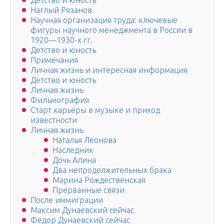
Детство и юность
Наглый Рязанов
Научная организация труда: ключевые
фигуры научного менеджмента в России в
1920—1930-х гг.
Детство и юность
Примечания
Личная жизнь и интересная информация
Детство и юность
Личная жизнь
Фильмография
Старт карьеры в музыке и приход
известности
Личная жизнь
Наталья Леонова
Наследник
Дочь Алина
Два непродолжительных брака
Марина Рождественская
Прерванные связи
После иммиграции
Максим Дунаевский сейчас
Федор Дунаевский сейчас