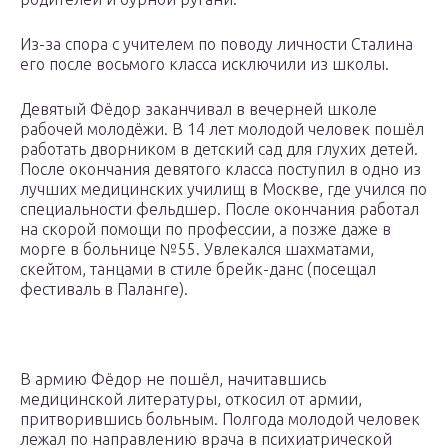
Из-за спора с учителем по поводу личности Сталина
его после восьмого класса исключили из школы.
Девятый Фёдор заканчивал в вечерней школе
рабочей молодёжи. В 14 лет молодой человек пошёл
работать дворником в детский сад для глухих детей.
После окончания девятого класса поступил в одно из
лучших медицинских училищ в Москве, где учился по
специальности фельдшер. После окончания работал
на скорой помощи по профессии, а позже даже в
морге в больнице №55. Увлекался шахматами,
скейтом, танцами в стиле брейк-данс (посещал
фестиваль в Паланге).
В армию Фёдор не пошёл, начитавшись
медицинской литературы, откосил от армии,
притворившись больным. Полгода молодой человек
лежал по направлению врача в психиатрической