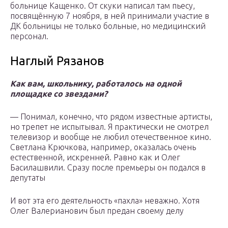
больнице Кащенко. От скуки написал там пьесу,
посвящённую 7 ноября, в ней принимали участие в
ДК больницы не только больные, но медицинский
персонал.
Наглый Рязанов
Как вам, школьнику, работалось на одной
площадке со звездами?
— Понимал, конечно, что рядом известные артисты,
но трепет не испытывал. Я практически не смотрел
телевизор и вообще не любил отечественное кино.
Светлана Крючкова, например, оказалась очень
естественной, искренней. Равно как и Олег
Басилашвили. Сразу после премьеры он подался в
депутаты
И вот эта его деятельность «пахла» неважно. Хотя
Олег Валерианович был предан своему делу