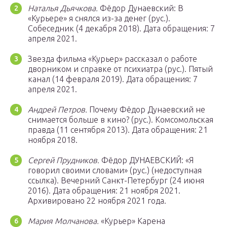
Наталья Дьячкова.
Фёдор Дунаевский: В
«Курьере» я снялся из-за денег (рус.).
Собеседник (4 декабря 2018). Дата обращения: 7
апреля 2021.
Звезда фильма «Курьер» рассказал о работе
дворником и справке от психиатра (рус.). Пятый
канал (14 февраля 2019). Дата обращения: 7
апреля 2021.
Андрей Петров.
Почему Фёдор Дунаевский не
снимается больше в кино? (рус.). Комсомольская
правда (11 сентября 2013). Дата обращения: 21
ноября 2018.
Сергей Прудников.
Фёдор ДУНАЕВСКИЙ: «Я
говорил своими словами» (рус.) (недоступная
ссылка). Вечерний Санкт-Петербург (24 июня
2016). Дата обращения: 21 ноября 2021.
Архивировано 22 ноября 2021 года.
Мария Молчанова.
«Курьер» Карена