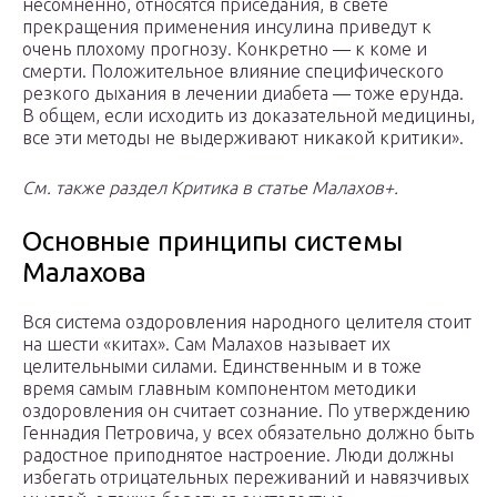
несомненно, относятся приседания, в свете
прекращения применения инсулина приведут к
очень плохому прогнозу. Конкретно — к коме и
смерти. Положительное влияние специфического
резкого дыхания в лечении диабета — тоже ерунда.
В общем, если исходить из доказательной медицины,
все эти методы не выдерживают никакой критики».
См. также раздел Критика в статье Малахов+.
Основные принципы системы
Малахова
Вся система оздоровления народного целителя стоит
на шести «китах». Сам Малахов называет их
целительными силами. Единственным и в тоже
время самым главным компонентом методики
оздоровления он считает сознание. По утверждению
Геннадия Петровича, у всех обязательно должно быть
радостное приподнятое настроение. Люди должны
избегать отрицательных переживаний и навязчивых