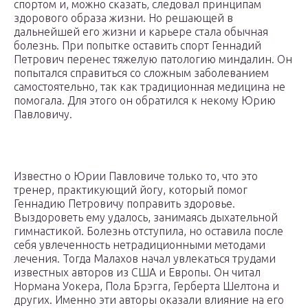
спортом и, можно сказать, следовал принципам
здорового образа жизни. Но решающей в
дальнейшей его жизни и карьере стала обычная
болезнь. При попытке оставить спорт Геннадий
Петрович перенес тяжелую патологию миндалин. Он
попытался справиться со сложным заболеванием
самостоятельно, так как традиционная медицина не
помогала. Для этого он обратился к некому Юрию
Павловичу.
Известно о Юрии Павловиче только то, что это
тренер, практикующий йогу, который помог
Геннадию Петровичу поправить здоровье.
Выздороветь ему удалось, занимаясь дыхательной
гимнастикой. Болезнь отступила, но оставила после
себя увлеченность нетрадиционными методами
лечения. Тогда Малахов начал увлекаться трудами
известных авторов из США и Европы. Он читал
Нормана Уокера, Пола Брэгга, Герберта Шелтона и
других. Именно эти авторы оказали влияние на его