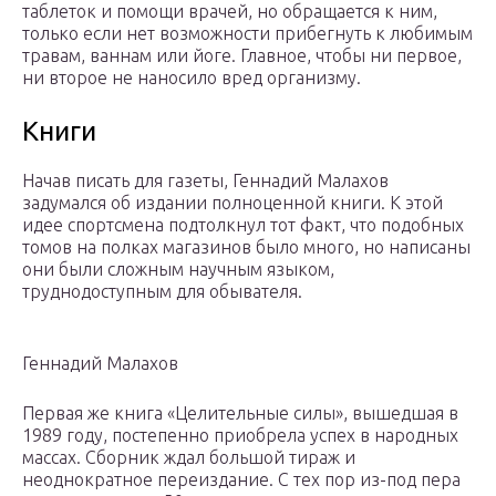
таблеток и помощи врачей, но обращается к ним,
только если нет возможности прибегнуть к любимым
травам, ваннам или йоге. Главное, чтобы ни первое,
ни второе не наносило вред организму.
Книги
Начав писать для газеты, Геннадий Малахов
задумался об издании полноценной книги. К этой
идее спортсмена подтолкнул тот факт, что подобных
томов на полках магазинов было много, но написаны
они были сложным научным языком,
труднодоступным для обывателя.
Геннадий Малахов
Первая же книга «Целительные силы», вышедшая в
1989 году, постепенно приобрела успех в народных
массах. Сборник ждал большой тираж и
неоднократное переиздание. С тех пор из-под пера