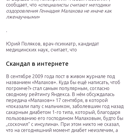
сообщает, что
«специалисты считают методики
оздоровления Геннадия Малахова не иначе как
лженаучными»
.
Юрий Поляков, врач-психиатр, кандидат
медицинских наук, считает, что
Скандал в интернете
В сентябре 2009 года пост в живом журнале под
названием «Малахов+. Куда бы ещё написать, чтоб
погромче?» стал самым популярным, согласно
сводному рейтингу Яндекса. В нём обсуждалась
передача «Малахов+» 17 сентября, в которой
«показали папу с мальчиком, заболевшим год назад
сахарным диабетом 1-го типа, который, благодаря
пользованию его господином Малаховым, будто бы
„соскочил“ с инсулина». При этом никто не сказал,
что на сегодняшний момент диабет неизлечим, а