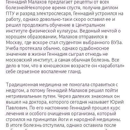
Геннадий Малахов предлагает рецепты от всех
болезнейНекоторое время спустя, получив диплом
ПТУ и разряд электрослесаря, Геннадий устроился на
работу, однако довольно-таки скоро оставил ее и
решил продолжить обучение в Центральном
институте физической культуры. Ведомый мечтой о
хорошем образовании, Малахов отправился в
Москву, где вскоре стал студентом выбранного ВУЗа.
Учеба протекала обычно, однако судьбоносное
значение в жизни Геннадия сыграл отнюдь не
московский институт, а самая обычная болезнь. Все
дело в том, что в юношеском возрасте он «заработал»
себе серьезное воспаление гланд.
Традиционная медицина не помогала справиться с
недугом, а потому Геннадий Малахов решил пойти
нетривиальным путем. Через далеких знакомых он
вышел на доктора, которого сегодня называет Юрий
Павлович. По его настоянию Геннадий прошел курс
лечения и особого очищения организма, который
строился на принципах йоги и народной медицины.
В итоге болезнь отступила, однако оставила после