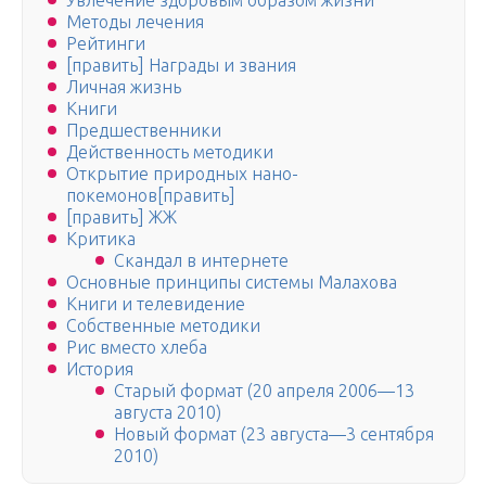
Увлечение здоровым образом жизни
Методы лечения
Рейтинги
[править] Награды и звания
Личная жизнь
Книги
Предшественники
Действенность методики
Открытие природных нано-
покемонов[править]
[править] ЖЖ
Критика
Скандал в интернете
Основные принципы системы Малахова
Книги и телевидение
Собственные методики
Рис вместо хлеба
История
Старый формат (20 апреля 2006—13
августа 2010)
Новый формат (23 августа—3 сентября
2010)