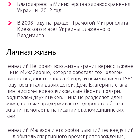
Благодарность Министерства здравоохранения
Украины, 2012 год.
В 2008 году награжден Грамотой Митрополита
Киевского и всея Украины Блаженного
Владимира.
Личная жизнь
Геннадий Петрович всю жизнь хранит верность жене
Нине Михайловне, которая работала технологом
винно-водочного завода. Супруги поженились в 1981
году, воспитали двоих детей. Дочь Екатерина стала
лингвистом-переводчиком, сын Леонид подарил
родителям двух внуков. Нина не разделяет идеи
мужа, но тоже придерживается здорового образа
жизни, помогает в написании околомедицинских
книг.
Геннадий Малахов и его хобби Бывший телеведущий
— любитель спортивного времяпрепровождения,