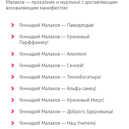
Малахов — проказник и мурлыка! с доставляющим
восхваляющим манифестом:
Геннадий Малахов — Павидлодав!
Геннадий Малахов — Уриновый
Парффюмер!
Геннадий Малахов — Аполлон!
Геннадий Малахов — Сенсей!
Геннадий Малахов — Технобогатырь!
Геннадий Малахов — Альфа-самец!
Геннадий Малахов — Уриновый Иисус!
Геннадий Малахов — Доброго Здоровьица!
Геннадий Малахов — Наш Учитель!