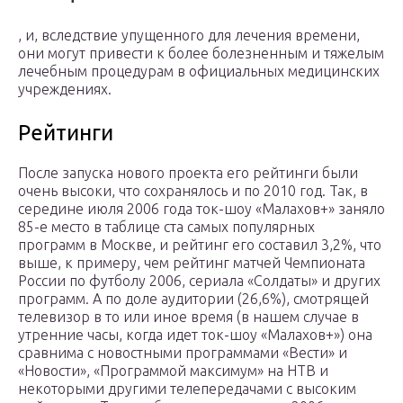
, и, вследствие упущенного для лечения времени,
они могут привести к более болезненным и тяжелым
лечебным процедурам в официальных медицинских
учреждениях.
Рейтинги
После запуска нового проекта его рейтинги были
очень высоки, что сохранялось и по 2010 год. Так, в
середине июля 2006 года ток-шоу «Малахов+» заняло
85-е место в таблице ста самых популярных
программ в Москве, и рейтинг его составил 3,2%, что
выше, к примеру, чем рейтинг матчей Чемпионата
России по футболу 2006, сериала «Солдаты» и других
программ. А по доле аудитории (26,6%), смотрящей
телевизор в то или иное время (в нашем случае в
утренние часы, когда идет ток-шоу «Малахов+») она
сравнима с новостными программами «Вести» и
«Новости», «Программой максимум» на НТВ и
некоторыми другими телепередачами с высоким