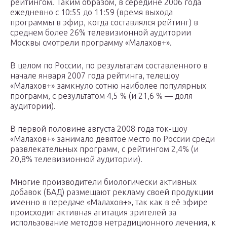
рейтингом. Таким образом, в середине 2006 года
ежедневно с 10:55 до 11:59 (время выхода
программы в эфир, когда составлялся рейтинг) в
среднем более 26% телевизионной аудитории
Москвы смотрели программу «Малахов+».
В целом по России, по результатам составленного в
начале января 2007 года рейтинга, телешоу
«Малахов+» замкнуло сотню наиболее популярных
программ, с результатом 4,5 % (и 21,6 % — доля
аудитории).
В первой половине августа 2008 года ток-шоу
«Малахов+» занимало девятое место по России среди
развлекательных программ, с рейтингом 2,4% (и
20,8% телевизионной аудитории).
Многие производители биологически активных
добавок (БАД) размещают рекламу своей продукции
именно в передаче «Малахов+», так как в её эфире
происходит активная агитация зрителей за
использование методов нетрадиционного лечения, к