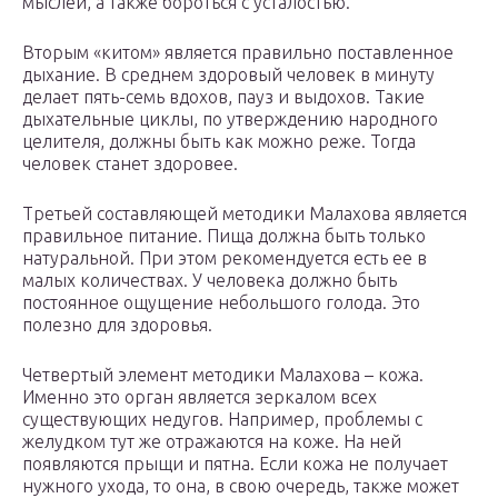
мыслей, а также бороться с усталостью.
Вторым «китом» является правильно поставленное
дыхание. В среднем здоровый человек в минуту
делает пять-семь вдохов, пауз и выдохов. Такие
дыхательные циклы, по утверждению народного
целителя, должны быть как можно реже. Тогда
человек станет здоровее.
Третьей составляющей методики Малахова является
правильное питание. Пища должна быть только
натуральной. При этом рекомендуется есть ее в
малых количествах. У человека должно быть
постоянное ощущение небольшого голода. Это
полезно для здоровья.
Четвертый элемент методики Малахова – кожа.
Именно это орган является зеркалом всех
существующих недугов. Например, проблемы с
желудком тут же отражаются на коже. На ней
появляются прыщи и пятна. Если кожа не получает
нужного ухода, то она, в свою очередь, также может