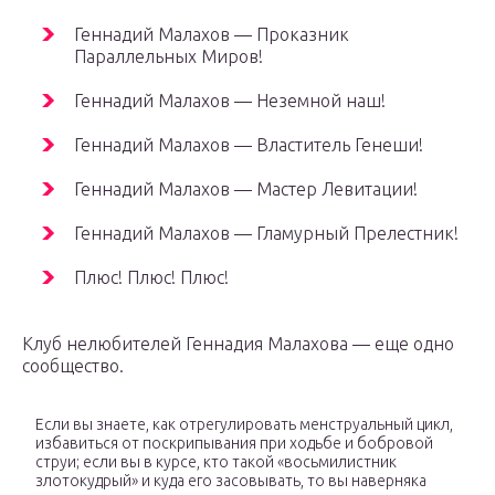
Геннадий Малахов — Проказник
Параллельных Миров!
Геннадий Малахов — Неземной наш!
Геннадий Малахов — Властитель Генеши!
Геннадий Малахов — Мастер Левитации!
Геннадий Малахов — Гламурный Прелестник!
Плюс! Плюс! Плюс!
Клуб нелюбителей Геннадия Малахова — еще одно
сообщество.
Если вы знаете, как отрегулировать менструальный цикл,
избавиться от поскрипывания при ходьбе и бобровой
струи; если вы в курсе, кто такой «восьмилистник
злотокудрый» и куда его засовывать, то вы наверняка