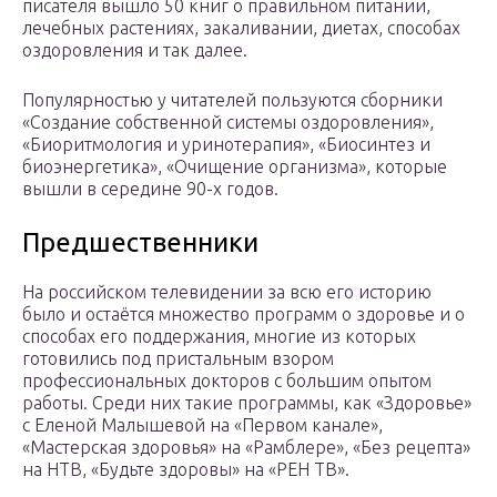
писателя вышло 50 книг о правильном питании,
лечебных растениях, закаливании, диетах, способах
оздоровления и так далее.
Популярностью у читателей пользуются сборники
«Создание собственной системы оздоровления»,
«Биоритмология и уринотерапия», «Биосинтез и
биоэнергетика», «Очищение организма», которые
вышли в середине 90-х годов.
Предшественники
На российском телевидении за всю его историю
было и остаётся множество программ о здоровье и о
способах его поддержания, многие из которых
готовились под пристальным взором
профессиональных докторов с большим опытом
работы. Среди них такие программы, как «Здоровье»
с Еленой Малышевой на «Первом канале»,
«Мастерская здоровья» на «Рамблере», «Без рецепта»
на НТВ, «Будьте здоровы» на «РЕН ТВ».