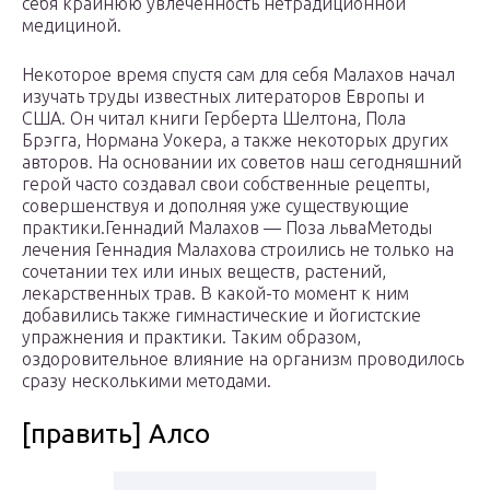
себя крайнюю увлеченность нетрадиционной
медициной.
Некоторое время спустя сам для себя Малахов начал
изучать труды известных литераторов Европы и
США. Он читал книги Герберта Шелтона, Пола
Брэгга, Нормана Уокера, а также некоторых других
авторов. На основании их советов наш сегодняшний
герой часто создавал свои собственные рецепты,
совершенствуя и дополняя уже существующие
практики.Геннадий Малахов — Поза льваМетоды
лечения Геннадия Малахова строились не только на
сочетании тех или иных веществ, растений,
лекарственных трав. В какой-то момент к ним
добавились также гимнастические и йогистские
упражнения и практики. Таким образом,
оздоровительное влияние на организм проводилось
сразу несколькими методами.
[править] Алсо