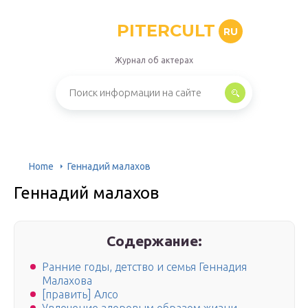
PITERCULT
RU
Журнал об актерах
Home
Геннадий малахов
Геннадий малахов
Содержание:
Ранние годы, детство и семья Геннадия
Малахова
[править] Алсо