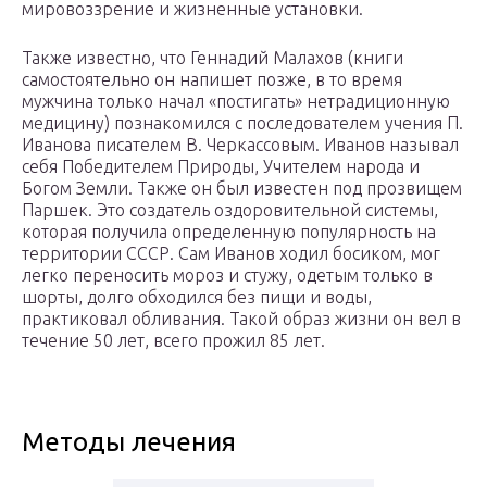
мировоззрение и жизненные установки.
Также известно, что Геннадий Малахов (книги
самостоятельно он напишет позже, в то время
мужчина только начал «постигать» нетрадиционную
медицину) познакомился с последователем учения П.
Иванова писателем В. Черкассовым. Иванов называл
себя Победителем Природы, Учителем народа и
Богом Земли. Также он был известен под прозвищем
Паршек. Это создатель оздоровительной системы,
которая получила определенную популярность на
территории СССР. Сам Иванов ходил босиком, мог
легко переносить мороз и стужу, одетым только в
шорты, долго обходился без пищи и воды,
практиковал обливания. Такой образ жизни он вел в
течение 50 лет, всего прожил 85 лет.
Методы лечения