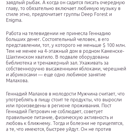
заядлый рыбак. А когда он садится писать очередную
главу, то обязательно включает любимую музыку в
стиле этно, предпочитает группы Deep Forest и
Enigma.
Работа на телевидении не принесла Геннадию
больших денег. Состоятельный человек, в его
представлении, тот, у которого не меньше $ 100 млн.
Тем не менее на 4-этажный дом в родном Каменске-
Шахтинском хватило. В подвале оборудованы
библиотека и тренажерный зал. Ухаживать за
собственноручно высаженными яблоками, черешней
и абрикосами — еще одно любимое занятие
Малахова.
Геннадий Малахов в молодости Мужчина считает, что
употреблять в пищу стоит те продукты, что выросли
или произведены в регионе проживания. Пост
Геннадий Петрович не соблюдает, советует
правильное питание, физическую активность и
любовь к ближнему. Тогда и болезни не прицепятся,
а те, что имеются, быстрее уйдут. Он не против