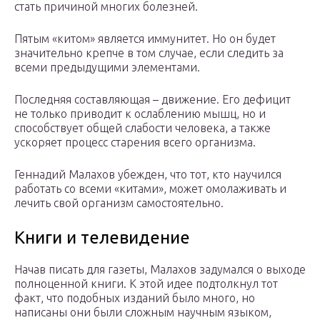
стать причиной многих болезней.
Пятым «китом» является иммунитет. Но он будет
значительно крепче в том случае, если следить за
всеми предыдущими элементами.
Последняя составляющая – движение. Его дефицит
не только приводит к ослаблению мышц, но и
способствует общей слабости человека, а также
ускоряет процесс старения всего организма.
Геннадий Малахов убежден, что тот, кто научился
работать со всеми «китами», может омолаживать и
лечить свой организм самостоятельно.
Книги и телевидение
Начав писать для газеты, Малахов задумался о выходе
полноценной книги. К этой идее подтолкнул тот
факт, что подобных изданий было много, но
написаны они были сложным научным языком,