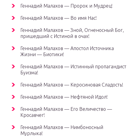
Геннадий Малахов — Пророк и Мудрец!
Геннадий Малахов — Во имя Нас!
Геннадий Малахов — Зной, Огненосный Бог,
пришедший с Истиной в очах!
Геннадий Малахов — Апостол Источника
Жизни — Биотики!
Геннадий Малахов — Истинный пропагандист
Буизма!
Геннадий Малахов — Керосиновая Сладость!
Геннадий Малахов — Нефтяной Идол!
Геннадий Малахов — Его Величество —
Кросавчег!
Геннадий Малахов — Нимбоносный
Мурлыка!