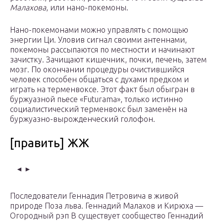
Малахова
, или нано-покемоны.
Нано-покемонами можно управлять с помощью
энергии Ци. Уловив сигнал своими антеннами,
покемоны рассыпаются по местности и начинают
зачистку. Зачищают кишечник, почки, печень, затем
мозг. По окончании процедуры очистившийся
человек способен общаться с духами предком и
играть на терменвоксе. Этот факт был обыгран в
буржуазной пьесе «Futurama», только истинно
социалистический терменвокс был заменён на
буржуазно-вырожденческий голофон.
[править] ЖЖ
◄ ►
Последователи Геннадия Петровича в живой
природе Поза льва. Геннадий Малахов и Кирюха —
Огородный рэп В существует сообщество Геннадий