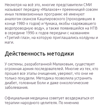
Несмотря на всё это, многие представители СМИ
называют передачу «Малахов+» преемницей совсем
иных телевизионных программ: её именуют
аналогом сеансов Кашпировского (проходивших в
конце 1980-х годов) и Чумака, якобы «заряжавшего
водопроводную воду», а также появившейся на НТВ
в середине 1990-х годов передачи с названием
«Третий глаз», на которую приглашались колдуны и
маги.
Действенность методики
У системы, разработанной Малаховым, существует
огромная армия последователей. Многие из тех, кто
прошел все этапы очищения, уверяют, что они не
только похудели. Методика позволила устранить
диабет, головные боли и даже онкологические
заболевания.
Официальная медицина советует воздержаться от
терапии народного целителя. По мнению