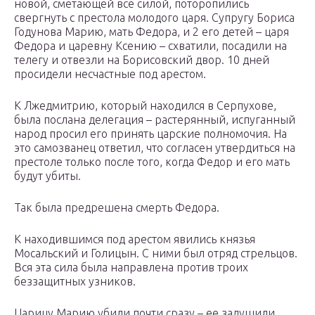
новой, сметающей все силой, поторопились
свергнуть с престола молодого царя. Супругу Бориса
Годунова Марию, мать Федора, и 2 его детей – царя
Федора и царевну Ксению – схватили, посадили на
телегу и отвезли на Борисовский двор. 10 дней
просидели несчастные под арестом.
К Лжедмитрию, который находился в Серпухове,
была послана делегация – растерянный, испуганный
народ просил его принять царские полномочия. На
это самозванец ответил, что согласен утвердиться на
престоле только после того, когда Федор и его мать
будут убиты.
Так была предрешена смерть Федора.
К находившимся под арестом явились князья
Мосальский и Голицын. С ними был отряд стрельцов.
Вся эта сила была направлена против троих
беззащитных узников.
Царицу Марию убили почти сразу – ее задушили.