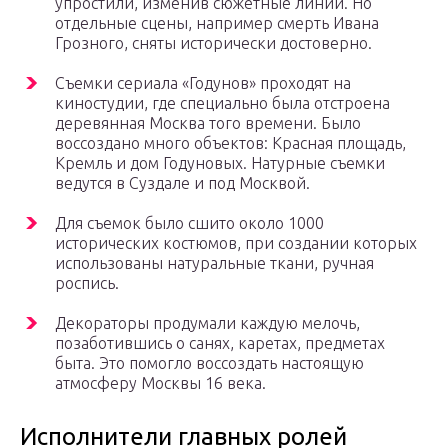
упростили, изменив сюжетные линии. Но
отдельные сцены, например смерть Ивана
Грозного, сняты исторически достоверно.
Съемки сериала «Годунов» проходят на
киностудии, где специально была отстроена
деревянная Москва того времени. Было
воссоздано много объектов: Красная площадь,
Кремль и дом Годуновых. Натурные съемки
ведутся в Суздале и под Москвой.
Для съемок было сшито около 1000
исторических костюмов, при создании которых
использованы натуральные ткани, ручная
роспись.
Декораторы продумали каждую мелочь,
позаботившись о санях, каретах, предметах
быта. Это помогло воссоздать настоящую
атмосферу Москвы 16 века.
Исполнители главных ролей