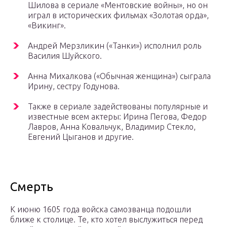
Шилова в сериале «Ментовские войны», но он
играл в исторических фильмах «Золотая орда»,
«Викинг».
Андрей Мерзликин («Танки») исполнил роль
Василия Шуйского.
Анна Михалкова («Обычная женщина») сыграла
Ирину, сестру Годунова.
Также в сериале задействованы популярные и
известные всем актеры: Ирина Пегова, Федор
Лавров, Анна Ковальчук, Владимир Стекло,
Евгений Цыганов и другие.
Смерть
К июню 1605 года войска самозванца подошли
ближе к столице. Те, кто хотел выслужиться перед