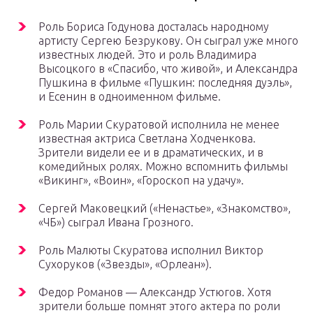
Роль Бориса Годунова досталась народному
артисту Сергею Безрукову. Он сыграл уже много
известных людей. Это и роль Владимира
Высоцкого в «Спасибо, что живой», и Александра
Пушкина в фильме «Пушкин: последняя дуэль»,
и Есенин в одноименном фильме.
Роль Марии Скуратовой исполнила не менее
известная актриса Светлана Ходченкова.
Зрители видели ее и в драматических, и в
комедийных ролях. Можно вспомнить фильмы
«Викинг», «Воин», «Гороскоп на удачу».
Сергей Маковецкий («Ненастье», «Знакомство»,
«ЧБ») сыграл Ивана Грозного.
Роль Малюты Скуратова исполнил Виктор
Сухоруков («Звезды», «Орлеан»).
Федор Романов — Александр Устюгов. Хотя
зрители больше помнят этого актера по роли