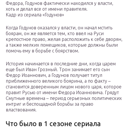
Федора, Годунов фактически находился у власти,
хоть и делал все от имени правителя.
Кадр из сериала «Годунов»
Когда Годунов оказался у власти, он начал мстить
боярам, он же является тем, кто ввел на Руси
крепостное право, желая расположить к себе дворян,
а также мелких помещиков, которые должны были
помочь ему в борьбе с боярством.
История начинается в последние дни, когда царем
еще был Иван Грозный. Трон занимает его сын
Федор Иоаннович, а Годунов получает титул
приближенного великого боярина, а по факту –
становится доверенным лицом нового царя, которое
правит Русью от имени Федора Иоанновича. Грядут
Смутные времена – период серьезных политических
интриг и беспощадной борьбы за право
властвования.
Что было в 1 сезоне сериала