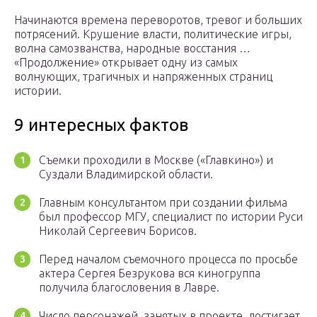
Начинаются времена переворотов, тревог и больших
потрясений. Крушение власти, политические игры,
волна самозванства, народные восстания …
«Продолжение» открывает одну из самых
волнующих, трагичных и напряженных страниц
истории.
9 интересных фактов
Съемки проходили в Москве («Главкино») и
Суздали Владимирской области.
Главным консультантом при создании фильма
был профессор МГУ, специалист по истории Руси
Николай Сергеевич Борисов.
Перед началом съемочного процесса по просьбе
актера Сергея Безрукова вся киногруппа
получила благословения в Лавре.
Число персонажей, занятых в проекте, достигает