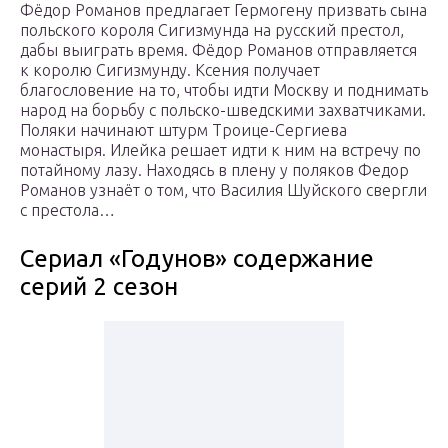
Фёдор Романов предлагает Гермогену призвать сына
польского короля Сигизмунда на русский престол,
дабы выиграть время. Фёдор Романов отправляется
к королю Сигизмунду. Ксения получает
благословение на то, чтобы идти Москву и поднимать
народ на борьбу с польско-шведскими захватчиками.
Поляки начинают штурм Троице-Сергиева
монастыря. Илейка решает идти к ним на встречу по
потайному лазу. Находясь в плену у поляков Федор
Романов узнаёт о том, что Василия Шуйского свергли
с престола…
Сериал «Годунов» содержание
серий 2 сезон