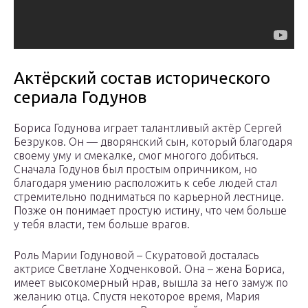
Актёрский состав исторического
сериала Годунов
Бориса Годунова играет талантливый актёр Сергей
Безруков. Он — дворянский сын, который благодаря
своему уму и смекалке, смог многого добиться.
Сначала Годунов был простым опричником, но
благодаря умению расположить к себе людей стал
стремительно подниматься по карьерной лестнице.
Позже он понимает простую истину, что чем больше
у тебя власти, тем больше врагов.
Роль Марии Годуновой – Скуратовой досталась
актрисе Светлане Ходченковой. Она – жена Бориса,
имеет высокомерный нрав, вышла за него замуж по
желанию отца. Спустя некоторое время, Мария