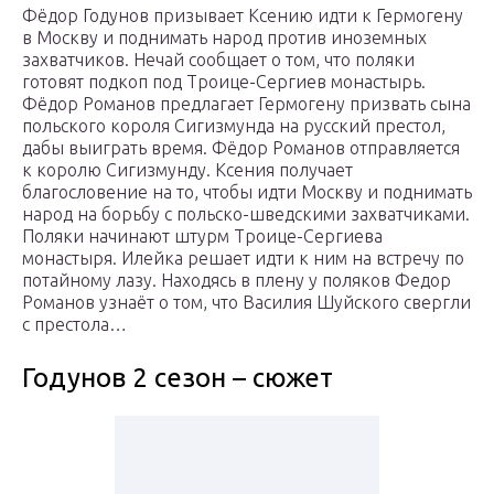
Фёдор Годунов призывает Ксению идти к Гермогену
в Москву и поднимать народ против иноземных
захватчиков. Нечай сообщает о том, что поляки
готовят подкоп под Троице-Сергиев монастырь.
Фёдор Романов предлагает Гермогену призвать сына
польского короля Сигизмунда на русский престол,
дабы выиграть время. Фёдор Романов отправляется
к королю Сигизмунду. Ксения получает
благословение на то, чтобы идти Москву и поднимать
народ на борьбу с польско-шведскими захватчиками.
Поляки начинают штурм Троице-Сергиева
монастыря. Илейка решает идти к ним на встречу по
потайному лазу. Находясь в плену у поляков Федор
Романов узнаёт о том, что Василия Шуйского свергли
с престола…
Годунов 2 сезон – сюжет