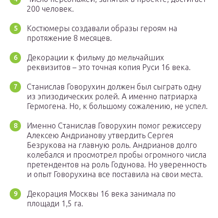
200 человек.
Костюмеры создавали образы героям на
протяжение 8 месяцев.
Декорации к фильму до мельчайших
реквизитов – это точная копия Руси 16 века.
Станислав Говорухин должен был сыграть одну
из эпизодических ролей. А именно патриарха
Гермогена. Но, к большому сожалению, не успел.
Именно Станислав Говорухин помог режиссеру
Алексею Андрианову утвердить Сергея
Безрукова на главную роль. Андрианов долго
колебался и просмотрел пробы огромного числа
претендентов на роль Годунова. Но уверенность
и опыт Говорухина все поставила на свои места.
Декорация Москвы 16 века занимала по
площади 1,5 га.