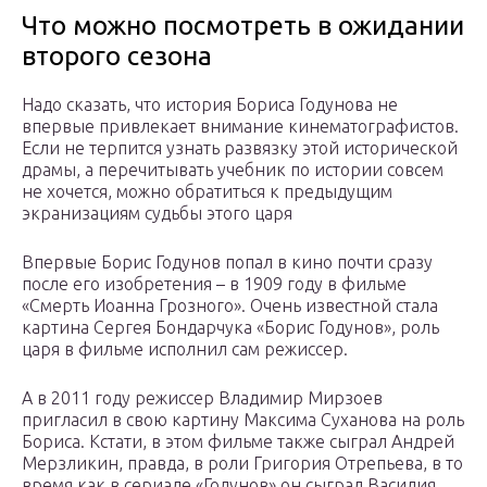
Что можно посмотреть в ожидании
второго сезона
Надо сказать, что история Бориса Годунова не
впервые привлекает внимание кинематографистов.
Если не терпится узнать развязку этой исторической
драмы, а перечитывать учебник по истории совсем
не хочется, можно обратиться к предыдущим
экранизациям судьбы этого царя
Впервые Борис Годунов попал в кино почти сразу
после его изобретения – в 1909 году в фильме
«Смерть Иоанна Грозного». Очень известной стала
картина Сергея Бондарчука «Борис Годунов», роль
царя в фильме исполнил сам режиссер.
А в 2011 году режиссер Владимир Мирзоев
пригласил в свою картину Максима Суханова на роль
Бориса. Кстати, в этом фильме также сыграл Андрей
Мерзликин, правда, в роли Григория Отрепьева, в то
время как в сериале «Годунов» он сыграл Василия