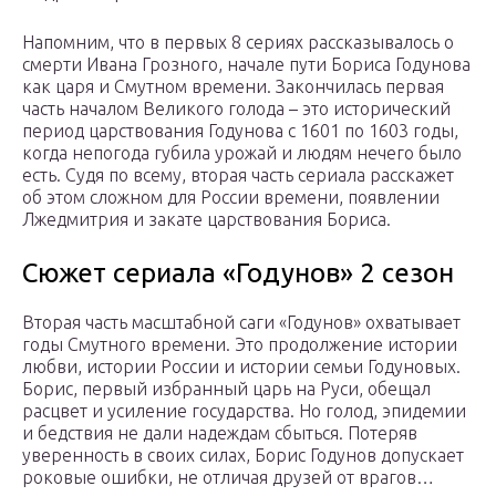
Напомним, что в первых 8 сериях рассказывалось о
смерти Ивана Грозного, начале пути Бориса Годунова
как царя и Смутном времени. Закончилась первая
часть началом Великого голода – это исторический
период царствования Годунова с 1601 по 1603 годы,
когда непогода губила урожай и людям нечего было
есть. Судя по всему, вторая часть сериала расскажет
об этом сложном для России времени, появлении
Лжедмитрия и закате царствования Бориса.
Сюжет сериала «Годунов» 2 сезон
Вторая часть масштабной саги «Годунов» охватывает
годы Смутного времени. Это продолжение истории
любви, истории России и истории семьи Годуновых.
Борис, первый избранный царь на Руси, обещал
расцвет и усиление государства. Но голод, эпидемии
и бедствия не дали надеждам сбыться. Потеряв
уверенность в своих силах, Борис Годунов допускает
роковые ошибки, не отличая друзей от врагов…