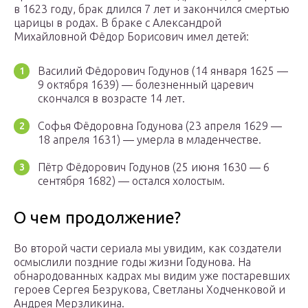
в 1623 году, брак длился 7 лет и закончился смертью
царицы в родах. В браке с Александрой
Михайловной Фёдор Борисович имел детей:
Василий Фёдорович Годунов (14 января 1625 —
9 октября 1639) — болезненный царевич
скончался в возрасте 14 лет.
Софья Фёдоровна Годунова (23 апреля 1629 —
18 апреля 1631) — умерла в младенчестве.
Пётр Фёдорович Годунов (25 июня 1630 — 6
сентября 1682) — остался холостым.
О чем продолжение?
Во второй части сериала мы увидим, как создатели
осмыслили поздние годы жизни Годунова. На
обнародованных кадрах мы видим уже постаревших
героев Сергея Безрукова, Светланы Ходченковой и
Андрея Мерзликина.