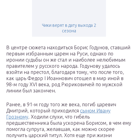
Чики верят в дату выхода 2
сезона
В центре сюжета находиться Борис Годунов, ставший
первым избранным царем на Руси, однако по
иронии судьбы он же стал и наиболее нелюбимым
правителем у русского народа. Годунову удалось
взойти на престол, благодаря тому, что после того,
как царь Федор I Иоаннович отошел в мир иной в
98-м году XVI века, род Рюриковичей по мужской
линии был закончен.
Ранее, в 91-м году того же века, погиб царевич
Дмитрий, который приходился
сыном Ивану
Грозному
. Ходили слухи, что гибель
предшественника была ускорена Борисом, в чем ему
помогла супруга, желавшая, как можно скорее
получить царский титул. Хотя еще при жизни