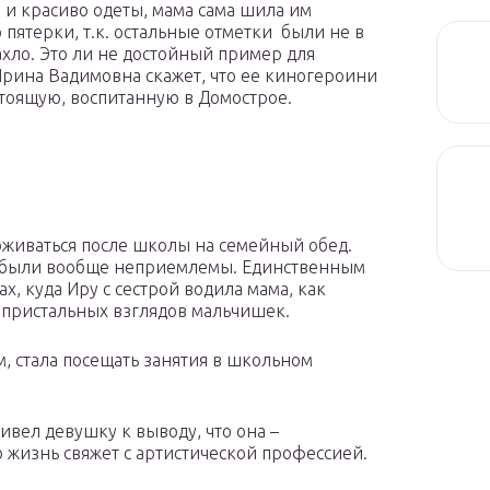
 и красиво одеты, мама сама шила им
 пятерки, т.к. остальные отметки были не в
пахло. Это ли не достойный пример для
Ирина Вадимовна скажет, что ее киногероини
стоящую, воспитанную в Домострое.
живаться после школы на семейный обед.
в были вообще неприемлемы. Единственным
, куда Иру с сестрой водила мама, как
 пристальных взглядов мальчишек.
м, стала посещать занятия в школьном
ивел девушку к выводу, что она –
жизнь свяжет с артистической профессией.