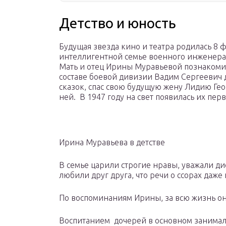
Детство и юность
Будущая звезда кино и театра родилась 8 
интеллигентной семье военного инженера
Мать и отец Ирины Муравьевой познакомил
составе боевой дивизии Вадим Сергеевич 
сказок, спас свою будущую жену Лидию Ге
ней. В 1947 году на свет появилась их перв
Ирина Муравьева в детстве
В семье царили строгие нравы, уважали ди
любили друг друга, что речи о ссорах даже
По воспоминаниям Ирины, за всю жизнь она
Воспитанием дочерей в основном занимала