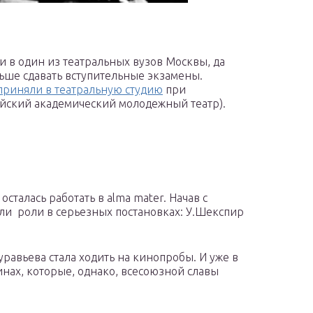
и в один из театральных вузов Москвы, да
льше сдавать вступительные экзамены.
приняли в театральную студию
при
ийский академический молодежный театр).
сталась работать в alma mater. Начав с
ли роли в серьезных постановках: У.Шекспир
равьева стала ходить на кинопробы. И уже в
инах, которые, однако, всесоюзной славы