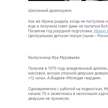
Школьный драмкружок
Как же Ирина рыдала, когда не поступила н
еще и получила совет даже не пытаться бо
Посвятив год усердной подготовке,
Ирину 
Центральном детском театре (ныне – Росс
Выпускница Ира Муравьева
Получив в 1970 году вожделенный диплом, о
массовки, вскоре упорной девушке доверя
«12 ночь», А.Фадеев «Молодая гвардия».
Одновременно с работой на подмостках, Му
начале 70-х засветилась в нескольких карт
девушке не принесли.