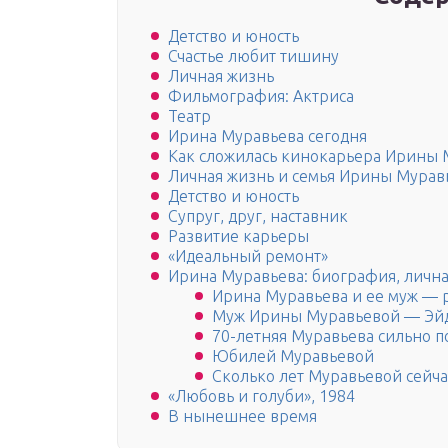
Детство и юность
Счастье любит тишину
Личная жизнь
Фильмография: Актриса
Театр
Ирина Муравьева сегодня
Как сложилась кинокарьера Ирины
Личная жизнь и семья Ирины Мурав
Детство и юность
Супруг, друг, наставник
Развитие карьеры
«Идеальный ремонт»
Ирина Муравьева: биография, лична
Ирина Муравьева и ее муж — 
Муж Ирины Муравьевой — Эйд
70-летняя Муравьева сильно п
Юбилей Муравьевой
Сколько лет Муравьевой сейча
«Любовь и голуби», 1984
В нынешнее время