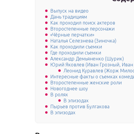
Выпуск на видео
Дань традициям
Как проходил поиск актеров
Второстепенные персонажи
«Чёрные перчатки»
Наталья Селезнева (Зиночка)
Как проходили съемки
Где проходили съемки
Александр Демьяненко (Шурик)
Юрий Яковлев (Иван Грозный, Иван
Леонид Куравлев (Жорж Милос
Интересные факты о съемках комед
Второстепенные женские роли
Новогоднее шоу
В ролях
В эпизодах
Пырьев против Булгакова
В эпизодах