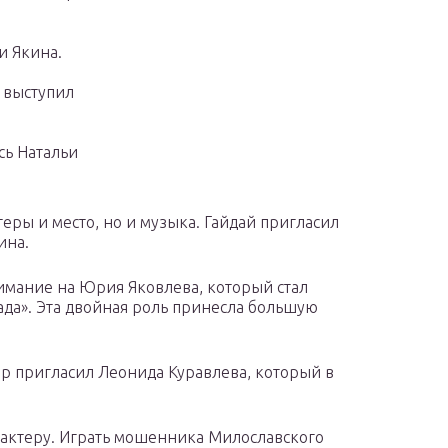
и Якина.
 выступил
сь Натальи
ры и место, но и музыка. Гайдай пригласил
ина.
нимание на Юрия Яковлева, который стал
ада». Эта двойная роль принесла большую
р пригласил Леонида Куравлева, который в
 актеру. Играть мошенника Милославского