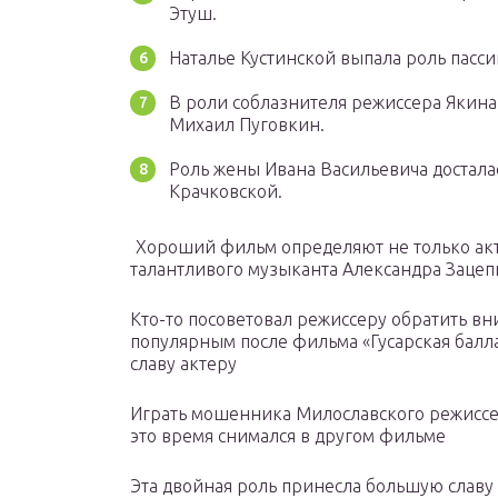
Этуш.
Наталье Кустинской выпала роль пасси
В роли соблазнителя режиссера Якина
Михаил Пуговкин.
Роль жены Ивана Васильевича достала
Крачковской.
Хороший фильм определяют не только акте
талантливого музыканта Александра Зацеп
Кто-то посоветовал режиссеру обратить в
популярным после фильма «Гусарская балл
славу актеру
Играть мошенника Милославского режиссе
это время снимался в другом фильме
Эта двойная роль принесла большую славу