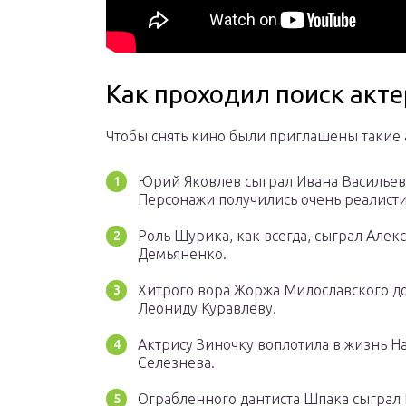
Как проходил поиск акт
Чтобы снять кино были приглашены такие 
Юрий Яковлев сыграл Ивана Васильеви
Персонажи получились очень реалист
Роль Шурика, как всегда, сыграл Алек
Демьяненко.
Хитрого вора Жоржа Милославского до
Леониду Куравлеву.
Актрису Зиночку воплотила в жизнь Н
Селезнева.
Ограбленного дантиста Шпака сыграл