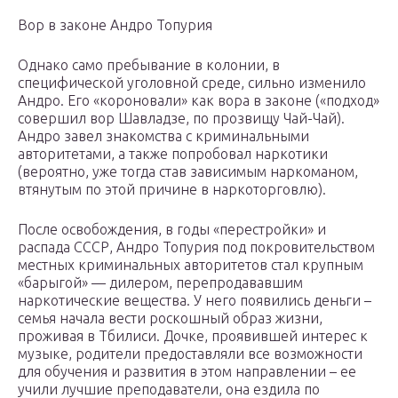
Вор в законе Андро Топурия
Однако само пребывание в колонии, в
специфической уголовной среде, сильно изменило
Андро. Его «короновали» как вора в законе («подход»
совершил вор Шавладзе, по прозвищу Чай-Чай).
Андро завел знакомства с криминальными
авторитетами, а также попробовал наркотики
(вероятно, уже тогда став зависимым наркоманом,
втянутым по этой причине в наркоторговлю).
После освобождения, в годы «перестройки» и
распада СССР, Андро Топурия под покровительством
местных криминальных авторитетов стал крупным
«барыгой» — дилером, перепродававшим
наркотические вещества. У него появились деньги –
семья начала вести роскошный образ жизни,
проживая в Тбилиси. Дочке, проявившей интерес к
музыке, родители предоставляли все возможности
для обучения и развития в этом направлении – ее
учили лучшие преподаватели, она ездила по