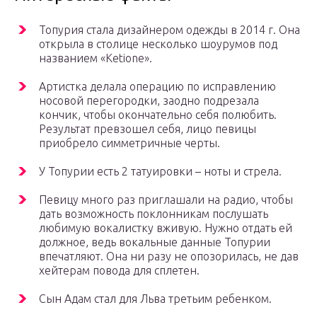
Топурия стала дизайнером одежды в 2014 г. Она
открыла в столице несколько шоурумов под
названием «Ketione».
Артистка делала операцию по исправлению
носовой перегородки, заодно подрезала
кончик, чтобы окончательно себя полюбить.
Результат превзошел себя, лицо певицы
приобрело симметричные черты.
У Топурии есть 2 татуировки – ноты и стрела.
Певицу много раз приглашали на радио, чтобы
дать возможность поклонникам послушать
любимую вокалистку вживую. Нужно отдать ей
должное, ведь вокальные данные Топурии
впечатляют. Она ни разу не опозорилась, не дав
хейтерам повода для сплетен.
Сын Адам стал для Льва третьим ребенком.