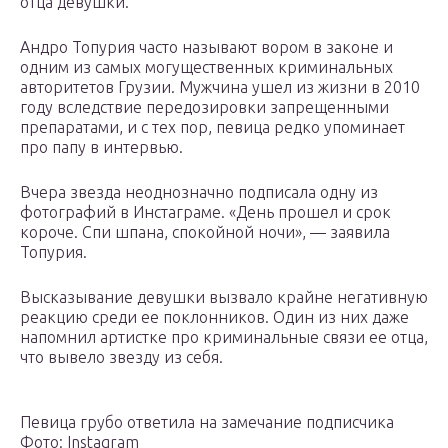
отца девушки.
Андро Топурия часто называют вором в законе и
одним из самых могущественных криминальных
авторитетов Грузии. Мужчина ушел из жизни в 2010
году вследствие передозировки запрещенными
препаратами, и с тех пор, певица редко упоминает
про папу в интервью.
Вчера звезда неоднозначно подписала одну из
фотографий в Инстаграме. «День прошел и срок
короче. Спи шпана, спокойной ночи», — заявила
Топурия.
Высказывание девушки вызвало крайне негативную
реакцию среди ее поклонников. Один из них даже
напомнил артистке про криминальные связи ее отца,
что вывело звезду из себя.
Певица грубо ответила на замечание подписчика
Фото: Instagram