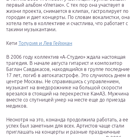
первый альбом «Улетаю». С тех пор она участвует в
жизни проекта, снимается в клипах, гастролирует по
городам и дает концерты. По словам вокалистки, она
хотела петь в коллективе и счастлива, что работает с
такими музыкантами.
Кети
Топурия и Лев Гейхман
В 2006 году коллектив «А-Студио» ждала настоящая
трагедия. В начале августа гитарист и композитор
Баглан Савдакасов, находящийся в группе последние
17 лет, погиб в автокатастрофе. Это случилось днем в
центре Москвы. Не справившись с управлением,
музыкант на внедорожнике на большой скорости
врезался в стоящий на перекрестке КамАЗ. Мужчина
вместе со спутницей умер на месте еще до приезда
медиков.
Несмотря на это, команда продолжила работать, а ее
успех был заметным для всех. Артистов чаще стали
приглашать на концерты и разные праздничные