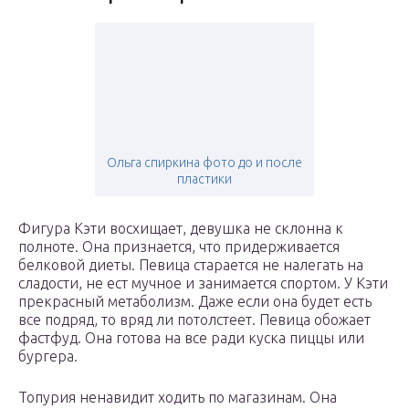
Ольга спиркина фото до и после
пластики
Фигура Кэти восхищает, девушка не склонна к
полноте. Она признается, что придерживается
белковой диеты. Певица старается не налегать на
сладости, не ест мучное и занимается спортом. У Кэти
прекрасный метаболизм. Даже если она будет есть
все подряд, то вряд ли потолстеет. Певица обожает
фастфуд. Она готова на все ради куска пиццы или
бургера.
Топурия ненавидит ходить по магазинам. Она