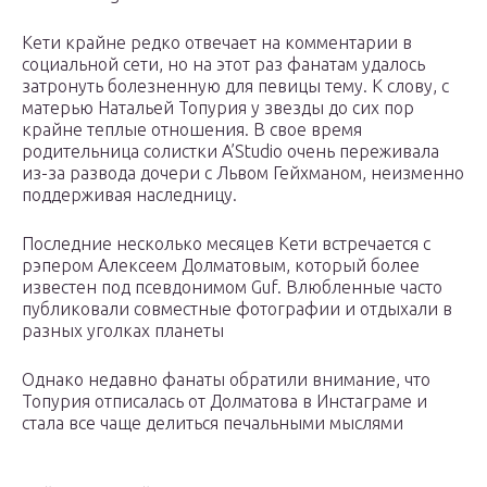
Кети крайне редко отвечает на комментарии в
социальной сети, но на этот раз фанатам удалось
затронуть болезненную для певицы тему. К слову, с
матерью Натальей Топурия у звезды до сих пор
крайне теплые отношения. В свое время
родительница солистки A’Studio очень переживала
из-за развода дочери с Львом Гейхманом, неизменно
поддерживая наследницу.
Последние несколько месяцев Кети встречается с
рэпером Алексеем Долматовым, который более
известен под псевдонимом Guf. Влюбленные часто
публиковали совместные фотографии и отдыхали в
разных уголках планеты
Однако недавно фанаты обратили внимание, что
Топурия отписалась от Долматова в Инстаграме и
стала все чаще делиться печальными мыслями