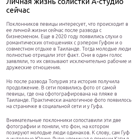
Личная жизнь солистки А-студио
сейчас
Поклонников певицы интересует, что происходит в
ее личной жизни сейчас после развода с
бизнесменом. Еще в 2020 году появились слухи о
романтических отношениях с рэпером Гуфом и о
совместном отдыхе в Таиланде. Тогда молодые люди
полностью отрицали этот факт. Они в один голос
заявляли, то их связывают исключительно рабочие и
дружеские отношения.
Но после развода Топурия эта история получила
продолжение. В сети появились фото от самой
певицы, где она сфотографирована на пляже в
Таиланде. Практически аналогичное фото появилось
на страничке в социальной сети и у Гуфа.
Внимательные поклонники сопоставили эти две
фотографии и поняли, что фон, на котором
позируют молодые люди одинаков. К слову, сам Гуф
в интервью Юрию Дудю упоминал о помощи Кэти в