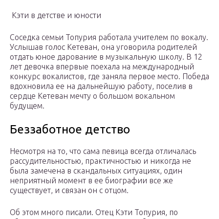
Кэти в детстве и юности
Соседка семьи Топурия работала учителем по вокалу.
Услышав голос Кетеван, она уговорила родителей
отдать юное дарование в музыкальную школу. В 12
лет девочка впервые поехала на международный
конкурс вокалистов, где заняла первое место. Победа
вдохновила ее на дальнейшую работу, поселив в
сердце Кетеван мечту о большом вокальном
будущем.
Беззаботное детство
Несмотря на то, что сама певица всегда отличалась
рассудительностью, практичностью и никогда не
была замечена в скандальных ситуациях, один
неприятный момент в ее биографии все же
существует, и связан он с отцом.
Об этом много писали. Отец Кэти Топурия, по