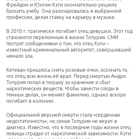
Фрейдом и Юнгом Кэти окончательно решила
бросить учебу. Она разочаровалась в выбранной
профессии, делая ставку на карьеру в музыке.
В 2010 г. трагически погибает отец девушки. Этот год
становится переломным в жизни Топурия. СМИ
пестрят сообщениями о том, что отец Кэти –
известный криминальный авторитет, совершивший
немало зла.
Кетеван пришлось снять розовые очки, осознать то,
что отец всю жизнь ей врал. Перед смертью Андро
Топурия попал в тюрьму за хранение и сбыт
наркотических веществ. Чтобы замести следы в
темных делах, он меняет фамилию, однако вскоре
погибает в колонии.
Официальной версией смерти стала «сердечная
недостаточность», но семья Топурия не верит в
диагноз. Известно, что в последние годы жизни отец
певицы страдал от наркотической зависимости. Кэти