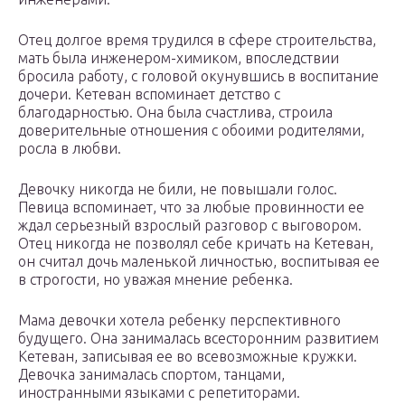
Отец долгое время трудился в сфере строительства,
мать была инженером-химиком, впоследствии
бросила работу, с головой окунувшись в воспитание
дочери. Кетеван вспоминает детство с
благодарностью. Она была счастлива, строила
доверительные отношения с обоими родителями,
росла в любви.
Девочку никогда не били, не повышали голос.
Певица вспоминает, что за любые провинности ее
ждал серьезный взрослый разговор с выговором.
Отец никогда не позволял себе кричать на Кетеван,
он считал дочь маленькой личностью, воспитывая ее
в строгости, но уважая мнение ребенка.
Мама девочки хотела ребенку перспективного
будущего. Она занималась всесторонним развитием
Кетеван, записывая ее во всевозможные кружки.
Девочка занималась спортом, танцами,
иностранными языками с репетиторами.