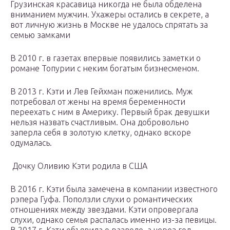
Грузинская красавица никогда не была обделена
вниманием мужчин. Ухажеры остались в секрете, а
вот личную жизнь в Москве не удалось спрятать за
семью замками
В 2010 г. в газетах впервые появились заметки о
романе Топурии с неким богатым бизнесменом.
В 2013 г. Кэти и Лев Гейхман поженились. Муж
потребовал от жены на время беременности
переехать с ним в Америку. Первый брак девушки
нельзя назвать счастливым. Она добровольно
заперла себя в золотую клетку, однако вскоре
одумалась.
Дочку Оливию Кэти родила в США
В 2016 г. Кэти была замечена в компании известного
рэпера Гуфа. Поползли слухи о романтических
отношениях между звездами. Кэти опровергала
слухи, однако семья распалась именно из-за певицы.