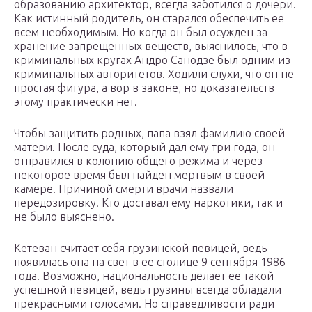
образованию архитектор, всегда заботился о дочери.
Как истинный родитель, он старался обеспечить ее
всем необходимым. Но когда он был осужден за
хранение запрещенных веществ, выяснилось, что в
криминальных кругах Андро Санодзе был одним из
криминальных авторитетов. Ходили слухи, что он не
простая фигура, а вор в законе, но доказательств
этому практически нет.
Чтобы защитить родных, папа взял фамилию своей
матери. После суда, который дал ему три года, он
отправился в колонию общего режима и через
некоторое время был найден мертвым в своей
камере. Причиной смерти врачи назвали
передозировку. Кто доставал ему наркотики, так и
не было выяснено.
Кетеван считает себя грузинской певицей, ведь
появилась она на свет в ее столице 9 сентября 1986
года. Возможно, национальность делает ее такой
успешной певицей, ведь грузины всегда обладали
прекрасными голосами. Но справедливости ради