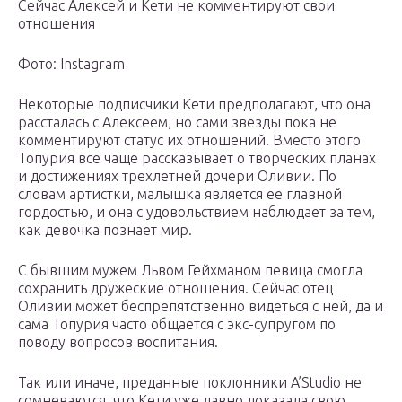
Сейчас Алексей и Кети не комментируют свои
отношения
Фото: Instagram
Некоторые подписчики Кети предполагают, что она
рассталась с Алексеем, но сами звезды пока не
комментируют статус их отношений. Вместо этого
Топурия все чаще рассказывает о творческих планах
и достижениях трехлетней дочери Оливии. По
словам артистки, малышка является ее главной
гордостью, и она с удовольствием наблюдает за тем,
как девочка познает мир.
С бывшим мужем Львом Гейхманом певица смогла
сохранить дружеские отношения. Сейчас отец
Оливии может беспрепятственно видеться с ней, да и
сама Топурия часто общается с экс-супругом по
поводу вопросов воспитания.
Так или иначе, преданные поклонники A’Studio не
сомневаются, что Кети уже давно доказала свою