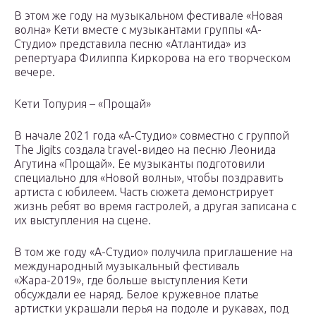
В этом же году на музыкальном фестивале «Новая
волна» Кети вместе с музыкантами группы «А-
Студио» представила песню «Атлантида» из
репертуара Филиппа Киркорова на его творческом
вечере.
Кети Топурия – «Прощай»
В начале 2021 года «А-Студио» совместно с группой
The Jigits создала travel-видео на песню Леонида
Агутина «Прощай». Ее музыканты подготовили
специально для «Новой волны», чтобы поздравить
артиста с юбилеем. Часть сюжета демонстрирует
жизнь ребят во время гастролей, а другая записана с
их выступления на сцене.
В том же году «А-Студио» получила приглашение на
международный музыкальный фестиваль
«Жара-2019», где больше выступления Кети
обсуждали ее наряд. Белое кружевное платье
артистки украшали перья на подоле и рукавах, под