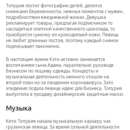
Топурия постит фотографии детей, делится
снимками беременности, нежных моментов с мужем,
подробностями ежедневной жизни. Девушка
рекламирует товары, предлагая подписчиком то
насладиться плиткой качественного шоколада, то
приобрести сумочку из крокодильей кожи. Певица
не любит длинных постов, поэтому каждый снимок
подписывает лаконично.
В настоящее время Кэти активно занимается
воспитанием сына Адама, параллельно руководя
бизнесом по пошиву одежды. Концерты и
музыкальная деятельность немного отошли на
второй план из-за пандемии коронавируса. Зато
эпидемия подала певице идею для бизнеса. Топурия
выпустила в продажу дизайнерские защитные маски.
Музыка
Кети Топурия начала музыкальную карьеру как
грузинская певица. За время сольной деятельности