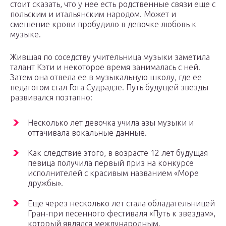
стоит сказать, что у нее есть родственные связи еще с
польским и итальянским народом. Может и
смешение крови пробудило в девочке любовь к
музыке.
Жившая по соседству учительница музыки заметила
талант Кэти и некоторое время занималась с ней.
Затем она отвела ее в музыкальную школу, где ее
педагогом стал Гога Судрадзе. Путь будущей звезды
развивался поэтапно:
Несколько лет девочка учила азы музыки и
оттачивала вокальные данные.
Как следствие этого, в возрасте 12 лет будущая
певица получила первый приз на конкурсе
исполнителей с красивым названием «Море
дружбы».
Еще через несколько лет стала обладательницей
Гран-при песенного фестиваля «Путь к звездам»,
который являлся международным.