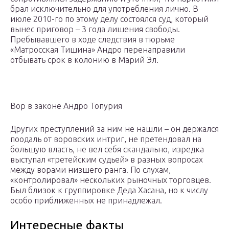
брал исключительно для употребления лично. В
июле 2010-го по этому делу состоялся суд, который
вынес приговор – 3 года лишения свободы.
Пребывавшего в ходе следствия в тюрьме
«Матросская Тишина» Андро перенаправили
отбывать срок в колонию в Марий Эл.
Вор в законе Андро Топурия
Других преступлений за ним не нашли – он держался
поодаль от воровских интриг, не претендовал на
большую власть, не вел себя скандально, изредка
выступал «третейским судьей» в разных вопросах
между ворами низшего ранга. По слухам,
«контролировал» нескольких рыночных торговцев.
Был близок к группировке Деда Хасана, но к числу
особо приближенных не принадлежал.
Интересные факты