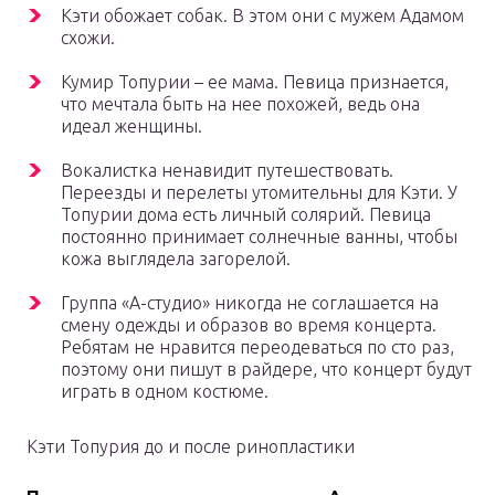
Кэти обожает собак. В этом они с мужем Адамом
схожи.
Кумир Топурии – ее мама. Певица признается,
что мечтала быть на нее похожей, ведь она
идеал женщины.
Вокалистка ненавидит путешествовать.
Переезды и перелеты утомительны для Кэти. У
Топурии дома есть личный солярий. Певица
постоянно принимает солнечные ванны, чтобы
кожа выглядела загорелой.
Группа «А-студио» никогда не соглашается на
смену одежды и образов во время концерта.
Ребятам не нравится переодеваться по сто раз,
поэтому они пишут в райдере, что концерт будут
играть в одном костюме.
Кэти Топурия до и после ринопластики