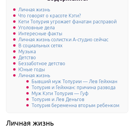
Личная жизнь
Что говорят о красоте Кэти?
Кети Топурия угрожает фанатам расправой
Уголовные дела
Интересные факты
Личная жизнь солистки А-студио сейчас
В социальных сетях
Музыка
Детство
Беззаботное детство
Юные годы
Личная жизнь
Бывший муж Топурии — Лев Гейхман
Топурия и Гейхман: причина развода
Муж Кэти Топурия — Гуф
Топурия и Лев Деньгов
Топурия беременна вторым ребенком
Личная жизнь