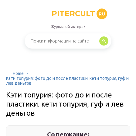
PITERCULT
RU
Журнал об актерах
Home
Кэти топурия: фото до и после пластики. кети топурия, гуф и
лев деньгов
Кэти топурия: фото до и после
пластики. кети топурия, гуф и лев
деньгов
Содержание: