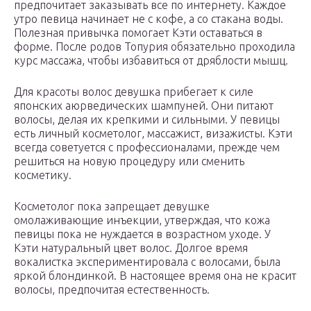
предпочитает заказывать все по интернету. Каждое
утро певица начинает не с кофе, а со стакана воды.
Полезная привычка помогает Кэти оставаться в
форме. После родов Топурия обязательно проходила
курс массажа, чтобы избавиться от дряблости мышц.
Для красоты волос девушка прибегает к силе
японских аюрведических шампуней. Они питают
волосы, делая их крепкими и сильными. У певицы
есть личный косметолог, массажист, визажисты. Кэти
всегда советуется с профессионалами, прежде чем
решиться на новую процедуру или сменить
косметику.
Косметолог пока запрещает девушке
омолаживающие инъекции, утверждая, что кожа
певицы пока не нуждается в возрастном уходе. У
Кэти натуральный цвет волос. Долгое время
вокалистка экспериментировала с волосами, была
яркой блондинкой. В настоящее время она не красит
волосы, предпочитая естественность.