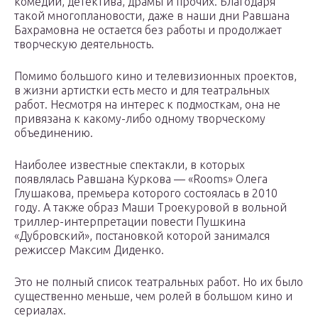
комедии, детектива, драмы и прочих. Благодаря
такой многоплановости, даже в наши дни Равшана
Бахрамовна не остается без работы и продолжает
творческую деятельность.
Помимо большого кино и телевизионных проектов,
в жизни артистки есть место и для театральных
работ. Несмотря на интерес к подмосткам, она не
привязана к какому-либо одному творческому
объединению.
Наиболее известные спектакли, в которых
появлялась Равшана Куркова — «Rooms» Олега
Глушакова, премьера которого состоялась в 2010
году. А также образ Маши Троекуровой в вольной
триллер-интерпретации повести Пушкина
«Дубровский», постановкой которой занимался
режиссер Максим Диденко.
Это не полный список театральных работ. Но их было
существенно меньше, чем ролей в большом кино и
сериалах.