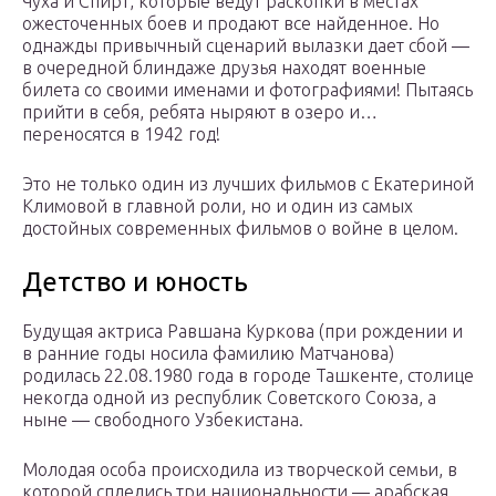
Чуха и Спирт, которые ведут раскопки в местах
ожесточенных боев и продают все найденное. Но
однажды привычный сценарий вылазки дает сбой —
в очередной блиндаже друзья находят военные
билета со своими именами и фотографиями! Пытаясь
прийти в себя, ребята ныряют в озеро и…
переносятся в 1942 год!
Это не только один из лучших фильмов с Екатериной
Климовой в главной роли, но и один из самых
достойных современных фильмов о войне в целом.
Детство и юность
Будущая актриса Равшана Куркова (при рождении и
в ранние годы носила фамилию Матчанова)
родилась 22.08.1980 года в городе Ташкенте, столице
некогда одной из республик Советского Союза, а
ныне — свободного Узбекистана.
Молодая особа происходила из творческой семьи, в
которой сплелись три национальности — арабская,