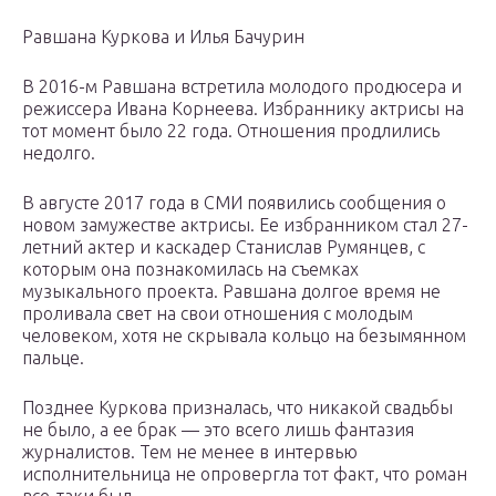
Равшана Куркова и Илья Бачурин
В 2016-м Равшана встретила молодого продюсера и
режиссера Ивана Корнеева. Избраннику актрисы на
тот момент было 22 года. Отношения продлились
недолго.
В августе 2017 года в СМИ появились сообщения о
новом замужестве актрисы. Ее избранником стал 27-
летний актер и каскадер Станислав Румянцев, с
которым она познакомилась на съемках
музыкального проекта. Равшана долгое время не
проливала свет на свои отношения с молодым
человеком, хотя не скрывала кольцо на безымянном
пальце.
Позднее Куркова призналась, что никакой свадьбы
не было, а ее брак — это всего лишь фантазия
журналистов. Тем не менее в интервью
исполнительница не опровергла тот факт, что роман