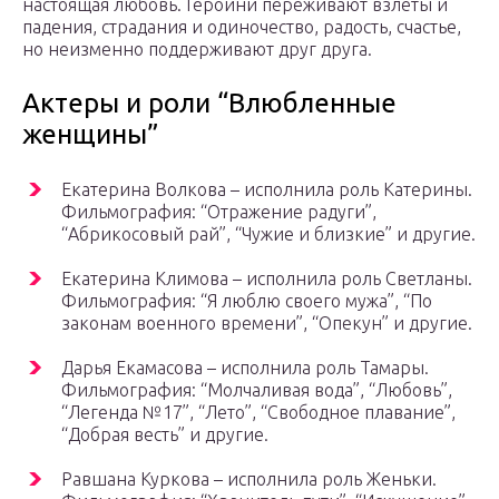
настоящая любовь. Героини переживают взлеты и
падения, страдания и одиночество, радость, счастье,
но неизменно поддерживают друг друга.
Актеры и роли “Влюбленные
женщины”
Екатерина Волкова – исполнила роль Катерины.
Фильмография: “Отражение радуги”,
“Абрикосовый рай”, “Чужие и близкие” и другие.
Екатерина Климова – исполнила роль Светланы.
Фильмография: “Я люблю своего мужа”, “По
законам военного времени”, “Опекун” и другие.
Дарья Екамасова – исполнила роль Тамары.
Фильмография: “Молчаливая вода”, “Любовь”,
“Легенда №17”, “Лето”, “Свободное плавание”,
“Добрая весть” и другие.
Равшана Куркова – исполнила роль Женьки.