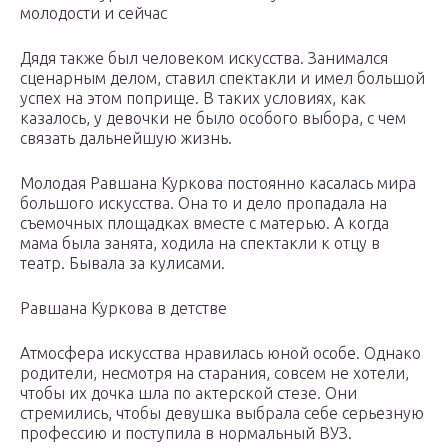
молодости и сейчас
Дядя также был человеком искусства. Занимался
сценарным делом, ставил спектакли и имел большой
успех на этом поприще. В таких условиях, как
казалось, у девочки не было особого выбора, с чем
связать дальнейшую жизнь.
Молодая Равшана Куркова постоянно касалась мира
большого искусства. Она то и дело пропадала на
съемочных площадках вместе с матерью. А когда
мама была занята, ходила на спектакли к отцу в
театр. Бывала за кулисами.
Равшана Куркова в детстве
Атмосфера искусства нравилась юной особе. Однако
родители, несмотря на старания, совсем не хотели,
чтобы их дочка шла по актерской стезе. Они
стремились, чтобы девушка выбрала себе серьезную
профессию и поступила в нормальный ВУЗ.