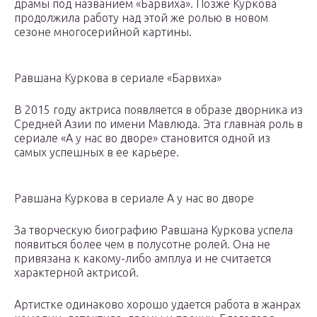
драмы под названием «Барвиха». Позже Куркова
продолжила работу над этой же ролью в новом
сезоне многосерийной картины.
Равшана Куркова в сериале «Барвиха»
В 2015 году актриса появляется в образе дворника из
Средней Азии по имени Мавлюда. Эта главная роль в
сериале «А у нас во дворе» становится одной из
самых успешных в ее карьере.
Равшана Куркова в сериале А у нас во дворе
За творческую биографию Равшана Куркова успела
появиться более чем в полусотне ролей. Она не
привязана к какому-либо амплуа и не считается
характерной актрисой.
Артистке одинаково хорошо удается работа в жанрах