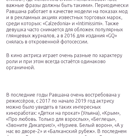
важные фразы должны быть такими». Периодически
Равшана работает в качестве модели на показах мод
и в рекламных акциях известных торговых марок,
среди которых: «Calzedonia» и «Intimissimi». Также
девушка часто снимается для обложек популярных
глянцевых журналов, а в 2016 для издания «GQ»
снялась в откровенной фотосессии.
В кино актриса играет очень разные по характеру
роли и при этом всегда остаётся одинаково
органичной.
В последние годы Равшана очень востребована у
режиссёров, с 2017 по начало 2019 год актрису
можно было увидеть в таких интересных
киноработах: «Детки на прокат» (Ульяна), «Крым»,
«Про любовь. Только для взрослых», «Беглецы»,
«Звоните Дикаприо!», «Нуриев. Белый ворон», «А у
нас во дворе-2» и «Балканский рубеж». В последнем