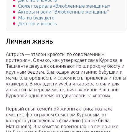
Детство и юность
Сюжет сериала «Влюбленные женщины»
Актеры и роли “Влюбленные женщины”
Мы из будущего
Детство и юность
Личная жизнь
Актриса — эталон красоты по современным
критериям. Однако, как утверждает сама Куркова, в
Ташкенте девушек оценивают по широкому бюсту и
крупным бедрам. Благодаря воспитанию бабушки и
мамы благородность и скромность привлекали толпы
ухажеров. В молодости учеба и карьера стояли для
артистки на первом месте, личная жизнь Равшаны
Курковой одно время отодвигалась на «потом».
Первый опыт семейной жизни актриса познала
вместе с фотографом Семеном Курковым, от
которого унаследовала фамилию (ранее была
Матчанова). Знакомство произошло на вечеринке.