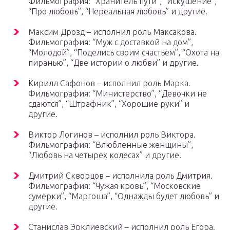
Фильмография: “Хранитель пути”, “Искушение”,
“Про любовь”, “Нереальная любовь” и другие.
Максим Дрозд – исполнил роль Максакова.
Фильмография: “Муж с доставкой на дом”,
“Молодой”, “Поделись своим счастьем”, “Охота на
пиранью”, “Две истории о любви” и другие.
Кирилл Сафонов – исполнил роль Марка.
Фильмография: “Министерство”, “Девочки не
сдаются”, “Штрафник”, “Хорошие руки” и
другие.
Виктор Логинов – исполнил роль Виктора.
Фильмография: “Влюбленные женщины”,
“Любовь на четырех колесах” и другие.
Дмитрий Скворцов – исполнила роль Дмитрия.
Фильмография: “Чужая кровь”, “Московские
сумерки”, “Маргоша”, “Однажды будет любовь” и
другие.
Станислав Эрклиевский – исполнил роль Егора.