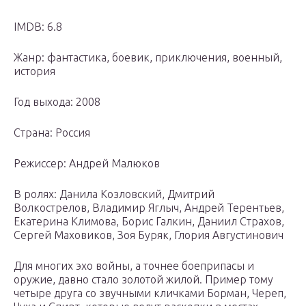
IMDB: 6.8
Жанр: фантастика, боевик, приключения, военный,
история
Год выхода: 2008
Страна: Россия
Режиссер: Андрей Малюков
В ролях: Данила Козловский, Дмитрий
Волкострелов, Владимир Яглыч, Андрей Терентьев,
Екатерина Климова, Борис Галкин, Даниил Страхов,
Сергей Маховиков, Зоя Буряк, Глория Августинович
Для многих эхо войны, а точнее боеприпасы и
оружие, давно стало золотой жилой. Пример тому
четыре друга со звучными кличками Борман, Череп,