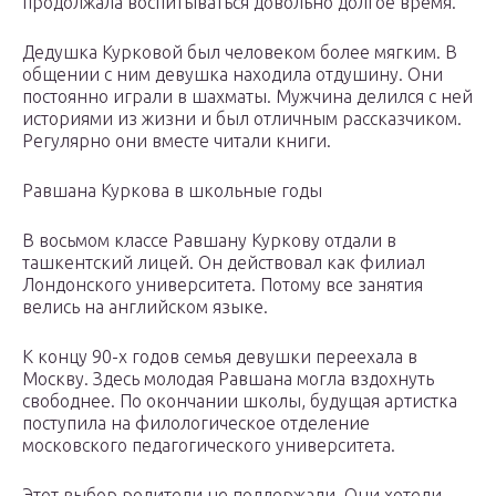
продолжала воспитываться довольно долгое время.
Дедушка Курковой был человеком более мягким. В
общении с ним девушка находила отдушину. Они
постоянно играли в шахматы. Мужчина делился с ней
историями из жизни и был отличным рассказчиком.
Регулярно они вместе читали книги.
Равшана Куркова в школьные годы
В восьмом классе Равшану Куркову отдали в
ташкентский лицей. Он действовал как филиал
Лондонского университета. Потому все занятия
велись на английском языке.
К концу 90-х годов семья девушки переехала в
Москву. Здесь молодая Равшана могла вздохнуть
свободнее. По окончании школы, будущая артистка
поступила на филологическое отделение
московского педагогического университета.
Этот выбор родители не поддержали. Они хотели,