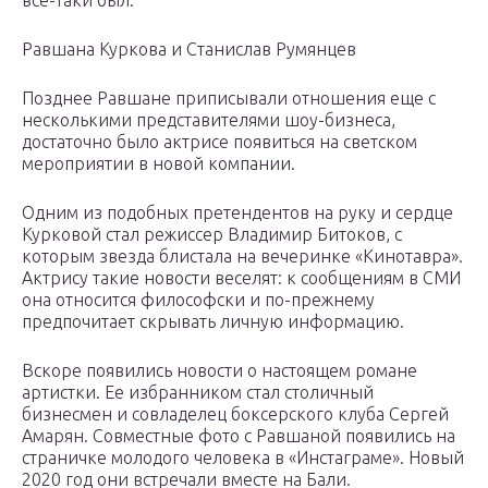
все-таки был.
Равшана Куркова и Станислав Румянцев
Позднее Равшане приписывали отношения еще с
несколькими представителями шоу-бизнеса,
достаточно было актрисе появиться на светском
мероприятии в новой компании.
Одним из подобных претендентов на руку и сердце
Курковой стал режиссер Владимир Битоков, с
которым звезда блистала на вечеринке «Кинотавра».
Актрису такие новости веселят: к сообщениям в СМИ
она относится философски и по-прежнему
предпочитает скрывать личную информацию.
Вскоре появились новости о настоящем романе
артистки. Ее избранником стал столичный
бизнесмен и совладелец боксерского клуба Сергей
Амарян. Совместные фото с Равшаной появились на
страничке молодого человека в «Инстаграме». Новый
2020 год они встречали вместе на Бали.