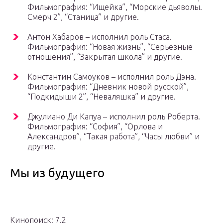
Фильмография: “Ищейка”, “Морские дьяволы.
Смерч 2”, “Станица” и другие.
Антон Хабаров – исполнил роль Стаса.
Фильмография: “Новая жизнь”, “Серьезные
отношения”, “Закрытая школа” и другие.
Константин Самоуков – исполнил роль Дэна.
Фильмография: “Дневник новой русской”,
“Подкидыши 2”, “Неваляшка” и другие.
Джулиано Ди Капуа – исполнил роль Роберта.
Фильмография: “София”, “Орлова и
Александров”, “Такая работа”, “Часы любви” и
другие.
Мы из будущего
Кинопоиск: 7.2