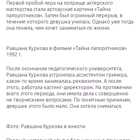
Первой пробой пера на поприще актерского
мастерства стала артхаусная картина «Тайна
папоротников». Затем был огромный перерыв, в
течение которого девушка училась. Однако уже тогда
она поняла, чем хочет заниматься по жизни.
Равшана Куркова в фильме «Тайна папоротников»
1992 г.
После окончания педагогического университета,
Равшана Куркова устроилась ассистентом гримера,
какое-то время занималась реквизитом. А после
этого, работала кастинг-директором. На протяжении
всего этого периода, они имела дела с совершенно
не творческими вопросами. По понятным причинам,
девушке этого было мало. Она хотела сниматься.
Фото: Равшана Куркова в юности