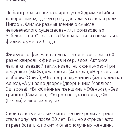
Дебютировала в кино в артхаусной драме «Тайна
папоротника», где ей сразу досталась главная роль
Нигоры. Фильм-размышление о смысле
человеческого существования, производство
Узбекистана. Осознанно Равшана стала сниматься в
фильмах уже в 23 года.
Фильмография Равшаны на сегодня составила 60
разножанровых фильмов и сериалов. Актриса
является звездой таких известных фильмов: «Три
девушки» (Майя), «Барвиха» (Анжела), «Нереальная
любовь» (Ольга), «Что творят мужчины» (журналистка
Алиса), «А у нас во дворе» (дворничиха Мавлюда
Эдгарова), «Влюблённые женщины» (Женька), «Без
границ» (Камилла), «Остров ненужных людей»
(Нелли) и многих других.
Свои главные и самые интересные роли актриса
стала получать после 30 лет. В кино актриса часто
играет богатых, ярких и благополучных женщин.