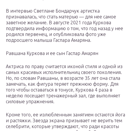
В интервью Светлане Бондарчук артистка
признавалась, что стать матерью — для нее самое
заветное желание. В августе 2021 года Куркова
подтвердила информацию о том, что год назад у нее
родился первенец, и опубликовала фото уже
подросшего малыша Гаспара Амаряна.
Равшана Куркова и ее сын Гаспар Амарян
Актриса по праву считается иконой стиля и одной из
самых красивых исполнительниц своего поколения.
Но, по словам Равшаны, в возрасте 35 лет она стала
замечать, как фигура теряет прежнюю форму. Для
того чтобы оставаться в тонусе, Куркова 4 раза в
неделю посещает тренажерный зал, где выполняет
силовые упражнения.
Кроме того, ее излюбленным занятием остаются йога
и растяжки. Звезда экрана призывает не верить тем
селебрити, которые утверждают, что ради красоты