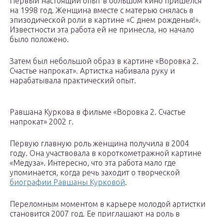
Первый настоящий опыт в большом кино пришелся
на 1998 год. Женщина вместе с матерью снялась в
эпизодической роли в картине «С днем рожденья!».
Известности эта работа ей не принесла, но начало
было положено.
Затем был небольшой образ в картине «Воровка 2.
Счастье напрокат». Артистка набивала руку и
нарабатывала практический опыт.
Равшана Куркова в фильме «Воровка 2. Счастье
напрокат» 2002 г.
Первую главную роль женщина получила в 2004
году. Она участвовала в короткометражной картине
«Медуза». Интересно, что эта работа мало где
упоминается, когда речь заходит о творческой
биографии Равшаны Курковой
.
Переломным моментом в карьере молодой артистки
становится 2007 год. Ее приглашают на роль в