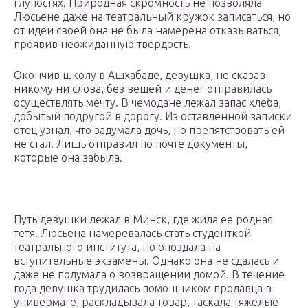
глупостях. Природная скромность не позволяла
Люсьене даже на театральный кружок записаться, но
от идеи своей она не была намерена отказываться,
проявив неожиданную твердость.
Окончив школу в Ашхабаде, девушка, не сказав
никому ни слова, без вещей и денег отправилась
осуществлять мечту. В чемодане лежал запас хлеба,
добытый подругой в дорогу. Из оставленной записки
отец узнал, что задумала дочь, но препятствовать ей
не стал. Лишь отправил по почте документы,
которые она забыла.
Путь девушки лежал в Минск, где жила ее родная
тетя. Люсьена намеревалась стать студенткой
театрального института, но опоздала на
вступительные экзамены. Однако она не сдалась и
даже не подумала о возвращении домой. В течение
года девушка трудилась помощником продавца в
универмаге, раскладывала товар, таскала тяжелые