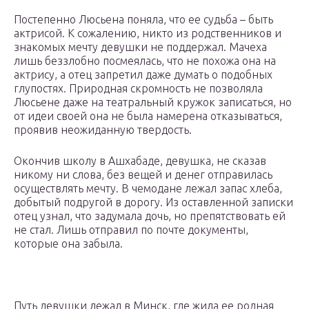
Постепенно Люсьена поняла, что ее судьба – быть
актрисой. К сожалению, никто из родственников и
знакомых мечту девушки не поддержал. Мачеха
лишь беззлобно посмеялась, что не похожа она на
актрису, а отец запретил даже думать о подобных
глупостях. Природная скромность не позволяла
Люсьене даже на театральный кружок записаться, но
от идеи своей она не была намерена отказываться,
проявив неожиданную твердость.
Окончив школу в Ашхабаде, девушка, не сказав
никому ни слова, без вещей и денег отправилась
осуществлять мечту. В чемодане лежал запас хлеба,
добытый подругой в дорогу. Из оставленной записки
отец узнал, что задумала дочь, но препятствовать ей
не стал. Лишь отправил по почте документы,
которые она забыла.
Путь девушки лежал в Минск, где жила ее родная