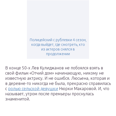
Полицейский с рублевки 4 сезон,
когда выйдет, где смотреть, кто
из актеров снялся в
продолжении
В конце 50-х Лев Кулиджанов не побоялся взять в
свой фильм «Отчий дом» начинающую, никому не
известную актрису. И не ошибся. Люсьена, которая и
в деревне-то никогда не была, прекрасно справилась
с
ролью сельской девушки
Нюрки Макаровой. И, что
называет, утром после премьеры проснулась
знаменитой.