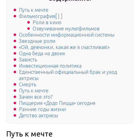
Путь к мечте
Фильмография[ | ]
Роли в кино
Озвучивание мультфильмов
Особенности информационной системы
Звездные роли
«Ой, девчонки, какая же я счастливая!»
Одна беда на двоих
Зависть
Инвестиционная политика
Единственный официальный брак и уход
актрисы
Смерть
Путь к мечте
Зачем все это?
Пиццерия «Додо Пицца» сегодня
Ранние годы жизни
Детство актрисы
Путь к мечте