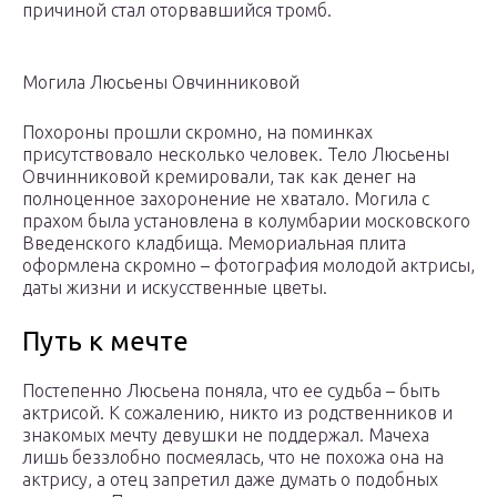
причиной стал оторвавшийся тромб.
Могила Люсьены Овчинниковой
Похороны прошли скромно, на поминках
присутствовало несколько человек. Тело Люсьены
Овчинниковой кремировали, так как денег на
полноценное захоронение не хватало. Могила с
прахом была установлена в колумбарии московского
Введенского кладбища. Мемориальная плита
оформлена скромно – фотография молодой актрисы,
даты жизни и искусственные цветы.
Путь к мечте
Постепенно Люсьена поняла, что ее судьба – быть
актрисой. К сожалению, никто из родственников и
знакомых мечту девушки не поддержал. Мачеха
лишь беззлобно посмеялась, что не похожа она на
актрису, а отец запретил даже думать о подобных