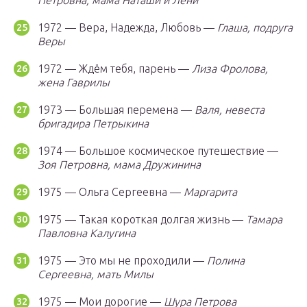
Петровна, мама Наташи и Лёни
1972 — Вера, Надежда, Любовь —
Глаша, подруга
Веры
1972 — Ждём тебя, парень —
Лиза Фролова,
жена Гаврилы
1973 — Большая перемена —
Валя, невеста
бригадира Петрыкина
1974 — Большое космическое путешествие —
Зоя Петровна, мама Дружинина
1975 — Ольга Сергеевна —
Маргарита
1975 — Такая короткая долгая жизнь —
Тамара
Павловна Калугина
1975 — Это мы не проходили —
Полина
Сергеевна, мать Милы
1975 — Мои дорогие —
Шура Петрова