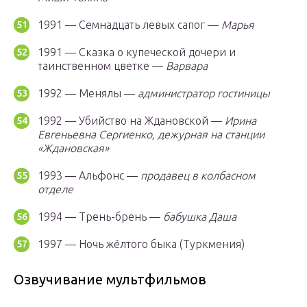
1991 — Семнадцать левых сапог —
Марья
1991 — Сказка о купеческой дочери и
таинственном цветке —
Варвара
1992 — Менялы —
администратор гостиницы
1992 — Убийство на Ждановской —
Ирина
Евгеньевна Сергиенко, дежурная на станции
«Ждановская»
1993 — Альфонс —
продавец в колбасном
отделе
1994 — Трень-брень —
бабушка Даша
1997 — Ночь жёлтого быка (Туркмения)
Озвучивание мультфильмов