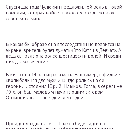
Спустя два года Чулюкин предложил ей роль в новой
комедии, которая войдет в «золотую коллекцию»
советского кино.
В каком бы образе она впоследствии не появится на
экране, зритель будет думать «Это Катя из Девчат». А
ведь сыграла она более шестидесяти ролей. И среди
них драматические.
В кино она 14 раз играла мать. Например, в фильме
«Колыбельная для мужчин», где роль сына ее
героини исполнил Юрий Шлыков. Тогда, в середине
70-х, он был молодым начинающим актером.
Овчинникова — звездой, легендой.
Пройдет двадцать лет. Шлыков будет идти по