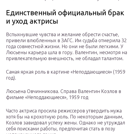
Единственный официальный брак
и уход актрисы
Вспыхнувшие чувства и желание обрести счастье,
привели влюбленных в ЗАГС. Им судьба отмерила 32
года совместной жизни. Но они не были легкими. У
Люсьены карьера шла в гору. Валентин, несмотря на
привлекательную внешность, не обладал талантом.
Самая яркая роль в картине «Неподдающиеся» (1959
год).
Люсьена Овчинникова. Справа Валентин Козлов в
фильме «Неподдающиеся», 1959 год
Часто актриса просила режиссеров утвердить мужа
хотя бы на крохотную роль. По некоторым данным,
Козлов завидовал успеху жены. Однако не утруждал
себя поисками работы, предпочитая стать в позу