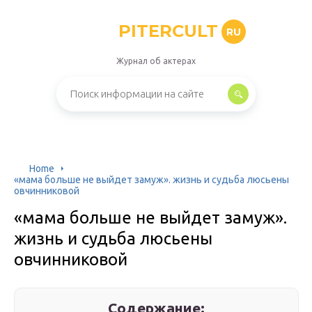
PITERCULT
RU
Журнал об актерах
Home
«мама больше не выйдет замуж». жизнь и судьба люсьены
овчинниковой
«мама больше не выйдет замуж».
жизнь и судьба люсьены
овчинниковой
Содержание: