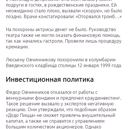
подруги в гостях, в рождественские праздники. Ей
неожиданно стало плохо, вызвали «скорую», но было
поздно. Врачи констатировали: «Оторвался тромб…»
На похороны актрисы денег не было. Руководство
театра также не могло оказать финансовую помощь,
так как начались гастроли. Провели лишь процедуру
кремации.
Люсьену Овчинникову похоронили в колумбарии
Введенского кладбища столицы 12 января 1999 года.
Инвестиционная политика
Федор Овчинников отказался от работы с
венчурными фондами и предпочел краудинвестинг.
Такое решение вызвало у экспертов негативную
реакцию. Они утверждали, что подобным образом
«Додо Пицца» не сможет привлечь внушительный
капитал, а также не справится с управлением
большим количеством акционеров. Однако