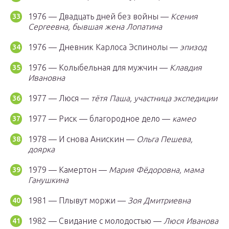
1976 — Двадцать дней без войны —
Ксения
Сергеевна, бывшая жена Лопатина
1976 — Дневник Карлоса Эспинолы —
эпизод
1976 — Колыбельная для мужчин —
Клавдия
Ивановна
1977 — Люся —
тётя Паша, участница экспедиции
1977 — Риск — благородное дело —
камео
1978 — И снова Анискин —
Ольга Пешева,
доярка
1979 — Камертон —
Мария Фёдоровна, мама
Ганушкина
1981 — Плывут моржи —
Зоя Дмитриевна
1982 — Свидание с молодостью —
Люся Иванова