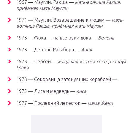
1967 — Маугли. Ракша —
мать-волчица Ракша,
приёмная мать Маугли
1971 — Маугли. Возвращение к людям —
мать-
волчица Ракша, приёмная мать Маугли
1973 — Фока — на все руки дока —
Белёна
1973 — Детство Ратибора —
Анея
1973 — Персей —
младшая из трёх сестёр-старух
Грайи
1973 — Сокровища затонувших кораблей —
1975 — Лиса и медведь —
лиса
1977 — Последний лепесток —
мама Жени