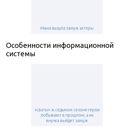
Мама вышла замуж актеры
Особенности информационной
системы
«сваты»: в седьмом сезоне герои
побывают в прошлом, а их
внучка выйдет замуж