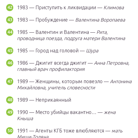
1983 — Приступить к ликвидации —
Климова
1983 — Пробуждение —
Валентина Воропаева
1985 — Валентин и Валентина —
Рита,
проводница поезда, подруга матери Валентина
1985 — Город над головой —
Шура
1986 — Джигит всегда джигит —
Анна Петровна,
главный врач профилактория
1989 — Женщины, которым повезло —
Антонина
Михайловна, учитель словесности
1989 — Неприкаянный
1990 — Место убийцы вакантно… —
жена
Кныша
1991 — Агенты КГБ тоже влюбляются —
мать
Миши-Толяна