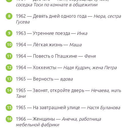
соседка Тоси по комнате в общежитии
1962 — Девять дней одного года —
Нюра, сестра
Гусева
1963 — Утренние поезда —
Инка
1964 — Лёгкая жизнь —
Маша
1964 — Повесть о Пташкине —
Феня
1964 — Хоккеисты —
Надя Кудрич, жена Петра
1965 — Верность —
вдова
1965 — Звонят, откройте дверь —
Нечаева, мать
Тани
1965 — На завтрашней улице —
Настя Буланова
1966 — Женщины —
Анечка, работница
мебельной фабрики