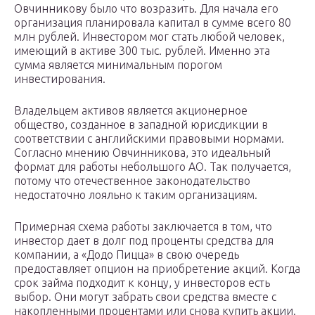
Овчинникову было что возразить. Для начала его
организация планировала капитал в сумме всего 80
млн рублей. Инвестором мог стать любой человек,
имеющий в активе 300 тыс. рублей. Именно эта
сумма является минимальным порогом
инвестирования.
Владельцем активов является акционерное
общество, созданное в западной юрисдикции в
соответствии с английскими правовыми нормами.
Согласно мнению Овчинникова, это идеальный
формат для работы небольшого АО. Так получается,
потому что отечественное законодательство
недостаточно лояльно к таким организациям.
Примерная схема работы заключается в том, что
инвестор дает в долг под проценты средства для
компании, а «Додо Пицца» в свою очередь
предоставляет опцион на приобретение акций. Когда
срок займа подходит к концу, у инвесторов есть
выбор. Они могут забрать свои средства вместе с
накопленными процентами или снова купить акции.