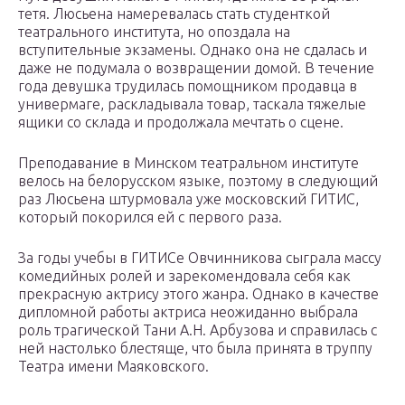
тетя. Люсьена намеревалась стать студенткой
театрального института, но опоздала на
вступительные экзамены. Однако она не сдалась и
даже не подумала о возвращении домой. В течение
года девушка трудилась помощником продавца в
универмаге, раскладывала товар, таскала тяжелые
ящики со склада и продолжала мечтать о сцене.
Преподавание в Минском театральном институте
велось на белорусском языке, поэтому в следующий
раз Люсьена штурмовала уже московский ГИТИС,
который покорился ей с первого раза.
За годы учебы в ГИТИСе Овчинникова сыграла массу
комедийных ролей и зарекомендовала себя как
прекрасную актрису этого жанра. Однако в качестве
дипломной работы актриса неожиданно выбрала
роль трагической Тани А.Н. Арбузова и справилась с
ней настолько блестяще, что была принята в труппу
Театра имени Маяковского.