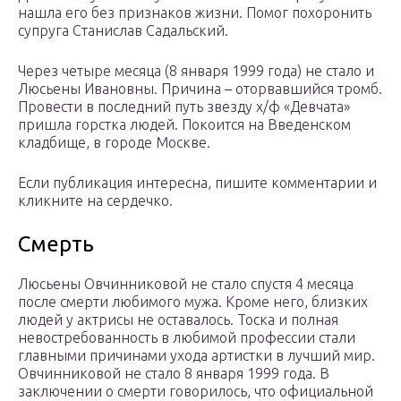
нашла его без признаков жизни. Помог похоронить
супруга Станислав Садальский.
Через четыре месяца (8 января 1999 года) не стало и
Люсьены Ивановны. Причина – оторвавшийся тромб.
Провести в последний путь звезду х/ф «Девчата»
пришла горстка людей. Покоится на Введенском
кладбище, в городе Москве.
Если публикация интересна, пишите комментарии и
кликните на сердечко.
Смерть
Люсьены Овчинниковой не стало спустя 4 месяца
после смерти любимого мужа. Кроме него, близких
людей у актрисы не оставалось. Тоска и полная
невостребованность в любимой профессии стали
главными причинами ухода артистки в лучший мир.
Овчинниковой не стало 8 января 1999 года. В
заключении о смерти говорилось, что официальной