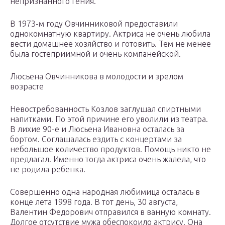
непризнанного гения.
В 1973-м году Овчинниковой предоставили
однокомнатную квартиру. Актриса не очень любила
вести домашнее хозяйство и готовить. Тем не менее
была гостеприимной и очень компанейской.
Люсьена Овчинникова в молодости и зрелом
возрасте
Невостребованность Козлов заглушал спиртными
напитками. По этой причине его уволили из театра.
В лихие 90-е и Люсьена Ивановна осталась за
бортом. Соглашалась ездить с концертами за
небольшое количество продуктов. Помощь никто не
предлагал. Именно тогда актриса очень жалела, что
не родила ребенка.
Совершенно одна народная любимица осталась в
конце лета 1998 года. В тот день, 30 августа,
Валентин Федорович отправился в ванную комнату.
Долгое отсутствие мужа обеспокоило актрису. Она