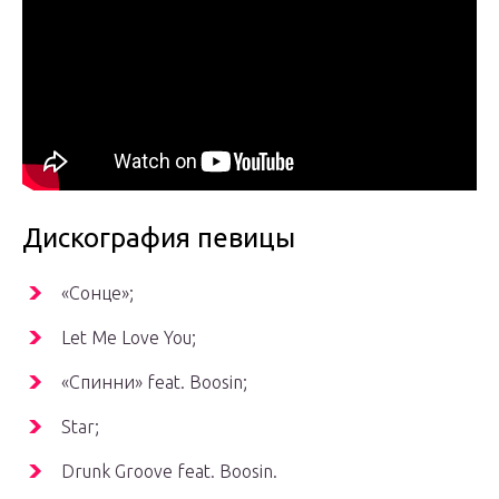
Дискография певицы
«Сонце»;
Let Me Love You;
«Спинни» feat. Boosin;
Star;
Drunk Groove feat. Boosin.