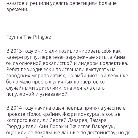
начатое и решили уделять репетициям больше
времени.
Группа The Pringlez
В 2013 году они стали позиционировать себя как
кавер-группу, перепевая зарубежные хиты, а Анна
была основной вокалисткой и лидером коллектива.
Ребят периодически приглашали выступать на
городских мероприятиях, но амбициозной девушке
было мало простых уличных концертов со
случайными зрителями, она мечтала стать
популярной и узнаваемой.
В 2014 году начинающая певица приняла участие в
проекте «Голос країни». Жюри конкурса, в состав
которого входили Сергей Лазарев, Тамара
Гвердцители, Ани Лорак и Вячеслав Вакарчук,
оценили её вокальные данные по достоинству, но до