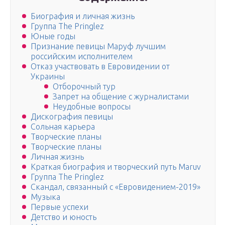
Биография и личная жизнь
Группа The Pringlez
Юные годы
Признание певицы Маруф лучшим
российским исполнителем
Отказ участвовать в Евровидении от
Украины
Отборочный тур
Запрет на общение с журналистами
Неудобные вопросы
Дискография певицы
Сольная карьера
Творческие планы
Творческие планы
Личная жизнь
Краткая биография и творческий путь Мaruv
Группа The Pringlez
Скандал, связанный с «Евровидением-2019»
Музыка
Первые успехи
Детство и юность