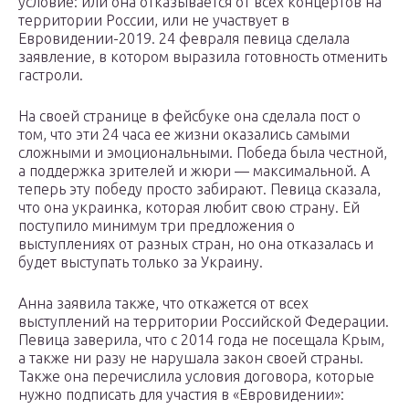
условие: или она отказывается от всех концертов на
территории России, или не участвует в
Евровидении-2019. 24 февраля певица сделала
заявление, в котором выразила готовность отменить
гастроли.
На своей странице в фейсбуке она сделала пост о
том, что эти 24 часа ее жизни оказались самыми
сложными и эмоциональными. Победа была честной,
а поддержка зрителей и жюри — максимальной. А
теперь эту победу просто забирают. Певица сказала,
что она украинка, которая любит свою страну. Ей
поступило минимум три предложения о
выступлениях от разных стран, но она отказалась и
будет выступать только за Украину.
Анна заявила также, что откажется от всех
выступлений на территории Российской Федерации.
Певица заверила, что с 2014 года не посещала Крым,
а также ни разу не нарушала закон своей страны.
Также она перечислила условия договора, которые
нужно подписать для участия в «Евровидении»: