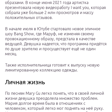
образами. В конце июня 2021 года артистка
презентовала новую видеоработу I want you, которая
собрала уже больше 2 млн просмотров и массу
положительных отзывов.
В начале июля в Ютубе стартовало новое эпичное
шоу Bang Show, где Маруф, не изменяя своему
провокационному образу, предстала в качестве
ведущей. Девушка надеется, что программа придётся
по душе зрителю и просуществует ещё не один
месяц.
Также исполнительница готовит к выпуску новую
лимитированную коллекцию одежды.
Личная жизнь
По песням Mary Gu легко понять, что в своей личной
жизни девушка преодолела множество проблем.
Мария долгое время была в отношениях с
человеком, который легко мог поднять на неё руку.