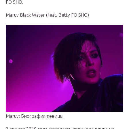
FO SHO.
Maruv Black Water (feat. Betty FO SHO)
Maruv: Биография певицы