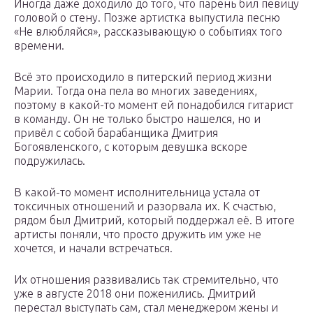
Иногда даже доходило до того, что парень бил певицу
головой о стену. Позже артистка выпустила песню
«Не влюбляйся», рассказывающую о событиях того
времени.
Всё это происходило в питерский период жизни
Марии. Тогда она пела во многих заведениях,
поэтому в какой-то момент ей понадобился гитарист
в команду. Он не только быстро нашелся, но и
привёл с собой барабанщика Дмитрия
Богоявленского, с которым девушка вскоре
подружилась.
В какой-то момент исполнительница устала от
токсичных отношений и разорвала их. К счастью,
рядом был Дмитрий, который поддержал её. В итоге
артисты поняли, что просто дружить им уже не
хочется, и начали встречаться.
Их отношения развивались так стремительно, что
уже в августе 2018 они поженились. Дмитрий
перестал выступать сам, стал менеджером жены и