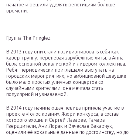
начатое и решили уделять репетициям больше
времени.
Группа The Pringlez
В 2013 году они стали позиционировать себя как
кавер-группу, перепевая зарубежные хиты, а Анна
была основной вокалисткой и лидером коллектива.
Ребят периодически приглашали выступать на
городских мероприятиях, но амбициозной девушке
было мало простых уличных концертов со
случайными зрителями, она мечтала стать
популярной и узнаваемой.
В 2014 году начинающая певица приняла участие в
проекте «Голос країни». Жюри конкурса, в состав
которого входили Сергей Лазарев, Тамара
Гвердцители, Ани Лорак и Вячеслав Вакарчук,
оценили её вокальные данные по достоинству, но до