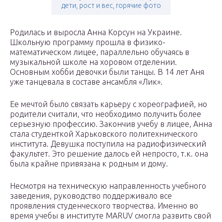
дети, рост и вес, горячие фото
Родилась и выросла Анна Корсун на Украине.
Школьную программу прошла в физико-
математическом лицее, параллельно обучаясь в
музыкальной школе на хоровом отделении.
Основным хобби девочки были танцы. В 14 лет Аня
уже танцевала в составе ансамбля «Лик».
Ее мечтой было связать карьеру с хореографией, но
родители считали, что необходимо получить более
серьезную профессию. Закончив учебу в лицее, Анна
стала студенткой Харьковского политехнического
института. Девушка поступила на радиофизический
факультет. Это решение далось ей непросто, т.к. она
была крайне привязана к родным и дому.
Несмотря на техническую направленность учебного
заведения, руководство поддерживало все
проявления студенческого творчества. Именно во
время учебы в институте MARUV смогла развить свой