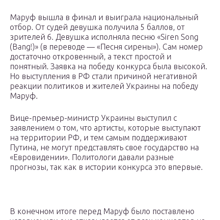
Маруф вышла в финал и выиграла национальный
отбор. От судей девушка получила 5 баллов, от
зрителей 6. Девушка исполняла песню «Siren Song
(Bang!)» (в переводе — «Песня сирены»). Сам номер
достаточно откровенный, а текст простой и
понятный. Заявка на победу конкурса была высокой.
Но выступления в РФ стали причиной негативной
реакции политиков и жителей Украины на победу
Маруф.
Вице-премьер-министр Украины выступил с
заявлением о том, что артисты, которые выступают
на территории РФ, и тем самым поддерживают
Путина, не могут представлять свое государство на
«Евровидении». Политологи давали разные
прогнозы, так как в истории конкурса это впервые.
В конечном итоге перед Маруф было поставлено