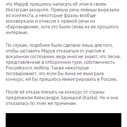
что Маруф пришлось написать об этом в своем
Инстаграм аккаунте. Прямую речь певицы вырезали
из контекста, а некоторые фразы вообще
исковеркали и отнесли к прямой речи из
«Евровидения», хотя это были слова из ее прошлого
интервью.
По слухам, подобное было сделано лишь для того,
чтобы заставить Марув отказаться от участия в
вокальном состязании, ведь многие знают, что песня,
представленная в отборочном туре, собственность
Российского лейбла. Также некоторые
поговаривают, что если бы Анна не выиграла
конкурс, ей бы пришлось иммигрировать в Россию.
После её отказа поехать на конкурс от страны
предложили Александре Зарицкой (Kazka). Но и она
отказалась по этим же причинам.