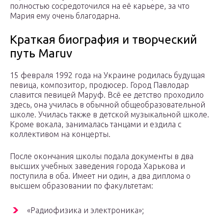
полностью сосредоточился на её карьере, за что
Мария ему очень благодарна.
Краткая биография и творческий
путь Мaruv
15 февраля 1992 года на Украине родилась будущая
певица, композитор, продюсер. Город Павлодар
славится певицей Маруф. Всё ее детство проходило
здесь, она училась в обычной общеобразовательной
школе. Училась также в детской музыкальной школе.
Кроме вокала, занималась танцами и ездила с
коллективом на концерты.
После окончания школы подала документы в два
высших учебных заведения города Харькова и
поступила в оба. Имеет ни один, а два диплома о
высшем образовании по факультетам:
«Радиофизика и электроника»;