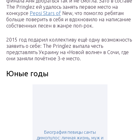
финала Аня добраться так и не смогла. Зато в составе
The Pringlez ей удалось занять первое место на
конкурсе
Pepsi Stars of
New, что помогло ребятам
больше поверить в себя и вдохновило на написание
собственных песен в жанре поп-рок.
2015 год подарил коллективу ещё одну возможность
заявить о себе: The Pringlez выпала честь
представлять Украину на «Новой волне» в Сочи, где
они заняли почётное 3-е место.
Юные годы
Биография певицы санты
димопулос: личная жизнь, муж и