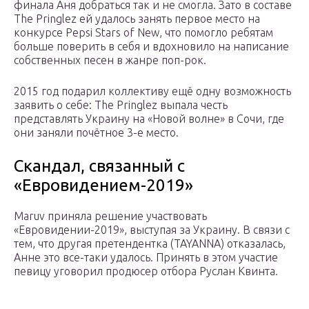
финала Аня добраться так и не смогла. Зато в составе
The Pringlez ей удалось занять первое место на
конкурсе Pepsi Stars of New, что помогло ребятам
больше поверить в себя и вдохновило на написание
собственных песен в жанре поп-рок.
2015 год подарил коллективу ещё одну возможность
заявить о себе: The Pringlez выпала честь
представлять Украину на «Новой волне» в Сочи, где
они заняли почётное 3-е место.
Скандал, связанный с
«Евровидением-2019»
Maruv приняла решение участвовать
«Евровидении-2019», выступая за Украину. В связи с
тем, что другая претендентка (TAYANNA) отказалась,
Анне это все-таки удалось. Принять в этом участие
певицу уговорил продюсер отбора Руслан Квинта.