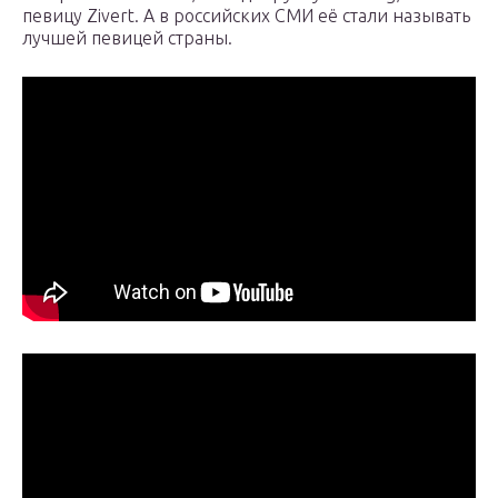
певицу Zivert. А в российских СМИ её стали называть
лучшей певицей страны.