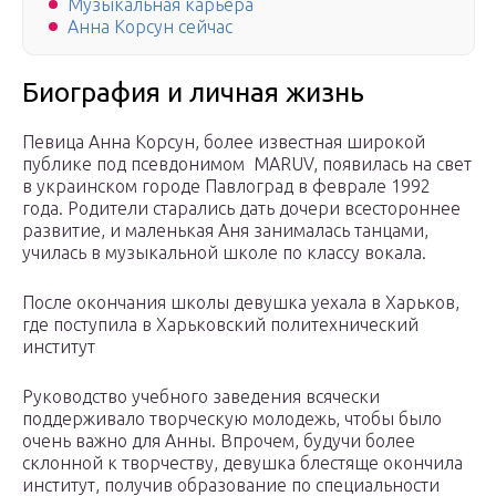
Музыкальная карьера
Анна Корсун сейчас
Биография и личная жизнь
Певица Анна Корсун, более известная широкой
публике под псевдонимом MARUV, появилась на свет
в украинском городе Павлоград в феврале 1992
года. Родители старались дать дочери всестороннее
развитие, и маленькая Аня занималась танцами,
училась в музыкальной школе по классу вокала.
После окончания школы девушка уехала в Харьков,
где поступила в Харьковский политехнический
институт
Руководство учебного заведения всячески
поддерживало творческую молодежь, чтобы было
очень важно для Анны. Впрочем, будучи более
склонной к творчеству, девушка блестяще окончила
институт, получив образование по специальности