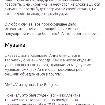
говорить. Она украинка, и несмотря на сложившуюся
ситуацию, всегда будет патриотом своей страны, но
это не должно доходить до абсурда.
В любом случае, все происходящее дало
исполнительнице настоящий опыт: она стала
популярной и востребованной. А это дорогого стоит.
Музыка
Оказавшись в Харькове, Анна окунулась в
творческую жизнь города. Как и многие студенты,
участвовала в конкурсах, знакомилась с другими
музыкантами. Так Аня и еще несколько ребят
решили объединиться в группу.
MARUV и группа «The Pringlez»
Поначалу это был студенческий коллектив,
творчество которого сильно походило на
самодеятельность. Но в 2013 году ребята вышли на