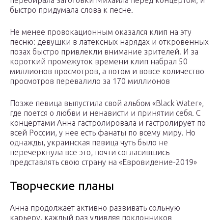
перебирала заготовки Михаила перед концертом, и
быстро придумала слова к песне.
Не менее провокационным оказался клип на эту
песню: девушки в латексных нарядах и откровенных
позах быстро привлекли внимание зрителей. И за
короткий промежуток времени клип набрал 50
миллионов просмотров, а потом и вовсе количество
просмотров перевалило за 170 миллионов
Позже певица выпустила свой альбом «Black Water»,
где поется о любви и ненависти и принятии себя. С
концертами Анна гастролировала и гастролирует по
всей России, у нее есть фанаты по всему миру. Но
однажды, украинская певица чуть было не
перечеркнула все это, почти согласившись
представлять свою страну на «Евровидение-2019»
Творческие планы
Анна продолжает активно развивать сольную
карьеру, каждый раз удивляя поклонников