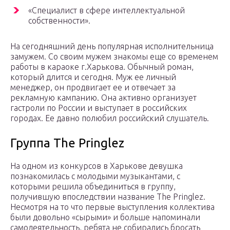
«Специалист в сфере интеллектуальной
собственности».
На сегодняшний день популярная исполнительница
замужем. Со своим мужем знакомы еще со временем
работы в караоке г.Харькова. Обычный роман,
который длится и сегодня. Муж ее личный
менеджер, он продвигает ее и отвечает за
рекламную кампанию. Она активно организует
гастроли по России и выступает в российских
городах. Ее давно полюбил российский слушатель.
Группа The Pringlez
На одном из конкурсов в Харькове девушка
познакомилась с молодыми музыкантами, с
которыми решила объединиться в группу,
получившую впоследствии название The Pringlez.
Несмотря на то что первые выступления коллектива
были довольно «сырыми» и больше напоминали
самодеятельность, ребята не собирались бросать