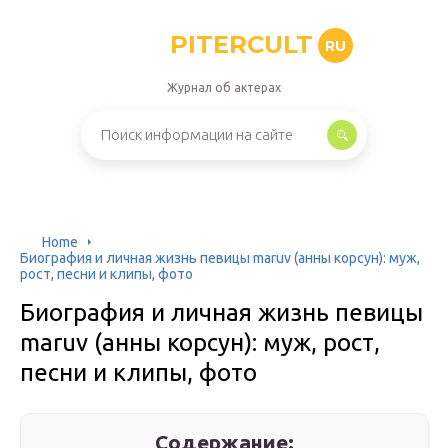
PITERCULT
RU
Журнал об актерах
Home
Биография и личная жизнь певицы maruv (анны корсун): муж,
рост, песни и клипы, фото
Биография и личная жизнь певицы
maruv (анны корсун): муж, рост,
песни и клипы, фото
Содержание: