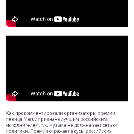
Как прокомментировали организаторы премии,
певица Maruv признана лучшим российским
исполнителем, т.к. музыка не должна зависеть от
политики. Премия отражает вкусы российских