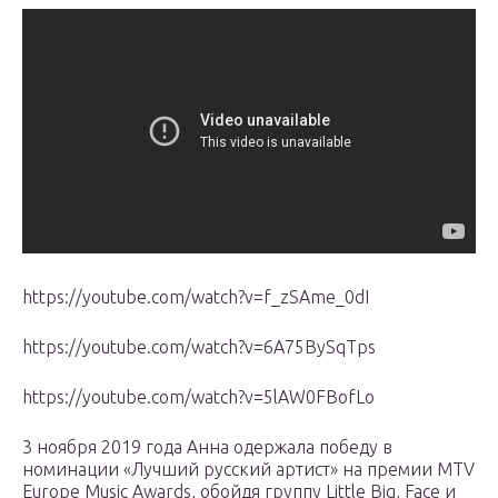
https://youtube.com/watch?v=f_zSAme_0dI
https://youtube.com/watch?v=6A75BySqTps
https://youtube.com/watch?v=5lAW0FBofLo
3 ноября 2019 года Анна одержала победу в
номинации «Лучший русский артист» на премии MTV
Europe Music Awards, обойдя группу Little Big, Face и