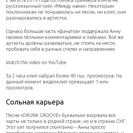
2 августа 2019 года состоялась премьера клипа на
русскоязычный трек «Между нами». Некоторым
поклонникам не понравилась ни песня, ни клип, они
разочаровались в артистке.
Однако большая часть «фанатов» поддержала Анну
своими тёплыми комментариями и лайками. Всё же
артисты должны развиваться, не стоять на месте,
пробовать себя в разных стилях и направлениях.
Watch this video on YouTube
За 2 часа клип набрал более 40 тыс. просмотров. На
данный момент видеоклип превышает 1 млн
просмотров.
Сольная карьера
Песня «DRUNK GROOVE» буквально взорвала все
чарты не только в родной стране, но и в странах СНГ.
Этот хит получился спонтанно – Анна просто