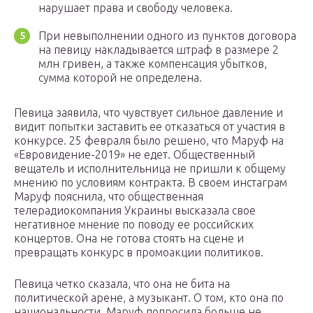
нарушает права и свободу человека.
При невыполнении одного из пунктов договора
на певицу накладывается штраф в размере 2
млн гривен, а также компенсация убытков,
сумма которой не определена.
Певица заявила, что чувствует сильное давление и
видит попытки заставить ее отказаться от участия в
конкурсе. 25 февраля было решено, что Маруф на
«Евровидение-2019» не едет. Общественный
вещатель и исполнительница не пришли к общему
мнению по условиям контракта. В своем инстаграм
Маруф пояснила, что общественная
телерадиокомпания Украины высказала свое
негативное мнение по поводу ее российских
концертов. Она не готова стоять на сцене и
превращать конкурс в промоакции политиков.
Певица четко сказала, что она не бита на
политической арене, а музыкант. О том, кто она по
национальности, Маруф попросила больше не