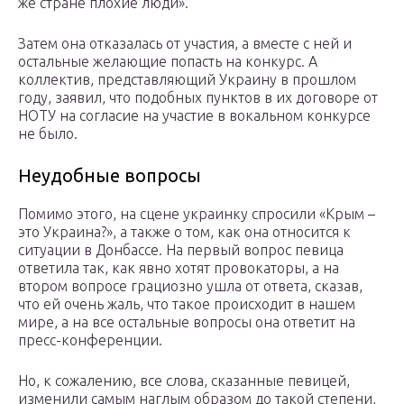
же стране плохие люди».
Затем она отказалась от участия, а вместе с ней и
остальные желающие попасть на конкурс. А
коллектив, представляющий Украину в прошлом
году, заявил, что подобных пунктов в их договоре от
НОТУ на согласие на участие в вокальном конкурсе
не было.
Неудобные вопросы
Помимо этого, на сцене украинку спросили «Крым –
это Украина?», а также о том, как она относится к
ситуации в Донбассе. На первый вопрос певица
ответила так, как явно хотят провокаторы, а на
втором вопросе грациозно ушла от ответа, сказав,
что ей очень жаль, что такое происходит в нашем
мире, а на все остальные вопросы она ответит на
пресс-конференции.
Но, к сожалению, все слова, сказанные певицей,
изменили самым наглым образом до такой степени,