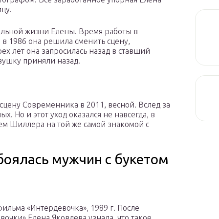
цу.
альной жизни Елены. Время работы в
 в 1986 она решила сменить сцену,
ех лет она запросилась назад в ставший
вушку приняли назад.
сцену Современника в 2011, весной. Вслед за
. Но и этот уход оказался не навсегда, в
ем Шиллера на той же самой знакомой с
боялась мужчин с букетом
фильма «Интердевочка», 1989 г. После
вочки» Елена Яковлева узнала, что такое