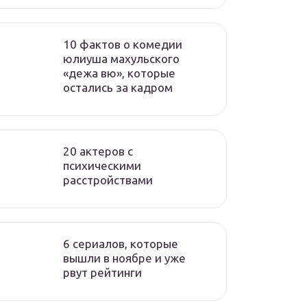
10 фактов о комедии
юлиуша махульского
«дежа вю», которые
остались за кадром
20 актеров с
психическими
расстройствами
6 сериалов, которые
вышли в ноябре и уже
рвут рейтинги