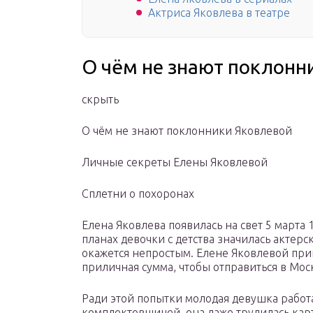
Актриса Яковлева в театре
О чём не знают поклонн
скрыть
О чём не знают поклонники Яковлевой
Личные секреты Елены Яковлевой
Сплетни о похоронах
Елена Яковлева появилась на свет 5 март
планах девочки с детства значилась актерск
окажется непростым. Елене Яковлевой при
приличная сумма, чтобы отправиться в Моск
Ради этой попытки молодая девушка работ
комплектовщицей, она даже трудилась кар