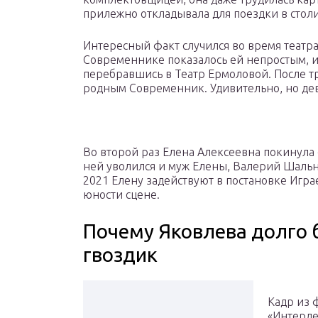
прилежно откладывала для поездки в столи
Интересный факт случился во время театр
Современнике показалось ей непростым, и
перебравшись в Театр Ермоловой. После тр
родным Современник. Удивительно, но де
Во второй раз Елена Алексеевна покинула 
ней уволился и муж Елены, Валерий Шальных
2021 Елену задействуют в постановке Игра
юности сцене.
Почему Яковлева долго 
гвоздик
Кадр из 
«Интерде