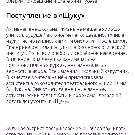
Владимир Абашкин и Екатерина Гусева
Поступление в «Щуку»
Активная внешкольная жизнь не мешала хорошо
учиться. Будущей актрисе нелегко давались точные
науки, но нравились химия и биология. После школы
Екатерина решила поступать в биотехнологический
институт. Родители одобряли серьёзное намерение.
В течение года девушка занималась на
подготовительных курсах, не сомневалась в
верности выбора. Всё изменил школьный капустник.
В качестве зрителя на нём присутствовала
ассистентка руководителя театрального училища им.
Б. Щукина. Она отметила внешние данные,
артистический талант Кати и порекомендовала ей
подать документы в «Щуку».
Будущая актриса послушалась ее и начала заучивать
отрывок из «Войны и мира», не посвятив родителей