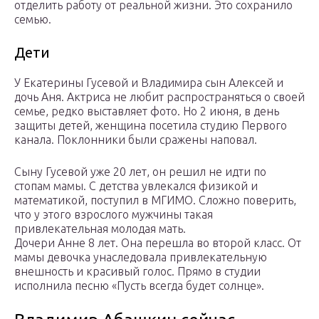
отделить работу от реальной жизни. Это сохранило
семью.
Дети
У Екатерины Гусевой и Владимира сын Алексей и
дочь Аня. Актриса не любит распространяться о своей
семье, редко выставляет фото. Но 2 июня, в день
защиты детей, женщина посетила студию Первого
канала. Поклонники были сражены наповал.
Сыну Гусевой уже 20 лет, он решил не идти по
стопам мамы. С детства увлекался физикой и
математикой, поступил в МГИМО. Сложно поверить,
что у этого взрослого мужчины такая
привлекательная молодая мать.
Дочери Анне 8 лет. Она перешла во второй класс. От
мамы девочка унаследовала привлекательную
внешность и красивый голос. Прямо в студии
исполнила песню «Пусть всегда будет солнце».