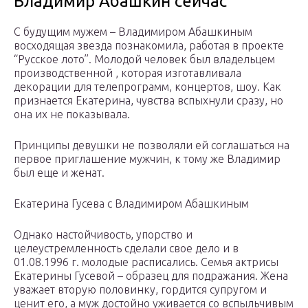
Владимир Абашкин сейчас
С будущим мужем – Владимиром Абашкиным
восходящая звезда познакомила, работая в проекте
“Русское лото”. Молодой человек был владельцем
производственной , которая изготавливала
декорации для телепрограмм, концертов, шоу. Как
признается Екатерина, чувства вспыхнули сразу, но
она их не показывала.
Принципы девушки не позволяли ей соглашаться на
первое приглашение мужчин, к тому же Владимир
был еще и женат.
Екатерина Гусева с Владимиром Абашкиным
Однако настойчивость, упорство и
целеустремленность сделали свое дело и в
01.08.1996 г. молодые расписались. Семья актрисы
Екатерины Гусевой – образец для подражания. Жена
уважает вторую половинку, гордится супругом и
ценит его, а муж достойно уживается со вспыльчивым