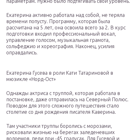
параметрам. Нужно было подтягивать свой уровень.
Екатерина активно работала над собой, не теряла
времени попусту. Программу, которая была
рассчитана на 5 лет, она освоила всего за 2. В курс
подготовки входил профессиональный вокал,
управление голосом, музыкальная грамота,
сольфеджио и хореография. Наконец, усилия
оправдались.
Екатерина Гусева в роли Кати Татариновой в
мюзикле «Норд-Ост»
Однажды актриса с труппой, которая работала в
постановке, даже отправилась на Северный Полюс.
Поводом для этого сложного путешествия стало
столетие со дня рождения писателя Каверина.
Там участники труппы боролись с морозами,
рисковали жизнью на берегах заледеневших
водоемов, пели при -45 градусах. Для Гусевой и