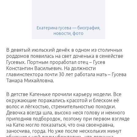
Екатерина гусева — биография,
новости, фото
В девятый июльский денёк в одном из столичных
роддомов появилась на свет доченька в семействе
Гусевых. Портным проработал отец – Гусев
Константин Васильевич. На должности
главинспектора почти 30 лет работала мать – Гусева
Тамара Михайловна.
В детстве Катеньке прочили карьеру модели. Все
окружающие поражались красотой и блеском её
волос и лёгкостью, стремительностью походки.
Девочка всегда шла, высоко неся голову и немного
приподняв подбородок, поэтому при первом взгляде
на Катю могло показаться, что она своенравна,
заносчива, горда. Но уже после нескольких минут