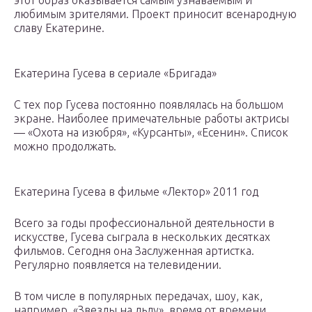
этот образ оказывается самым узнаваемым и
любимым зрителями. Проект приносит всенародную
славу Екатерине.
Екатерина Гусева в сериале «Бригада»
С тех пор Гусева постоянно появлялась на большом
экране. Наиболее примечательные работы актрисы
— «Охота на изюбря», «Курсанты», «Есенин». Список
можно продолжать.
Екатерина Гусева в фильме «Лектор» 2011 год
Всего за годы профессиональной деятельности в
искусстве, Гусева сыграла в нескольких десятках
фильмов. Сегодня она Заслуженная артистка.
Регулярно появляется на телевидении.
В том числе в популярных передачах, шоу, как,
например, «Звезды на льду», время от времени