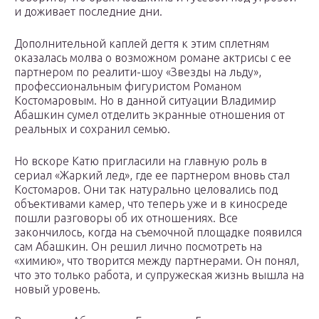
и доживает последние дни.
Дополнительной каплей дегтя к этим сплетням
оказалась молва о возможном романе актрисы с ее
партнером по реалити-шоу «Звезды на льду»,
профессиональным фигуристом Романом
Костомаровым. Но в данной ситуации Владимир
Абашкин сумел отделить экранные отношения от
реальных и сохранил семью.
Но вскоре Катю пригласили на главную роль в
сериал «Жаркий лед», где ее партнером вновь стал
Костомаров. Они так натурально целовались под
объективами камер, что теперь уже и в киносреде
пошли разговоры об их отношениях. Все
закончилось, когда на съемочной площадке появился
сам Абашкин. Он решил лично посмотреть на
«химию», что творится между партнерами. Он понял,
что это только работа, и супружеская жизнь вышла на
новый уровень.