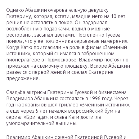
Однако Абашкин очаровательную девушку
Екатерину, которая, кстати, младше него на 10 лет,
решил не оставлять в покое. Он задаривал
возлюбленную подарками, водил в модные
рестораны, засыпал цветами. Постепенно Гусева
поняла, что у ее поклонника серьезные намерения.
Когда Катю пригласили на роль в фильм «Змеиный
источник», который снимался в заброшенном
пионерлагере в Подмосковье, Владимир постоянно
приезжал на съемочную площадку. Вскоре Абашкин
развелся с первой женой и сделал Екатерине
предложение.
Свадьба актрисы Екатерины Гусевой и бизнесмена
Владимира Абашкина состоялась в 1996 году. Через
год на экраны вышел триллер «Змеиный источник»,
а еще через 5 лет начался всероссийский бум на
сериал «Бригада», и слава Кати достигла
умопомрачительной вышины.
Владимир Абашкин с женой Екатериной Гусевой и