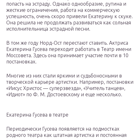
попасть на эстраду. Однако однообразие, рутина и
жесткие ограничения, работа на коммерческую
успешность, очень скоро привели Екатерину к скуке.
Она решила не продолжать развиваться как сольная
исполнительница эстрадной песни.
В том же году Норд-Ост перестают ставить. Актриса
Екатерина Гусева переходит работать в Театр имени
Моссовета. Здесь она принимает участие почти в 10
постановках.
Многие из них стали яркими и судьбоносными в
творческой карьере артистки. Например, постановки
«Иисус Христос — суперзвезда», «Учитель танцев»,
«Идиот» по Ф. М. Достоевскому и еще несколько.
Екатерина Гусева в театре
Периодически Гусева появляется на подмостках
родного театра как штатная артистка и постоянная