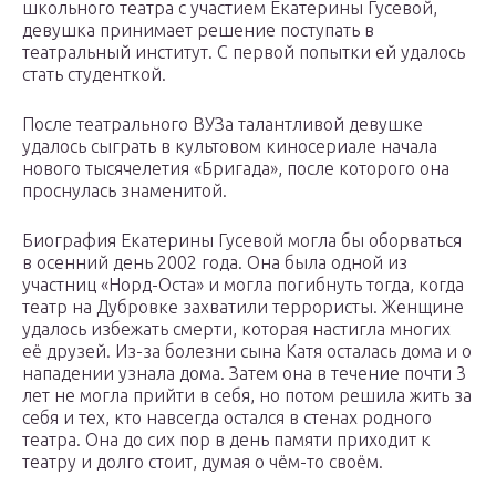
школьного театра с участием Екатерины Гусевой,
девушка принимает решение поступать в
театральный институт. С первой попытки ей удалось
стать студенткой.
После театрального ВУЗа талантливой девушке
удалось сыграть в культовом киносериале начала
нового тысячелетия «Бригада», после которого она
проснулась знаменитой.
Биография Екатерины Гусевой могла бы оборваться
в осенний день 2002 года. Она была одной из
участниц «Норд-Оста» и могла погибнуть тогда, когда
театр на Дубровке захватили террористы. Женщине
удалось избежать смерти, которая настигла многих
её друзей. Из-за болезни сына Катя осталась дома и о
нападении узнала дома. Затем она в течение почти 3
лет не могла прийти в себя, но потом решила жить за
себя и тех, кто навсегда остался в стенах родного
театра. Она до сих пор в день памяти приходит к
театру и долго стоит, думая о чём-то своём.