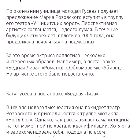
По окончании училища молодая Гусева получает
предложение Марка Розовского вступить в труппу
его театра «У Никитских ворот». Перспективная
артистка соглашается, недолго думая. В течение
будущих четырех лет, вплоть до 2001 года, она
продолжала появляться на подмостках.
За это время актриса воплотила несколько
интересных образов. Например, в постановках
«Бедная Лиза», «Романсы с Обломовым», «Убивец».
Но артистке этого было недостаточно.
Катя Гусева в постановке «Бедная Лиза»
В начале нового тысячелетия она покидает театр
Розовского и присоединяется к труппе мюзикла
«Норд-Ост». Однако, как рассказывает сама женщина,
на тот момент ей не хватало квалификации. Хотя она
и зарекомендовала себя, подошла по всем