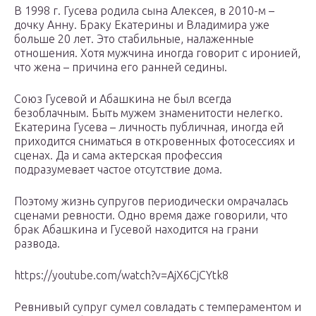
В 1998 г. Гусева родила сына Алексея, в 2010-м –
дочку Анну. Браку Екатерины и Владимира уже
больше 20 лет. Это стабильные, налаженные
отношения. Хотя мужчина иногда говорит с иронией,
что жена – причина его ранней седины.
Союз Гусевой и Абашкина не был всегда
безоблачным. Быть мужем знаменитости нелегко.
Екатерина Гусева – личность публичная, иногда ей
приходится сниматься в откровенных фотосессиях и
сценах. Да и сама актерская профессия
подразумевает частое отсутствие дома.
Поэтому жизнь супругов периодически омрачалась
сценами ревности. Одно время даже говорили, что
брак Абашкина и Гусевой находится на грани
развода.
https://youtube.com/watch?v=AjX6CjCYtk8
Ревнивый супруг сумел совладать с темпераментом и