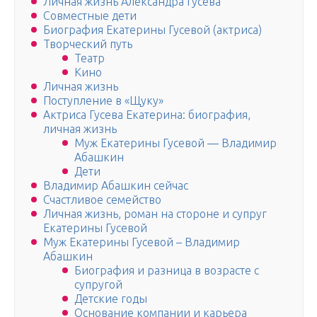
Личная жизнь Александра Гусева
Совместные дети
Биография Екатерины Гусевой (актриса)
Творческий путь
Театр
Кино
Личная жизнь
Поступление в «Щуку»
Актриса Гусева Екатерина: биография,
личная жизнь
Муж Екатерины Гусевой — Владимир
Абашкин
Дети
Владимир Абашкин сейчас
Счастливое семейство
Личная жизнь, роман на стороне и супруг
Екатерины Гусевой
Муж Екатерины Гусевой – Владимир
Абашкин
Биография и разница в возрасте с
супругой
Детские годы
Основание компании и карьера