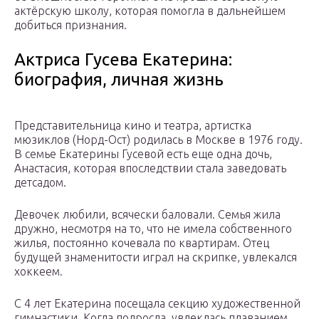
актёрскую школу, которая помогла в дальнейшем
добиться признания.
Актриса Гусева Екатерина:
биография, личная жизнь
Представительница кино и театра, артистка
мюзиклов (Норд-Ост) родилась в Москве в 1976 году.
В семье Екатерины Гусевой есть еще одна дочь,
Анастасия, которая впоследствии стала заведовать
детсадом.
Девочек любили, всячески баловали. Семья жила
дружно, несмотря на то, что не имела собственного
жилья, постоянно кочевала по квартирам. Отец
будущей знаменитости играл на скрипке, увлекался
хоккеем.
С 4 лет Екатерина посещала секцию художественной
гимнастики. Когда подросла, увлеклась плаванием,