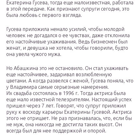
Екатерина Гусева, тогда еще малоизвестная, работала
в этой передаче. Как признают супруги сегодня, это
была любовь с первого взгляда.
Гусева приложила немало усилий, чтобы молодой
человек не догадался о ее чувствах, даже отклонила
его настойчивые ухаживания. Ведь бизнесмен был
женат, и девушка не хотела, чтобы говорили, будто
она увела чужого мужа.
Но Абашкина это не остановило. Он стал ухаживать
еще настойчивее, задаривал возлюбленную
цветами. А когда развелся с женой, Гусева поняла, что
у Владимира самые серьезные намерения.
Их свадьба состоялась в 1996 г. Тогда актриса была
еще мало известной телезрителям. Настоящий успех
пришел через 7 лет. Говорят, что супруг приложил
руку к восходу карьеры Екатерины Гусевой. Актриса
этого не отрицает. Не раз признавалась, что, если бы
не муж, она никогда не достигла таких высот. Он
всегда был для нее поддержкой и опорой.