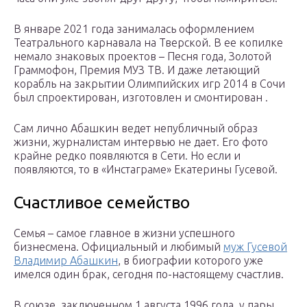
В январе 2021 года занималась оформлением
Театрального карнавала на Тверской. В ее копилке
немало знаковых проектов – Песня года, Золотой
Граммофон, Премия МУЗ ТВ. И даже летающий
корабль на закрытии Олимпийских игр 2014 в Сочи
был спроектирован, изготовлен и смонтирован .
Сам лично Абашкин ведет непубличный образ
жизни, журналистам интервью не дает. Его фото
крайне редко появляются в Сети. Но если и
появляются, то в «Инстаграме» Екатерины Гусевой.
Счастливое семейство
Семья – самое главное в жизни успешного
бизнесмена. Официальный и любимый
муж Гусевой
Владимир Абашкин
, в биографии которого уже
имелся один брак, сегодня по-настоящему счастлив.
В союзе, заключенном 1 августа 1996 года, у пары