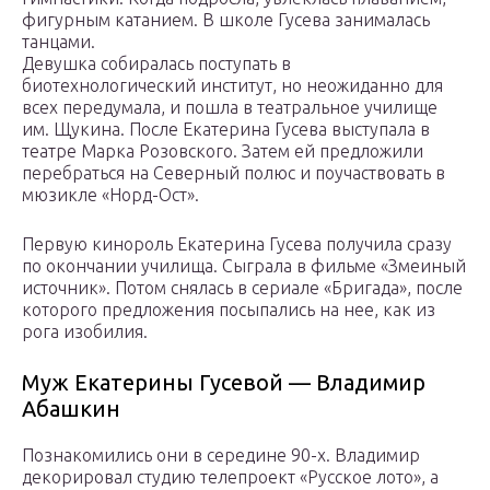
фигурным катанием. В школе Гусева занималась
танцами.
Девушка собиралась поступать в
биотехнологический институт, но неожиданно для
всех передумала, и пошла в театральное училище
им. Щукина. После Екатерина Гусева выступала в
театре Марка Розовского. Затем ей предложили
перебраться на Северный полюс и поучаствовать в
мюзикле «Норд-Ост».
Первую кинороль Екатерина Гусева получила сразу
по окончании училища. Сыграла в фильме «Змеиный
источник». Потом снялась в сериале «Бригада», после
которого предложения посыпались на нее, как из
рога изобилия.
Муж Екатерины Гусевой — Владимир
Абашкин
Познакомились они в середине 90-х. Владимир
декорировал студию телепроект «Русское лото», а