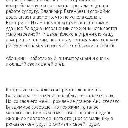
востребованную и постоянно пропадающую на
работе супругу. Владимир Евгеньевич спокойно
доделывает в доме то, что не успела сделать
Екатерина. И сам с юмором отмечает, что самое
удачное блюдо в исполнении его жены называется
«сыр нарезной». И даже яблоко в утреннюю кашу
дочери трет он сам, поскольку сонная мама девочки
рискует и пальцы свои вместе с яблоком потереть.
Абашкин – заботливый, внимательный и очень
любящий своих детей отец.
Рождение сына Алексея привнесло в жизнь
Владимира Евгеньевича необыкновенное счастье.
Но, со слов его жены, рождение дочери Ани сделало
Владимира совершенно похожим на талое
мороженое, нежным и мягким. С первых недель
жизни до первого ее шага отец носил малышку в
рюкзаке-кенгуру, прижимая к своей груди.