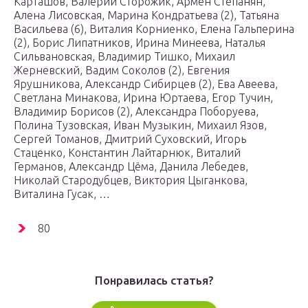
Карташов, Валерий Сторожик, Армен Степанян,
Алена Лисовская, Марина Кондратьева (2), Татьяна
Васильева (6), Виталия Корниенко, Елена Гальперина
(2), Борис Липатников, Ирина Минеева, Наталья
Сильвановская, Владимир Тишко, Михаил
Жерневский, Вадим Соколов (2), Евгения
Ярушникова, Александр Сибирцев (2), Ева Авеева,
Светлана Минакова, Ирина Юртаева, Егор Тучин,
Владимир Борисов (2), Александра Поборуева,
Полина Тузовская, Иван Музыкин, Михаил Язов,
Сергей Томанов, Дмитрий Суховский, Игорь
Стаценко, Константин Лайтарнюк, Виталий
Германов, Александр Цёма, Данила Лебедев,
Николай Стародубцев, Виктория Цыганкова,
Виталина Гусак, …
80
Понравилась статья?