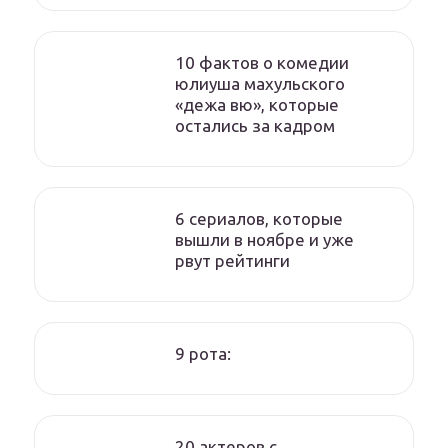
10 фактов о комедии
юлиуша махульского
«дежа вю», которые
остались за кадром
6 сериалов, которые
вышли в ноябре и уже
рвут рейтинги
9 рота:
20 актеров с