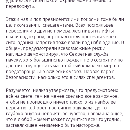
удалилась в свои покои, охране можно немного
передохнуть.
Этажи над и под президентскими покоями тоже были
целиком заняты спецагентами. Всех постояльцев
переселили в другие номера, лестницы и лифты
взяли под охрану, персонал отеля просеяли через
сито, здания напротив тоже взяли под наблюдение. В
общем, предусмотрели всевозможные риски,
наглядно демонстрируя, что Секретная служба
начеку, хотя большинство граждан не в состоянии по
достоинству оценить масштабный комплекс мер по
предотвращению всяческих угроз. Первая пара в
безопасности, насколько это в силах спецагентов.
Разумеется, нельзя утверждать, что предусмотрено
всё на свете, тем не менее сделано все возможное,
чтобы не произошло ничего плохого из наиболее
вероятного. Лорен постоянно ощущала где-то
глубоко внутри неприятное чувство, напоминающее,
что в любой момент может случиться все что угодно,
заставляющее неизменно быть настороже.