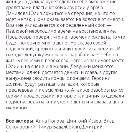
женщина должна будет сделать себе омоложение
средствами пластической хирургии у врача
Данилова.Юлия ложиться на операция, но что-то
идет не так, и она оказывается на волоске от смерти.
Врач не укладывается в определенный срок —
Павловой необходимо время на восстановление.
Продюсеры говорят, что нет времени ожидать, то что
будет потеряно много денег.Не сказав своей
подопечной, продюсеры ищут двойника певицы. И
находят девушку Женю, она зарабатывает себе на
жизнь песнями в переходах. Евгения занимает место
Юлии и на сцене и в жизни. Девушки меняются
местами, одной достается деньги и слава, а другая
вынуждена сводить концы с концами. Героини
должны будут разгадать загадки, которые
преследовали их всю жизнь. А так же разобраться со
своими продюсерами, которые так цинично сделали
подмену, ведь на кону уже не деньги и слава, а цена
их жизни.
Все актеры
: Анна Попова, Дмитрий Исаев, Влад
Соколовский, Тимур Бадалбейли, Дмитрий