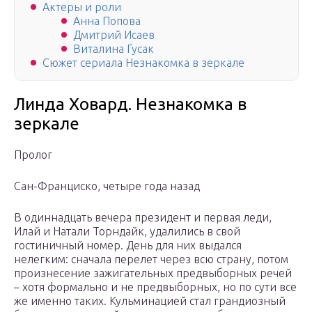
Актеры и роли
Анна Попова
Дмитрий Исаев
Виталина Гусак
Сюжет сериала Незнакомка в зеркале
Линда Ховард. Незнакомка в
зеркале
Пролог
Сан-Франциско, четыре года назад
В одиннадцать вечера президент и первая леди,
Илай и Натали Торндайк, удалились в свой
гостиничный номер. День для них выдался
нелегким: сначала перелет через всю страну, потом
произнесение зажигательных предвыборных речей
– хотя формально и не предвыборных, но по сути все
же именно таких. Кульминацией стал грандиозный