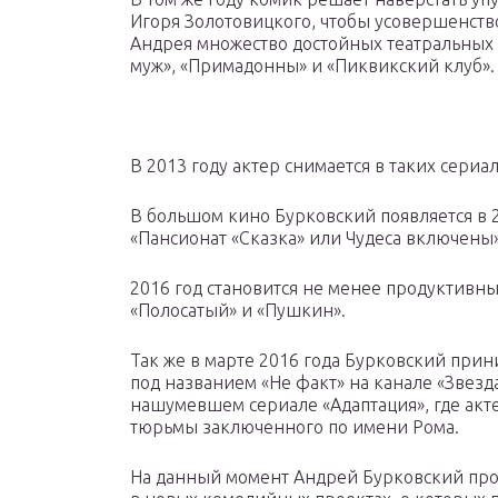
Игоря Золотовицкого, чтобы усовершенство
Андрея множество достойных театральных 
муж», «Примадонны» и «Пиквикский клуб».
В 2013 году актер снимается в таких сериа
В большом кино Бурковский появляется в 2
«Пансионат «Сказка» или Чудеса включены»,
2016 год становится не менее продуктивны
«Полосатый» и «Пушкин».
Так же в марте 2016 года Бурковский при
под названием «Не факт» на канале «Звезд
нашумевшем сериале «Адаптация», где ак
тюрьмы заключенного по имени Рома.
На данный момент Андрей Бурковский прод