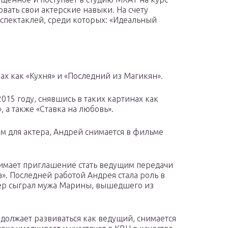
вать свои актерские навыки. На счету
спектаклей, среди которых: «Идеальный
лах как «Кухня» и «Последний из Магикян».
015 году, снявшись в таких картинах как
 а также «Ставка на любовь».
м для актера, Андрей снимается в фильме
нимает приглашение стать ведущим передачи
а». Последней работой Андрея стала роль в
тер сыграл мужа Марины, вышедшего из
олжает развиваться как ведущий, снимается