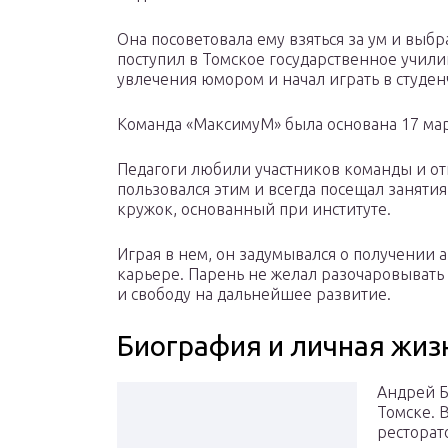
Она посоветовала ему взяться за ум и выб
поступил в Томское государственное учили
увлечения юмором и начал играть в студе
Команда «МаксимуМ» была основана 17 мар
Педагоги любили участников команды и от
пользовался этим и всегда посещал заняти
кружок, основанный при институте.
Играя в нем, он задумывался о получении 
карьере. Парень не желал разочаровывать 
и свободу на дальнейшее развитие.
Биография и личная жиз
Андрей Б
Томске. 
ресторат