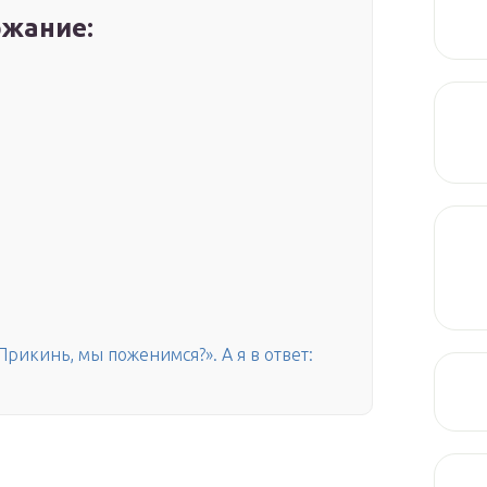
жание:
Прикинь, мы поженимся?». А я в ответ: