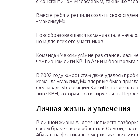
с Константином Маласаевым, таким же тала
Вместе ребята решили создать свою студе
«МаксимуМ».
Новообразовавшаяся команда стала начало
но и для всех его участников.
Команда «МаксимуМ» не раз становилась ч
чемпионом лиги КВН в Азии и бронзовым 
В 2002 году юмористам даже удалось проби
команда «МаксимуМ» впервые была пригла
фестиваля «Голосящий КиВиН», после чего
лиге КВН, которая транслируется на Перво
Личная жизнь и увлечения
В личной жизни Андрея нет места разборк
своем браке с возлюбленной Ольгой, с кот
Абакан на фестиваль юмористических мин