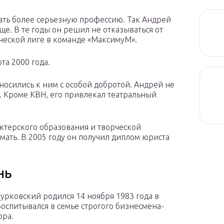
рать более серьезную профессию. Так Андрей
ще. В те годы он решил не отказываться от
нческой лиге в команде «МаксимуМ».
та 2000 года.
носились к ним с особой добротой. Андрей не
я. Кроме КВН, его привлекал театральный
актерского образования и творческой
мать. В 2005 году он получил диплом юриста
нь
урковский родился 14 ноября 1983 года в
Воспитывался в семье строгого бизнесмена-
ора.