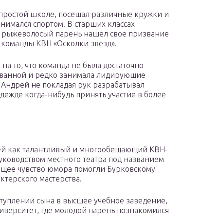
 простой школе, посещал различные кружки и
анимался спортом. В старших классах
 рыжеволосый парень нашел свое призвание
е команды КВН «Осколки звезд».
 на то, что команда не была достаточно
ванной и редко занимала лидирующие
 Андрей не покладая рук разрабатывал
ежде когда-нибудь принять участие в более
рей как талантливый и многообещающий КВН-
уководством местного театра под названием
ющее чувство юмора помогли Бурковскому
ктерского мастерства.
ступлении сына в высшее учебное заведение,
иверситет, где молодой парень познакомился