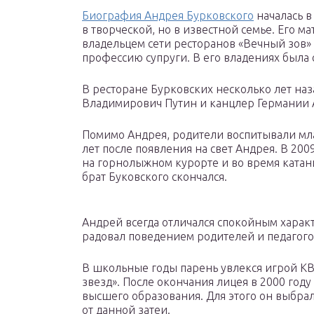
Биография Андрея Бурковского
началась в
в творческой, но в известной семье. Его м
владельцем сети ресторанов «Вечный зов» 
профессию супруги. В его владениях была
В ресторане Бурковских несколько лет наз
Владимирович Путин и канцлер Германии 
Помимо Андрея, родители воспитывали мл
лет после появления на свет Андрея. В 20
на горнолыжном курорте и во время катани
брат Буковского скончался.
Андрей всегда отличался спокойным харак
радовал поведением родителей и педагог
В школьные годы парень увлекся игрой КВ
звезд». После окончания лицея в 2000 год
высшего образования. Для этого он выбрал
от данной затеи.