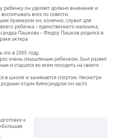
у ребенку он уделяет должно внимание и
 воспитывать всех по совести.
им примером он, конечно, служит для
своего ребенка – единственного мальчика.
сандра Пашкова – Федор Пашков родился в
раке актера
 это в 2005 году.
рос очень смышленым ребенком. Был развит
ым и старался во всем походить на своего
ся в школе и занимается спортом. Несмотря
им родным отцом Александром он часто
одготовке к
 «Большая