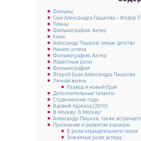
Фильмы
Сын Александра Пашкова – Фёдор 
Планы
Фильмография: Актер
Кино
Александр Пашков: семья, детство
Начало успеха
Фильмография: Актер
Известные роли
Фильмография
Второй брак Александра Пашкова
Личная жизнь
Развод и новый брак
Дополнительные таланты
Студенческие годы
Вдовий пароход (2010)
В Москву! В Москву!
Александр Пашков, также встречает
Признание и развитие карьеры
В роли отрицательного героя
Значимые роли актера