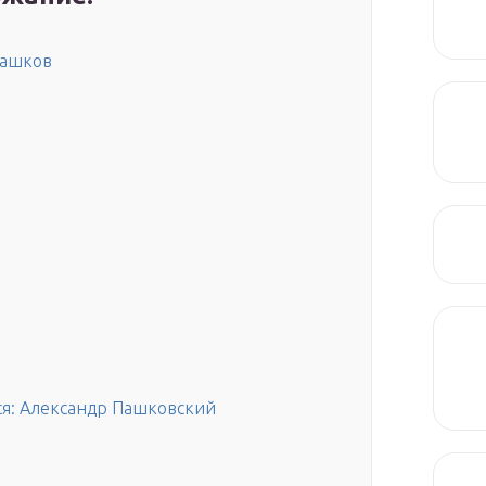
Пашков
ся: Александр Пашковский