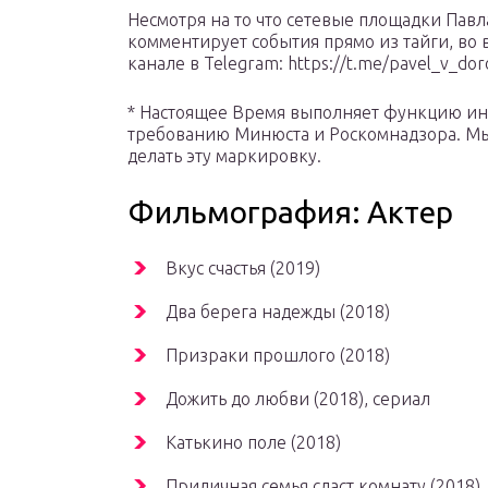
Несмотря на то что сетевые площадки Пав
комментирует события прямо из тайги, во 
канале в Telegram: https://t.me/pavel_v_do
* Настоящее Время выполняет функцию ино
требованию Минюста и Роскомнадзора. Мы
делать эту маркировку.
Фильмография: Актер
Вкус счастья (2019)
Два берега надежды (2018)
Призраки прошлого (2018)
Дожить до любви (2018), сериал
Катькино поле (2018)
Приличная семья сдаст комнату (2018)