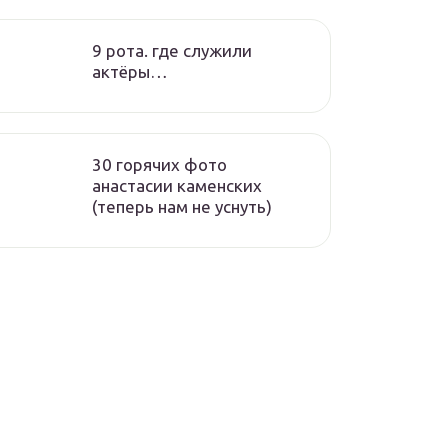
9 рота. где служили
актёры…
30 горячих фото
анастасии каменских
(теперь нам не уснуть)