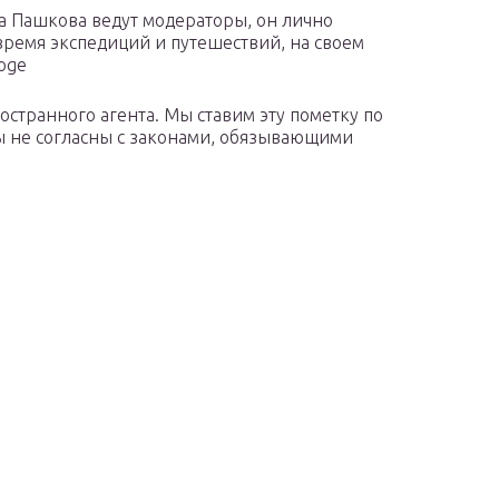
ла Пашкова ведут модераторы, он лично
время экспедиций и путешествий, на своем
roge
странного агента. Мы ставим эту пометку по
 не согласны с законами, обязывающими