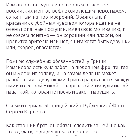
Измайлов стал чуть ли не первым в галерее
российских ментов рефлексирующим персонажем,
сотканным из противоречий. Обаятельный
красавчик с убойным чувством юмора идет на не
очень приятные поступки, имея свою мотивацию, и
не совсем понятно — он хороший или плохой, он
нравится зрителю или нет, с ним хотят быть девушки
или, скорее, опасаются?
Помимо служебных обязанностей, у Гриши
Измайлова есть куча забот на любовном фронте, где
он и морочит голову, и на самом деле не может
разобраться с девушками. Гриша разрывается между
ними и сестрой Никой — взрывной и импульсивной
пацанкой, которая не прочь и закон нарушить.
Съемки сериала «Полицейский с Рублевки» / Фото:
Сергей Карпенко
Как старший брат, он обязан следить за ней, но как
это сделать, если девушка совершенно