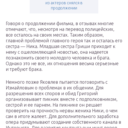
из актеров снялся в
продолжении
Говоря о продолжении фильма, в отзывах многие
отмечают, что, несмотря на перевод полицейских,
все осталось на своих местах. Таким образом,
главной проблемой главного героя так и осталась его
сестра — Ника. Младшая сестра Гриши приходит к
нему с ошеломляющей новостью, она надеется
познакомить своего молодого человека и брата.
Однако это не все, их отношения весьма серьезные
и требуют брака.
Немного позже Яковлев пытается поговорить с
Измайловым о проблемах в их общении. Для
разрешения всех споров и обид Григорий
организовывает пикник вместе с подполковником,
сестрой и ее парнем. На пикнике он решает
проверить на прочность нервы жениха Ники, о чем
сам в итоге жалеет. Для дополнительного заработка
опера придумывают создание собственного канала в
Интернете. Для развития контента они ищут воров,