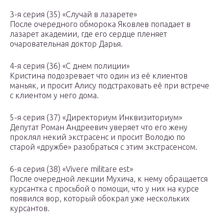
3-я серия (35) «Случай в лазарете»
После очередного обморока Яковлев попадает в
лазарет академии, где его сердце пленяет
очаровательная доктор Дарья.
4-я серия (36) «С днем полиции»
Кристина подозревает что один из её клиентов
маньяк, и просит Алису подстраховать её при встрече
с клиентом у него дома.
5-я серия (37) «Директориум Инквизиториум»
Депутат Роман Андреевич уверяет что его жену
проклял некий экстрасенс и просит Володю по
старой «дружбе» разобраться с этим экстрасенсом.
6-я серия (38) «Vivere militare est»
После очередной лекции Мухича, к нему обращается
курсантка с просьбой о помощи, что у них на курсе
появился вор, который обокрал уже нескольких
курсантов.