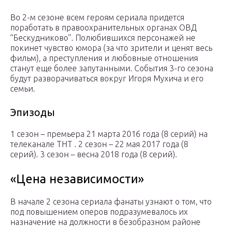
Во 2-м сезоне всем героям сериала придется
поработать в правоохранительных органах ОВД
“Бескудниково”. Полюбившихся персонажей не
покинет чувство юмора (за что зрители и ценят весь
фильм), а преступления и любовные отношения
станут еще более запутанными. События 3-го сезона
будут разворачиваться вокруг Игоря Мухича и его
семьи.
Эпизоды
1 сезон – премьера 21 марта 2016 года (8 серий) на
телеканале ТНТ . 2 сезон – 22 мая 2017 года (8
серий). 3 сезон – весна 2018 года (8 серий).
«Цена независимости»
В начале 2 сезона сериала фанаты узнают о том, что
под повышением оперов подразумевалось их
назначение на должности в безобразном районе