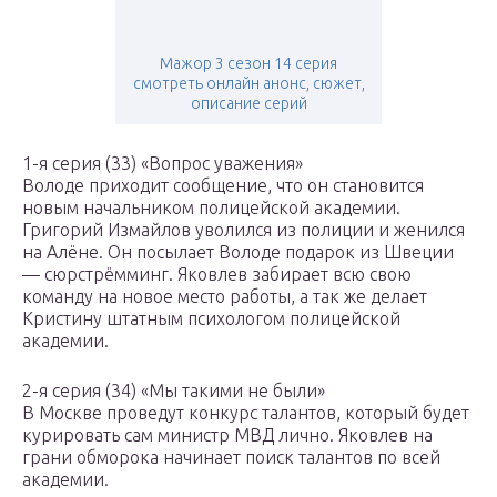
Мажор 3 сезон 14 серия
смотреть онлайн анонс, сюжет,
описание серий
1-я серия (33) «Вопрос уважения»
Володе приходит сообщение, что он становится
новым начальником полицейской академии.
Григорий Измайлов уволился из полиции и женился
на Алёне. Он посылает Володе подарок из Швеции
— сюрстрёмминг. Яковлев забирает всю свою
команду на новое место работы, а так же делает
Кристину штатным психологом полицейской
академии.
2-я серия (34) «Мы такими не были»
В Москве проведут конкурс талантов, который будет
курировать сам министр МВД лично. Яковлев на
грани обморока начинает поиск талантов по всей
академии.