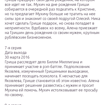
все идет не так. Мухич на дне рождения Гриши
собирается в очередной раз подкатить к Кристине,
но та предлагает Мухичу больше не тратить на нее
силы зря и знакомит со своей подругой Олесей. Ника
хочет сделать Грише подарок, но снова попадает в
неприятности. Вдобавок ко всему, Алена приезжает
на Гришин день рождения со своим мужем, крупным
рублёвским бизнесменом.
7-я серия
Дата выхода
30 марта 2016
Гриша расследует дело Билли Миллигана и
принимает участие в рэп-баттле. Подполковник
Яковлев, измученный Гришиными выходками,
начинает посещать психолога. К несчастью для
Яковлева, Грише становится об этом известно. Алена
принимает решение развестись с мужем и просит
Мухича ей помочь. Мухич истолковывает ее просьбу
по-своему.