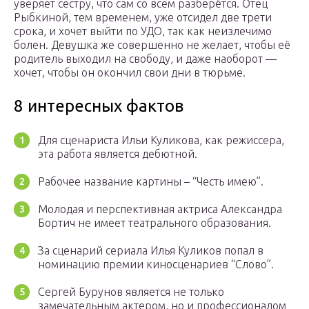
уверяет сестру, что сам со всем разберётся. Отец
Рыбкиной, тем временем, уже отсидел две трети
срока, и хочет выйти по УДО, так как неизлечимо
болен. Девушка же совершенно не желает, чтобы её
родитель выходил на свободу, и даже наоборот —
хочет, чтобы он окончил свои дни в тюрьме.
8 интересных фактов
Для сценариста Ильи Куликова, как режиссера,
эта работа является дебютной.
Рабочее название картины – “Честь имею”.
Молодая и перспективная актриса Александра
Бортич не имеет театрального образования.
За сценарий сериала Илья Куликов попал в
номинацию премии киносценариев “Слово”.
Сергей Бурунов является не только
замечательным актером, но и профессионалом