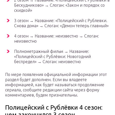
2 сезон → Название: «Полицейский с Рублевки в
Бескудниково» → Слоган: «Закон и порядок со
скидкой»
3 сезон → Название: «Полицейский с Рублевки.
Снова дома» → Слоган: «Демон теперь главный»
4 сезон → Название: неизвестно → Слоган:
неизвестно
Полнометражный фильм → Название:
«Полицейский с Рублёвки: Новогодний
беспредел» → Слоган: неизвестно
По мере появления официальной информации этот
раздел будет дополнен. Если вы владеете
информацией, как будет называться продолжение
сериала, сообщите редакции сайта через форму
комментариев, будем признательны.
Полицейский с Рублёвки 4 сезон:
чем закончился 3 сезон