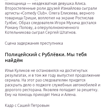
помощница — неадекватная девушка Алиса.
Второстепенные роли друзей Измайлова сыграли
артисты «Comedy Club». Олега Елисеева, верного
товарища Гриши, воплотил на экране Ростислав
Гулбис. Образ следователя Игоря Мухича достался
Роману Попову, а оперуполномоченного
Котельникова сыграл Сергей Штатнов.
Сцена задержания преступника
Полицейский с Рублёвки. Мы тебя
найдём
Илья Куликов не остановился на достигнутых
результатах, и в том же году выпустил продолжение
сериала. На этот раз следователям придется
раскрыть дело о поджоге служебных автомобилей и
дорогого ресторана. Яковлев попадает за решетку.
Ему на помощь приходят Ника и Алена.
Кадр с Сашей Петровым