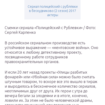
Сериал полицейский с рублёвки
в бескудниково (2 сезон) 2017
актеры
Съемки сериала «Полицейский с Рублевки» / Фото:
Сергей Карпенко
В российском сериальном производстве есть
устойчивое выражение — «ментовские войны». Оно
относится к любому детективному проекту,
посвященному работе сотрудников
правоохранительных органов.
И если 20 лет назад проекты «Улицы разбитых
фонарей» или «Убойная сила» можно было считать
штучным товаром, то вскоре все это вышло в тираж
и выродилось в бесконечное количество сериалов,
неотличимых друг от друга. Их герои с утра до
вечера бегали за злодеями и в итоге, конечно,
ловили их. За этим не было человеческой драмы,