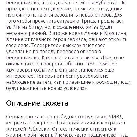
Бескудниково, а это далеко не сытная Рублевка. По
приходе в новое отделение, прежние сотрудники
постоянно пытаются разозлить новых оперов. Для
того чтобы прояснить ситуацию, Гриша предлагает
выйти на битву, но, к сожалению, битва будет
неравноправной. В это же время Алена и Кристина,
в тайне от главного героя сериала, решают открыть
свое дело. Телезрители высказывают свое
удивление по поводу перевода оперов в
Бескудниково. Как говорится в отзывах: «Никто не
ожидал такого поворота событий. Тем не менее
круговорот событий в фильме становится еще
интереснее. Теперь приносит удовольствие
наблюдение за тем, как привыкшие к роскоши люди
будут выживать в новых условиях».
Описание сюжета
Сериал рассказывает о буднях сотрудников УМВД
«Барвиха-Северное». Григорий Измайлов охраняет
жителей Рублёвки. Он скептически относится к
жизни, любит черный юмор, часто подшучивает над