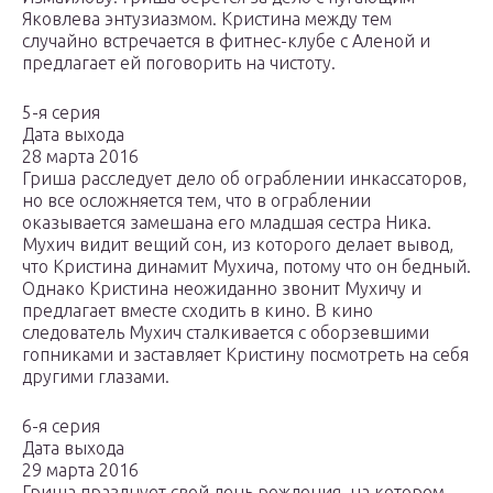
Яковлева энтузиазмом. Кристина между тем
случайно встречается в фитнес-клубе с Аленой и
предлагает ей поговорить на чистоту.
5-я серия
Дата выхода
28 марта 2016
Гриша расследует дело об ограблении инкассаторов,
но все осложняется тем, что в ограблении
оказывается замешана его младшая сестра Ника.
Мухич видит вещий сон, из которого делает вывод,
что Кристина динамит Мухича, потому что он бедный.
Однако Кристина неожиданно звонит Мухичу и
предлагает вместе сходить в кино. В кино
следователь Мухич сталкивается с оборзевшими
гопниками и заставляет Кристину посмотреть на себя
другими глазами.
6-я серия
Дата выхода
29 марта 2016
Гриша празднует свой день рождения, на котором