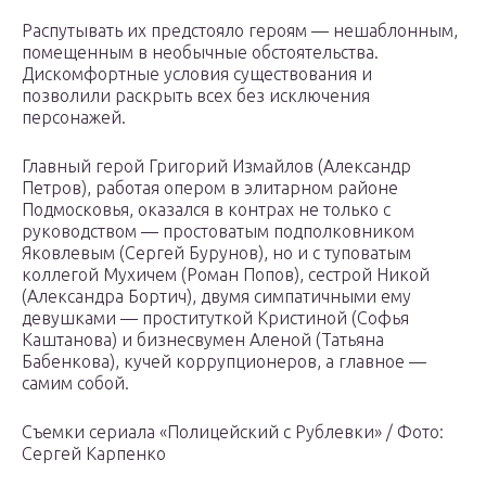
Распутывать их предстояло героям — нешаблонным,
помещенным в необычные обстоятельства.
Дискомфортные условия существования и
позволили раскрыть всех без исключения
персонажей.
Главный герой Григорий Измайлов (Александр
Петров), работая опером в элитарном районе
Подмосковья, оказался в контрах не только с
руководством — простоватым подполковником
Яковлевым (Сергей Бурунов), но и с туповатым
коллегой Мухичем (Роман Попов), сестрой Никой
(Александра Бортич), двумя симпатичными ему
девушками — проституткой Кристиной (Софья
Каштанова) и бизнесвумен Аленой (Татьяна
Бабенкова), кучей коррупционеров, а главное —
самим собой.
Съемки сериала «Полицейский с Рублевки» / Фото:
Сергей Карпенко