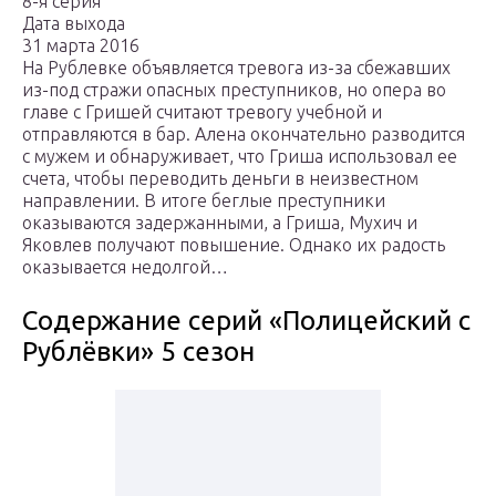
8-я серия
Дата выхода
31 марта 2016
На Рублевке объявляется тревога из-за сбежавших
из-под стражи опасных преступников, но опера во
главе с Гришей считают тревогу учебной и
отправляются в бар. Алена окончательно разводится
с мужем и обнаруживает, что Гриша использовал ее
счета, чтобы переводить деньги в неизвестном
направлении. В итоге беглые преступники
оказываются задержанными, а Гриша, Мухич и
Яковлев получают повышение. Однако их радость
оказывается недолгой…
Содержание серий «Полицейский с
Рублёвки» 5 сезон