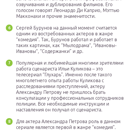
озвучивания и дублирования фильмов. Его
голосом говорят Леонардо Ди Каприо, Мэттью
Макконахи и прочие знаменитости.
Сергей Бурунов на данный момент считается
одним из востребованных актеров в жанре
“комедия”. Так, Бурунов работал и работает в
таких картинах, как “Мылодрама“, “Ивановы-
Ивановы“, “Содержанки” и др.
Популярная и любимейшая многими зрителями
работа сценариста Ильи Куликова – это
телесериал “Глухарь”. Именно после такого
многолетнего опыта работы Куликова с
расследованиями преступлений, актеру
Александру Петрову не пришлось брать
консультации у профессиональных сотрудников
полиции. Все необходимые инструкции и
наставления он получал от сценариста.
Для актера Александра Петрова роль в данном
сериале является первой в жанре “комедия”.