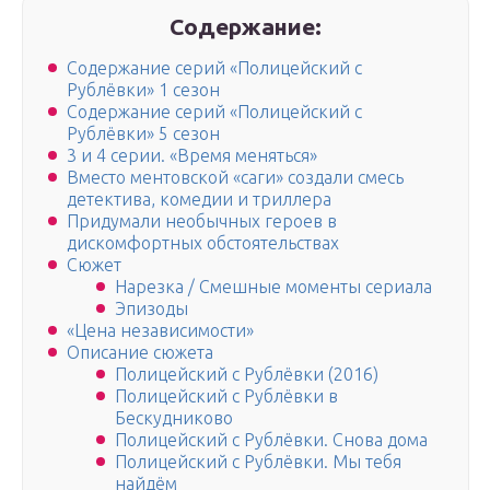
Содержание:
Содержание серий «Полицейский с
Рублёвки» 1 сезон
Содержание серий «Полицейский с
Рублёвки» 5 сезон
3 и 4 серии. «Время меняться»
Вместо ментовской «саги» создали смесь
детектива, комедии и триллера
Придумали необычных героев в
дискомфортных обстоятельствах
Сюжет
Нарезка / Смешные моменты сериала
Эпизоды
«Цена независимости»
Описание сюжета
Полицейский с Рублёвки (2016)
Полицейский с Рублёвки в
Бескудниково
Полицейский с Рублёвки. Снова дома
Полицейский с Рублёвки. Мы тебя
найдём