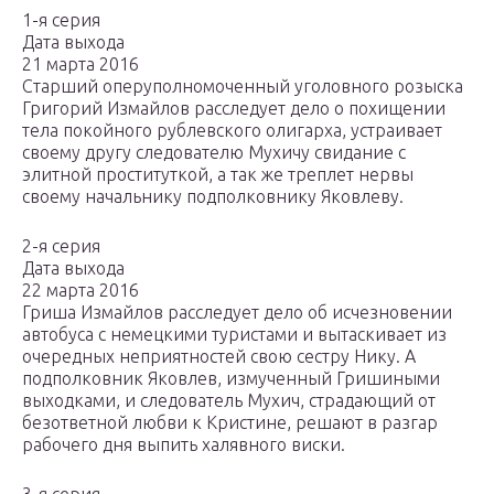
1-я серия
Дата выхода
21 марта 2016
Старший оперуполномоченный уголовного розыска
Григорий Измайлов расследует дело о похищении
тела покойного рублевского олигарха, устраивает
своему другу следователю Мухичу свидание с
элитной проституткой, а так же треплет нервы
своему начальнику подполковнику Яковлеву.
2-я серия
Дата выхода
22 марта 2016
Гриша Измайлов расследует дело об исчезновении
автобуса с немецкими туристами и вытаскивает из
очередных неприятностей свою сестру Нику. А
подполковник Яковлев, измученный Гришиными
выходками, и следователь Мухич, страдающий от
безответной любви к Кристине, решают в разгар
рабочего дня выпить халявного виски.