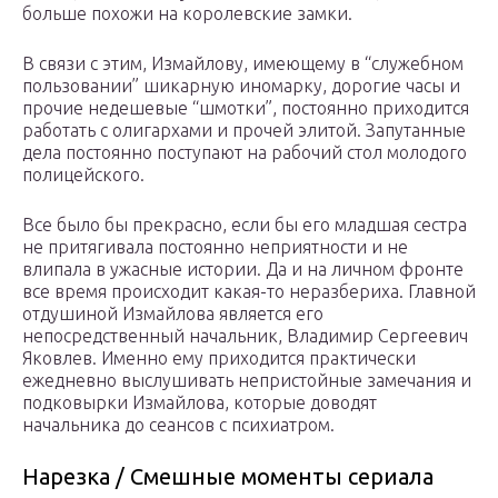
больше похожи на королевские замки.
В связи с этим, Измайлову, имеющему в “служебном
пользовании” шикарную иномарку, дорогие часы и
прочие недешевые “шмотки”, постоянно приходится
работать с олигархами и прочей элитой. Запутанные
дела постоянно поступают на рабочий стол молодого
полицейского.
Все было бы прекрасно, если бы его младшая сестра
не притягивала постоянно неприятности и не
влипала в ужасные истории. Да и на личном фронте
все время происходит какая-то неразбериха. Главной
отдушиной Измайлова является его
непосредственный начальник, Владимир Сергеевич
Яковлев. Именно ему приходится практически
ежедневно выслушивать непристойные замечания и
подковырки Измайлова, которые доводят
начальника до сеансов с психиатром.
Нарезка / Смешные моменты сериала