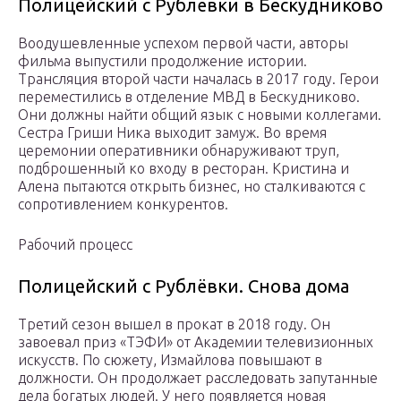
Полицейский с Рублёвки в Бескудниково
Воодушевленные успехом первой части, авторы
фильма выпустили продолжение истории.
Трансляция второй части началась в 2017 году. Герои
переместились в отделение МВД в Бескудниково.
Они должны найти общий язык с новыми коллегами.
Сестра Гриши Ника выходит замуж. Во время
церемонии оперативники обнаруживают труп,
подброшенный ко входу в ресторан. Кристина и
Алена пытаются открыть бизнес, но сталкиваются с
сопротивлением конкурентов.
Рабочий процесс
Полицейский с Рублёвки. Снова дома
Третий сезон вышел в прокат в 2018 году. Он
завоевал приз «ТЭФИ» от Академии телевизионных
искусств. По сюжету, Измайлова повышают в
должности. Он продолжает расследовать запутанные
дела богатых людей. У него появляется новая