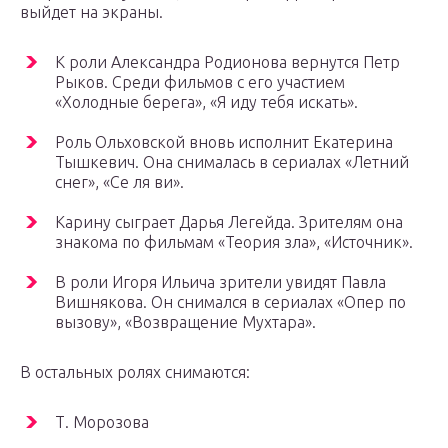
выйдет на экраны.
К роли Александра Родионова вернутся Петр
Рыков. Среди фильмов с его участием
«Холодные берега», «Я иду тебя искать».
Роль Ольховской вновь исполнит Екатерина
Тышкевич. Она снималась в сериалах «Летний
снег», «Се ля ви».
Карину сыграет Дарья Легейда. Зрителям она
знакома по фильмам «Теория зла», «Источник».
В роли Игоря Ильича зрители увидят Павла
Вишнякова. Он снимался в сериалах «Опер по
вызову», «Возвращение Мухтара».
В остальных ролях снимаются:
Т. Морозова