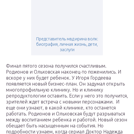
Представитель мвд ирина волк:
биография, личная жизнь, дети,
заслуги
Финал пятого сезона получился счастливым.
Родионов и Ольховская наконец-то поженились. И
вскоре у них будет ребенок. У Игоря Гордеева
появляется новый бизнес-план. Он задумал открыть
многопрофильную клинику. Но и клинику
репродуктологии оставить. Если у него это получится,
зрителей ждет встреча с новыми персонажами. И
еще они узнают, в какой клинике, кто останется
работать. Родионов и Ольховская будут разрываться
между воспитанием ребенка и работой. Новый сезон
обещает быть насыщенным на события. Но
подробности узнаем, когда сериал Доктор Надежда