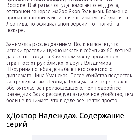
Востоке. Выбраться оттуда помогает отец друга,
отставной генерал-майор Яков Гольцман. Взамен он
просит установить истинные причины гибели сына
Леонида, по официальной версии, тот погиб на
пожаре.
Занимаясь расследованием, Волк выясняет, что
истоки трагедии нужно искать в событиях 60-летней
давности. Тогда на Каменном мосту произошло
странное: от рук близкого друга Владимира
Шахурина погибла дочь бывшего советского
дипломата Нина Уманская. После убийства подросток
застрелился сам. Леонида Гольцмана интересовали
обстоятельства произошедшего. Чем подробнее
разведчик Волк расследует загадочное убийство, тем
больше понимает, что в деле все не так просто.
«Доктор Надежда». Содержание
серий