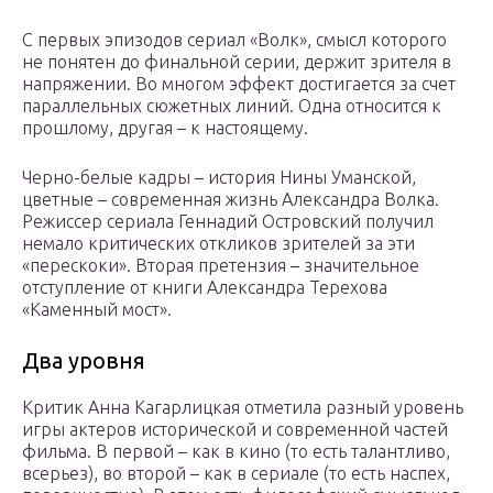
С первых эпизодов сериал «Волк», смысл которого
не понятен до финальной серии, держит зрителя в
напряжении. Во многом эффект достигается за счет
параллельных сюжетных линий. Одна относится к
прошлому, другая – к настоящему.
Черно-белые кадры – история Нины Уманской,
цветные – современная жизнь Александра Волка.
Режиссер сериала Геннадий Островский получил
немало критических откликов зрителей за эти
«перескоки». Вторая претензия – значительное
отступление от книги Александра Терехова
«Каменный мост».
Два уровня
Критик Анна Кагарлицкая отметила разный уровень
игры актеров исторической и современной частей
фильма. В первой – как в кино (то есть талантливо,
всерьез), во второй – как в сериале (то есть наспех,