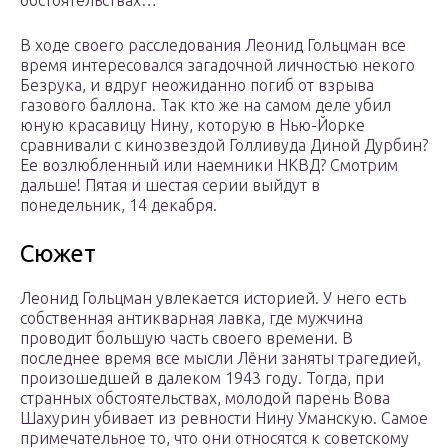
обстоятельствах…
В ходе своего расследования Леонид Гольцман все
время интересовался загадочной личностью некого
Безрука, и вдруг неожиданно погиб от взрыва
газового баллона. Так кто же на самом деле убил
юную красавицу Нину, которую в Нью-Йорке
сравнивали с кинозвездой Голливуда Диной Дурбин?
Ее возлюбленный или наемники НКВД? Смотрим
дальше! Пятая и шестая серии выйдут в
понедельник, 14 декабря.
Сюжет
Леонид Гольцман увлекается историей. У него есть
собственная антикварная лавка, где мужчина
проводит большую часть своего времени. В
последнее время все мысли Лёни заняты трагедией,
произошедшей в далеком 1943 году. Тогда, при
странных обстоятельствах, молодой парень Вова
Шахурин убивает из ревности Нину Уманскую. Самое
примечательное то, что они относятся к советскому