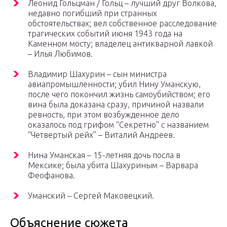
Леонид Гольцман / Гольц – лучший друг Волкова,
недавно погибший при странных
обстоятельствах; вел собственное расследование
трагических событий июня 1943 года на
Каменном мосту; владелец антикварной лавкой
– Илья Любимов.
Владимир Шахурин – сын министра
авиапромышленности; убил Нину Уманскую,
после чего покончил жизнь самоубийством; его
вина была доказана сразу, причиной назвали
ревность, при этом возбужденное дело
оказалось под грифом “Секретно” с названием
“Четвертый рейх” – Виталий Андреев.
Нина Уманская – 15-летняя дочь посла в
Мексике; была убита Шахуриным – Варвара
Феофанова.
Уманский – Сергей Маковецкий.
Объяснение сюжета