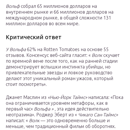
Вольф
собрал 65 миллионов долларов на
внутреннем рынке и 66 миллионов долларов на
международном рынке, в общей сложности 131
миллион долларов во всем мире.
Критический ответ
У Вольфа
62% на Rotten Tomatoes на основе 55
отзывов. Консенсус веб-сайта гласит: «
Волк
скучает
по яремной вене после того, как на ранней стадии
демонстрирует вспышки инстинкта убийцы, но
привлекательные звезды и ловкое руководство
делают этот уникальный роман ужасов, который
стоит посмотреть».
Джанет Маслин из
«Нью-Йорк Таймс»
написала: «Пока
она ограничивается уровнем метафоры, как в
первый час«
Вольфа »
, эта идея действительно
неотразима». Роджер Эберт из «
Чикаго Сан-Таймс»
написал: «
Волк
— это одновременно больше и
меньше, чем традиционный фильм об оборотнях.