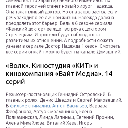
семейства. Его характер немного изменился. Но
главной героиней станет новый хирург Надежда.
Она талантливый доктор. Но она закрывается, если
речь заходит о ее личной жизни. Надежда должна
преодолеть этот барьер. Ведь в 6 сезоне сериала
«Женский доктор» ее ждет встреча с доктором
Стрелецким. И зрители будут наблюдать за
развитием их отношений. А подробности сюжета
узнаем в сериале Доктор Надежда 1 сезон. Смотреть
все серии онлайн можно будет на канале Домашний.
«Волк». Киностудия «КИТ» и
кинокомпания «Вайт Медиа». 14
серий
Режиссер-постановщик Геннадий Островский. В
главных ролях: Денис Шведов и Сергей Маковецкий.
В
фильме снимались Антон Васильев
, Варвара
Феофанова, Артур Смольянинов, Елена
Подкаминская, Линда Лапиньш, Евгений Пронин,
Алена Михайлова, Виталий Хаев, Игорь