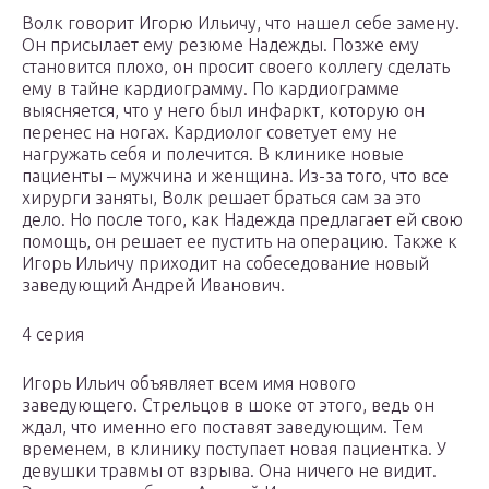
Волк говорит Игорю Ильичу, что нашел себе замену.
Он присылает ему резюме Надежды. Позже ему
становится плохо, он просит своего коллегу сделать
ему в тайне кардиограмму. По кардиограмме
выясняется, что у него был инфаркт, которую он
перенес на ногах. Кардиолог советует ему не
нагружать себя и полечится. В клинике новые
пациенты – мужчина и женщина. Из-за того, что все
хирурги заняты, Волк решает браться сам за это
дело. Но после того, как Надежда предлагает ей свою
помощь, он решает ее пустить на операцию. Также к
Игорь Ильичу приходит на собеседование новый
заведующий Андрей Иванович.
4 серия
Игорь Ильич объявляет всем имя нового
заведующего. Стрельцов в шоке от этого, ведь он
ждал, что именно его поставят заведующим. Тем
временем, в клинику поступает новая пациентка. У
девушки травмы от взрыва. Она ничего не видит.