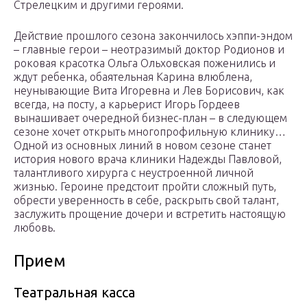
Стрелецким и другими героями.
Действие прошлого сезона закончилось хэппи-эндом
– главные герои – неотразимый доктор Родионов и
роковая красотка Ольга Ольховская поженились и
ждут ребенка, обаятельная Карина влюблена,
неунывающие Вита Игоревна и Лев Борисович, как
всегда, на посту, а карьерист Игорь Гордеев
вынашивает очередной бизнес-план – в следующем
сезоне хочет открыть многопрофильную клинику…
Одной из основных линий в новом сезоне станет
история нового врача клиники Надежды Павловой,
талантливого хирурга с неустроенной личной
жизнью. Героине предстоит пройти сложный путь,
обрести уверенность в себе, раскрыть свой талант,
заслужить прощение дочери и встретить настоящую
любовь.
Прием
Театральная касса