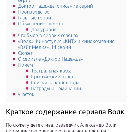
серий
Доктор Надежда: описание серий
Производство
Главные герои
Объяснение сюжета
Два уровня
Что было в первых сезонах
«Волк». Киностудия «КИТ» и кинокомпания
«Вайт Медиа». 14 серий
Сюжет
О сериале «Доктор Надежда»
Прием
Театральная касса
Критический ответ
Списки на конец года
Награды и номинации
участок
Краткое содержание сериала Волк
По сюжету детектива, разведчик Александр Волк,
провалив спецоперацию, попадает в плен на