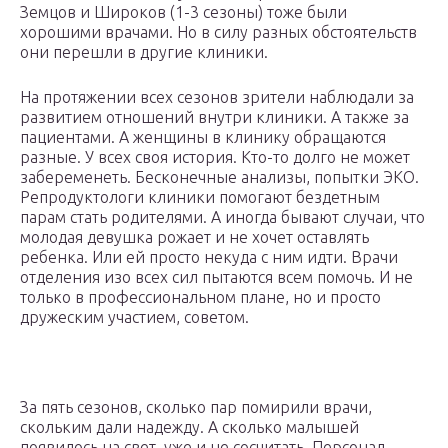
Земцов и Широков (1-3 сезоны) тоже были
хорошими врачами. Но в силу разных обстоятельств
они перешли в другие клиники.
На протяжении всех сезонов зрители наблюдали за
развитием отношений внутри клиники. А также за
пациентами. А женщины в клинику обращаются
разные. У всех своя история. Кто-то долго не может
забеременеть. Бесконечные анализы, попытки ЭКО.
Репродуктологи клиники помогают бездетным
парам стать родителями. А иногда бывают случаи, что
молодая девушка рожает и не хочет оставлять
ребенка. Или ей просто некуда с ним идти. Врачи
отделения изо всех сил пытаются всем помочь. И не
только в профессиональном плане, но и просто
дружеским участием, советом.
За пять сезонов, сколько пар помирили врачи,
скольким дали надежду. А сколько малышей
появилось на свет, уже и не сосчитать. Персонал