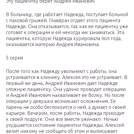
Эту пациентку берет Андрей Иванович
В больницу, где работает Надежда, поступает больной
с паховой грыжей. Главврач отдает этого пациента
Надежде. Она отказывается, так как ее пациентку уже
готовят к операции и ей некогда им заниматься. Эта
пациентка, которую Надежда курировала пол года,
оказывается матерью Андрея Ивановича.
5 серия
После того как Надежду увольняют с работы, она
устраивается в клинику. Алексея это не устраивает. В
первый же день, Андрей Иванович дает Надежде
сложную пациентку. Она удачно проводит операцию
и Андрей Иванович нахваливает ее Волку. Но после
операции у девушки возникают осложнения. Ее
парень не особо беспокоится о ней, а думает о своей
карьере. Вечером, после работы, Надежда приходит
к своей подруге. Они все вместе ужинают. Ночью
ухудшается состояние пациентки Надежды. Алексей
велит никому не сообщать об этом и выписывает