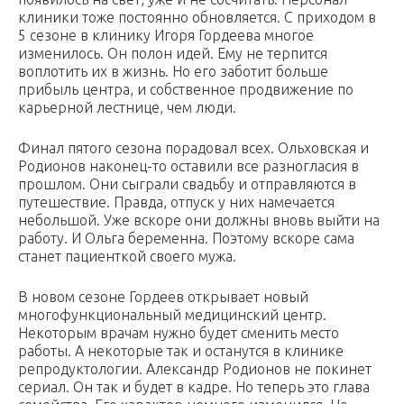
клиники тоже постоянно обновляется. С приходом в
5 сезоне в клинику Игоря Гордеева многое
изменилось. Он полон идей. Ему не терпится
воплотить их в жизнь. Но его заботит больше
прибыль центра, и собственное продвижение по
карьерной лестнице, чем люди.
Финал пятого сезона порадовал всех. Ольховская и
Родионов наконец-то оставили все разногласия в
прошлом. Они сыграли свадьбу и отправляются в
путешествие. Правда, отпуск у них намечается
небольшой. Уже вскоре они должны вновь выйти на
работу. И Ольга беременна. Поэтому вскоре сама
станет пациенткой своего мужа.
В новом сезоне Гордеев открывает новый
многофункциональный медицинский центр.
Некоторым врачам нужно будет сменить место
работы. А некоторые так и останутся в клинике
репродуктологии. Александр Родионов не покинет
сериал. Он так и будет в кадре. Но теперь это глава