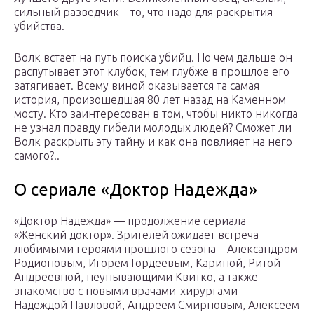
сильный разведчик – то, что надо для раскрытия
убийства.
Волк встает на путь поиска убийц. Но чем дальше он
распутывает этот клубок, тем глубже в прошлое его
затягивает. Всему виной оказывается та самая
история, произошедшая 80 лет назад на Каменном
мосту. Кто заинтересован в том, чтобы никто никогда
не узнал правду гибели молодых людей? Сможет ли
Волк раскрыть эту тайну и как она повлияет на него
самого?..
О сериале «Доктор Надежда»
«Доктор Надежда» — продолжение сериала
«Женский доктор». Зрителей ожидает встреча
любимыми героями прошлого сезона – Александром
Родионовым, Игорем Гордеевым, Кариной, Ритой
Андреевной, неунывающими Квитко, а также
знакомство с новыми врачами-хирургами –
Надеждой Павловой, Андреем Смирновым, Алексеем