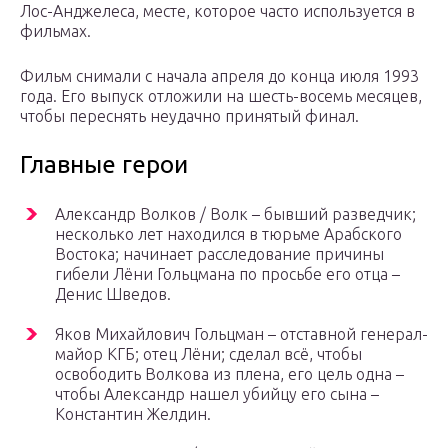
Лос-Анджелеса, месте, которое часто используется в
фильмах.
Фильм снимали с начала апреля до конца июля 1993
года. Его выпуск отложили на шесть-восемь месяцев,
чтобы переснять неудачно принятый финал.
Главные герои
Александр Волков / Волк – бывший разведчик;
несколько лет находился в тюрьме Арабского
Востока; начинает расследование причины
гибели Лёни Гольцмана по просьбе его отца –
Денис Шведов.
Яков Михайлович Гольцман – отставной генерал-
майор КГБ; отец Лёни; сделал всё, чтобы
освободить Волкова из плена, его цель одна –
чтобы Александр нашел убийцу его сына –
Константин Желдин.