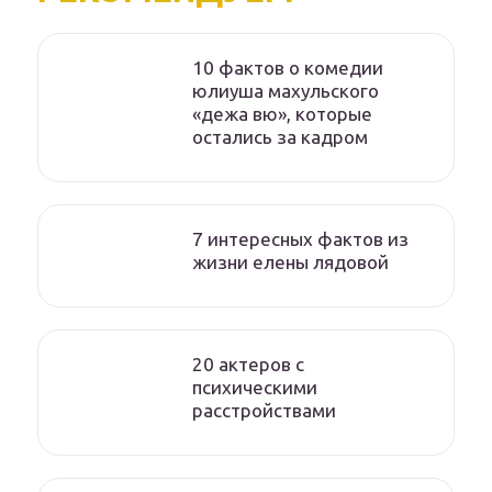
10 фактов о комедии
юлиуша махульского
«дежа вю», которые
остались за кадром
7 интересных фактов из
жизни елены лядовой
20 актеров с
психическими
расстройствами