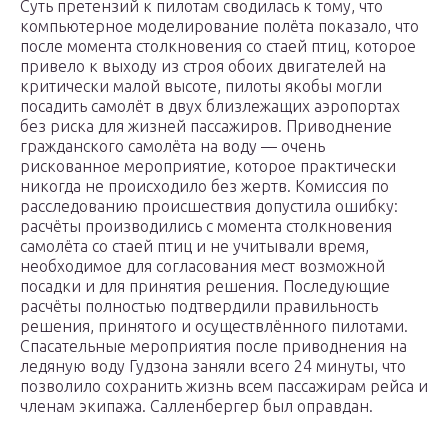
Суть претензий к пилотам сводилась к тому, что
компьютерное моделирование полёта показало, что
после момента столкновения со стаей птиц, которое
привело к выходу из строя обоих двигателей на
критически малой высоте, пилоты якобы могли
посадить самолёт в двух близлежащих аэропортах
без риска для жизней пассажиров. Приводнение
гражданского самолёта на воду — очень
рискованное мероприятие, которое практически
никогда не происходило без жертв. Комиссия по
расследованию происшествия допустила ошибку:
расчёты производились с момента столкновения
самолёта со стаей птиц и не учитывали время,
необходимое для согласования мест возможной
посадки и для принятия решения. Последующие
расчёты полностью подтвердили правильность
решения, принятого и осуществлённого пилотами.
Спасательные мероприятия после приводнения на
ледяную воду Гудзона заняли всего 24 минуты, что
позволило сохранить жизнь всем пассажирам рейса и
членам экипажа. Салленбергер был оправдан.