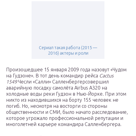
Сериал такая работа (2015 —
2016) актеры и роли
Произошедшее 15 января 2009 года назовут «Чудом
на Гудзоне». В тот день командир рейса
Cactus
1549
Чесли «Салли» Салленбергерсовершил
аварийную посадку самолёта Airbus A320 на
холодные воды реки Гудзон в Нью-Йорке. При этом
никто из находившихся на борту 155 человек не
погиб. Но, несмотря на восторги со стороны
общественности и СМИ, было начато расследование,
которое угрожало профессиональной репутации и
многолетней карьере командира Салленбергера.