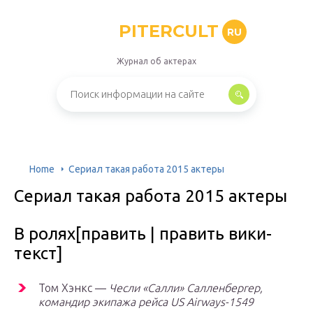
PITERCULT
RU
Журнал об актерах
Home
Сериал такая работа 2015 актеры
Сериал такая работа 2015 актеры
В ролях[править | править вики-
текст]
Том Хэнкс —
Чесли «Салли» Салленбергер,
командир экипажа рейса US Airways-1549