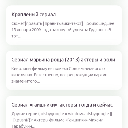
Крапленый сериал
Сюжет[править | править вики-текст] Произошедшее
15 января 2009 года назовут «Чудом на Гудзоне». В
тот...
Сериал марьина роща (2013) актеры и роли
Киноляпы фильму не помеха Совсем немного о
киноляпах. Естественно, все репродукции картин
знаменитого...
Сериал «гаишники»: актеры тогда и сейчас
Другие герои (adsbygoogle = window.adsbygoogle ||
[]).push({}); Актеры фильма «Гаишники» Михаил
Тарабукин...