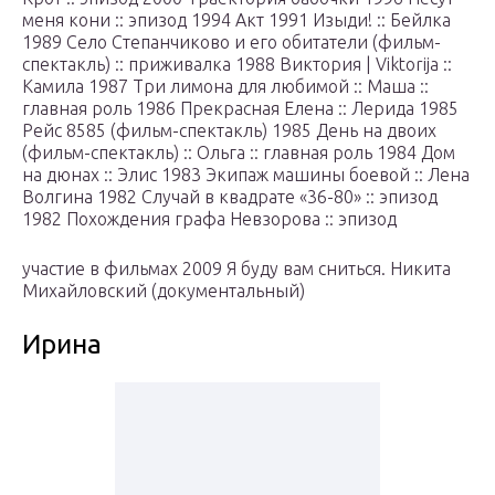
меня кони :: эпизод 1994 Акт 1991 Изыди! :: Бейлка
1989 Село Степанчиково и его обитатели (фильм-
спектакль) :: приживалка 1988 Виктория | Viktorija ::
Камила 1987 Три лимона для любимой :: Маша ::
главная роль 1986 Прекрасная Елена :: Лерида 1985
Рейс 8585 (фильм-спектакль) 1985 День на двоих
(фильм-спектакль) :: Ольга :: главная роль 1984 Дом
на дюнах :: Элис 1983 Экипаж машины боевой :: Лена
Волгина 1982 Случай в квадрате «36-80» :: эпизод
1982 Похождения графа Невзорова :: эпизод
участие в фильмах 2009 Я буду вам сниться. Никита
Михайловский (документальный)
Ирина