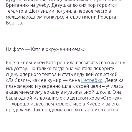
Британию на учебу. Девушка до сих пор гордится
тем, что в Шотландии получила первое место в
международном конкурсе чтецов имени Роберта
Бернса.
На фото — Катя в окружении семьи
Еще школьницей Катя решила посвятить свою жизнь
искусству. Но только тогда она мечтала покорить
сцену оперного театра и стать ведущей солисткой
«Ла Скала», как ее кумир — Анна
Нетребко
. Девочка
планомерно и уверенно шла к своей цели – училась
академическому вокалу в музыкальной школе. Она
была одной из вокалисток в детском хоре «Огонек»
— хорошо известном коллективе в Киеве и за его
пределами. Так продолжалось до старших классов.