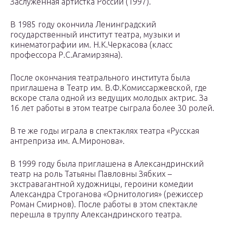
Заслуженная артистка России (1997).
В 1985 году окончила Ленинградский
государственный институт театра, музыки и
кинематографии им. Н.К.Черкасова (класс
профессора Р.С.Агамирзяна).
После окончания театрального института была
приглашена в Театр им. В.Ф.Комиссаржевской, где
вскоре стала одной из ведущих молодых актрис. За
16 лет работы в этом театре сыграла более 30 ролей.
В те же годы играла в спектаклях театра «Русская
антреприза им. А.Миронова».
В 1999 году была приглашена в Александринский
театр на роль Татьяны Павловны Зябких –
экстравагантной художницы, героини комедии
Александра Строганова «Орнитология» (режиссер
Роман Смирнов). После работы в этом спектакле
перешла в труппу Александринского театра.