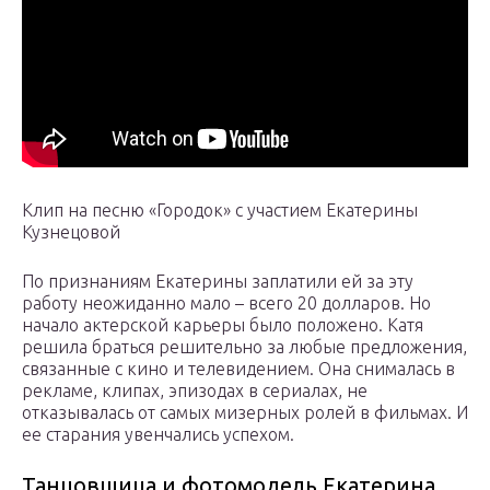
Клип на песню «Городок» с участием Екатерины
Кузнецовой
По признаниям Екатерины заплатили ей за эту
работу неожиданно мало – всего 20 долларов. Но
начало актерской карьеры было положено. Катя
решила браться решительно за любые предложения,
связанные с кино и телевидением. Она снималась в
рекламе, клипах, эпизодах в сериалах, не
отказывалась от самых мизерных ролей в фильмах. И
ее старания увенчались успехом.
Танцовщица и фотомодель Екатерина