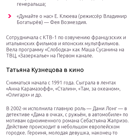
генеральша;
«Думайте о нас» Е. Клюева (режиссёр Владимир
Богатырёв) — Фея Возмездия.
Сотрудничала с КТВ-1 по озвучению французских и
итальянских фильмов и японских мультфильмов.
Вела программу «Слободка» как Маша Сусанина на
ТВЦ, «Зазеркалье» на Первом канале.
Татьяна Кузнецова в кино
Сниматься начала с 1991 года. Сыграла в лентах
«Анна Карамазофф», «Сталин», «Там, за океаном»,
«Олигарх» и др.
В 2002-м исполнила главную роль — Дани Лонг — в
детективе «Дама в очках, с ружьём, в автомобиле» по
мотивам одноименного романа Себастьяна Жапризо.
Действие происходит в небольшом европейском
городке. Героиня, молодая девушка, наконец-то