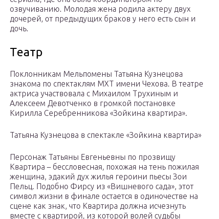
озвучиванию. Молодая жена родила актеру двух
дочерей, от предыдущих браков у него есть сын и
дочь.
Театр
Поклонникам Мельпомены Татьяна Кузнецова
знакома по спектаклям МХТ имени Чехова. В театре
актриса участвовала с Михаилом Трухиным и
Алексеем Девотченко в громкой постановке
Кирилла Серебренникова «Зойкина квартира».
Татьяна Кузнецова в спектакле «Зойкина квартира»
Персонаж Татьяны Евгеньевны по прозвищу
Квартира – бессловесная, похожая на тень пожилая
женщина, эдакий дух жилья героини пьесы Зои
Пельц. Подобно Фирсу из «Вишневого сада», этот
символ жизни в финале остается в одиночестве на
сцене как знак, что Квартира должна исчезнуть
вместе с квартирой, из которой волей судьбы