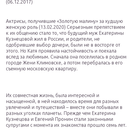
(06.12.2017)
Актрисы, получившие «Золотую малину» за худшую
женскую роль (13.02.2020) Серьезным препятствием
к их общению стало то, что будущий муж Екатерины
Кузнецовой жил в России, и родители, не
одобрившие выбор дочери, были не в восторге от
этого. Но Катя проявила настойчивость и поехала
вслед за любимым. Сначала она поселилась в родном
городе Жени Климовске, а потом перебралась в его
съемную московскую квартиру.
Их совместная жизнь, была интересной и
насыщенной, в ней находилось время для разных
увлечений и путешествий – вместе они побывали в
разных уголках планеты. Прежде чем Екатерина
Кузнецова и Евгений Пронин стали законными
супругами с момента их знакомства прошло семь лет.