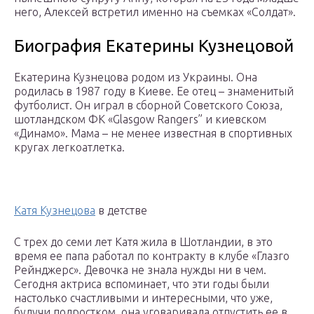
него, Алексей встретил именно на съемках «Солдат».
Биография Екатерины Кузнецовой
Екатерина Кузнецова родом из Украины. Она
родилась в 1987 году в Киеве. Ее отец – знаменитый
футболист. Он играл в сборной Советского Союза,
шотландском ФК «Glasgow Rangers” и киевском
«Динамо». Мама – не менее известная в спортивных
кругах легкоатлетка.
Катя Кузнецова
в детстве
С трех до семи лет Катя жила в Шотландии, в это
время ее папа работал по контракту в клубе «Глазго
Рейнджерс». Девочка не знала нужды ни в чем.
Сегодня актриса вспоминает, что эти годы были
настолько счастливыми и интересными, что уже,
будучи подростком, она уговаривала отпустить ее в