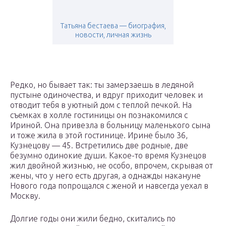
Татьяна бестаева — биография,
новости, личная жизнь
Редко, но бывает так: ты замерзаешь в ледяной
пустыне одиночества, и вдруг приходит человек и
отводит тебя в уютный дом с теплой печкой. На
съемках в холле гостиницы он познакомился с
Ириной. Она привезла в больницу маленького сына
и тоже жила в этой гостинице. Ирине было 36,
Кузнецову — 45. Встретились две родные, две
безумно одинокие души. Какое-то время Кузнецов
жил двойной жизнью, не особо, впрочем, скрывая от
жены, что у него есть другая, а однажды накануне
Нового года попрощался с женой и навсегда уехал в
Москву.
Долгие годы они жили бедно, скитались по