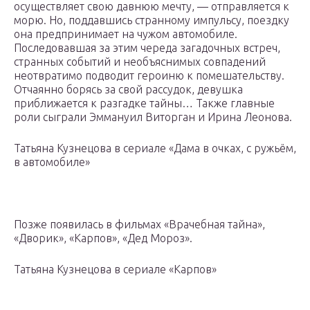
осуществляет свою давнюю мечту, — отправляется к
морю. Но, поддавшись странному импульсу, поездку
она предпринимает на чужом автомобиле.
Последовавшая за этим череда загадочных встреч,
странных событий и необъяснимых совпадений
неотвратимо подводит героиню к помешательству.
Отчаянно борясь за свой рассудок, девушка
приближается к разгадке тайны… Также главные
роли сыграли Эммануил Виторган и Ирина Леонова.
Татьяна Кузнецова в сериале «Дама в очках, с ружьём,
в автомобиле»
Позже появилась в фильмах «Врачебная тайна»,
«Дворик», «Карпов», «Дед Мороз».
Татьяна Кузнецова в сериале «Карпов»