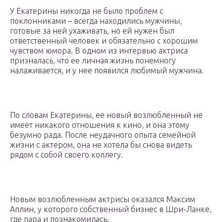
У Екатерины никогда не было проблем с
поклонниками – всегда находились мужчины,
готовые за ней ухаживать, но ей нужен был
ответственный человек и обязательно с хорошим
чувством юмора. В одном из интервью актриса
призналась, что ее личная жизнь понемногу
налаживается, и у нее появился любимый мужчина.
По словам Екатерины, ее новый возлюбленный не
имеет никакого отношения к кино, и она этому
безумно рада. После неудачного опыта семейной
жизни с актером, она не хотела бы снова видеть
рядом с собой своего коллегу.
Новым возлюбленным актрисы оказался Максим
Аплин, у которого собственный бизнес в Шри-Ланке,
где пара и познакомилась.