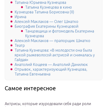
Татьяна Юрьевна Кузнецова
Татьяна Кузнецова в кино
Кузнецова Татьяна Борисовна (II)
Ирина
Алексей Маклаков — Олег Шматко
Биография Екатерины Кузнецовой
Танцовщица и фотомодель Екатерина
Кузнецова
Алексей Маклаков — прапорщик Шматко
Театр
Татьяна Кузнецова: «В молодости она была
яркой рыжеволосой актрисой и снималась у
Гайдая»
Анатолий Кощеев — Анатолий Данилюк
Отрывок, характеризующий Кузнецова,
Татьяна Евгеньевна
Самое интересное
Актрисы, которые изуродовали себя ради роли