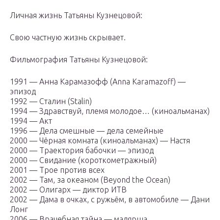
Личная жизнь Татьяны Кузнецовой:
Свою частную жизнь скрывает.
Фильмография Татьяны Кузнецовой:
1991 — Анна Карамазофф (Anna Karamazoff) —
эпизод
1992 — Сталин (Stalin)
1994 — Здравствуй, племя молодое… (киноальманах)
1994 — Акт
1996 — Дела смешные — дела семейные
2000 — Чёрная комната (киноальманах) — Настя
2000 — Траектория бабочки — эпизод
2000 — Свидание (короткометражный)
2001 — Трое против всех
2002 — Там, за океаном (Beyond the Ocean)
2002 — Олигарх — диктор ИТВ
2002 — Дама в очках, с ружьём, в автомобиле — Дани
Лонг
2006 — Врачебная тайна — малярша