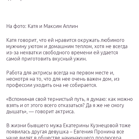
На фото: Катя и Максим Аплин
Катя говорит, что ей нравится окружать любимого
мужчину уютом и домашним теплом, хотя не всегда
из-за нехватки свободного времени ей удается
самой приготовить вкусный ужин.
Работа для актрисы всегда на первом месте и,
несмотря на то, что для нее очень важен дом, из
профессии уходить она не собирается.
«Вспоминая свой тернистый путь, я думаю: как можно
взять и от этого всего отказаться? Да я же не смогу
дышать», — говорит актриса.
В жизни бывшего мужа Екатерины Кузнецовой тоже
появилась другая девушка – Евгения Пронина все
чаще видят в обществе начинающего продюсера