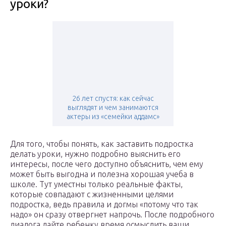
уроки?
26 лет спустя: как сейчас
выглядят и чем занимаются
актеры из «семейки аддамс»
Для того, чтобы понять, как заставить подростка
делать уроки, нужно подробно выяснить его
интересы, после чего доступно объяснить, чем ему
может быть выгодна и полезна хорошая учеба в
школе. Тут уместны только реальные факты,
которые совпадают с жизненными целями
подростка, ведь правила и догмы «потому что так
надо» он сразу отвергнет напрочь. После подробного
диалога дайте ребенку время осмыслить ваши