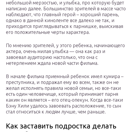
небольшой мерзостью, и улыбка, про которую будет
написано далее. Большинство зрителей в массе часто
наблюдают, что главный герой – хороший парень,
однако в данной киноленте все далеко не так, и
приходится приглядываться к парнишке, выискивая
его положительные черты характера.
По мнению зрителей, у этого ребенка, начинающего
актера, очень милая улыбка — она как раз и
завоевал аудиторию настолько, что она с
нетерпением ждала новой части фильма.
В начале фильма приемный ребенок имел кумира –
преступника, и подражал ему во всем, также он не
желал исполнять правила новой семьи, но все-таки
есть один человечище, который принимает парня
каким он является – его отец-опекун. Когда все-таки
Бэну Хили удалось завоевать расположение, то сын
стал относиться к людям лучше, чем раньше.
Как заставить подростка делать