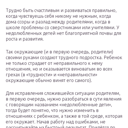
Трудно быть счастливым и развиваться правильно,
когда чувствуешь себя никому не нужным, когда
дома ссоры и разлад между родителями, когда в
школе проблемы со сверстниками или учителями. У
недолюбленных детей нет благоприятной почвы для
роста и развития.
Так окружающие (и в первую очередь, родители)
своими руками создают трудного подростка. Ребенок
не только страдает от неправильного к нему
отношения, но и оказывается виноватым во всех
грехах (в «трудности» и «неправильности»
окружающие обычно винят его самого).
Для исправления сложившейся ситуации родителям,
в первую очередь, нужно разобраться в сути явления
с говорящим названием «недолюбленные дети»,
тогда будет понятно, что нужно изменить в
отношениях с ребенком, а также в той среде, которая
его окружает. Начав работу над ошибками, не
рассчитывайте на быстрый результат. Придётся по