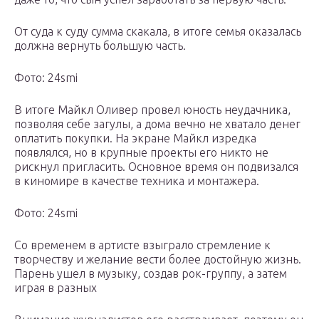
От суда к суду сумма скакала, в итоге семья оказалась
должна вернуть большую часть.
Фото: 24smi
В итоге Майкл Оливер провел юность неудачника,
позволяя себе загулы, а дома вечно не хватало денег
оплатить покупки. На экране Майкл изредка
появлялся, но в крупные проекты его никто не
рискнул пригласить. Основное время он подвизался
в киномире в качестве техника и монтажера.
Фото: 24smi
Со временем в артисте взыграло стремление к
творчеству и желание вести более достойную жизнь.
Парень ушел в музыку, создав рок-группу, а затем
играя в разных