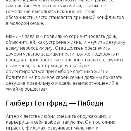
самолюбие. Неопытность хозяйки, а также её
нежелание выполнять исконно женские
обязанности, часто становятся причиной конфликтов
в молодой семье.
Мамина задача – правильно сориентировать дочь,
объяснить ей, как устроена жизнь, и научить девушку
всему необходимому. Отец должен обеспечить
дочери чувство защищенности, должен одобрять и
поощрять приобретение полезных навыков, служить
примером, на который девушка будет
ориентироваться при выборе спутника жизни.
Родители на примере своей семьи должны показать
девушке правильную модель взаимоотношений в
«ячейке общества».
Гилберт Готтфрид — Пибоди
Актер с детства любил смешить окружающих, и
карьеру для себя выбрал такую же. Он постоянно
играет в фильмах, озвучивает мультики и