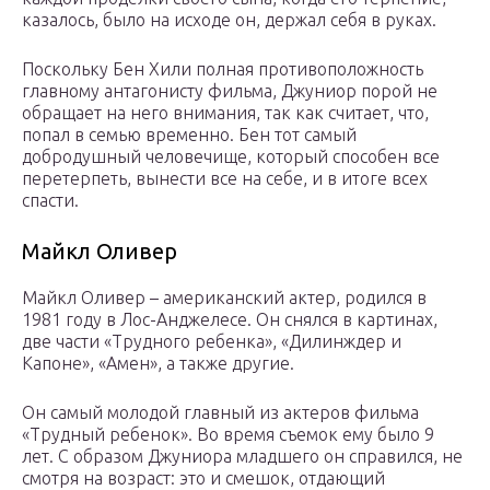
казалось, было на исходе он, держал себя в руках.
Поскольку Бен Хили полная противоположность
главному антагонисту фильма, Джуниор порой не
обращает на него внимания, так как считает, что,
попал в семью временно. Бен тот самый
добродушный человечище, который способен все
перетерпеть, вынести все на себе, и в итоге всех
спасти.
Майкл Оливер
Майкл Оливер – американский актер, родился в
1981 году в Лос-Анджелесе. Он снялся в картинах,
две части «Трудного ребенка», «Дилинждер и
Капоне», «Амен», а также другие.
Он самый молодой главный из актеров фильма
«Трудный ребенок». Во время съемок ему было 9
лет. С образом Джуниора младшего он справился, не
смотря на возраст: это и смешок, отдающий