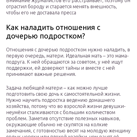
Внимание журналистов его расстраивает, поэтому он
отрастил бороду и старается менять внешность,
чтобы его не доставала пресса
Как наладить отношения с
дочерью подростком?
Отношения с дочерью подростком нужно наладить, в
первую очередь, матери. Идеальная мать – это мама-
подруга. К ней обращаются за советом, у неё ищут
поддержки, ей доверяют тайны и вместе с ней
принимают важные решения.
Задача любящей матери – как можно лучше
подготовить свою дочь к самостоятельной жизни.
Нужно научить подростка ведению домашнего
хозяйства, потому что во взрослой жизни девушки-
неумёхи сталкиваются с большим количеством
проблем. Заметив отсутствие полезных навыков,
окружающие обычно не скупятся на колкие
замечания, с готовностью весят на молодую женщину
ярлык неряхи или плохой хозяйки, чем ранят её