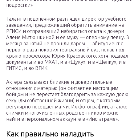
подростки»
Талант в подопечном разглядел директор учебного
заведения, предложивший обратить внимание на
РГИСИ и отправивший набираться опыта к дочери
Алене Митюшкиной и ее мужу — оперному певцу. 3
месяца занятий не прошли даром — абитуриент с
первого раза покорил театральный вуз, попав под
крыло профессора Юрия Красовского, хотя подавал
документы и во МХАТ, и в «Щуку», и в «Щепку», и в
ГИТИС, и во ВГИК
Актера связывают близкие и доверительные
отношения с матерью (он считает ее настоящим
бойцом и не перестает благодарить за каждую долю
секунды собственной жизни) и отцом, с которым
регулярно посещает матчи. Их фотографии, а также
снимки многочисленных родственников можно
найти в персональном аккаунте в «Инстаграме».
Как правильно наладить