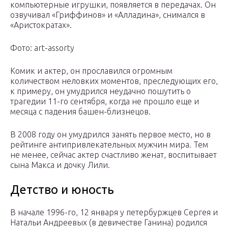
компьютерные игрушки, появляется в передачах. Он
озвучивал «Гриффинов» и «Алладина», снимался в
«Аристократах».
Фото: art-assorty
Комик и актер, он прославился огромным
количеством неловких моментов, преследующих его,
к примеру, он умудрился неудачно пошутить о
трагедии 11-го сентября, когда не прошло еще и
месяца с падения башен-близнецов.
В 2008 году он умудрился занять первое место, но в
рейтинге антипривлекательных мужчин мира. Тем
не менее, сейчас актер счастливо женат, воспитывает
сына Макса и дочку Лили.
Детство и юность
В начале 1996-го, 12 января у петербуржцев Сергея и
Натальи Андреевых (в девичестве Ганина) родился