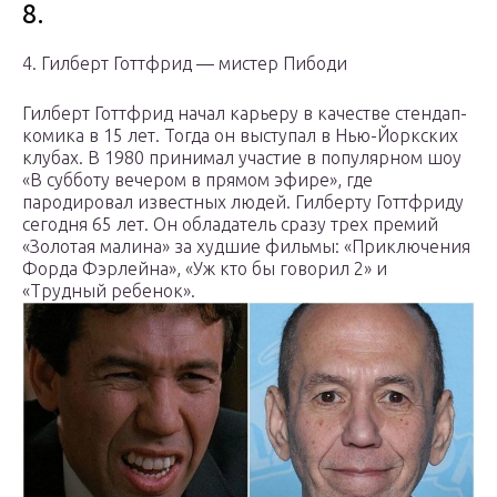
8.
4. Гилберт Готтфрид — мистер Пибоди
Гилберт Готтфрид начал карьеру в качестве стендап-
комика в 15 лет. Тогда он выступал в Нью-Йоркских
клубах. В 1980 принимал участие в популярном шоу
«В субботу вечером в прямом эфире», где
пародировал известных людей. Гилберту Готтфриду
сегодня 65 лет. Он обладатель сразу трех премий
«Золотая малина» за худшие фильмы: «Приключения
Форда Фэрлейна», «Уж кто бы говорил 2» и
«Трудный ребенок».