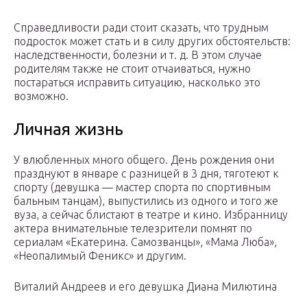
Справедливости ради стоит сказать, что трудным
подросток может стать и в силу других обстоятельств:
наследственности, болезни и т. д. В этом случае
родителям также не стоит отчаиваться, нужно
постараться исправить ситуацию, насколько это
возможно.
Личная жизнь
У влюбленных много общего. День рождения они
празднуют в январе с разницей в 3 дня, тяготеют к
спорту (девушка — мастер спорта по спортивным
бальным танцам), выпустились из одного и того же
вуза, а сейчас блистают в театре и кино. Избранницу
актера внимательные телезрители помнят по
сериалам «Екатерина. Самозванцы», «Мама Люба»,
«Неопалимый Феникс» и другим.
Виталий Андреев и его девушка Диана Милютина