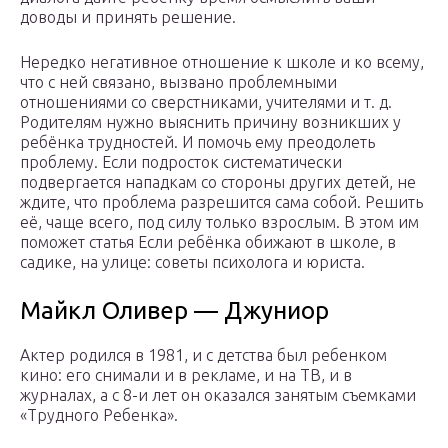
доводы и принять решение.
Нередко негативное отношение к школе и ко всему,
что с ней связано, вызвано проблемными
отношениями со сверстниками, учителями и т. д.
Родителям нужно выяснить причину возникших у
ребёнка трудностей. И помочь ему преодолеть
проблему. Если подросток систематически
подвергается нападкам со стороны других детей, не
ждите, что проблема разрешится сама собой. Решить
её, чаще всего, под силу только взрослым. В этом им
поможет статья Если ребёнка обижают в школе, в
садике, на улице: советы психолога и юриста.
Майкл Оливер — Джуниор
Актер родился в 1981, и с детства был ребенком
кино: его снимали и в рекламе, и на ТВ, и в
журналах, а с 8-и лет он оказался занятым съемками
«Трудного Ребенка».