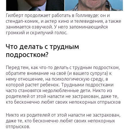
Гилберт продолжает работать в Голливуде: он и
стендап-комик, и актер кино и телевидения, а также
занимается озвучкой. У него запоминающийся
громкий и скрипучий голос.
Что делать с трудным
подростком?
Перед тем, как что-то делать с трудным подростком,
обратите внимание на своё (и вашего супруга) к
нему отношение, на психологическую среду, в
которой растет ребенок. Трудными подростками
часто становятся недолюбленные дети. Никто из
родителей от этой напасти не застрахован, даже те,
кто бесконечно любят своих непокорных отпрысков
Никто из родителей от этой напасти не застрахован,
даже те, кто бесконечно любят своих непокорных
отпрысков.