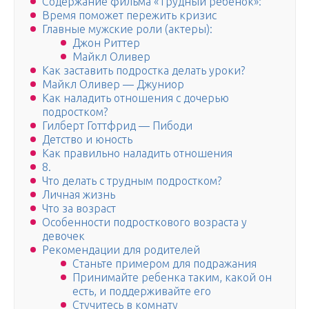
Содержание фильма «Трудный ребенок»:
Время поможет пережить кризис
Главные мужские роли (актеры):
Джон Риттер
Майкл Оливер
Как заставить подростка делать уроки?
Майкл Оливер — Джуниор
Как наладить отношения с дочерью
подростком?
Гилберт Готтфрид — Пибоди
Детство и юность
Как правильно наладить отношения
8.
Что делать с трудным подростком?
Личная жизнь
Что за возраст
Особенности подросткового возраста у
девочек
Рекомендации для родителей
Станьте примером для подражания
Принимайте ребенка таким, какой он
есть, и поддерживайте его
Стучитесь в комнату