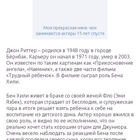
Моя прекрасная няня: чем
занимаются актеры 15 лет спустя
Джон Риттер – родился в 1948 году в городе
Бёрнбак. Карьеру он начал в 1971 году, умер в 2003.
Он известен по таким картинам как «Прикосновение
ангела», «Наемник», а также две части фильма
«Трудный ребенок». В фильме сыграл роль Бена
Хили.
Бен Хили живет в браке со своей женой Фло (Эми
Язбек), которая страдает от бесплодия, и супружеская
пара в итоге решает взять ребенка к себе на
воспитание из детского дома. Актер хорошо вжился в
свою роль, и видно по ее исполнению, что он
реально хочет стать хорошим отцом для Джуниора.
Очень весело наблюдать за реакцией Бена после
каждой проделки своего сына, когда его терпение,