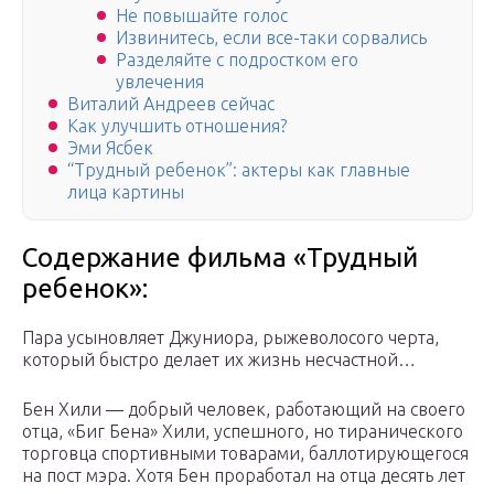
Не повышайте голос
Извинитесь, если все-таки сорвались
Разделяйте с подростком его
увлечения
Виталий Андреев сейчас
Как улучшить отношения?
Эми Ясбек
“Трудный ребенок”: актеры как главные
лица картины
Содержание фильма «Трудный
ребенок»:
Пара усыновляет Джуниора, рыжеволосого черта,
который быстро делает их жизнь несчастной…
Бен Хили — добрый человек, работающий на своего
отца, «Биг Бена» Хили, успешного, но тиранического
торговца спортивными товарами, баллотирующегося
на пост мэра. Хотя Бен проработал на отца десять лет