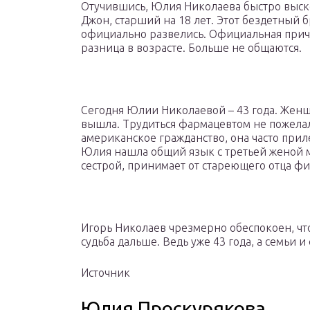
Отучившись, Юлия Николаева быстро выск
Джон, старший на 18 лет. Этот бездетный б
официально развелись. Официальная прич
разница в возрасте. Больше не общаются.
Сегодня Юлии Николаевой – 43 года. Женщи
вышла. Трудиться фармацевтом не пожелала
американское гражданство, она часто прилет
Юлия нашла общий язык с третьей женой
сестрой, принимает от стареющего отца ф
Игорь Николаев чрезмерно обеспокоен, что
судьба дальше. Ведь уже 43 года, а семьи и 
Источник
Юлия Проскурякова