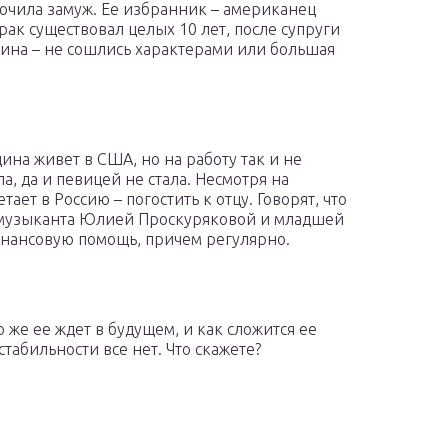
очила замуж. Ее избранник – американец
рак существовал целых 10 лет, после супруги
ина – не сошлись характерами или большая
на живет в США, но на работу так и не
, да и певицей не стала. Несмотря на
ает в Россию – погостить к отцу. Говорят, что
 музыканта Юлией Проскуряковой и младшей
инансовую помощь, причем регулярно.
 же ее ждет в будущем, и как сложится ее
стабильности все нет. Что скажете?