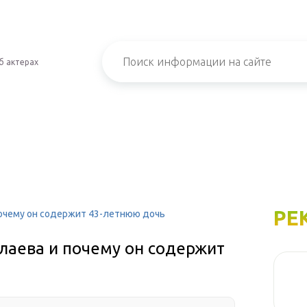
б актерах
РЕ
почему он содержит 43-летнюю дочь
лаева и почему он содержит