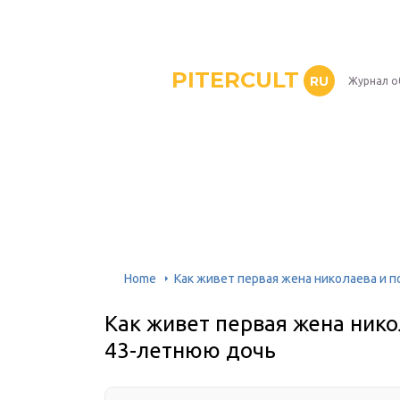
PITERCULT
RU
Журнал о
Home
Как живет первая жена николаева и 
Как живет первая жена нико
43-летнюю дочь