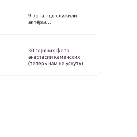
9 рота. где служили
актёры…
30 горячих фото
анастасии каменских
(теперь нам не уснуть)