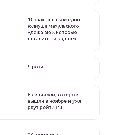
10 фактов о комедии
юлиуша махульского
«дежа вю», которые
остались за кадром
9 рота:
6 сериалов, которые
вышли в ноябре и уже
рвут рейтинги