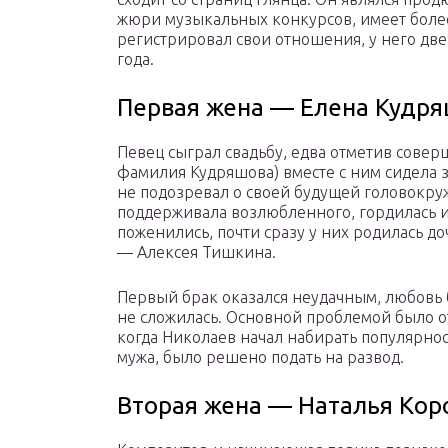
жюри музыкальных конкурсов, имеет более
регистрировал свои отношения, у него две
года.
Первая жена — Елена Кудря
Певец сыграл свадьбу, едва отметив совер
фамилия Кудряшова) вместе с ним сидела за
не подозревал о своей будущей головокру
поддерживала возлюбленного, гордилась 
поженились, почти сразу у них родилась 
— Алексея Тишкина.
Первый брак оказался неудачным, любовь
не сложилась. Основной проблемой было от
когда Николаев начал набирать популярно
мужа, было решено подать на развод.
Вторая жена — Наталья Кор