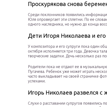
Проскурякова снова береме
Среди поклонников появились информация,
Юля опровергает эти сплетни. По ее слова
одного наследника, но нужно до конца вос
Дети Игоря Николаева и ег
У композитора и его супруги пока один об
октября исполняется три года. Девочка тал
творческие задатки. Дочь несколько раз п
Родители пока не отдают ее в музыкальную
Пугачева. Ребенок уже может играть неск
часто выкладывает на своей страничке фото
успехами.
Игорь Николаев развелся с
Слухи о расставании супругов появились п