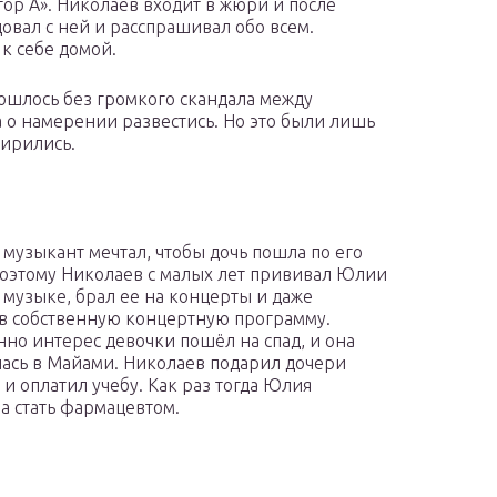
ор А». Николаев входит в жюри и после
овал с ней и расспрашивал обо всем.
 к себе домой.
бошлось без громкого скандала между
а о намерении развестись. Но это были лишь
мирились.
а музыкант мечтал, чтобы дочь пошла по его
Поэтому Николаев с малых лет прививал Юлии
 музыке, брал ее на концерты и даже
в собственную концертную программу.
но интерес девочки пошёл на спад, и она
ась в Майами. Николаев подарил дочери
 и оплатил учебу. Как раз тогда Юлия
а стать фармацевтом.