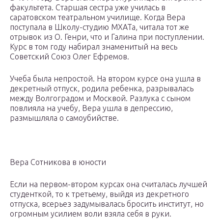
факультета. Старшая сестра уже училась в
саратовском театральном училище. Когда Вера
поступала в Школу-студию МХАТа, читала тот же
отрывок из О. Генри, что и Галина при поступлении.
Курс в том году набирал знаменитый на весь
Советский Союз Олег Ефремов.
Учеба была непростой. На втором курсе она ушла в
декретный отпуск, родила ребенка, разрывалась
между Волгоградом и Москвой. Разлука с сыном
повлияла на учебу, Вера ушла в депрессию,
размышляла о самоубийстве.
Вера Сотникова в юности
Если на первом-втором курсах она считалась лучшей
студенткой, то к третьему, выйдя из декретного
отпуска, всерьез задумывалась бросить институт, но
огромным усилием воли взяла себя в руки.