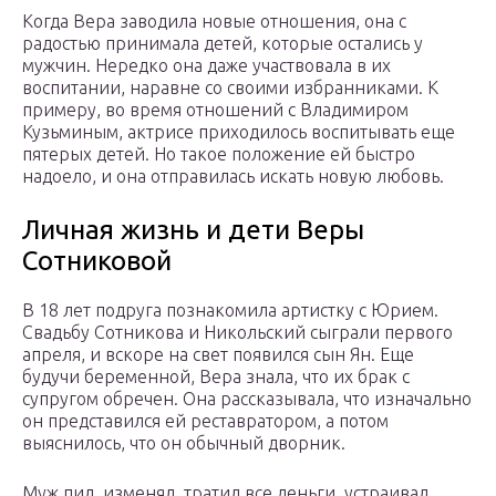
Когда Вера заводила новые отношения, она с
радостью принимала детей, которые остались у
мужчин. Нередко она даже участвовала в их
воспитании, наравне со своими избранниками. К
примеру, во время отношений с Владимиром
Кузьминым, актрисе приходилось воспитывать еще
пятерых детей. Но такое положение ей быстро
надоело, и она отправилась искать новую любовь.
Личная жизнь и дети Веры
Сотниковой
В 18 лет подруга познакомила артистку с Юрием.
Свадьбу Сотникова и Никольский сыграли первого
апреля, и вскоре на свет появился сын Ян. Еще
будучи беременной, Вера знала, что их брак с
супругом обречен. Она рассказывала, что изначально
он представился ей реставратором, а потом
выяснилось, что он обычный дворник.
Муж пил, изменял, тратил все деньги, устраивал