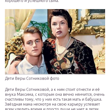
хорошего и успешного сына.
Дети Веры Сотниковой фото
Дети Веры Сотниковой, а к ним стоит отнести и её
внука Максима, с которым она вечно нянчится, очень
счастливы тому, что у них есть такая мать и бабушка.
Звёздная мама несмотря на свою карьеру успевает
всем уделить время и просто души не чает в детях.