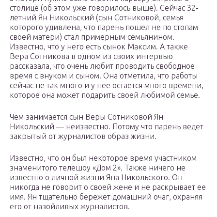
столице (об этом уже говорилось выше). Сейчас 32-
летний Ян Никольский (сын Сотниковой, семья
которого удивлена, что парень пошел не по стопам
своей матери) стал примерным семьянином.
Известно, что у него есть сынок Максим. А также
Вера Сотникова в одном из своих интервью
рассказала, что очень любит проводить свободное
время с внуком и сыном. Она отметила, что работы
сейчас не так много и у нее остается много времени,
которое она может подарить своей любимой семье.
Чем занимается сын Веры Сотниковой Ян
Никольский — неизвестно. Потому что парень ведет
закрытый от журналистов образ жизни.
Известно, что он был некоторое время участником
знаменитого телешоу «Дом 2». Также ничего не
известно о личной жизни Яна Никольского. Он
никогда не говорит о своей жене и не раскрывает ее
имя. Ян тщательно бережет домашний очаг, охраняя
его от назойливых журналистов.