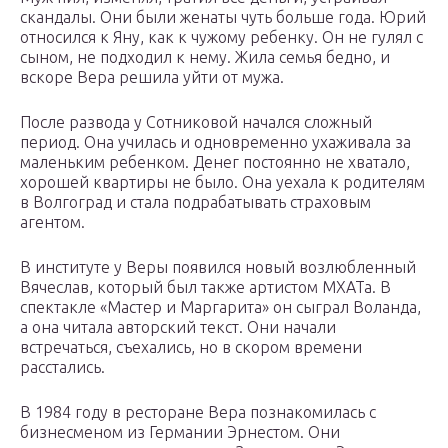
скандалы. Они были женаты чуть больше года. Юрий
относился к Яну, как к чужому ребенку. Он не гулял с
сыном, не подходил к нему. Жила семья бедно, и
вскоре Вера решила уйти от мужа.
После развода у Сотниковой начался сложный
период. Она училась и одновременно ухаживала за
маленьким ребенком. Денег постоянно не хватало,
хорошей квартиры не было. Она уехала к родителям
в Волгоград и стала подрабатывать страховым
агентом.
В институте у Веры появился новый возлюбленный
Вячеслав, который был также артистом МХАТа. В
спектакле «Мастер и Маргарита» он сыграл Воланда,
а она читала авторский текст. Они начали
встречаться, съехались, но в скором времени
расстались.
В 1984 году в ресторане Вера познакомилась с
бизнесменом из Германии Эрнестом. Они