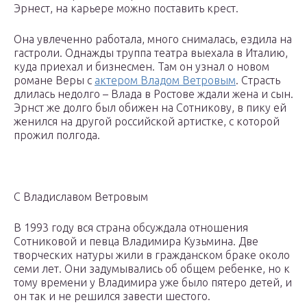
Эрнест, на карьере можно поставить крест.
Она увлеченно работала, много снималась, ездила на
гастроли. Однажды труппа театра выехала в Италию,
куда приехал и бизнесмен. Там он узнал о новом
романе Веры с
актером Владом Ветровым
. Страсть
длилась недолго – Влада в Ростове ждали жена и сын.
Эрнст же долго был обижен на Сотникову, в пику ей
женился на другой российской артистке, с которой
прожил полгода.
С Владиславом Ветровым
В 1993 году вся страна обсуждала отношения
Сотниковой и певца Владимира Кузьмина. Две
творческих натуры жили в гражданском браке около
семи лет. Они задумывались об общем ребенке, но к
тому времени у Владимира уже было пятеро детей, и
он так и не решился завести шестого.