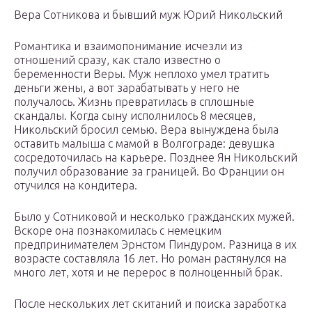
Вера Сотникова и бывший муж Юрий Никольский
Романтика и взаимопонимание исчезли из
отношений сразу, как стало известно о
беременности Веры. Муж неплохо умел тратить
деньги жены, а вот зарабатывать у него не
получалось. Жизнь превратилась в сплошные
скандалы. Когда сыну исполнилось 8 месяцев,
Никольский бросил семью. Вера вынуждена была
оставить малыша с мамой в Волгограде: девушка
сосредоточилась на карьере. Позднее Ян Никольский
получил образование за границей. Во Франции он
отучился на кондитера.
Было у Сотниковой и несколько гражданских мужей.
Вскоре она познакомилась с немецким
предпринимателем Эрнстом Пиндуром. Разница в их
возрасте составляла 16 лет. Но роман растянулся на
много лет, хотя и не перерос в полноценный брак.
После нескольких лет скитаний и поиска заработка