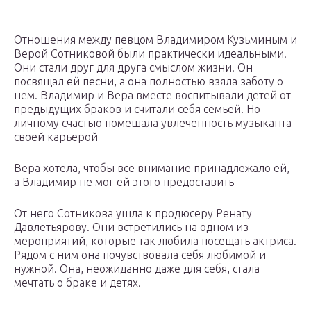
Отношения между певцом Владимиром Кузьминым и
Верой Сотниковой были практически идеальными.
Они стали друг для друга смыслом жизни. Он
посвящал ей песни, а она полностью взяла заботу о
нем. Владимир и Вера вместе воспитывали детей от
предыдущих браков и считали себя семьей. Но
личному счастью помешала увлеченность музыканта
своей карьерой
Вера хотела, чтобы все внимание принадлежало ей,
а Владимир не мог ей этого предоставить
От него Сотникова ушла к продюсеру Ренату
Давлетьярову. Они встретились на одном из
мероприятий, которые так любила посещать актриса.
Рядом с ним она почувствовала себя любимой и
нужной. Она, неожиданно даже для себя, стала
мечтать о браке и детях.