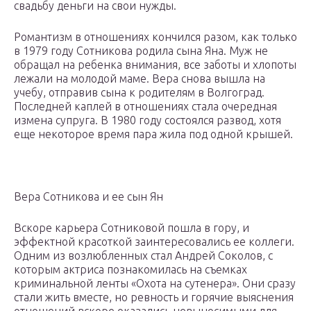
свадьбу деньги на свои нужды.
Романтизм в отношениях кончился разом, как только
в 1979 году Сотникова родила сына Яна. Муж не
обращал на ребенка внимания, все заботы и хлопоты
лежали на молодой маме. Вера снова вышла на
учебу, отправив сына к родителям в Волгоград.
Последней каплей в отношениях стала очередная
измена супруга. В 1980 году состоялся развод, хотя
еще некоторое время пара жила под одной крышей.
Вера Сотникова и ее сын Ян
Вскоре карьера Сотниковой пошла в гору, и
эффектной красоткой заинтересовались ее коллеги.
Одним из возлюбленных стал Андрей Соколов, с
которым актриса познакомилась на съемках
криминальной ленты «Охота на сутенера». Они сразу
стали жить вместе, но ревность и горячие выяснения