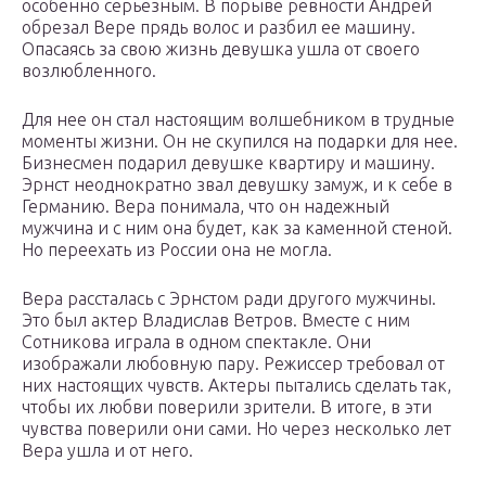
особенно серьезным. В порыве ревности Андрей
обрезал Вере прядь волос и разбил ее машину.
Опасаясь за свою жизнь девушка ушла от своего
возлюбленного.
Для нее он стал настоящим волшебником в трудные
моменты жизни. Он не скупился на подарки для нее.
Бизнесмен подарил девушке квартиру и машину.
Эрнст неоднократно звал девушку замуж, и к себе в
Германию. Вера понимала, что он надежный
мужчина и с ним она будет, как за каменной стеной.
Но переехать из России она не могла.
Вера рассталась с Эрнстом ради другого мужчины.
Это был актер Владислав Ветров. Вместе с ним
Сотникова играла в одном спектакле. Они
изображали любовную пару. Режиссер требовал от
них настоящих чувств. Актеры пытались сделать так,
чтобы их любви поверили зрители. В итоге, в эти
чувства поверили они сами. Но через несколько лет
Вера ушла и от него.