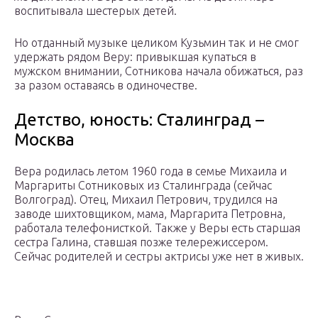
воспитывала шестерых детей.
Но отданный музыке целиком Кузьмин так и не смог
удержать рядом Веру: привыкшая купаться в
мужском внимании, Сотникова начала обижаться, раз
за разом оставаясь в одиночестве.
Детство, юность: Сталинград –
Москва
Вера родилась летом 1960 года в семье Михаила и
Маргариты Сотниковых из Сталинграда (сейчас
Волгоград). Отец, Михаил Петрович, трудился на
заводе шихтовщиком, мама, Маргарита Петровна,
работала телефонисткой. Также у Веры есть старшая
сестра Галина, ставшая позже телережиссером.
Сейчас родителей и сестры актрисы уже нет в живых.