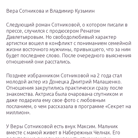
Вера Сотникова и Владимир Кузьмин
Следующий роман Сотниковой, о котором писали в
прессе, случился с продюсером Ренатом
Давлетьяровым. Но свободолюбивый характер
артистки вошел в конфликт с пониманием семейной
жизни восточного мужчины, привыкшего, что за ним
будет последнее слово. После очередного выяснения
отношений они расстались.
Позднее избранником Сотниковой на 2 года стал
молодой актер из Донецка Дмитрий Малашенко.
Отношения закрутились практически сразу после
знакомства. Актриса была очарована спутником и
даже подарила ему свое фото с любовным
посланием, о чем рассказала в программе «Секрет на
миллион».
У Веры Сотниковой есть внук Максим. Мальчик
вместе с мамой живет в Набережных Челнах. Его