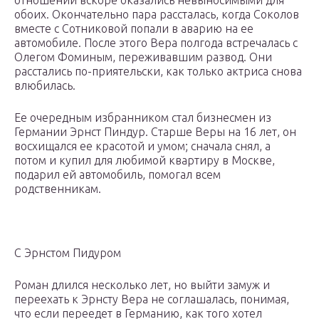
отношений вскоре оказались невыносимыми для
обоих. Окончательно пара рассталась, когда Соколов
вместе с Сотниковой попали в аварию на ее
автомобиле. После этого Вера полгода встречалась с
Олегом Фоминым, переживавшим развод. Они
расстались по-приятельски, как только актриса снова
влюбилась.
Ее очередным избранником стал бизнесмен из
Германии Эрнст Пиндур. Старше Веры на 16 лет, он
восхищался ее красотой и умом; сначала снял, а
потом и купил для любимой квартиру в Москве,
подарил ей автомобиль, помогал всем
родственникам.
С Эрнстом Пидуром
Роман длился несколько лет, но выйти замуж и
переехать к Эрнсту Вера не соглашалась, понимая,
что если переедет в Германию, как того хотел