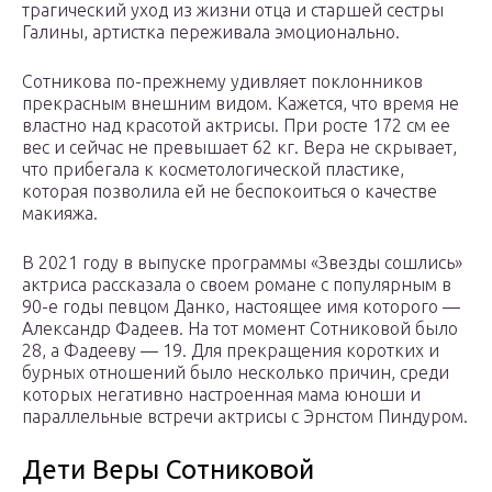
трагический уход из жизни отца и старшей сестры
Галины, артистка переживала эмоционально.
Сотникова по-прежнему удивляет поклонников
прекрасным внешним видом. Кажется, что время не
властно над красотой актрисы. При росте 172 см ее
вес и сейчас не превышает 62 кг. Вера не скрывает,
что прибегала к косметологической пластике,
которая позволила ей не беспокоиться о качестве
макияжа.
В 2021 году в выпуске программы «Звезды сошлись»
актриса рассказала о своем романе с популярным в
90-е годы певцом Данко, настоящее имя которого —
Александр Фадеев. На тот момент Сотниковой было
28, а Фадееву — 19. Для прекращения коротких и
бурных отношений было несколько причин, среди
которых негативно настроенная мама юноши и
параллельные встречи актрисы с Эрнстом Пиндуром.
Дети Веры Сотниковой