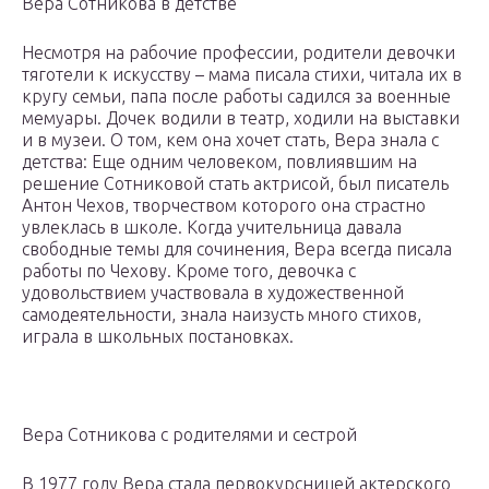
Вера Сотникова в детстве
Несмотря на рабочие профессии, родители девочки
тяготели к искусству – мама писала стихи, читала их в
кругу семьи, папа после работы садился за военные
мемуары. Дочек водили в театр, ходили на выставки
и в музеи. О том, кем она хочет стать, Вера знала с
детства: Еще одним человеком, повлиявшим на
решение Сотниковой стать актрисой, был писатель
Антон Чехов, творчеством которого она страстно
увлеклась в школе. Когда учительница давала
свободные темы для сочинения, Вера всегда писала
работы по Чехову. Кроме того, девочка с
удовольствием участвовала в художественной
самодеятельности, знала наизусть много стихов,
играла в школьных постановках.
Вера Сотникова с родителями и сестрой
В 1977 году Вера стала первокурсницей актерского