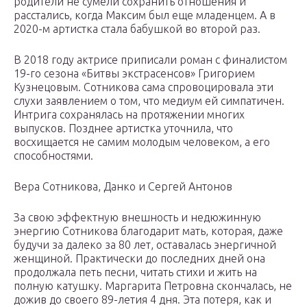
родители не сумели сохранить отношения и
расстались, когда Максим был еще младенцем. А в
2020-м артистка стала бабушкой во второй раз.
В 2018 году актрисе приписали роман с финалистом
19-го сезона «Битвы экстрасенсов» Григорием
Кузнецовым. Сотникова сама спровоцировала эти
слухи заявлением о том, что медиум ей симпатичен.
Интрига сохранялась на протяжении многих
выпусков. Позднее артистка уточнила, что
восхищается не самим молодым человеком, а его
способностями.
Вера Сотникова, Данко и Сергей Антонов
За свою эффектную внешность и недюжинную
энергию Сотникова благодарит мать, которая, даже
будучи за далеко за 80 лет, оставалась энергичной
женщиной. Практически до последних дней она
продолжала петь песни, читать стихи и жить на
полную катушку. Маргарита Петровна скончалась, не
дожив до своего 89-летия 4 дня. Эта потеря, как и