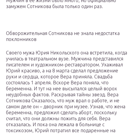
Мужчин в ее жизни было много, но официально
замужем Сотникова была только один раз.
Обворожительная Сотникова не знала недостатка
поклонников
Своего мужа Юрия Никольского она встретила, когда
училась в театральном вузе. Мужчина представился
писателем и художником-реставратором. Ухаживал
Юрий красиво, а на 8 марта сделал предложение
руки и сердца, которое Вера приняла. Свадьба
состоялась 1 апреля. Вскоре Вера поняла, что
беременна. И тут на нее высыпался целый ворох
неудобных фактов. Раскрывая тайны звезд. Вера
Сотникова Оказалось, что муж врал о работе, и не
самом деле он – дворник при музее. Узнав, что жена
беременна, предложил сделать аборт, поскольку
считал, что они должны пожить для себя. Вера
отказалась. И пока она лежала в больнице с
токсикозом, Юрий потратил все подаренные на