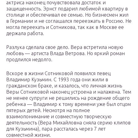
актриса наконец почувствовала достаток и
защищенность. Эрнст подарил любимой квартиру в
столице и обеспечивал ее семью. Но бизнесмен жил
в Германии и не соглашался переезжать в Россию. Не
могла переехать и Сотникова, так как в Москве ее
держала работа.
Разлука сделала свое дело. Вера встретила новую
любовь — артиста Влада Ветрова. Но яркий роман
продлился недолго.
Вскоре в жизни Сотниковой появился певец
Владимир Кузьмин. С 1993 года они жили в
гражданском браке, и казалось, что личная жизнь
Веры Сотниковой наконец устроена и налажена. Тем
не менее супруги не решились на рождение общего
ребенка — Владимир к тому времени уже был отцом
пятерых детей. Несмотря на полное
взаимопонимание и совместную творческую
деятельность (Вера Михайловна сняла серию клипов
для Кузьмина), пара рассталась через 7 лет
совместной жизни.