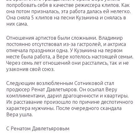
попробовать себя в качестве режиссера клипов. Как
она потом призналась, эта работа далась ей нелегко.
Она сняла 5 клипов на песни Кузьмина и снялась в
них сама.
Отношения артистов были сложными. Владимир
постоянно отсутствовал из-за гастролей, и актриса
отмечала праздники одна. У Кузьмина на первом
месте была работа, а Вере хотелось настоящей семьи.
Через семь лет отношений они расстались, так и не
узаконив свой союз.
Следующим возлюбленным Сотниковой стал
продюсер Ренат Давлетьяров. Он осыпал Веру
комплиментами, дарил драгоценности и квартиры.
Их расставание произошло по причине деспотичного
характера мужчины. После очередного скандала
Вера ушла.
С Ренатом Давлетьяровым