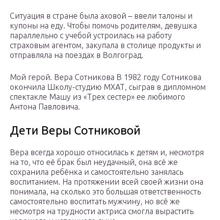
Ситуация в стране была аховой – ввели талоны и
купоны на еду. Чтобы помочь родителям, девушка
параллельно с учебой устроилась на работу
страховым агентом, закупала в столице продукты и
отправляла на поездах в Волгоград.
Мой герой. Вера Сотникова В 1982 году Сотникова
окончила Школу-студию МХАТ, сыграв в дипломном
спектакле Машу из «Трех сестер» ее любимого
Антона Павловича.
Дети Веры Сотниковой
Вера всегда хорошо относилась к детям и, несмотря
на то, что её брак был неудачный, она всё же
сохранила ребёнка и самостоятельно занялась
воспитанием. На протяжении всей своей жизни она
понимала, на сколько это большая ответственность
самостоятельно воспитать мужчину, но всё же
несмотря на трудности актриса смогла вырастить