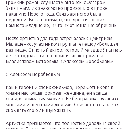
Громкий роман случился у актрисы с Эдгаром
Запашным. Их знакомство произошло в цирке
накануне Нового года. Связь артистов была
недолгой, Вера понимала, что дрессировщик
намного младше ее, и что их отношения обречены.
После артистка два года встречалась с Дмитрием
Малашенко, участником группы телешоу «Большая
разница». Он юный актер, который младше Яны на 5
лет. Сегодня артистке приписывают романы с
Владиславом Ветровым и Алексеем Воробьевым.
С Алексеем Воробьевым
Как и героини своих фильмов, Вера Сотникова в
жизни настоящая роковая женщина, ей всегда
хватало внимания мужчин. Ее биография связана со
многими известными людьми. Сейчас она старается
скрывать свою личную жизнь.
Артистка признается, что полностью довольна своей