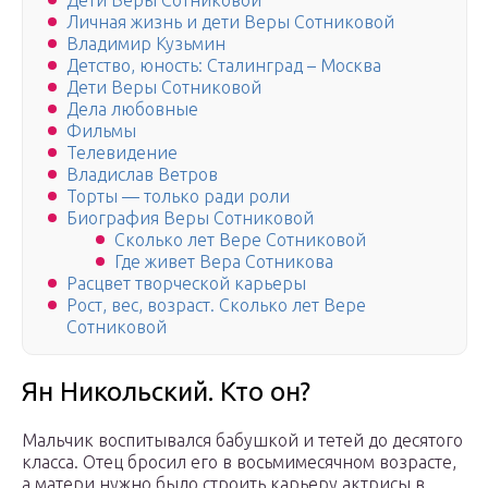
Дети Веры Сотниковой
Личная жизнь и дети Веры Сотниковой
Владимир Кузьмин
Детство, юность: Сталинград – Москва
Дети Веры Сотниковой
Дела любовные
Фильмы
Телевидение
Владислав Ветров
Торты — только ради роли
Биография Веры Сотниковой
Сколько лет Вере Сотниковой
Где живет Вера Сотникова
Расцвет творческой карьеры
Рост, вес, возраст. Сколько лет Вере
Сотниковой
Ян Никольский. Кто он?
Мальчик воспитывался бабушкой и тетей до десятого
класса. Отец бросил его в восьмимесячном возрасте,
а матери нужно было строить карьеру актрисы в