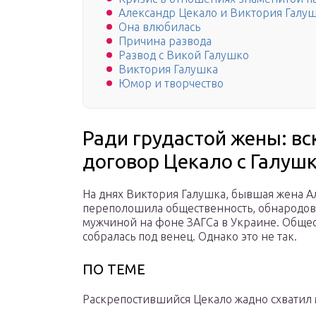
Александр Цекало и Виктория Галуш
Она влюбилась
Причина развода
Развод с Викой Галушко
Виктория Галушка
Юмор и творчество
Ради грудастой жены: в
договор Цекало с Галуш
На днях Виктория Галушка, бывшая жена А
переполошила общественность, обнародова
мужчиной на фоне ЗАГСа в Украине. Общес
собралась под венец. Однако это не так.
ПО ТЕМЕ
Раскрепостившийся Цекало жадно схватил