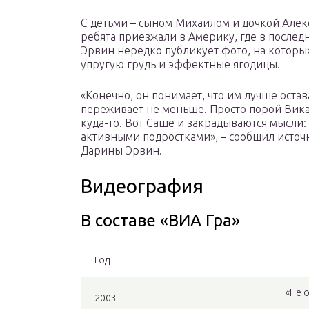
С детьми – сыном Михаилом и дочкой Алек
ребята приезжали в Америку, где в послед
Эрвин нередко публикует фото, на которы
упругую грудь и эффектные ягодицы.
«Конечно, он понимает, что им лучше остава
переживает не меньше. Просто порой Вика 
куда-то. Вот Саше и закрадываются мысли: 
активными подростками», – сообщил источ
Дарины Эрвин.
Видеография
В составе «ВИА Гра»
Год
«Не 
2003