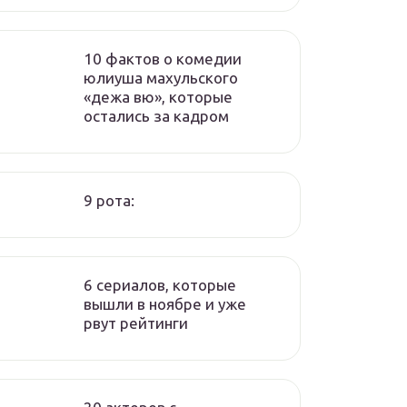
10 фактов о комедии
юлиуша махульского
«дежа вю», которые
остались за кадром
9 рота:
6 сериалов, которые
вышли в ноябре и уже
рвут рейтинги