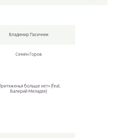
Владимир Пасичник
Семён Горов
Притяженья больше нет» (feat.
Валерий Меладзе)