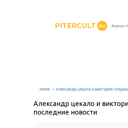
PITERCULT
RU
Журнал о
Home
Александр цекало и виктория галушк
Александр цекало и виктори
последние новости