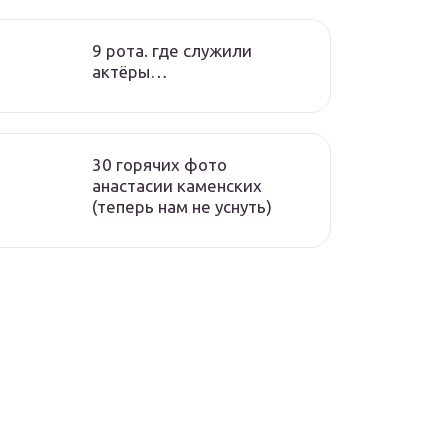
9 рота. где служили
актёры…
30 горячих фото
анастасии каменских
(теперь нам не уснуть)