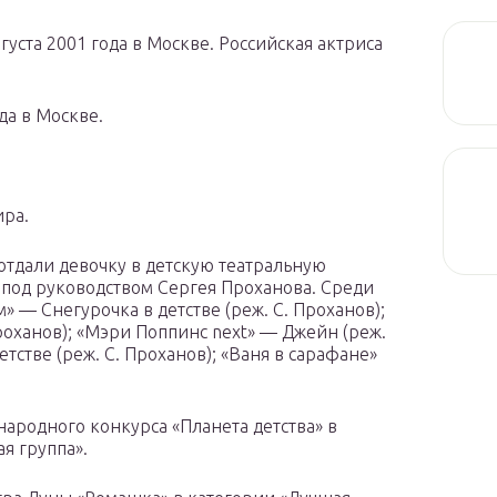
уста 2001 года в Москве. Российская актриса
да в Москве.
ира.
и отдали девочку в детскую театральную
 под руководством Сергея Проханова. Среди
 — Снегурочка в детстве (реж. С. Проханов);
Проханов); «Мэри Поппинс next» — Джейн (реж.
тстве (реж. С. Проханов); «Ваня в сарафане»
народного конкурса «Планета детства» в
я группа».