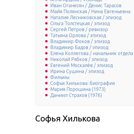
Иван Оганесян / Денис Тарасов
Майя Полянская / Нина Евгеньевна
Наталия Лесниковская / эпизод
Ольга Толстецкая / эпизод
Сергей Петров / ревизор
Татьяна Орлова / эпизод
Владимир Фоков / эпизод
Владимир Бадов / эпизод
Елена Коллегова / начальник отдела
Николай Рябков / эпизод
Евгений Москалёв / эпизод
Ирина Сушина / эпизод
Фильмы
Софья Хилькова: биография
Мария Порошина (1973)
Даниил Страхов (1976)
Софья Хилькова