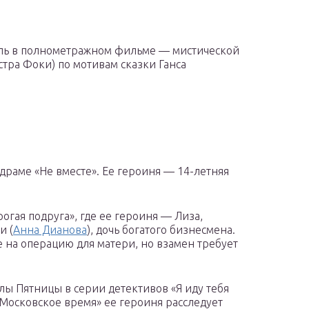
оль в полнометражном фильме — мистической
стра Фоки) по мотивам сказки Ганса
 драме «Не вместе». Ее героиня — 14-летняя
гая подруга», где ее героиня — Лиза,
и (
Анна Дианова
), дочь богатого бизнесмена.
 на операцию для матери, но взамен требует
илы Пятницы в серии детективов «Я иду тебя
«Московское время» ее героиня расследует