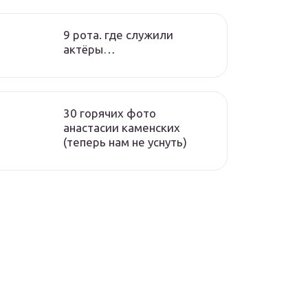
9 рота. где служили
актёры…
30 горячих фото
анастасии каменских
(теперь нам не уснуть)