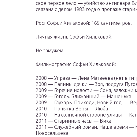
свое первое дело — убийство антиквара Вл
связана с делом 1983 года о пропаже стари
Рост Софьи Хильковой: 165 сантиметров.
Личная жизнь Софьи Хильковой:
Не замужем.
Фильмография Софьи Хильковой:
2008 — Управа — Лена Матвеева (нет в тит
2008 — Папины дочки — Зоя, подруга Пуго
2009 — Горячие новости — Соня, заложниц
2009 — Гоголь. Ближайший — Машенька
2009 — Глухарь. Приходи, Новый год! — В
2010 — Попытка Веры — Люба
2010 — На солнечной стороне улицы — Катя
2011 — Старинные часы — Вика
2011 — Служебный роман. Наше время — Ка
Новосельцева