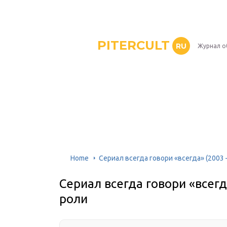
PITERCULT
RU
Журнал о
Home
Сериал всегда говори «всегда» (2003
Сериал всегда говори «всегд
роли