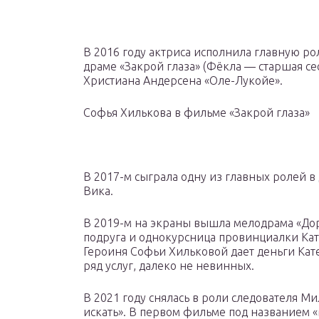
В 2016 году актриса исполнила главную р
драме «Закрой глаза» (Фёкла — старшая се
Христиана Андерсена «Оле-Лукойе».
Софья Хилькова в фильме «Закрой глаза»
В 2017-м сыграла одну из главных ролей в
Вика.
В 2019-м на экраны вышла мелодрама «Доро
подруга и однокурсница провинциалки Кат
Героиня Софьи Хильковой дает деньги Кате
ряд услуг, далеко не невинных.
В 2021 году снялась в роли следователя М
искать». В первом фильме под названием 