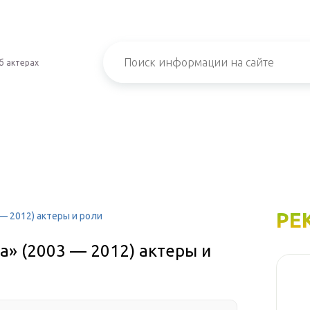
б актерах
РЕ
 — 2012) актеры и роли
а» (2003 — 2012) актеры и