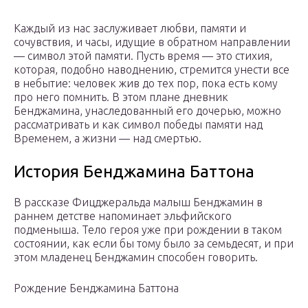
Каждый из нас заслуживает любви, памяти и
сочувствия, и часы, идущие в обратном направлении
— символ этой памяти. Пусть время — это стихия,
которая, подобно наводнению, стремится унести все
в небытие: человек жив до тех пор, пока есть кому
про него помнить. В этом плане дневник
Бенджамина, унаследованный его дочерью, можно
рассматривать и как символ победы памяти над
Временем, а жизни — над смертью.
История Бенджамина Баттона
В рассказе Фицджеральда малыш Бенджамин в
раннем детстве напоминает эльфийского
подменыша. Тело героя уже при рождении в таком
состоянии, как если бы тому было за семьдесят, и при
этом младенец Бенджамин способен говорить.
Рождение Бенджамина Баттона