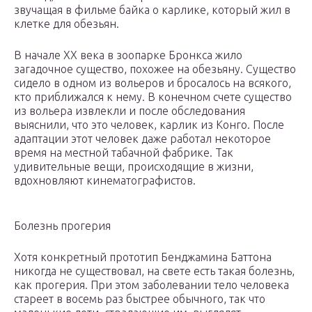
звучащая в фильме байка о карлике, который жил в
клетке для обезьян.
В начале ХХ века в зоопарке Бронкса жило
загадочное существо, похожее на обезьяну. Существо
сидело в одном из вольеров и бросалось на всякого,
кто приближался к нему. В конечном счете существо
из вольера извлекли и после обследования
выяснили, что это человек, карлик из Конго. После
адаптации этот человек даже работал некоторое
время на местной табачной фабрике. Так
удивительные вещи, происходящие в жизни,
вдохновляют кинематографистов.
Болезнь прогерия
Хотя конкретный прототип Бенджамина Баттона
никогда не существовал, на свете есть такая болезнь,
как прогерия. При этом заболевании тело человека
стареет в восемь раз быстрее обычного, так что