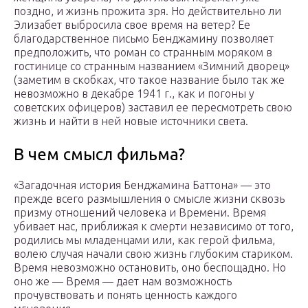
поздно, и жизнь прожита зря. Но действительно ли
Элизабет выбросила свое время на ветер? Ее
благодарственное письмо Бенджамину позволяет
предположить, что роман со странным моряком в
гостинице со странным названием «Зимний дворец»
(заметим в скобках, что такое название было так же
невозможно в декабре 1941 г., как и погоны у
советских офицеров) заставил ее пересмотреть свою
жизнь и найти в ней новые источники света.
В чем смысл фильма?
«Загадочная история Бенджамина Баттона» — это
прежде всего размышления о смысле жизни сквозь
призму отношений человека и Времени. Время
убивает нас, приближая к смерти независимо от того,
родились мы младенцами или, как герой фильма,
волею случая начали свою жизнь глубоким стариком.
Время невозможно остановить, оно беспощадно. Но
оно же — Время — дает нам возможность
прочувствовать и понять ценность каждого