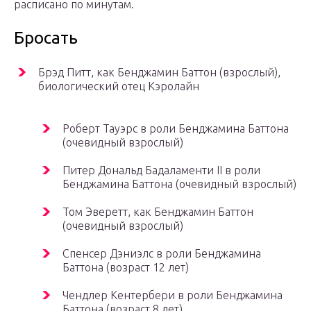
расписано по минутам.
Бросать
Брэд Питт, как Бенджамин Баттон (взрослый),
биологический отец Кэролайн
Роберт Тауэрс в роли Бенджамина Баттона
(очевидный взрослый)
Питер Дональд Бадаламенти II в роли
Бенджамина Баттона (очевидный взрослый)
Том Эверетт, как Бенджамин Баттон
(очевидный взрослый)
Спенсер Дэниэлс в роли Бенджамина
Баттона (возраст 12 лет)
Чендлер Кентербери в роли Бенджамина
Баттона (возраст 8 лет)