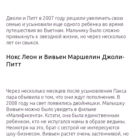
Джоли и Питт в 2007 году решили увеличить свою
семью и усыновили еще одного ребенка во время
путешествия во Вьетнам. Мальчику было сложно
привыкнуть к звездной жизни, но через несколько
лет он свыкся.
Нокс Леон и Вивьен Маршелин Джоли-
Питт
Через несколько месяцев после усыновления Пакса
пара объявила о том, что они ждут пополнения. В
2008 году на свет появились двойняшки. Малышку
Вивьен можно было увидеть в фильме
«Малифисента». Кстати, она была единственным
ребенком, кто не испугался мамы в образе ведьмы.
Несмотря на это, брат с сестрой не интересуются
шоу-бизнесом. Вивьен растет очень застенчивой, но