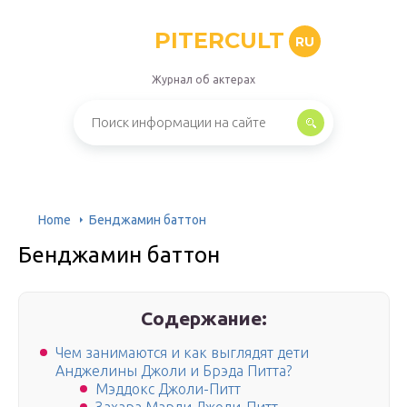
PITERCULT
RU
Журнал об актерах
Home
Бенджамин баттон
Бенджамин баттон
Содержание:
Чем занимаются и как выглядят дети
Анджелины Джоли и Брэда Питта?
Мэддокс Джоли-Питт