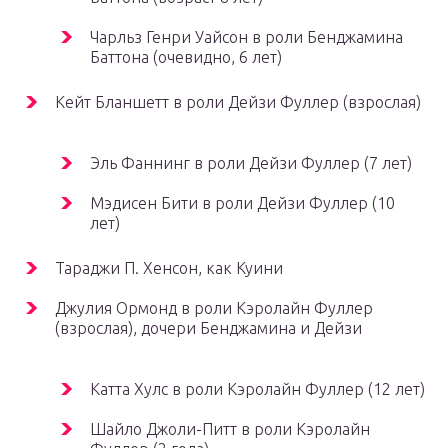
Чарльз Генри Уайсон в роли Бенджамина
Баттона (очевидно, 6 лет)
Кейт Бланшетт в роли Дейзи Фуллер (взрослая)
Эль Фаннинг в роли Дейзи Фуллер (7 лет)
Мэдисен Бити в роли Дейзи Фуллер (10
лет)
Тараджи П. Хенсон, как Куини
Джулия Ормонд в роли Кэролайн Фуллер
(взрослая), дочери Бенджамина и Дейзи
Катта Хулс в роли Кэролайн Фуллер (12 лет)
Шайло Джоли-Питт в роли Кэролайн