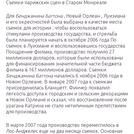
Съемки парижских сцен в Старом Монреале
Для
Бенджамина Баттона
, Новый Орлеан , Луизиана
и его окрестностей была выбрана в качестве места
съемок для истории , чтобы воспользоваться
стимулами производства государства, и стрельба
была планируется начать в октябре 2006 года По
съемок в Луизиане и воспользовавшись государства
Поощрение фильма, производство получило 27
миллионов долларов, которые были использованы
для финансирования значительной части бюджета
фильма в 167 миллионов долларов. Съемки
Бенджамина Баттона
начались 6 ноября 2006 года в
Новом Орлеане. В январе 2007 года к съемкам
присоединилась Бланшетт. Финчер похвалил
легкость доступа к городским и сельским декорациям
в Новом Орлеане и сказал, что восстановление после
урагана Катрина не стало нетипичным препятствием
для производства.
В марте 2007 года производство переместилось в
Лос-Анджелес еще на два месяца съемок. Основная