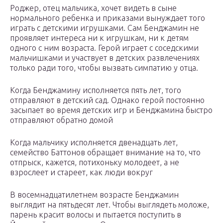
Роджер, отец мальчика, хочет видеть в сыне
нормального ребенка и приказами вынуждает того
играть с детскими игрушками. Сам Бенджамин не
проявляет интереса ни к игрушкам, ни к детям
одного с ним возраста. Герой играет с соседскими
мальчишками и участвует в детских развлечениях
только ради того, чтобы вызвать симпатию у отца.
Когда Бенджамину исполняется пять лет, того
отправляют в детский сад. Однако герой постоянно
засыпает во время детских игр и Бенджамина быстро
отправляют обратно домой
Когда мальчику исполняется двенадцать лет,
семейство Баттонов обращает внимание на то, что
отпрыск, кажется, потихоньку молодеет, а не
взрослеет и стареет, как люди вокруг
В восемнадцатилетнем возрасте Бенджамин
выглядит на пятьдесят лет. Чтобы выглядеть моложе,
парень красит волосы и пытается поступить в