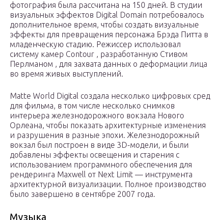
фотография была рассчитана на 150 дней. В студии
визуальных эффектов Digital Domain потребовалось
дополнительное время, чтобы создать визуальные
эффекты для превращения персонажа Брэда Питта в
младенческую стадию. Режиссер использовал
систему камер Contour , разработанную Стивом
Перлманом , для захвата данных о деформации лица
во время живых выступлений.
Matte World Digital создала несколько цифровых сред
для фильма, в том числе несколько снимков
интерьера железнодорожного вокзала Нового
Орлеана, чтобы показать архитектурные изменения
и разрушения в разные эпохи. Железнодорожный
вокзал был построен в виде 3D-модели, и были
добавлены эффекты освещения и старения с
использованием программного обеспечения для
рендеринга Maxwell от Next Limit — инструмента
архитектурной визуализации. Полное производство
было завершено в сентябре 2007 года.
Музыка