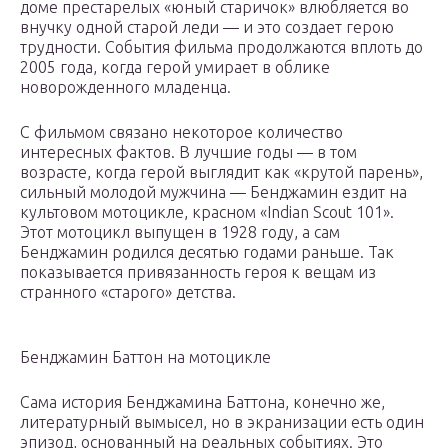
доме престарелых «юный старичок» влюбляется во
внучку одной старой леди — и это создает герою
трудности. События фильма продолжаются вплоть до
2005 года, когда герой умирает в облике
новорожденного младенца.
С фильмом связано некоторое количество
интересных фактов. В лучшие годы — в том
возрасте, когда герой выглядит как «крутой парень»,
сильный молодой мужчина — Бенджамин ездит на
культовом мотоцикле, красном «Indian Scout 101».
Этот мотоцикл выпущен в 1928 году, а сам
Бенджамин родился десятью годами раньше. Так
показывается привязанность героя к вещам из
странного «старого» детства.
Бенджамин Баттон на мотоцикле
Сама история Бенджамина Баттона, конечно же,
литературный вымысел, но в экранизации есть один
эпизод, основанный на реальных событиях. Это