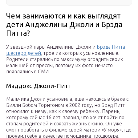
Чем занимаются и как выглядят
дети Анджелины Джоли и Брэда
Питта?
У звездной пары Анджелины Джоли и
Брэда Питта
шестеро детей
, трое из которых усыновленные.
Родители старались по максимуму оградить своих
малышей от прессы, поэтому их фото нечасто
появлялись в СМИ.
Мэддокс Джоли-Питт
Мальчика Джоли усыновила, еще находясь в браке с
Билли Бобом Торнтоном в 2002 году, но Брэд Питт
относился к нему, как к своему ребенку. Парень,
которому сейчас 16 лет, заявил, что хочет пойти по
стопам родителей и связать жизнь с кино. Он уже
смог поработать в фильме своей матери «У моря», где
проявил себя в качестве помощника продюсера.