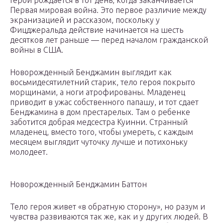
Герой рождается в тот день, когда заканчивается
Первая мировая война. Это первое различие между
экранизацией и рассказом, поскольку у
Фицджеральда действие начинается на шесть
десятков лет раньше — перед началом гражданской
войны в США.
Новорожденный Бенджамин выглядит как
восьмидесятилетний старик, тело героя покрыто
морщинами, а ноги атрофированы. Младенец
приводит в ужас собственного папашу, и тот сдает
Бенджамина в дом престарелых. Там о ребенке
заботится добрая медсестра Куинни. Странный
младенец, вместо того, чтобы умереть, с каждым
месяцем выглядит чуточку лучше и потихоньку
молодеет.
Новорожденный Бенджамин Баттон
Тело героя живет «в обратную сторону», но разум и
чувства развиваются так же, как и у других людей. В