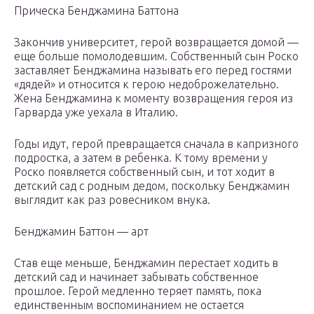
Прическа Бенджамина Баттона
Закончив университет, герой возвращается домой —
еще больше помолодевшим. Собственный сын Роско
заставляет Бенджамина называть его перед гостями
«дядей» и относится к герою недоброжелательно.
Жена Бенджамина к моменту возвращения героя из
Гарварда уже уехала в Италию.
Годы идут, герой превращается сначала в капризного
подростка, а затем в ребенка. К тому времени у
Роско появляется собственный сын, и тот ходит в
детский сад с родным дедом, поскольку Бенджамин
выглядит как раз ровесником внука.
Бенджамин Баттон — арт
Став еще меньше, Бенджамин перестает ходить в
детский сад и начинает забывать собственное
прошлое. Герой медленно теряет память, пока
единственным воспоминанием не остается