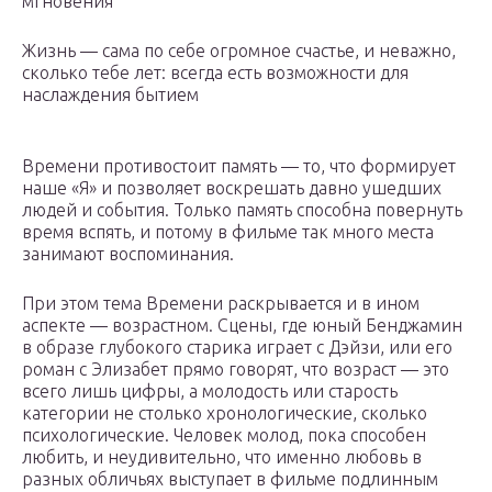
мгновения
Жизнь — сама по себе огромное счастье, и неважно,
сколько тебе лет: всегда есть возможности для
наслаждения бытием
Времени противостоит память — то, что формирует
наше «Я» и позволяет воскрешать давно ушедших
людей и события. Только память способна повернуть
время вспять, и потому в фильме так много места
занимают воспоминания.
При этом тема Времени раскрывается и в ином
аспекте — возрастном. Сцены, где юный Бенджамин
в образе глубокого старика играет с Дэйзи, или его
роман с Элизабет прямо говорят, что возраст — это
всего лишь цифры, а молодость или старость
категории не столько хронологические, сколько
психологические. Человек молод, пока способен
любить, и неудивительно, что именно любовь в
разных обличьях выступает в фильме подлинным