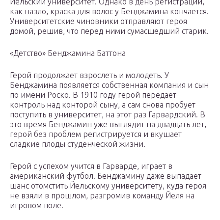
Йельский университет. Однако в день регистрации,
как назло, краска для волос у Бенджамина кончается.
Университетские чиновники отправляют героя
домой, решив, что перед ними сумасшедший старик.
«Детство» Бенджамина Баттона
Герой продолжает взрослеть и молодеть. У
Бенджамина появляется собственная компания и сын
по имени Роско. В 1910 году герой передает
контроль над конторой сыну, а сам снова пробует
поступить в университет, на этот раз Гарвардский. В
это время Бенджамин уже выглядит на двадцать лет,
герой без проблем регистрируется и вкушает
сладкие плоды студенческой жизни.
Герой с успехом учится в Гарварде, играет в
американский футбол. Бенджамину даже выпадает
шанс отомстить Йельскому университету, куда героя
не взяли в прошлом, разгромив команду Йеля на
игровом поле.