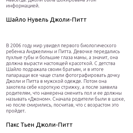
информацией.
Шайло Нувель Джоли-Питт
В 2006 году мир увидел первого биологического
ребенка Анджелины и Питта. Девочке передались
пухлые губы и большие глаза мамы, а значит, она
должна вырасти настоящей красоткой. С детства
Шайло подражала своим братьям, и в итоге
папарацци все чаще стали фотографировать дочку
Джоли и Питта в мужской одежде. Потом она
захотела себе короткую стрижку, а после заявила
родителям, что намерена сменить пол и ее должны
называть «Джоном». Сначала родители были в шоке,
но после смирились, посчитав, что с возрастом это
пройдет.
Пакс Тьен Джоли-Питт