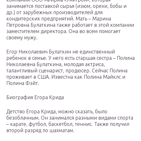
занимается поставкой сырья (изюм, орехи, бобы и
др.) от зарубежных производителей для
кондитерских предприятий. Мать – Марина
Петровна Булаткина также работает в этой компании
заместителем директора. Она во всем помогает
своему мужу.
Егор Николаевич Булаткин не единственный
ребенок в семье. У него есть старшая сестра – Полина
Николаевна Булаткина, молодая актриса,
талантливый сценарист, продюсер. Сейчас Полина
проживает в США. Известна как Полина Майклс и
Полина Фэйт.
Биография Егора Крида
Детство Егора Крида, можно сказать, было
безоблачным. Он занимался разными видами спорта
– карате, футбол, баскетбол, теннис. Также получил
второй разряд по шахматам.