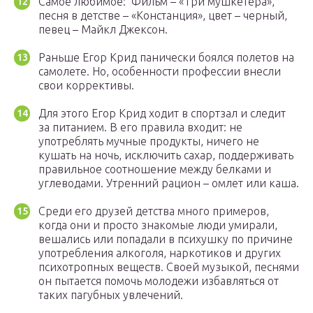
Самое любимое: Фильм – «Три мушкетера»,
песня в детстве – «Констанция», цвет – черный,
певец – Майкл Джексон.
Раньше Егор Крид панически боялся полетов на
самолете. Но, особенности профессии внесли
свои коррективы.
Для этого Егор Крид ходит в спортзал и следит
за питанием. В его правила входит: не
употреблять мучные продукты, ничего не
кушать на ночь, исключить сахар, поддерживать
правильное соотношение между белками и
углеводами. Утренний рацион – омлет или каша.
Среди его друзей детства много примеров,
когда они и просто знакомые люди умирали,
вешались или попадали в психушку по причине
употребления алкоголя, наркотиков и других
психотропных веществ. Своей музыкой, песнями
он пытается помочь молодежи избавляться от
таких пагубных увлечений.