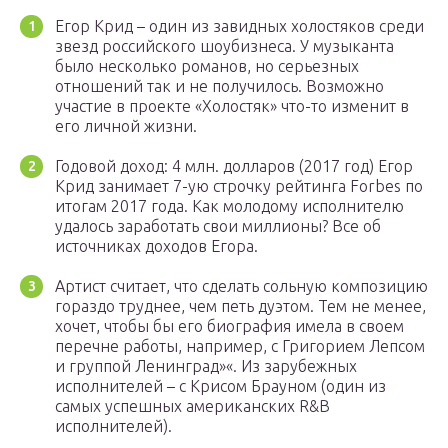
Егор Крид – один из завидных холостяков среди
звезд российского шоубизнеса. У музыканта
было несколько романов, но серьезных
отношений так и не получилось. Возможно
участие в проекте «Холостяк» что-то изменит в
его личной жизни.
Годовой доход: 4 млн. долларов (2017 год) Егор
Крид занимает 7-ую строчку рейтинга Forbes по
итогам 2017 года. Как молодому исполнителю
удалось заработать свои миллионы? Все об
источниках доходов Егора.
Артист считает, что сделать сольную композицию
гораздо труднее, чем петь дуэтом. Тем не менее,
хочет, чтобы бы его биография имела в своем
перечне работы, например, с Григорием Лепсом
и группой Ленинград»«. Из зарубежных
исполнителей – с Крисом Брауном (один из
самых успешных американских R&B
исполнителей).