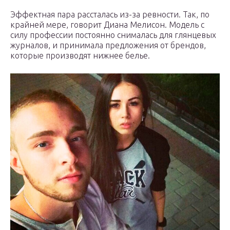
Эффектная пара рассталась из-за ревности. Так, по
крайней мере, говорит Диана Мелисон. Модель с
силу профессии постоянно снималась для глянцевых
журналов, и принимала предложения от брендов,
которые производят нижнее белье.