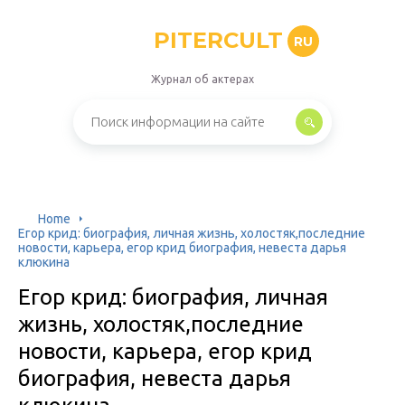
PITERCULT
RU
Журнал об актерах
Home
Егор крид: биография, личная жизнь, холостяк,последние
новости, карьера, егор крид биография, невеста дарья
клюкина
Егор крид: биография, личная
жизнь, холостяк,последние
новости, карьера, егор крид
биография, невеста дарья