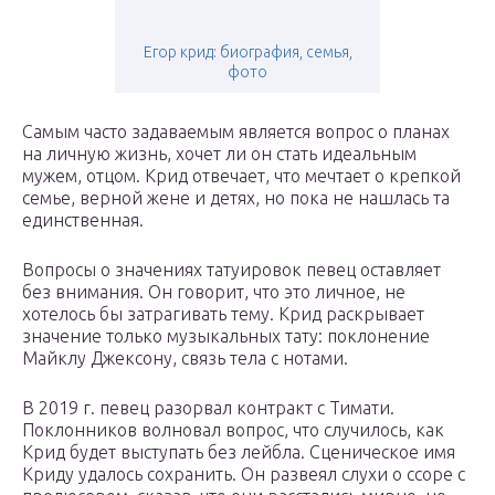
Егор крид: биография, семья,
фото
Самым часто задаваемым является вопрос о планах
на личную жизнь, хочет ли он стать идеальным
мужем, отцом. Крид отвечает, что мечтает о крепкой
семье, верной жене и детях, но пока не нашлась та
единственная.
Вопросы о значениях татуировок певец оставляет
без внимания. Он говорит, что это личное, не
хотелось бы затрагивать тему. Крид раскрывает
значение только музыкальных тату: поклонение
Майклу Джексону, связь тела с нотами.
В 2019 г. певец разорвал контракт с Тимати.
Поклонников волновал вопрос, что случилось, как
Крид будет выступать без лейбла. Сценическое имя
Криду удалось сохранить. Он развеял слухи о ссоре с