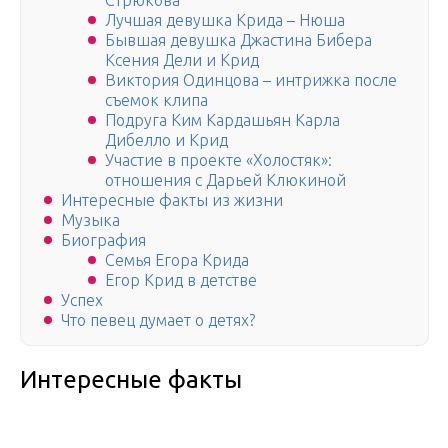
Стрюкова
Лучшая девушка Крида – Нюша
Бывшая девушка Джастина Бибера
Ксения Дели и Крид
Виктория Одинцова – интрижка после
съемок клипа
Подруга Ким Кардашьян Карла
Дибелло и Крид
Участие в проекте «Холостяк»:
отношения с Дарьей Клюкиной
Интересные факты из жизни
Музыка
Биография
Семья Егора Крида
Егор Крид в детстве
Успех
Что певец думает о детях?
Интересные факты