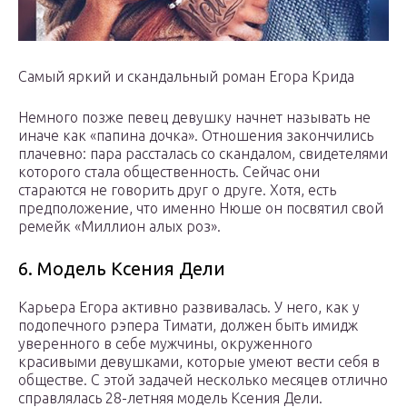
Самый яркий и скандальный роман Егора Крида
Немного позже певец девушку начнет называть не
иначе как «папина дочка». Отношения закончились
плачевно: пара рассталась со скандалом, свидетелями
которого стала общественность. Сейчас они
стараются не говорить друг о друге. Хотя, есть
предположение, что именно Нюше он посвятил свой
ремейк «Миллион алых роз».
6. Модель Ксения Дели
Карьера Егора активно развивалась. У него, как у
подопечного рэпера Тимати, должен быть имидж
уверенного в себе мужчины, окруженного
красивыми девушками, которые умеют вести себя в
обществе. С этой задачей несколько месяцев отлично
справлялась 28-летняя модель Ксения Дели.