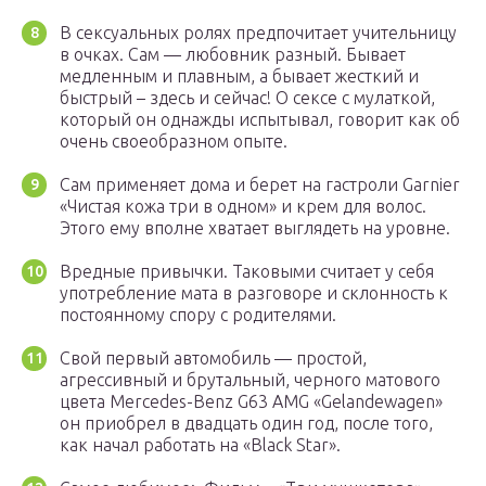
В сексуальных ролях предпочитает учительницу
в очках. Сам — любовник разный. Бывает
медленным и плавным, а бывает жесткий и
быстрый – здесь и сейчас! О сексе с мулаткой,
который он однажды испытывал, говорит как об
очень своеобразном опыте.
Сам применяет дома и берет на гастроли Garnier
«Чистая кожа три в одном» и крем для волос.
Этого ему вполне хватает выглядеть на уровне.
Вредные привычки. Таковыми считает у себя
употребление мата в разговоре и склонность к
постоянному спору с родителями.
Свой первый автомобиль — простой,
агрессивный и брутальный, черного матового
цвета Mercedes-Benz G63 AMG «Gelandewagen»
он приобрел в двадцать один год, после того,
как начал работать на «Black Star».