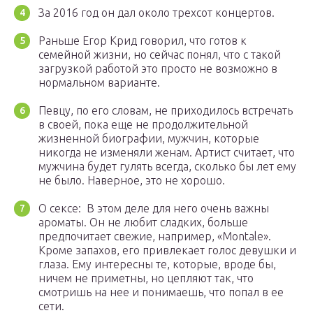
За 2016 год он дал около трехсот концертов.
Раньше Егор Крид говорил, что готов к
семейной жизни, но сейчас понял, что с такой
загрузкой работой это просто не возможно в
нормальном варианте.
Певцу, по его словам, не приходилось встречать
в своей, пока еще не продолжительной
жизненной биографии, мужчин, которые
никогда не изменяли женам. Артист считает, что
мужчина будет гулять всегда, сколько бы лет ему
не было. Наверное, это не хорошо.
О сексе: В этом деле для него очень важны
ароматы. Он не любит сладких, больше
предпочитает свежие, например, «Montale».
Кроме запахов, его привлекает голос девушки и
глаза. Ему интересны те, которые, вроде бы,
ничем не приметны, но цепляют так, что
смотришь на нее и понимаешь, что попал в ее
сети.