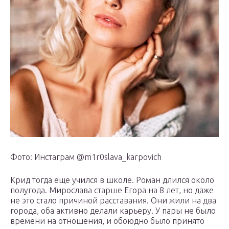
Фото: Инстаграм @m1r0slava_karpovich
Крид тогда еще учился в школе. Роман длился около
полугода. Мирослава старше Егора на 8 лет, но даже
не это стало причиной расставания. Они жили на два
города, оба активно делали карьеру. У пары не было
времени на отношения, и обоюдно было принято