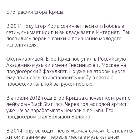
Биография Егора Крида
В 2011 году Егор Крид сочиняет песню «Любовь в
сети», снимает клип и выкладывает в Интернет. Так
появились первые лайки и признание молодого
исполнителя.
Окончив лицей, Егор Крид поступил в Российскую
Академию музыки имени Гнесиных в г. Москве на
продюсерский факультет. Но уже на втором курсе
ему пришлось приостановить учебу в связи с
профессиональной загруженностью.
В апрели 2012 года Егор Крид заключает контракт с
лейблом «Black Star Inc». Через год молодой артист
уже начал зарабатывать немалые деньги. Его
продюсером стал Большой Вальтер.
В 2014 году выходит песня «Самая-самая». Становится
хитом и занимает первые места в музыкальных