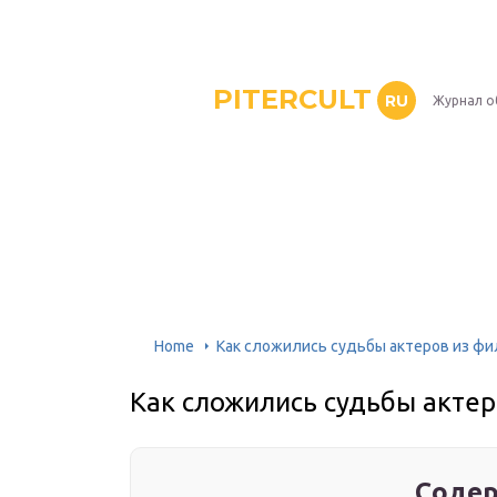
PITERCULT
RU
Журнал о
Home
Как сложились судьбы актеров из фи
Как сложились судьбы актер
Содер