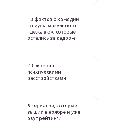
10 фактов о комедии
юлиуша махульского
«дежа вю», которые
остались за кадром
20 актеров с
психическими
расстройствами
6 сериалов, которые
вышли в ноябре и уже
рвут рейтинги