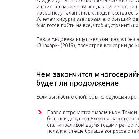
каждый день спасал человеческие жизни. А
и помогал пациентам, когда другие врачи 
известно, у талантливых людей всегда ест
Успехам хирурга завидовал его бывший о
был готов пойти на все, чтобы устранить к
Павла Андреева ищут, ведь он пропал без в
«Знахарь» (2019), посмотрев все серии до к
Чем закончится многосерийн
будет ли продолжение
Если вы любите спойлеры, следующая хрон
Павел встречается с мальчиком Темой
бывшей девушки Алексея, за которого
стал инвалидом двумя годами ранее из-
появляется еще больше вопросов о та