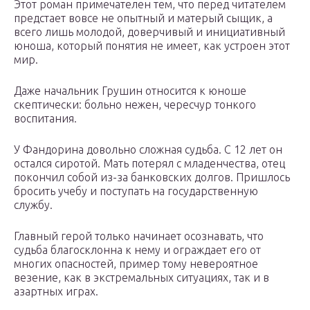
Этот роман примечателен тем, что перед читателем
предстает вовсе не опытный и матерый сыщик, а
всего лишь молодой, доверчивый и инициативный
юноша, который понятия не имеет, как устроен этот
мир.
Даже начальник Грушин относится к юноше
скептически: больно нежен, чересчур тонкого
воспитания.
У Фандорина довольно сложная судьба. С 12 лет он
остался сиротой. Мать потерял с младенчества, отец
покончил собой из-за банковских долгов. Пришлось
бросить учебу и поступать на государственную
службу.
Главный герой только начинает осознавать, что
судьба благосклонна к нему и ограждает его от
многих опасностей, пример тому невероятное
везение, как в экстремальных ситуациях, так и в
азартных играх.