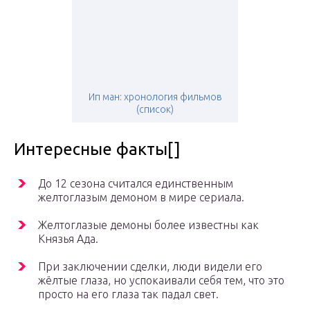
Ип ман: хронология фильмов
(список)
Интересные факты[]
До 12 сезона считался единственным
желтоглазым демоном в мире сериала.
Желтоглазые демоны более известны как
Князья Ада.
При заключении сделки, люди видели его
жёлтые глаза, но успокаивали себя тем, что это
просто на его глаза так падал свет.