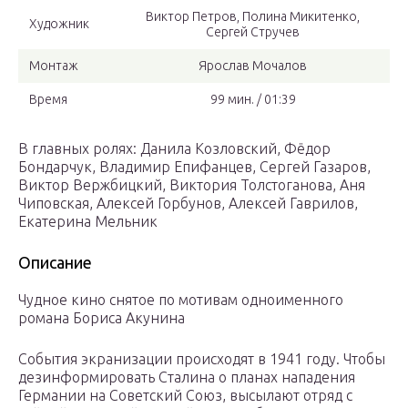
Виктор Петров, Полина Микитенко,
Художник
Сергей Стручев
Монтаж
Ярослав Мочалов
Время
99 мин. / 01:39
В главных ролях: Данила Козловский, Фёдор
Бондарчук, Владимир Епифанцев, Сергей Газаров,
Виктор Вержбицкий, Виктория Толстоганова, Аня
Чиповская, Алексей Горбунов, Алексей Гаврилов,
Екатерина Мельник
Описание
Чудное кино снятое по мотивам одноименного
романа Бориса Акунина
События экранизации происходят в 1941 году. Чтобы
дезинформировать Сталина о планах нападения
Германии на Советский Союз, высылают отряд с