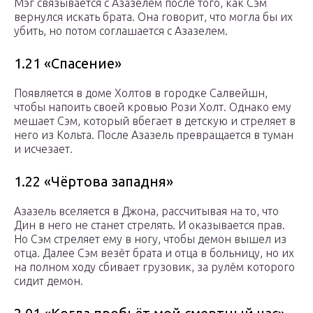
Мэг связывается с Азазелем после того, как Сэм
вернулся искать брата. Она говорит, что могла бы их
убить, но потом соглашается с Азазелем.
1.21 «Спасение»
Появляется в доме Холтов в городке Салвейшн,
чтобы напоить своей кровью Рози Холт. Однако ему
мешает Сэм, который вбегает в детскую и стреляет в
него из Кольта. После Азазель превращается в туман
и исчезает.
1.22 «Чёртова западня»
Азазель вселяется в Джона, рассчитывая на то, что
Дин в него не станет стрелять. И оказывается прав.
Но Сэм стреляет ему в ногу, чтобы демон вышел из
отца. Далее Сэм везёт брата и отца в больницу, но их
на полном ходу сбивает грузовик, за рулём которого
сидит демон.