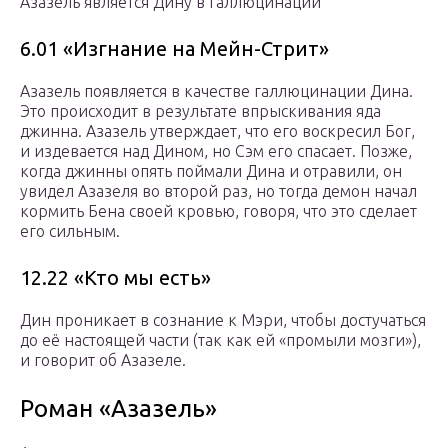
Азазель является Дину в галлюцинации
6.01 «Изгнание на Мейн-Стрит»
Азазель появляется в качестве галлюцинации Дина.
Это происходит в результате впрыскивания яда
джинна. Азазель утверждает, что его воскресил Бог,
и издевается над Дином, но Сэм его спасает. Позже,
когда джинны опять поймали Дина и отравили, он
увидел Азазеля во второй раз, но тогда демон начал
кормить Бена своей кровью, говоря, что это сделает
его сильным.
12.22 «Кто мы есть»
Дин проникает в сознание к Мэри, чтобы достучаться
до её настоящей части (так как ей «промыли мозги»),
и говорит об Азазеле.
Роман «Азазель»