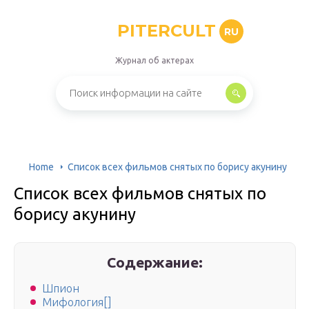
PITERCULT
RU
Журнал об актерах
Home
Список всех фильмов снятых по борису акунину
Список всех фильмов снятых по
борису акунину
Содержание:
Шпион
Мифология[]