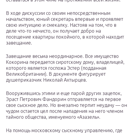
В ходе дискуссии со своим непосредственным
начальством, юный секретарь впервые и проявляет
свою интуицию и смекалку. Настояв на том, что в
деле что-то нечисто, он получает добро на
посещение квартиры покойного, в которой находит
завещание.
Завещание весьма неординарное. Все имущество
Кокорина передается сиротскому дому, владелицей,
которого является госпожа Эстер (подданная
Великобритании). В документе фигурирует
душеприказчик Николай Ахтырцев.
Вооружившись этими и еще парой других зацепок,
Эраст Петрович Фандорин отправляется на первое
свое сыскное дело. Но внезапно терпит неудачу — он
чудом остается цел после нападения на него членом
тайного общества, именуемого «Азазель».
На помощь московскому сыскному управлению, где