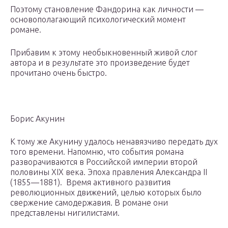
Поэтому становление Фандорина как личности —
основополагающий психологический момент
романе.
Прибавим к этому необыкновенный живой слог
автора и в результате это произведение будет
прочитано очень быстро.
Борис Акунин
К тому же Акунину удалось ненавязчиво передать дух
того времени. Напомню, что события романа
разворачиваются в Российской империи второй
половины XIX века. Эпоха правления Александра II
(1855—1881). Время активного развития
революционных движений, целью которых было
свержение самодержавия. В романе они
представлены нигилистами.