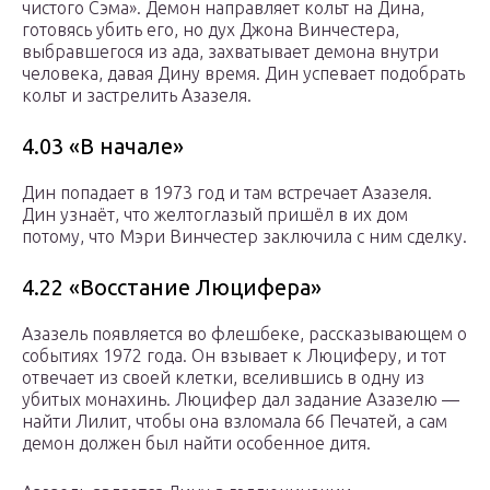
чистого Сэма». Демон направляет кольт на Дина,
готовясь убить его, но дух Джона Винчестера,
выбравшегося из ада, захватывает демона внутри
человека, давая Дину время. Дин успевает подобрать
кольт и застрелить Азазеля.
4.03 «В начале»
Дин попадает в 1973 год и там встречает Азазеля.
Дин узнаёт, что желтоглазый пришёл в их дом
потому, что Мэри Винчестер заключила с ним сделку.
4.22 «Восстание Люцифера»
Азазель появляется во флешбеке, рассказывающем о
событиях 1972 года. Он взывает к Люциферу, и тот
отвечает из своей клетки, вселившись в одну из
убитых монахинь. Люцифер дал задание Азазелю —
найти Лилит, чтобы она взломала 66 Печатей, а сам
демон должен был найти особенное дитя.