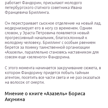
работает Фандорин, присылают молодого
петербургского статного советника Ивана
Францевича Бриллинга.
Он перестраивает сыскное отделение на новый лад,
модернизирует его в ногу со временем. Одним
словом, у Эраста Петровича появляется новый
прогрессивный начальник, благосклонный к
молодому человеку. Бриллинг с особым рвением
берется за поимку таинственной организации
«Азазель», параллельно становясь наставником для
совсем еще «зеленого» Фандорина.
С этого момента начинается закручивание сюжета, в
котором Фандорину придется побыть тайным
агентом, посетить все части света и не раз оказаться
на волосок от смерти.
Мнение о книге «Азазель» Бориса
Акунина