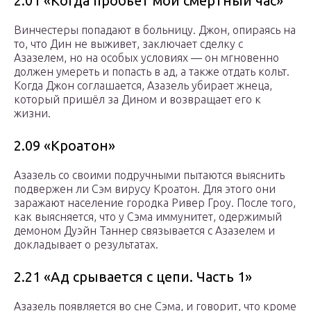
2.01 «Когда пробьёт мой смертный час»
Винчестеры попадают в больницу. Джон, опираясь на
то, что Дин не выживет, заключает сделку с
Азазелем, но на особых условиях — он мгновенно
должен умереть и попасть в ад, а также отдать кольт.
Когда Джон соглашается, Азазель убирает жнеца,
который пришёл за Дином и возвращает его к
жизни.
2.09 «Кроатон»
Азазель со своими подручными пытаются выяснить
подвержен ли Сэм вирусу Кроатон. Для этого они
заражают население городка Ривер Гроу. После того,
как выясняется, что у Сэма иммунитет, одержимый
демоном Дуэйн Таннер связывается с Азазелем и
докладывает о результатах.
2.21 «Ад срывается с цепи. Часть 1»
Азазель появляется во сне Сэма, и говорит, что кроме