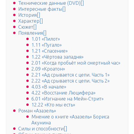
Технические данные (DVD)[]
Интересные факты[]
История[]
Характер[]
Сюжет[]
Появления[]
1.01 «Пилот»
1.11 «Пугало»
1.21 «Спасение»
1.22 «Чёртова западня»
2.01 «Когда пробьёт мой смертный час»
2.09 «Кроатон»
2.21 «Ад срывается с цепи. Часть 1»
2.22 «Ад срывается с цепи. Часть 2»
4.03 «В начале»
4.22 «Восстание Люцифера»
6.01 «Изгнание на Мейн-Стрит»
12.22 «Кто мы есть»
Роман «Азазель»
Мнение о книге «Азазель» Бориса
Акунина
Силы и способности[]