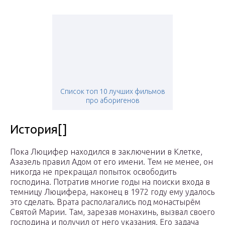
Список топ 10 лучших фильмов
про аборигенов
История[]
Пока Люцифер находился в заключении в Клетке,
Азазель правил Адом от его имени. Тем не менее, он
никогда не прекращал попыток освободить
господина. Потратив многие годы на поиски входа в
темницу Люцифера, наконец в 1972 году ему удалось
это сделать. Врата располагались под монастырём
Святой Марии. Там, зарезав монахинь, вызвал своего
господина и получил от него указания. Его задача