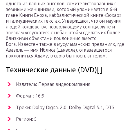
одного из падших ангелов, сожительствовавших с
земными женщинами, который упоминается в 6-й
главе Книги Еноха, каббалистической книге «Зохар»
и талмудических текстах. Утверждают, что он научил
людей колдовству, позволяющему солнцу, луне и
звездам «спускаться с неба», чтобы сделать их более
близкими объектами поклонения вместо
Бога. Известен также в мусульманских преданиях, где
Азазель — имя Иблиса (дьявола), отказавшегося
поклониться Адаму, в свою бытность ангелом.
Технические данные (DVD)[]
Издатель: Первая видеокомпания
Формат: 16:9
Треки: Dolby Digital 2.0, Dolby Digital 5.1, DTS
Регион: 5