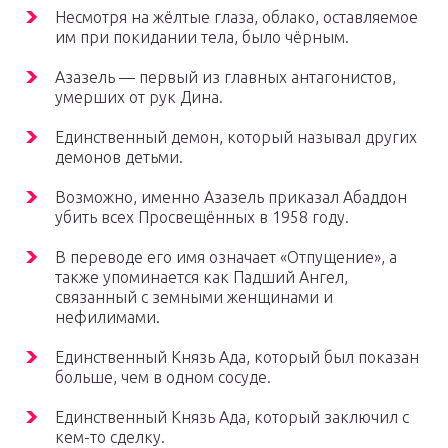
Несмотря на жёлтые глаза, облако, оставляемое
им при покидании тела, было чёрным.
Азазель — первый из главных антагонистов,
умерших от рук Дина.
Единственный демон, который называл других
демонов детьми.
Возможно, именно Азазель приказал Абаддон
убить всех Просвещённых в 1958 году.
В переводе его имя означает «Отпущение», а
также упоминается как Падший Ангел,
связанный с земными женщинами и
нефилимами.
Единственный Князь Ада, который был показан
больше, чем в одном сосуде.
Единственный Князь Ада, который заключил с
кем-то сделку.