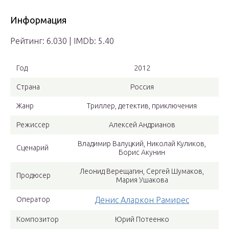
Информация
Рейтинг: 6.030 | IMDb: 5.40
Год
2012
Страна
Россия
Жанр
Триллер, детектив, приключения
Режиссер
Алексей Андрианов
Владимир Валуцкий, Николай Куликов,
Сценарий
Борис Акунин
Леонид Верещагин, Сергей Шумаков,
Продюсер
Мария Ушакова
Оператор
Денис Аларкон Рамирес
Композитор
Юрий Потеенко