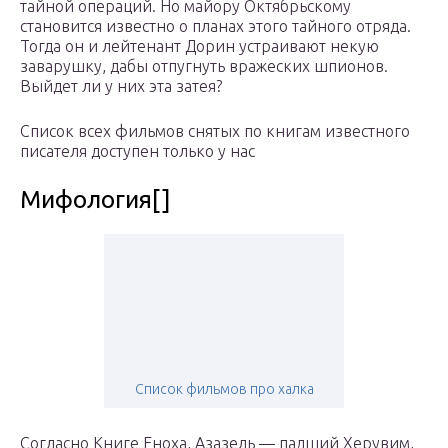
тайной операций. Но майору Октябрьскому
становится известно о планах этого тайного отряда.
Тогда он и лейтенант Дорин устраивают некую
заварушку, дабы отпугнуть вражеских шпионов.
Выйдет ли у них эта затея?
Список всех фильмов снятых по книгам известного
писателя доступен только у нас
Мифология[]
Список фильмов про халка
Согласно Книге Еноха, Азазель — падший Херувим,