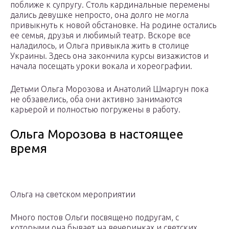
поближе к супругу. Столь кардинальные перемены
дались девушке непросто, она долго не могла
привыкнуть к новой обстановке. На родине остались
ее семья, друзья и любимый театр. Вскоре все
наладилось, и Ольга привыкла жить в столице
Украины. Здесь она закончила курсы визажистов и
начала посещать уроки вокала и хореографии.
Детьми Ольга Морозова и Анатолий Шмаргун пока
не обзавелись, оба они активно занимаются
карьерой и полностью погружены в работу.
Ольга Морозова в настоящее
время
Ольга на светском мероприятии
Много постов Ольги посвящено подругам, с
которыми она бывает на вечеринках и светских