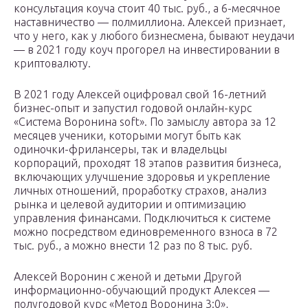
консультация коуча стоит 40 тыс. руб., а 6-месячное
наставничество — полмиллиона. Алексей признает,
что у него, как у любого бизнесмена, бывают неудачи
— в 2021 году коуч прогорел на инвестировании в
криптовалюту.
В 2021 году Алексей оцифровал свой 16-летний
бизнес-опыт и запустил годовой онлайн-курс
«Система Воронина soft». По замыслу автора за 12
месяцев ученики, которыми могут быть как
одиночки-фрилансеры, так и владельцы
корпораций, проходят 18 этапов развития бизнеса,
включающих улучшение здоровья и укрепление
личных отношений, проработку страхов, анализ
рынка и целевой аудитории и оптимизацию
управления финансами. Подключиться к системе
можно посредством единовременного взноса в 72
тыс. руб., а можно внести 12 раз по 8 тыс. руб.
Алексей Воронин с женой и детьми Другой
информационно-обучающий продукт Алексея —
полугодовой курс «Метод Воронина 3:0»,