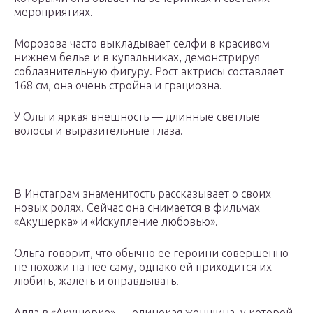
мероприятиях.
Морозова часто выкладывает селфи в красивом
нижнем белье и в купальниках, демонстрируя
соблазнительную фигуру. Рост актрисы составляет
168 см, она очень стройна и грациозна.
У Ольги яркая внешность — длинные светлые
волосы и выразительные глаза.
В Инстаграм знаменитость рассказывает о своих
новых ролях. Сейчас она снимается в фильмах
«Акушерка» и «Искупление любовью».
Ольга говорит, что обычно ее героини совершенно
не похожи на нее саму, однако ей приходится их
любить, жалеть и оправдывать.
Алла в «Акушерке» — одинокая женщина, у которой