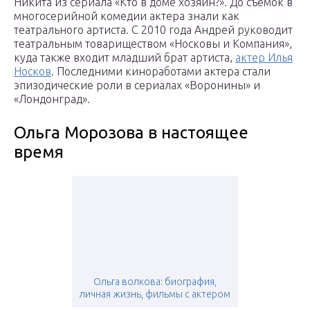
Никита из сериала «Кто в доме хозяин?». До съемок в
многосерийной комедии актера знали как
театрального артиста. С 2010 года Андрей руководит
театральным товариществом «Носковы и Компания»,
куда также входит младший брат артиста,
актер Илья
Носков
. Последними киноработами актера стали
эпизодические роли в сериалах «Воронины» и
«Лондонград».
Ольга Морозова в настоящее
время
Ольга волкова: биография,
личная жизнь, фильмы с актером