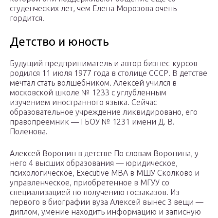
студенческих лет, чем Елена Морозова очень
гордится.
Детство и юность
Будущий предприниматель и автор бизнес-курсов
родился 11 июля 1977 года в столице СССР. В детстве
мечтал стать волшебником. Алексей учился в
московской школе № 1233 с углубленным
изучением иностранного языка. Сейчас
образовательное учреждение ликвидировано, его
правопреемник — ГБОУ № 1231 имени Д. В.
Поленова.
Алексей Воронин в детстве По словам Воронина, у
него 4 высших образования — юридическое,
психологическое, Executive MBA в МШУ Сколково и
управленческое, приобретенное в МГУУ со
специализацией по получению госзаказов. Из
первого в биографии вуза Алексей вынес 3 вещи —
диплом, умение находить информацию и записную