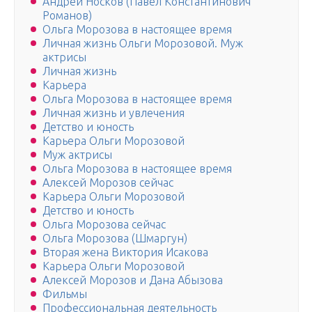
Андрей Носков (Павел Константинович
Романов)
Ольга Морозова в настоящее время
Личная жизнь Ольги Морозовой. Муж
актрисы
Личная жизнь
Карьера
Ольга Морозова в настоящее время
Личная жизнь и увлечения
Детство и юность
Карьера Ольги Морозовой
Муж актрисы
Ольга Морозова в настоящее время
Алексей Морозов сейчас
Карьера Ольги Морозовой
Детство и юность
Ольга Морозова сейчас
Ольга Морозова (Шмаргун)
Вторая жена Виктория Исакова
Карьера Ольги Морозовой
Алексей Морозов и Дана Абызова
Фильмы
Профессиональная деятельность