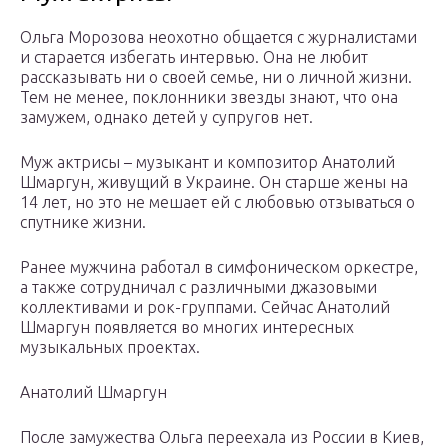
Ольга Морозова неохотно общается с журналистами
и старается избегать интервью. Она не любит
рассказывать ни о своей семье, ни о личной жизни.
Тем не менее, поклонники звезды знают, что она
замужем, однако детей у супругов нет.
Муж актрисы – музыкант и композитор Анатолий
Шмаргун, живущий в Украине. Он старше жены на
14 лет, но это не мешает ей с любовью отзываться о
спутнике жизни.
Ранее мужчина работал в симфоническом оркестре,
а также сотрудничал с различными джазовыми
коллективами и рок-группами. Сейчас Анатолий
Шмаргун появляется во многих интересных
музыкальных проектах.
Анатолий Шмаргун
После замужества Ольга переехала из России в Киев,