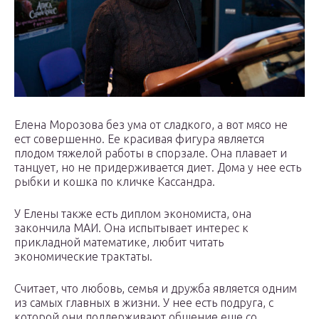
Елена Морозова без ума от сладкого, а вот мясо не
ест совершенно. Ее красивая фигура является
плодом тяжелой работы в спорзале. Она плавает и
танцует, но не придерживается диет. Дома у нее есть
рыбки и кошка по кличке Кассандра.
У Елены также есть диплом экономиста, она
закончила МАИ. Она испытывает интерес к
прикладной математике, любит читать
экономические трактаты.
Считает, что любовь, семья и дружба является одним
из самых главных в жизни. У нее есть подруга, с
которой они поддерживают общение еще со