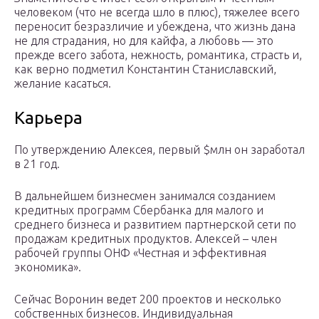
человеком (что не всегда шло в плюс), тяжелее всего
переносит безразличие и убеждена, что жизнь дана
не для страдания, но для кайфа, а любовь — это
прежде всего забота, нежность, романтика, страсть и,
как верно подметил Константин Станиславский,
желание касаться.
Карьера
По утверждению Алексея, первый $млн он заработал
в 21 год.
В дальнейшем бизнесмен занимался созданием
кредитных программ Сбербанка для малого и
среднего бизнеса и развитием партнерской сети по
продажам кредитных продуктов. Алексей – член
рабочей группы ОНФ «Честная и эффективная
экономика».
Сейчас Воронин ведет 200 проектов и несколько
собственных бизнесов. Индивидуальная