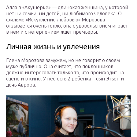
Алла в «Акушерке» — одинокая женщина, у которой
нет ни семьи, ни детей, ни любимого человека. О
фильме «Искупление любовью» Морозова
отзывается очень тепло, она с удовольствием играет
в нем и с нетерпением ждет премьеры.
Личная жизнь и увлечения
Елена Морозова замужем, но не говорит о своем
муже публично. Она считает, что поклонников
должно интересовать только то, что происходит на
сцене и в кино. У нее есть 2 ребенка – сын Этьен и
дочь Аврора.