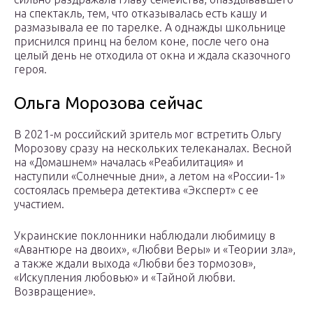
на спектакль, тем, что отказывалась есть кашу и
размазывала ее по тарелке. А однажды школьнице
приснился принц на белом коне, после чего она
целый день не отходила от окна и ждала сказочного
героя.
Ольга Морозова сейчас
В 2021-м российский зритель мог встретить Ольгу
Морозову сразу на нескольких телеканалах. Весной
на «Домашнем» началась «Реабилитация» и
наступили «Солнечные дни», а летом на «России-1»
состоялась премьера детектива «Эксперт» с ее
участием.
Украинские поклонники наблюдали любимицу в
«Авантюре на двоих», «Любви Веры» и «Теории зла»,
а также ждали выхода «Любви без тормозов»,
«Искупления любовью» и «Тайной любви.
Возвращение».