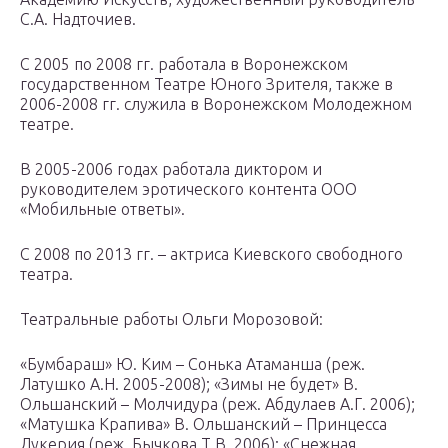
С.А. Надточиев.
С 2005 по 2008 гг. работала в Воронежском
государственном Театре Юного Зрителя, также в
2006-2008 гг. служила в Воронежском Молодежном
театре.
В 2005-2006 годах работала диктором и
руководителем эротического контента ООО
«Мобильные ответы».
С 2008 по 2013 гг. – актриса Киевского свободного
театра.
Театральные работы Ольги Морозовой:
«Бумбараш» Ю. Ким – Сонька Атаманша (реж.
Латушко А.Н. 2005-2008); «Зимы не будет» В.
Ольшанский – Молчидура (реж. Абдулаев А.Г. 2006);
«Матушка Крапива» В. Ольшанский – Принцесса
Лукерия (реж. Бычкова Т.В. 2006); «Снежная