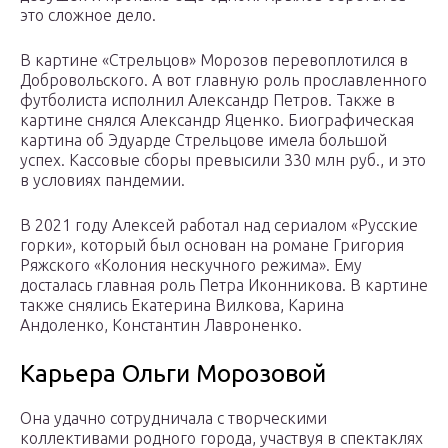
это сложное дело.
В картине «Стрельцов» Морозов перевоплотился в
Добровольского. А вот главную роль прославленного
футболиста исполнил Александр Петров. Также в
картине снялся Александр Яценко. Биографическая
картина об Эдуарде Стрельцове имела большой
успех. Кассовые сборы превысили 330 млн руб., и это
в условиях пандемии.
В 2021 году Алексей работал над сериалом «Русские
горки», который был основан на романе Григория
Ряжского «Колония нескучного режима». Ему
досталась главная роль Петра Иконникова. В картине
также снялись Екатерина Вилкова, Карина
Андоленко, Константин Лавроненко.
Карьера Ольги Морозовой
Она удачно сотрудничала с творческими
коллективами родного города, участвуя в спектаклях