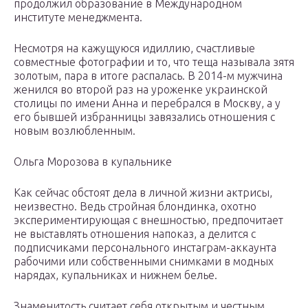
продолжил образование в Международном
институте менеджмента.
Несмотря на кажущуюся идиллию, счастливые
совместные фотографии и то, что теща называла зятя
золотым, пара в итоге распалась. В 2014-м мужчина
женился во второй раз на уроженке украинской
столицы по имени Анна и перебрался в Москву, а у
его бывшей избранницы завязались отношения с
новым возлюбленным.
Ольга Морозова в купальнике
Как сейчас обстоят дела в личной жизни актрисы,
неизвестно. Ведь стройная блондинка, охотно
экспериментирующая с внешностью, предпочитает
не выставлять отношения напоказ, а делится с
подписчиками персонального инстаграм-аккаунта
рабочими или собственными снимками в модных
нарядах, купальниках и нижнем белье.
Знаменитость считает себя открытым и честным