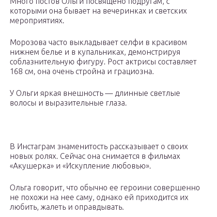
Много постов Ольги посвящено подругам, с
которыми она бывает на вечеринках и светских
мероприятиях.
Морозова часто выкладывает селфи в красивом
нижнем белье и в купальниках, демонстрируя
соблазнительную фигуру. Рост актрисы составляет
168 см, она очень стройна и грациозна.
У Ольги яркая внешность — длинные светлые
волосы и выразительные глаза.
В Инстаграм знаменитость рассказывает о своих
новых ролях. Сейчас она снимается в фильмах
«Акушерка» и «Искупление любовью».
Ольга говорит, что обычно ее героини совершенно
не похожи на нее саму, однако ей приходится их
любить, жалеть и оправдывать.