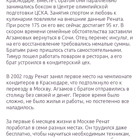
Краснодаре. Вместе с братом они параллельно
занимались боксом в Центре олимпийской
подготовки ЦСКА. Занятия спортом и любовь к
кулинарии повлияли на внешние данные Рената.
При росте 175 см его вес сейчас достигает 95 кг. В
скором времени семейные обстоятельства заставили
Агзамовых вернуться в Сочи. Отец перенес инсульт, и
на его восстановление требовались немалые суммы.
Братьям рано пришлось стать самостоятельными.
Тимур пошел работать поваром в ресторан, а его
брат устроился в кондитерский цех.
В 2002 году Ренат занял первое место на чемпионате
кондитеров в Краснодаре, что подтолкнуло его к
переезду в Москву. Агзамов с братом отправились в
столицу без связей и денег. Первое время было
сложно, не было жилья и работы, но постепенно все
наладилось.
За первые 6 месяцев жизни в Москве Ренат
поработал в семи разных местах. Он трудился даже
бесплатно, чтобы научиться необходимым техникам,