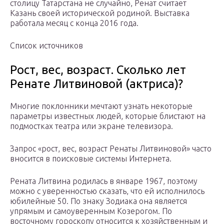
столицу Татарстана не случайно, Ренат считает
Казань своей исторической родиной. Выставка
работала месяц с конца 2016 года.
Список источников
Рост, вес, возраст. Сколько лет
Ренате Литвиновой (актриса)?
Многие поклонники мечтают узнать некоторые
параметры известных людей, которые блистают на
подмостках театра или экране телевизора.
Запрос «рост, вес, возраст Ренаты Литвиновой» часто
вносится в поисковые системы Интернета.
Рената Литвина родилась в январе 1967, поэтому
можно с уверенностью сказать, что ей исполнилось
юбилейные 50. По знаку Зодиака она является
упрямым и самоуверенным Козерогом. По
восточному гороскопу относится к хозяйственным и