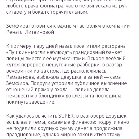
любого врача-фониатра, часто не выпускала из рук
сигарету и бокал с горячительным.
Земфира готовится к важным гастролям в компании
Ренаты Литвиновой
К примеру, пару дней назад посетители ресторана
«Пушкин» могли наблюдать грандиозный банкет
певицы вместе с её музыкантами. Вскоре весёлый
кутёж перерос в нешуточные разборки: в разгар
вечеринки из-за стола, где расположилась
Рамазанова, выбежала девушка, а за ней — сама
Земфира. Подруги устроили публичное выяснение
отношений прямо у входа — певица довела
неизвестную блондинку до слёз, и та поспешила
покинуть заведение.
Как удалось выяснить SUPER, в разговоре девушек
всплывали темы, касаемые финансов: подруги явно
не поделили крупную сумму денег.а продолжила
празднование, однако мирно закончиться этому