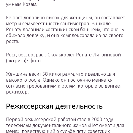
умным Козам.
Ее рост довольно высок для женщины, он составляет
метр и семьдесят шесть сантиметров. В школе
Ренату дразнили «останкинской башней», что очень
обижало девочку, и она комплексовала из-за своего
роста.
Рост, вес, возраст. Сколько лет Ренате Литвиновой
(актриса)? фото
Женщина весит 58 килограмм, что идеально для
высокого роста. Однако он постоянно меняется
согласно требованиям к ролям, которые выдвигает
режиссер.
Режиссерская деятельность
Первой режиссерской работой стал в 2000 году
телефильм документального жанра «Нет смерти для
меня», повествующий о судьбе пяти советских