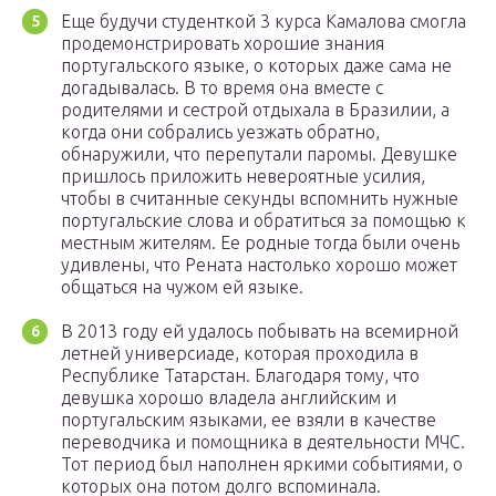
Еще будучи студенткой 3 курса Камалова смогла
продемонстрировать хорошие знания
португальского языке, о которых даже сама не
догадывалась. В то время она вместе с
родителями и сестрой отдыхала в Бразилии, а
когда они собрались уезжать обратно,
обнаружили, что перепутали паромы. Девушке
пришлось приложить невероятные усилия,
чтобы в считанные секунды вспомнить нужные
португальские слова и обратиться за помощью к
местным жителям. Ее родные тогда были очень
удивлены, что Рената настолько хорошо может
общаться на чужом ей языке.
В 2013 году ей удалось побывать на всемирной
летней универсиаде, которая проходила в
Республике Татарстан. Благодаря тому, что
девушка хорошо владела английским и
португальским языками, ее взяли в качестве
переводчика и помощника в деятельности МЧС.
Тот период был наполнен яркими событиями, о
которых она потом долго вспоминала.