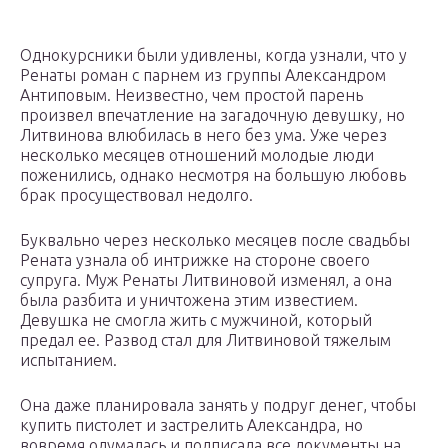
Однокурсники были удивлены, когда узнали, что у
Ренаты роман с парнем из группы Александром
Антиповым. Неизвестно, чем простой парень
произвел впечатление на загадочную девушку, но
Литвинова влюбилась в него без ума. Уже через
несколько месяцев отношений молодые люди
поженились, однако несмотря на большую любовь
брак просуществовал недолго.
Буквально через несколько месяцев после свадьбы
Рената узнала об интрижке на стороне своего
супруга. Муж Ренаты Литвиновой изменял, а она
была разбита и уничтожена этим известием.
Девушка не смогла жить с мужчиной, который
предал ее. Развод стал для Литвиновой тяжелым
испытанием.
Она даже планировала занять у подруг денег, чтобы
купить пистолет и застрелить Александра, но
вовремя одумалась и подписала все документы на