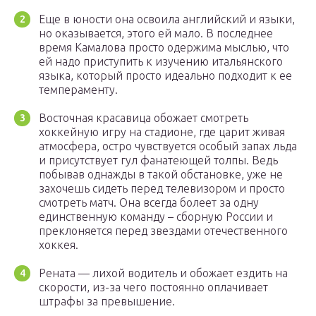
Еще в юности она освоила английский и языки,
но оказывается, этого ей мало. В последнее
время Камалова просто одержима мыслью, что
ей надо приступить к изучению итальянского
языка, который просто идеально подходит к ее
темпераменту.
Восточная красавица обожает смотреть
хоккейную игру на стадионе, где царит живая
атмосфера, остро чувствуется особый запах льда
и присутствует гул фанатеющей толпы. Ведь
побывав однажды в такой обстановке, уже не
захочешь сидеть перед телевизором и просто
смотреть матч. Она всегда болеет за одну
единственную команду – сборную России и
преклоняется перед звездами отечественного
хоккея.
Рената — лихой водитель и обожает ездить на
скорости, из-за чего постоянно оплачивает
штрафы за превышение.