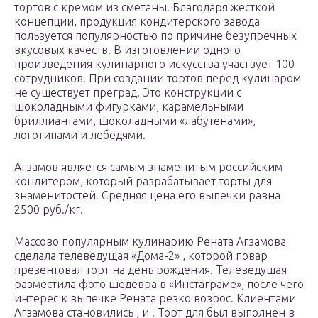
тортов с кремом из сметаны. Благодаря жесткой
концепции, продукция кондитерского завода
пользуется популярностью по причине безупречных
вкусовых качеств. В изготовлении одного
произведения кулинарного искусства участвует 100
сотрудников. При создании тортов перед кулинаром
не существует преград. Это конструкции с
шоколадными фигурками, карамельными
бриллиантами, шоколадными «лабутенами»,
логотипами и лебедями.
Агзамов является самым знаменитым российским
кондитером, который разрабатывает торты для
знаменитостей. Средняя цена его выпечки равна
2500 руб./кг.
Массово популярным кулинарию Рената Агзамова
сделала телеведущая «Дома-2» , которой повар
презентовал торт на день рождения. Телеведущая
разместила фото шедевра в «Инстаграме», после чего
интерес к выпечке Рената резко возрос. Клиентами
Агзамова становились , и . Торт для был выполнен в