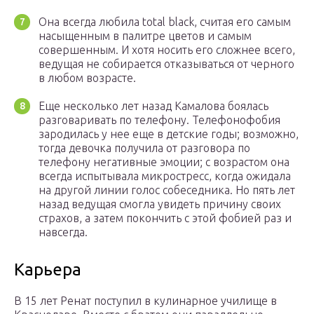
Она всегда любила total black, считая его самым
насыщенным в палитре цветов и самым
совершенным. И хотя носить его сложнее всего,
ведущая не собирается отказываться от черного
в любом возрасте.
Еще несколько лет назад Камалова боялась
разговаривать по телефону. Телефонофобия
зародилась у нее еще в детские годы; возможно,
тогда девочка получила от разговора по
телефону негативные эмоции; с возрастом она
всегда испытывала микростресс, когда ожидала
на другой линии голос собеседника. Но пять лет
назад ведущая смогла увидеть причину своих
страхов, а затем покончить с этой фобией раз и
навсегда.
Карьера
В 15 лет Ренат поступил в кулинарное училище в