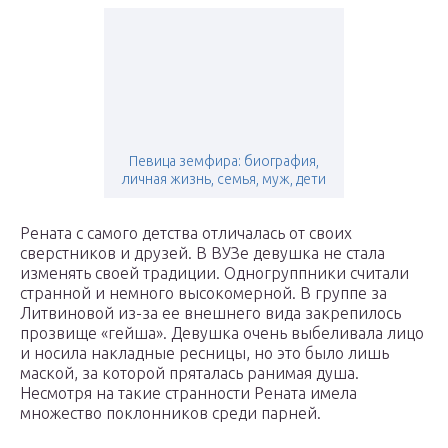
Певица земфира: биография,
личная жизнь, семья, муж, дети
Рената с самого детства отличалась от своих
сверстников и друзей. В ВУЗе девушка не стала
изменять своей традиции. Одногруппники считали
странной и немного высокомерной. В группе за
Литвиновой из-за ее внешнего вида закрепилось
прозвище «гейша». Девушка очень выбеливала лицо
и носила накладные ресницы, но это было лишь
маской, за которой пряталась ранимая душа.
Несмотря на такие странности Рената имела
множество поклонников среди парней.