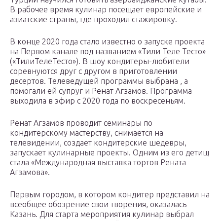
В рабочее время кулинар посещает европейские и
азиатские страны, где проходил стажировку.
В конце 2020 года стало известно о запуске проекта
на Первом канале под названием «Тили Теле Тесто»
(«ТилиТелеТесто»). В шоу кондитеры-любители
соревнуются друг с другом в приготовлении
десертов. Телеведущей программы выбрана , а
помогали ей супруг и Ренат Агзамов. Программа
выходила в эфир с 2020 года по воскресеньям.
Ренат Агзамов проводит семинары по
кондитерскому мастерству, снимается на
телевидении, создает кондитерские шедевры,
запускает кулинарные проекты. Одним из его детищ
стала «Международная выставка тортов Рената
Агзамова».
Первым городом, в котором кондитер представил на
всеобщее обозрение свои творения, оказалась
Казань. Для старта мероприятия кулинар выбрал