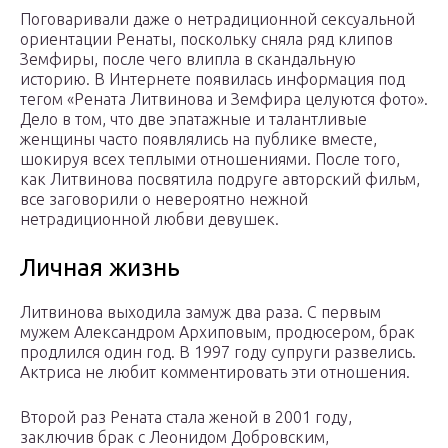
Поговаривали даже о нетрадиционной сексуальной
ориентации Ренаты, поскольку сняла ряд клипов
Земфиры, после чего влипла в скандальную
историю. В Интернете появилась информация под
тегом «Рената Литвинова и Земфира целуются фото».
Дело в том, что две эпатажные и талантливые
женщины часто появлялись на публике вместе,
шокируя всех теплыми отношениями. После того,
как Литвинова посвятила подруге авторский фильм,
все заговорили о невероятно нежной
нетрадиционной любви девушек.
Личная жизнь
Литвинова выходила замуж два раза. С первым
мужем Александром Архиповым, продюсером, брак
продлился один год. В 1997 году супруги развелись.
Актриса не любит комментировать эти отношения.
Второй раз Рената стала женой в 2001 году,
заключив брак с Леонидом Добровским,