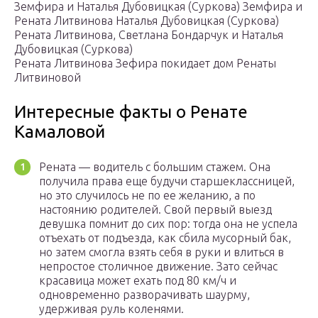
Земфира и Наталья Дубовицкая (Суркова)
Земфира и
Рената Литвинова
Наталья Дубовицкая (Суркова)
Рената Литвинова, Светлана Бондарчук и Наталья
Дубовицкая (Суркова)
Рената Литвинова
Зефира покидает дом Ренаты
Литвиновой
Интересные факты о Ренате
Камаловой
Рената — водитель с большим стажем. Она
получила права еще будучи старшеклассницей,
но это случилось не по ее желанию, а по
настоянию родителей. Свой первый выезд
девушка помнит до сих пор: тогда она не успела
отъехать от подъезда, как сбила мусорный бак,
но затем смогла взять себя в руки и влиться в
непростое столичное движение. Зато сейчас
красавица может ехать под 80 км/ч и
одновременно разворачивать шаурму,
удерживая руль коленями.