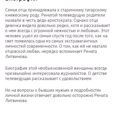
Семья отца принадлежала к старинному татарскому
княжескому роду. Ренатой телеведущую родители
назвали в честь деда-аристократа. Однако отца
девочка видела довольно редко, хотя и рассказывает
о нем всегда с огромной нежностью и любовью. Этот
человек ушел из семьи спустя год после того, как на
свет появилась одна из самых экстравагантных
личностей современности. О том, как ей не хватало
отцовской любви, нередко вспоминает Рената
Литвинова.
Биография этой необыкновенной женщины всегда
чрезвычайно интересовала журналистов. О детстве
телеведущая рассказывает с удовольствием
Но на вопросы о бывших мужьях и подробностях
личной жизни отвечает довольно осторожно Рената
Литвинова