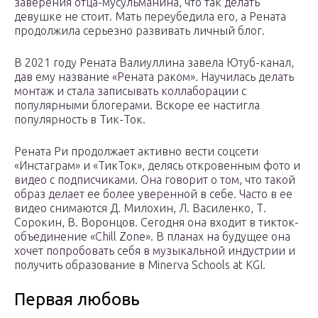
заверения отца-мусульманина, что так делать
девушке не стоит. Мать переубедила его, а Рената
продолжила серьезно развивать личный блог.
В 2021 году Рената Валиуллина завела Ютуб-канал,
дав ему название «Рената раком». Научилась делать
монтаж и стала записывать коллаборации с
популярными блогерами. Вскоре ее настигла
популярность в Тик-Ток.
Рената Ри продолжает активно вести соцсети
«Инстаграм» и «ТикТок», делясь откровенным фото и
видео с подписчиками. Она говорит о том, что такой
образ делает ее более уверенной в себе. Часто в ее
видео снимаются Д. Милохин, Л. Василенко, Т.
Сорокин, В. Воронцов. Сегодня она входит в тикток-
объединение «Chill Zone». В планах на будущее она
хочет попробовать себя в музыкальной индустрии и
получить образование в Minerva Schools at KGI.
Первая любовь