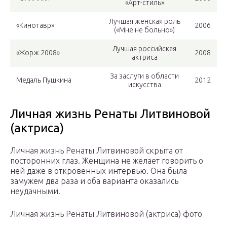
«Арт-стиль»
Лучшая женская роль
«Кинотавр»
2006
(«Мне не больно»)
Лучшая российская
«Жорж 2008»
2008
актриса
За заслуги в области
Медаль Пушкина
2012
искусства
Личная жизнь Ренаты Литвиновой
(актриса)
Личная жизнь Ренаты Литвиновой скрыта от
посторонних глаз. Женщина не желает говорить о
ней даже в откровенных интервью. Она была
замужем два раза и оба варианта оказались
неудачными.
Личная жизнь Ренаты Литвиновой (актриса) фото