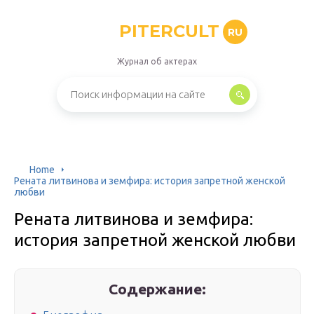
PITERCULT
RU
Журнал об актерах
Home
Рената литвинова и земфира: история запретной женской
любви
Рената литвинова и земфира:
история запретной женской любви
Содержание: