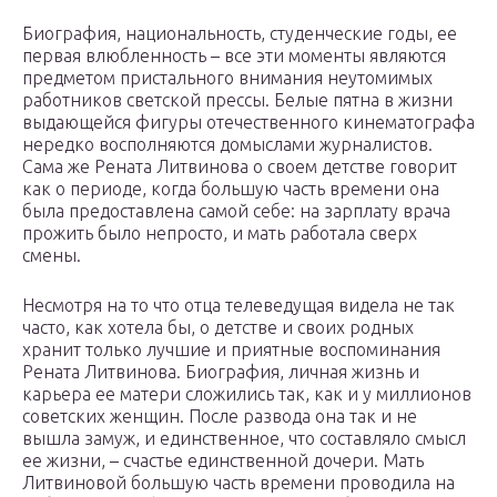
Биография, национальность, студенческие годы, ее
первая влюбленность – все эти моменты являются
предметом пристального внимания неутомимых
работников светской прессы. Белые пятна в жизни
выдающейся фигуры отечественного кинематографа
нередко восполняются домыслами журналистов.
Сама же Рената Литвинова о своем детстве говорит
как о периоде, когда большую часть времени она
была предоставлена самой себе: на зарплату врача
прожить было непросто, и мать работала сверх
смены.
Несмотря на то что отца телеведущая видела не так
часто, как хотела бы, о детстве и своих родных
хранит только лучшие и приятные воспоминания
Рената Литвинова. Биография, личная жизнь и
карьера ее матери сложились так, как и у миллионов
советских женщин. После развода она так и не
вышла замуж, и единственное, что составляло смысл
ее жизни, – счастье единственной дочери. Мать
Литвиновой большую часть времени проводила на