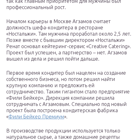
так как главным приоритетом для мужчины был
профессиональный рост.
Началом карьеры в Москве Агзамов считает
должность шефа-кондитера в ресторане
«Ностальжи». Там мужчина проработал около 2,5 лет.
Позже вместе с бывшим директором «Ностальжи»
Ренат основал кейтеринг-сервис «Creative Catering».
Проект был успешен, а партнерство – нет. Агзамов
вышел из дела и решил пойти дальше.
Первое время кондитер был нацелен на создание
собственного бизнеса, но потом решил найти
крупную компанию и предложить ей
сотрудничество. Таким гигантом стало предприятие
«Фили Бейкер». Дирекция компании решила
сотрудничать с Агзамовым. Специально под новый
проект была построена кондитерская фабрика
«
Фили Бейкер Премиум
».
В производстве продукции используется только
натуральное сырье, а также домашние рецепты