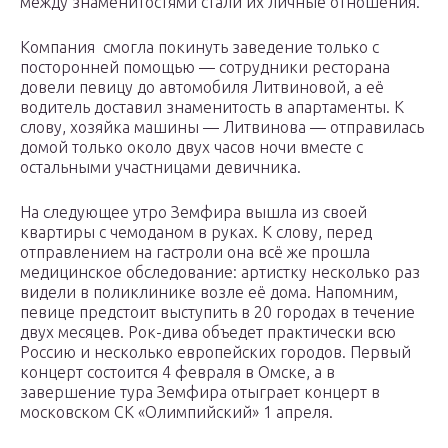
между знаменитостями стали их личные отношения.
Компания смогла покинуть заведение только с
посторонней помощью — сотрудники ресторана
довели певицу до автомобиля Литвиновой, а её
водитель доставил знаменитость в апартаменты. К
слову, хозяйка машины — Литвинова — отправилась
домой только около двух часов ночи вместе с
остальными участницами девичника.
На следующее утро Земфира вышла из своей
квартиры с чемоданом в руках. К слову, перед
отправлением на гастроли она всё же прошла
медицинское обследование: артистку несколько раз
видели в поликлинике возле её дома. Напомним,
певице предстоит выступить в 20 городах в течение
двух месяцев. Рок-дива объедет практически всю
Россию и несколько европейских городов. Первый
концерт состоится 4 февраля в Омске, а в
завершение тура Земфира отыграет концерт в
московском СК «Олимпийский» 1 апреля.