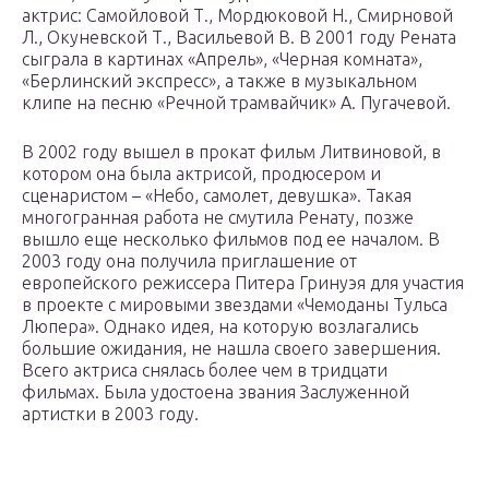
актрис: Самойловой Т., Мордюковой Н., Смирновой
Л., Окуневской Т., Васильевой В. В 2001 году Рената
сыграла в картинах «Апрель», «Черная комната»,
«Берлинский экспресс», а также в музыкальном
клипе на песню «Речной трамвайчик» А. Пугачевой.
В 2002 году вышел в прокат фильм Литвиновой, в
котором она была актрисой, продюсером и
сценаристом – «Небо, самолет, девушка». Такая
многогранная работа не смутила Ренату, позже
вышло еще несколько фильмов под ее началом. В
2003 году она получила приглашение от
европейского режиссера Питера Гринуэя для участия
в проекте с мировыми звездами «Чемоданы Тульса
Люпера». Однако идея, на которую возлагались
большие ожидания, не нашла своего завершения.
Всего актриса снялась более чем в тридцати
фильмах. Была удостоена звания Заслуженной
артистки в 2003 году.