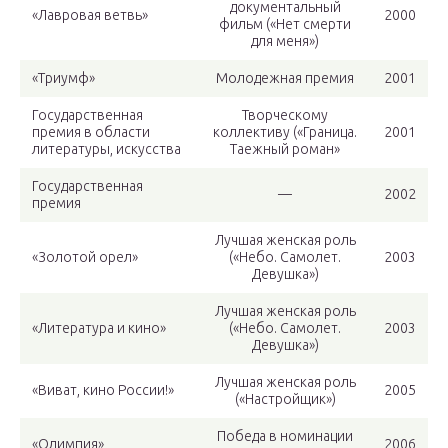
документальный
«Лавровая ветвь»
2000
фильм («Нет смерти
для меня»)
«Триумф»
Молодежная премия
2001
Государственная
Творческому
премия в области
коллективу («Граница.
2001
литературы, искусства
Таежный роман»
Государственная
—
2002
премия
Лучшая женская роль
«Золотой орел»
(«Небо. Самолет.
2003
Девушка»)
Лучшая женская роль
«Литература и кино»
(«Небо. Самолет.
2003
Девушка»)
Лучшая женская роль
«Виват, кино России!»
2005
(«Настройщик»)
Победа в номинации
«Олимпия»
2006