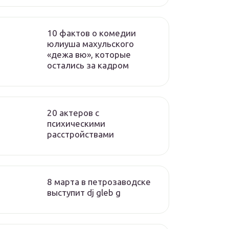
10 фактов о комедии
юлиуша махульского
«дежа вю», которые
остались за кадром
20 актеров с
психическими
расстройствами
8 марта в петрозаводске
выступит dj gleb g