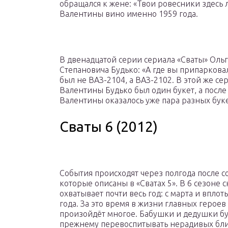
обращался к жене: «Твои ровесники здесь л
Валентины вино именно 1959 года.
В двенадцатой серии сериала «Сваты» Оль
Степановича Будько: «А где вы припарковал
был не ВАЗ-2104, а ВАЗ-2102. В этой же сер
Валентины Будько был один букет, а после 
Валентины оказалось уже пара разных буке
Сваты 6 (2012)
События происходят через полгода после с
которые описаны в «Сватах 5». В 6 сезоне 
охватывает почти весь год: с марта и вплот
года. За это время в жизни главных героев
произойдёт многое. Бабушки и дедушки бу
прежнему перевоспитывать нерадивых бл