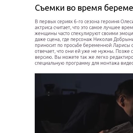
Съемки во время берем
В первых сериях 6-го сезона героиня Олес
актриса считает, что это самое лучшее вре
женщины часто спекулируют своими эмоция
даже сцена, где персонаж Николая Добрын
приносит по просьбе беременной Ларисы фе
отвечает, что они ей уже не нужны. Позже
версию. Вы можете так же легко редактиро
специальную программу для монтажа видео