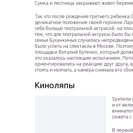
Сумка и лестница закрывают живот берем
Так что после рождения третьего ребенка
деликатное положение своей героини Лари
себя больше театральной актрисой, на пло
тем, что для театральной актрисы было бы
семьи Буханкиных случилась непредвиден
было успеть на спектакль в Москве. Поэтом
площадки Виталий Бутенко, который долже
это оказалось настоящим испытанием. Пото
ориентировались на реакцию друг друга, в
стоять и молчать, а камера снимала его сбо
Киноляпы
Зрители 
и от вел
внимател
сюжета с
В первой