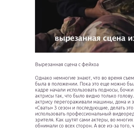
Вырезанная сцена с фейхоа
Однако немногие знают, что во время съем
была в положении. Пока это еще можно был
кадре начали использовать подносы, бочки
актрисы так, что было видно только голов
актрису перегораживали машины, дома и з
«Сваты» 3 сезон и последующие, делать эт
использовать профессиональный видеореда
зрителя. Как шутят сами актеры, во многи
обнимали со всех сторон. А все из-за того,