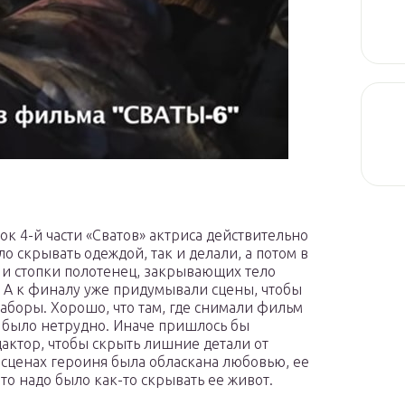
ок 4-й части «Сватов» актриса действительно
о скрывать одеждой, так и делали, а потом в
 и стопки полотенец, закрывающих тело
у. А к финалу уже придумывали сцены, чтобы
аборы. Хорошо, что там, где снимали фильм
о было нетрудно. Иначе пришлось бы
ктор, чтобы скрыть лишние детали от
х сценах героиня была обласкана любовью, ее
 что надо было как-то скрывать ее живот.