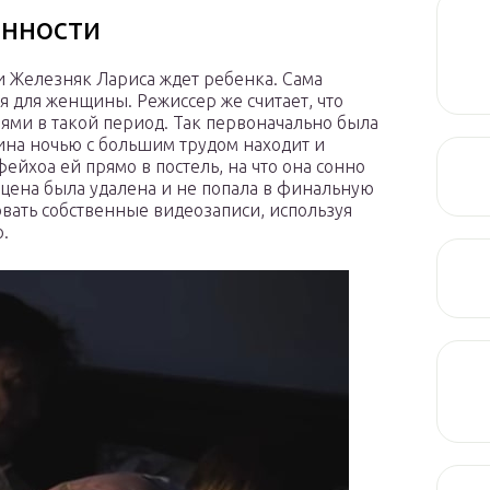
енности
и Железняк Лариса ждет ребенка. Сама
мя для женщины. Режиссер же считает, что
ми в такой период. Так первоначально была
ина ночью с большим трудом находит и
йхоа ей прямо в постель, на что она сонно
 сцена была удалена и не попала в финальную
вать собственные видеозаписи, используя
.