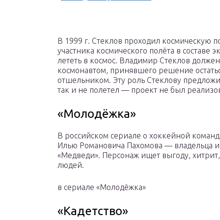
В 1999 г. Стеклов проходил космическую 
участника космического полёта в составе э
лететь в космос. Владимир Стеклов должен
космонавтом, принявшего решение остатьс
отшельником. Эту роль Стеклову предложи
так и не полетел — проект не был реализо
«Молодёжка»
В российском сериале о хоккейной коман
Илью Романовича Пахомова — владельца и
«Медведи». Персонаж ищет выгоду, хитрит
людей.
в сериале «Молодёжка»
«Кадетство»