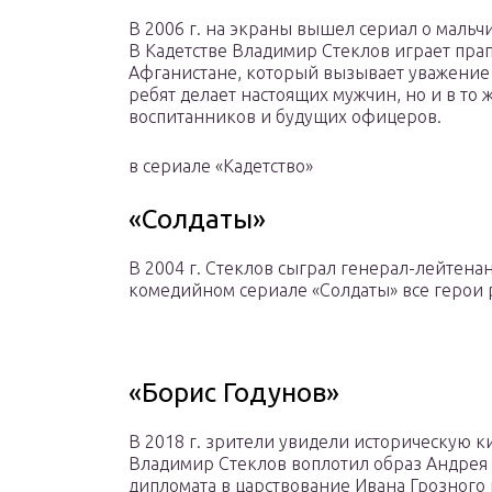
В 2006 г. на экраны вышел сериал о маль
В Кадетстве Владимир Стеклов играет пра
Афганистане, который вызывает уважение 
ребят делает настоящих мужчин, но и в то 
воспитанников и будущих офицеров.
в сериале «Кадетство»
«Солдаты»
В 2004 г. Стеклов сыграл генерал-лейтена
комедийном сериале «Солдаты» все герои
«Борис Годунов»
В 2018 г. зрители увидели историческую к
Владимир Стеклов воплотил образ Андрея 
дипломата в царствование Ивана Грозного