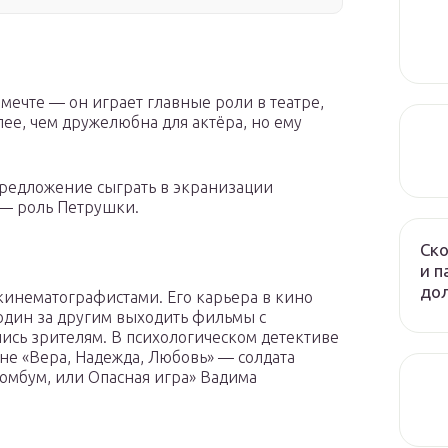
мечте — он играет главные роли в театре,
ее, чем дружелюбна для актёра, но ему
редложение сыграть в экранизации
— роль Петрушки.
Ско
и п
до
кинематографистами. Его карьера в кино
 один за другим выходить фильмы с
сь зрителям. В психологическом детективе
не «Вера, Надежда, Любовь» — солдата
юмбум, или Опасная игра» Вадима