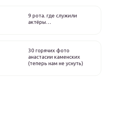
9 рота. где служили
актёры…
30 горячих фото
анастасии каменских
(теперь нам не уснуть)