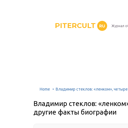
PITERCULT
RU
Журнал о
Home
Владимир стеклов: «ленком», четыре
Владимир стеклов: «ленком»
другие факты биографии