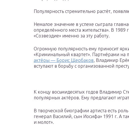
Популярность стремительно растёт, появля
Немалое значение в успехе сыграла главна
определённого места жительства». В 1989 г
«Созвездие» именно за эту работу.
Огромную популярность ему приносит ярк
«Криминальный квартет». Партнёрами на 
актёры — Борис Щербаков
, Владимир Ерё
вступают в борьбу с организованной прест
К концу восьмидесятых годов Владимир Сте
популярных актёров. Ему предлагают игра
В творческой биографии артиста есть рол
генерал Василий, сын Иосифа» 1991 г. А та
и молот».