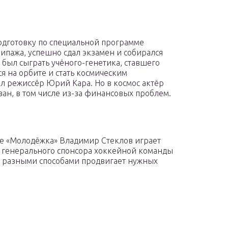
подготовку по специальной программе
кипажа, успешно сдал экзамен и собирался
 был сыграть учёного-генетика, ставшего
я на орбите и стать космическим
л режиссёр Юрий Кара. Но в космос актёр
ван, в том числе из-за финансовых проблем.
де «Молодёжка» Владимир Стеклов играет
 генерального спонсора хоккейной команды
, разными способами продвигает нужных