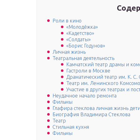
Содер
Роли в кино
«Молодёжка»
«Кадетство»
«Солдаты»
«Борис Годунов»
Личная жизнь
Театральная деятельность
Камчатский театр драмы и ко
Гастроли в Москве
Драматический театр им. К. С.
Театр им. Ленинского Комсом
Участие в других театрах и по
Неудачное начало ремонта
Фильмы
Глафира стеклова личная жизнь дет
Биография Владимира Стеклова
Театр
Стильная кухня
Фильмы