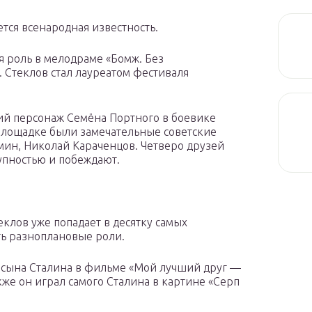
ется всенародная известность.
я роль в мелодраме «Бомж. Без
. Стеклов стал лауреатом фестиваля
ий персонаж Семёна Портного в боевике
площадке были замечательные советские
мин, Николай Караченцов. Четверо друзей
упностью и побеждают.
клов уже попадает в десятку самых
ть разноплановые роли.
ь сына Сталина в фильме «Мой лучший друг —
кже он играл самого Сталина в картине «Серп