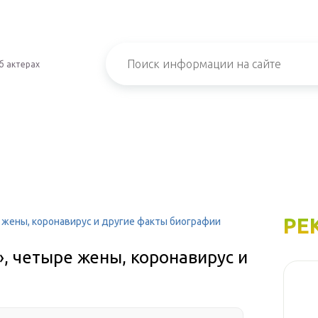
б актерах
РЕ
 жены, коронавирус и другие факты биографии
, четыре жены, коронавирус и