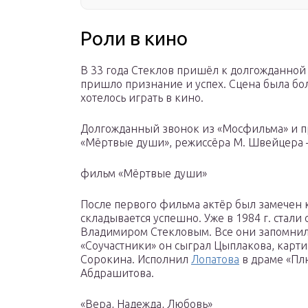
Роли в кино
В 33 года Стеклов пришёл к долгожданной 
пришло признание и успех. Сцена была бол
хотелось играть в кино.
Долгожданный звонок из «Мосфильма» и п
«Мёртвые души», режиссёра М. Швейцера 
фильм «Мёртвые души»
После первого фильма актёр был замечен 
складывается успешно. Уже в 1984 г. стали
Владимиром Стекловым. Все они запомнили
«Соучастники» он сыграл Цыплакова, карти
Сорокина. Исполнил
Лопатова
в драме «Пл
Абдрашитова.
«Вера, Надежда, Любовь»