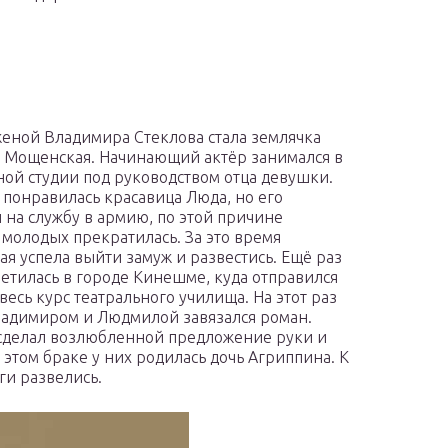
еной Владимира Стеклова стала землячка
Мощенская. Начинающий актёр занимался в
ной студии под руководством отца девушки.
 понравилась красавица Люда, но его
 на службу в армию, по этой причине
молодых прекратилась. За это время
я успела выйти замуж и развестись. Ещё раз
ретилась в городе Кинешме, куда отправился
весь курс театрального училища. На этот раз
адимиром и Людмилой завязался роман.
сделал возлюбленной предложение руки и
В этом браке у них родилась дочь Агриппина. К
ги развелись.