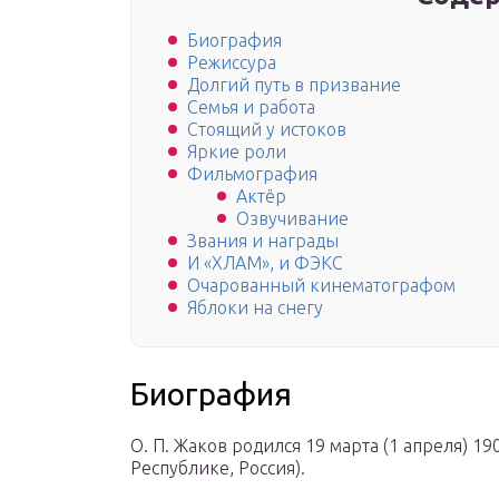
Биография
Режиссура
Долгий путь в призвание
Семья и работа
Стоящий у истоков
Яркие роли
Фильмография
Актёр
Озвучивание
Звания и награды
И «ХЛАМ», и ФЭКС
Очарованный кинематографом
Яблоки на снегу
Биография
О. П. Жаков родился 19 марта (1 апреля) 1
Республике, Россия).