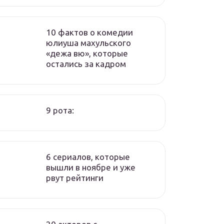
10 фактов о комедии
юлиуша махульского
«дежа вю», которые
остались за кадром
9 рота:
6 сериалов, которые
вышли в ноябре и уже
рвут рейтинги