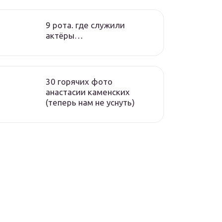
9 рота. где служили
актёры…
30 горячих фото
анастасии каменских
(теперь нам не уснуть)