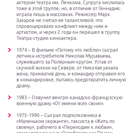
актером театра им. Ленкома. Супруга числилась
тоже в этой труппе, но, в отличие от Геннадия,
играла лишь в массовках. Режиссер Марк
Захаров не считал ее талантливой, что
спровоцировало конфликт между ним и
артистом, и через 2 года он перешел в труппу
Театра-студии киноактера.
1974 – В фильме «Потому что люблю» сыграл
летчика-истребителя Николая Муравьева,
служившего за Полярным кругом. Устав от
скучной жизни на Севере, от Николая уехала
жена, прихватив дочь, и командир отправил его
в командировке, пытаясь предотвратить личную
драму.
1983 – Озвучил венгро-канадско-французскую
военную драму «От имени всех своих».
1975-1990 – Сыграл подполковника в
«Маленьком сержанте», таксиста в «Жить по
своему», рабочего в «Переходим к любви»,