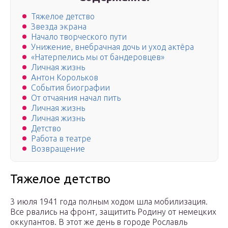
Тяжелое детство
Звезда экрана
Начало творческого пути
Унижение, внебрачная дочь и уход актёра
«Натерпелись мы от бандеровцев»
Личная жизнь
Антон Корольков
События биографии
От отчаяния начал пить
Личная жизнь
Личная жизнь
Детство
Работа в театре
Возвращение
Тяжелое детство
3 июля 1941 года полным ходом шла мобилизация.
Все рвались на фронт, защитить Родину от немецких
оккупантов. В этот же день в городе Рославль