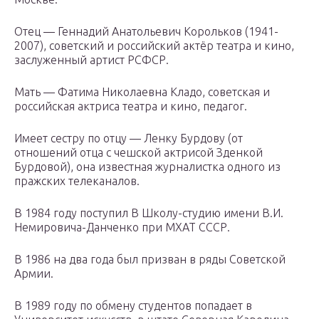
Отец — Геннадий Анатольевич Корольков (1941-
2007), советский и российский актёр театра и кино,
заслуженный артист РСФСР.
Мать — Фатима Николаевна Кладо, советская и
российская актриса театра и кино, педагог.
Имеет сестру по отцу — Ленку Бурдову (от
отношений отца с чешской актрисой Зденкой
Бурдовой), она известная журналистка одного из
пражских телеканалов.
В 1984 году поступил В Школу-студию имени В.И.
Немировича-Данченко при МХАТ СССР.
В 1986 на два года был призван в ряды Советской
Армии.
В 1989 году по обмену студентов попадает в