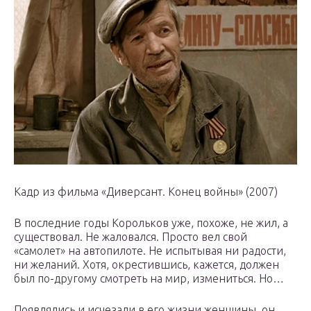
Кадр из фильма «Диверсант. Конец войны» (2007)
В последние годы Корольков уже, похоже, не жил, а
существовал. Не жаловался. Просто вел свой
«самолет» на автопилоте. Не испытывая ни радости,
ни желаний. Хотя, окрестившись, кажется, должен
был по-другому смотреть на мир, измениться. Но…
Появлялись и исчезали в его жизни женщины, он