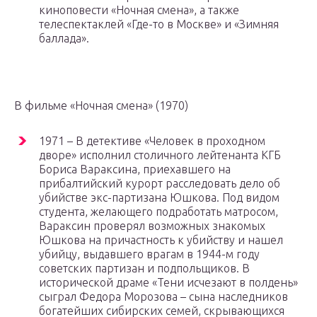
киноповести «Ночная смена», а также
телеспектаклей «Где-то в Москве» и «Зимняя
баллада».
В фильме «Ночная смена» (1970)
1971 – В детективе «Человек в проходном
дворе» исполнил столичного лейтенанта КГБ
Бориса Вараксина, приехавшего на
прибалтийский курорт расследовать дело об
убийстве экс-партизана Юшкова. Под видом
студента, желающего подработать матросом,
Вараксин проверял возможных знакомых
Юшкова на причастность к убийству и нашел
убийцу, выдавшего врагам в 1944-м году
советских партизан и подпольщиков. В
исторической драме «Тени исчезают в полдень»
сыграл Федора Морозова – сына наследников
богатейших сибирских семей, скрывающихся