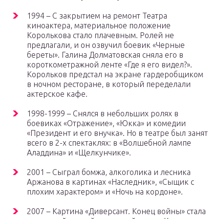
1994 – С закрытием на ремонт Театра
киноактера, материальное положение
Королькова стало плачевным. Ролей не
предлагали, и он озвучил боевик «Черные
береты». Галина Долматовская сняла его в
короткометражной ленте «Где я его видел?».
Корольков предстал на экране гардеробщиком
в ночном ресторане, в который переделали
актерское кафе.
1998-1999 – Снялся в небольших ролях в
боевиках «Отражение», «Юкка» и комедии
«Президент и его внучка». Но в театре был занят
всего в 2-х спектаклях: в «Волшебной лампе
Аладдина» и «Щелкунчике».
2001 – Сыграл бомжа, алкоголика и лесника
Аржанова в картинах «Наследник», «Сыщик с
плохим характером» и «Ночь на кордоне».
2007 – Картина «Диверсант. Конец войны» стала