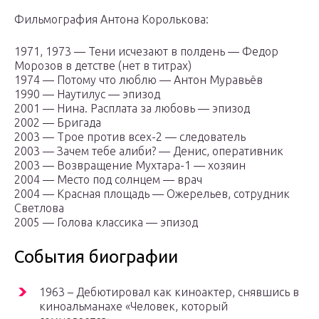
Фильмография Антона Королькова:
1971, 1973 — Тени исчезают в полдень — Федор
Морозов в детстве (нет в титрах)
1974 — Потому что люблю — Антон Муравьёв
1990 — Наутилус — эпизод
2001 — Нина. Расплата за любовь — эпизод
2002 — Бригада
2003 — Трое против всех-2 — следователь
2003 — Зачем тебе алиби? — Денис, оперативник
2003 — Возвращение Мухтара-1 — хозяин
2004 — Место под солнцем — врач
2004 — Красная площадь — Ожерельев, сотрудник
Светлова
2005 — Голова классика — эпизод
События биографии
1963 – Дебютировал как киноактер, снявшись в
киноальманахе «Человек, который