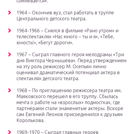
сомневается».
1964 – Окончив вуз, стал работать в труппе
Центрального детского театра.
1964-1966 – Снялся в фильме «Рано утром» и
телеспектаклях «Нас много – ты и я», «Тебе,
юность!», «Бегут дороги».
1967 – Сыграл главного героя мелодрамы «Три
дня Виктора Чернышева». Перед утверждением
на эту роль режиссер М. Осепьян лично
оценивал драматический потенциал актера в
спектаклях детского театра.
1968 – По приглашению режиссера театра им.
Маяковского перешел в его труппу. Сбылась
мечта о работе на «взрослых» подмостках, где
партнерами стали знаменитые актеры. Вскоре
сам Евгений Леонов присоединился к друзьям
Королькова.
1969-1970 – Сыграл главных героев