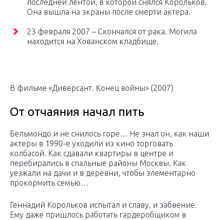
последней лентой, в которой снялся Корольков.
Она вышла на экраны после смерти актера.
23 февраля 2007 – Скончался от рака. Могила
находится на Хованском кладбище.
В фильме «Диверсант. Конец войны» (2007)
От отчаяния начал пить
Бельмондо и не снилось горе… Не знал он, как наши
актеры в 1990-е уходили из кино торговать
колбасой. Как сдавали квартиры в центре и
перебирались в спальные районы Москвы. Как
уезжали на дачи и в деревни, чтобы элементарно
прокормить семью…
Геннадий Корольков испытал и славу, и забвение.
Ему даже пришлось работать гардеробщиком в