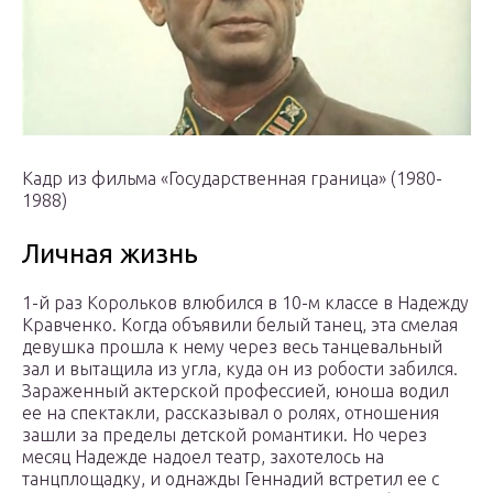
Кадр из фильма «Государственная граница» (1980-
1988)
Личная жизнь
1-й раз Корольков влюбился в 10-м классе в Надежду
Кравченко. Когда объявили белый танец, эта смелая
девушка прошла к нему через весь танцевальный
зал и вытащила из угла, куда он из робости забился.
Зараженный актерской профессией, юноша водил
ее на спектакли, рассказывал о ролях, отношения
зашли за пределы детской романтики. Но через
месяц Надежде надоел театр, захотелось на
танцплощадку, и однажды Геннадий встретил ее с