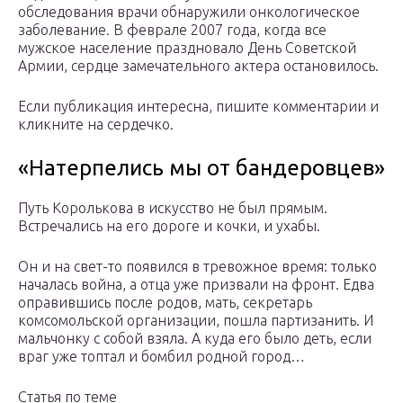
обследования врачи обнаружили онкологическое
заболевание. В феврале 2007 года, когда все
мужское население праздновало День Советской
Армии, сердце замечательного актера остановилось.
Если публикация интересна, пишите комментарии и
кликните на сердечко.
«Натерпелись мы от бандеровцев»
Путь Королькова в искусство не был прямым.
Встречались на его дороге и кочки, и ухабы.
Он и на свет-то появился в тревожное время: только
началась война, а отца уже призвали на фронт. Едва
оправившись после родов, мать, секретарь
комсомольской организации, пошла партизанить. И
мальчонку с собой взяла. А куда его было деть, если
враг уже топтал и бомбил родной город…
Статья по теме