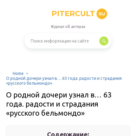
PITERCULT
RU
Журнал об актерах
Home
О родной дочери узнал в… 63 года. радости и страдания
«русского бельмондо»
О родной дочери узнал в… 63
года. радости и страдания
«русского бельмондо»
Содержание: