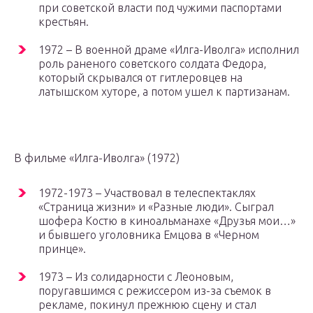
при советской власти под чужими паспортами
крестьян.
1972 – В военной драме «Илга-Иволга» исполнил
роль раненого советского солдата Федора,
который скрывался от гитлеровцев на
латышском хуторе, а потом ушел к партизанам.
В фильме «Илга-Иволга» (1972)
1972-1973 – Участвовал в телеспектаклях
«Страница жизни» и «Разные люди». Сыграл
шофера Костю в киноальманахе «Друзья мои…»
и бывшего уголовника Емцова в «Черном
принце».
1973 – Из солидарности с Леоновым,
поругавшимся с режиссером из-за съемок в
рекламе, покинул прежнюю сцену и стал