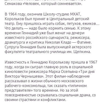
Семакова «Человек, который сомневается».
В 1964 году, окончив Школу-студию МХАТ,
Корольков был принят в Центральный детский
театр. Ему пришлось играть собак, петухов, ежиков…
Что делать — надо было кормить семью. К этому
времени Геннадий уже был женат на дочери
известного российского сценариста, режиссера,
драматурга и критика Николая Кладо — Фатиме.
Супруга Геннадия была выпускницей актерского
факультета театрального училища им. Щепкина.
Известность к Геннадию Королькову пришла в 1967
году, когда он сыграл главную роль в социальной
киноповести режиссера Марка Осепьяна «Три дня
Виктора Чернышева». Этот фильм-наблюдение
рассказывал о жизни обычного московского
рабочего-комсомольца, так сказать «типичном
представителе» того времени. Но за этой
повседневностью скрывалась социальная драма, со
своими страстями и конфликтами.