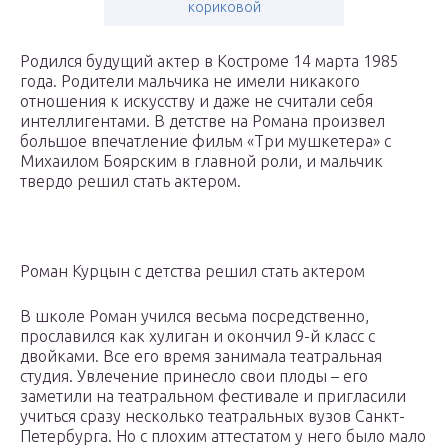
кориковой
Родился будущий актер в Костроме 14 марта 1985
года. Родители мальчика не имели никакого
отношения к искусству и даже не считали себя
интеллигентами. В детстве на Романа произвел
большое впечатление фильм «Три мушкетера» с
Михаилом Боярским в главной роли, и мальчик
твердо решил стать актером.
Роман Курцын с детства решил стать актером
В школе Роман учился весьма посредственно,
прославился как хулиган и окончил 9-й класс с
двойками. Все его время занимала театральная
студия. Увлечение принесло свои плоды – его
заметили на театральном фестивале и пригласили
учиться сразу несколько театральных вузов Санкт-
Петербурга. Но с плохим аттестатом у него было мало