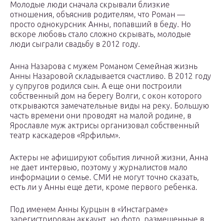
Молодые люди сначала скрывали близкие
отношения, объяснив родителям, что Роман —
просто однокурсник Анны, попавший в беду. Но
вскоре любовь стало сложно скрывать, молодые
люди сыграли свадьбу в 2012 году.
Анна Назарова с мужем Романом Семейная жизнь
Анны Назаровой складывается счастливо. В 2012 году
у супругов родился сын. А еще они построили
собственный дом на берегу Волги, с окон которого
открываются замечательные виды на реку. Большую
часть времени они проводят на малой родине, в
Ярославле муж актрисы организовал собственный
театр каскадеров «Ярфильм».
Актеры не афишируют события личной жизни, Анна
не дает интервью, поэтому у журналистов мало
информации о семье. СМИ не могут точно сказать,
есть ли у Анны еще дети, кроме первого ребенка.
Под именем Анны Курцын в «Инстаграме»
зарегистрирован аккаунт, но фото, размещенные в