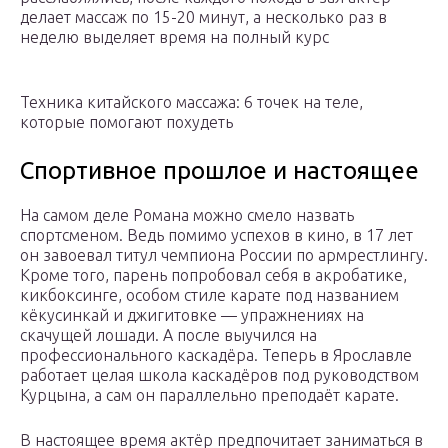
делает массаж по 15-20 минут, а несколько раз в
неделю выделяет время на полный курс
Техника китайского массажа: 6 точек на теле,
которые помогают похудеть
Спортивное прошлое и настоящее
На самом деле Романа можно смело назвать
спортсменом. Ведь помимо успехов в кино, в 17 лет
он завоевал титул чемпиона России по армрестлингу.
Кроме того, парень попробовал себя в акробатике,
кикбоксинге, особом стиле карате под названием
кёкусинкай и джигитовке — упражнениях на
скачущей лошади. А после выучился на
профессионального каскадёра. Теперь в Ярославле
работает целая школа каскадёров под руководством
Курцына, а сам он параллельно преподаёт карате.
В настоящее время актёр предпочитает заниматься в