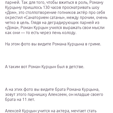
парней. Так для того, чтобы вжиться в роль, Роману
Курцыну пришлось 130 часов просматривать шоу
«Дом», это столпотворение гопников актёр про себя
окрестил «Санаторием сатаны», между прочим, очень
четко в цель. Глядя на деградирующих парней из
«Дома», Роман Курцын учился выражать свои мысли
как они — то есть через пень колоду.
На этом фото вы видите Романа Курцына в гриме.
А таким вот Роман Курцын был в детстве.
А на этих фото вы видите брата Романа Курцына,
зовут этого парнишку Алексеем, он младше своего
брата на 11 лет.
Алексей Курцын учится на актера, мечтает стать