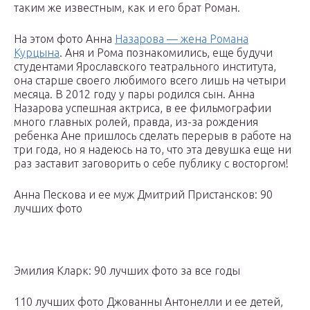
таким же известным, как и его брат Роман.
На этом фото Анна
Назарова — жена Романа
Курцына
. Аня и Рома познакомились, еще будучи
студентами Ярославского театрального института,
она старше своего любимого всего лишь на четыри
месяца. В 2012 году у пары родился сын. Анна
Назарова успешная актриса, в ее фильмографии
много главных ролей, правда, из-за рождения
ребенка Ане пришлось сделать перерыв в работе на
три года, но я надеюсь на то, что эта девушка еще ни
раз заставит заговорить о себе публику с восторгом!
Анна Пескова и ее муж Дмитрий Пристансков: 90
лучших фото
Эмилия Кларк: 90 лучших фото за все годы
110 лучших фото Джованны Антонелли и ее детей,