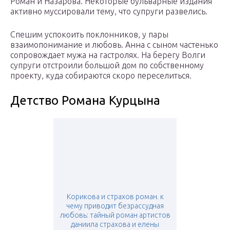
Роман и Назарова. Некоторые бульварные издания
активно муссировали тему, что супруги развелись.
Спешим успокоить поклонников, у пары
взаимопонимание и любовь. Анна с сыном частенько
сопровождает мужа на гастролях. На берегу Волги
супруги отстроили большой дом по собственному
проекту, куда собираются скоро переселиться.
Детство Романа Курцына
Корикова и страхов роман. к
чему приводит безрассудная
любовь: тайный роман артистов
даниила страхова и елены