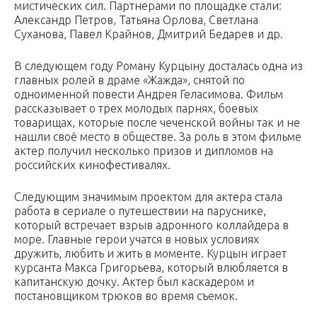
мистических сил. Партнерами по площадке стали:
Александр Петров, Татьяна Орлова, Светлана
Суханова, Павел Крайнов, Дмитрий Бедарев и др.
В следующем году Роману Курцыну досталась одна из
главных ролей в драме «Жажда», снятой по
одноименной повести Андрея Геласимова. Фильм
рассказывает о трех молодых парнях, боевых
товарищах, которые после чеченской войны так и не
нашли своё место в обществе. За роль в этом фильме
актер получил несколько призов и дипломов на
российских кинофестивалях.
Следующим значимым проектом для актера стала
работа в сериале о путешествии на паруснике,
который встречает взрыв адронного коллайдера в
море. Главные герои учатся в новых условиях
дружить, любить и жить в моменте. Курцын играет
курсанта Макса Григорьева, который влюбляется в
капитанскую дочку. Актер был каскадером и
постановщиком трюков во время съемок.