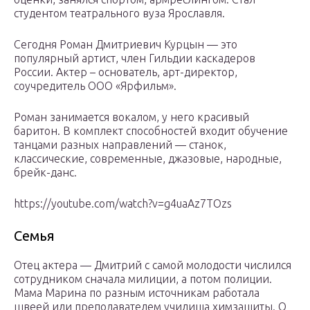
студентом театрального вуза Ярославля.
Сегодня Роман Дмитриевич Курцын — это
популярный артист, член Гильдии каскадеров
России. Актер – основатель, арт-директор,
соучредитель ООО «Ярфильм».
Роман занимается вокалом, у него красивый
баритон. В комплект способностей входит обучение
танцами разных направлений — станок,
классические, современные, джазовые, народные,
брейк-данс.
https://youtube.com/watch?v=g4uaAz7TOzs
Семья
Отец актера — Дмитрий с самой молодости числился
сотрудником сначала милиции, а потом полиции.
Мама Марина по разным источникам работала
швеей или преподавателем училища химзащиты. О