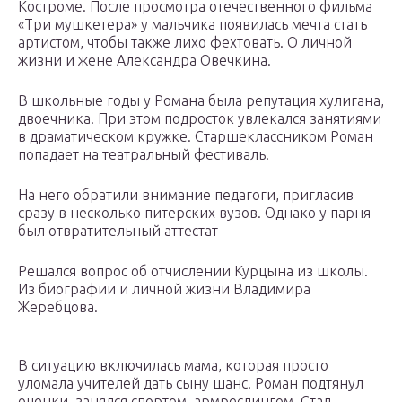
Костроме. После просмотра отечественного фильма
«Три мушкетера» у мальчика появилась мечта стать
артистом, чтобы также лихо фехтовать. О личной
жизни и жене Александра Овечкина.
В школьные годы у Романа была репутация хулигана,
двоечника. При этом подросток увлекался занятиями
в драматическом кружке. Старшеклассником Роман
попадает на театральный фестиваль.
На него обратили внимание педагоги, пригласив
сразу в несколько питерских вузов. Однако у парня
был отвратительный аттестат
Решался вопрос об отчислении Курцына из школы.
Из биографии и личной жизни Владимира
Жеребцова.
В ситуацию включилась мама, которая просто
уломала учителей дать сыну шанс. Роман подтянул
оценки, занялся спортом, армреслингом. Стал