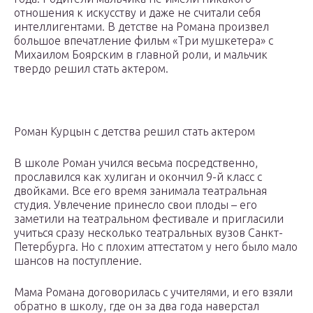
отношения к искусству и даже не считали себя
интеллигентами. В детстве на Романа произвел
большое впечатление фильм «Три мушкетера» с
Михаилом Боярским в главной роли, и мальчик
твердо решил стать актером.
Роман Курцын с детства решил стать актером
В школе Роман учился весьма посредственно,
прославился как хулиган и окончил 9-й класс с
двойками. Все его время занимала театральная
студия. Увлечение принесло свои плоды – его
заметили на театральном фестивале и пригласили
учиться сразу несколько театральных вузов Санкт-
Петербурга. Но с плохим аттестатом у него было мало
шансов на поступление.
Мама Романа договорилась с учителями, и его взяли
обратно в школу, где он за два года наверстал