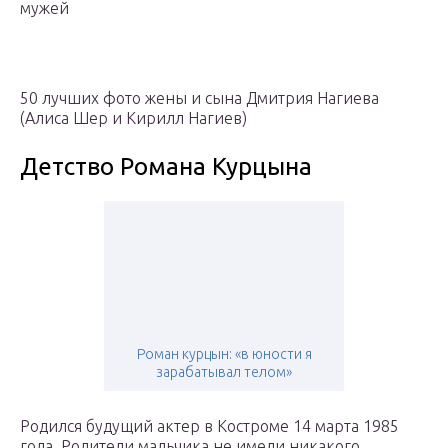
мужей
50 лучших фото жены и сына Дмитрия Нагиева
(Алиса Шер и Кирилл Нагиев)
Детство Романа Курцына
Роман курцын: «в юности я
зарабатывал телом»
Родился будущий актер в Костроме 14 марта 1985
года. Родители мальчика не имели никакого