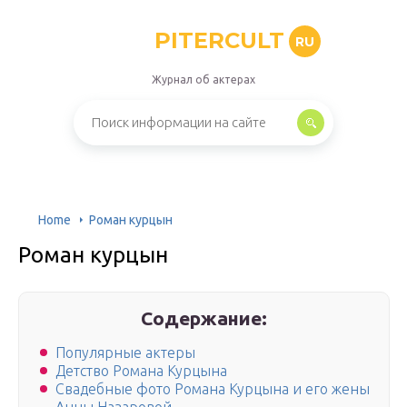
PITERCULT
RU
Журнал об актерах
Home
Роман курцын
Роман курцын
Содержание:
Популярные актеры
Детство Романа Курцына
Свадебные фото Романа Курцына и его жены