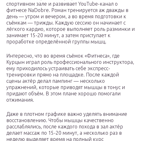
спортивном зале и развивает YouTube-канал о
фитнесе NaDobre. Роман тренируется аж дважды в
день — утром и вечером, а во время подготовки к
съёмкам — трижды. Каждую сессию он начинает с
лёгкого кардио, которое выполняет роль разминки и
занимает 15-20 минут, а затем приступает к
проработке определённой группы мышц.
Интересно, что во время съёмок «Фитнеса», где
Курцын играл роль профессионального инструктора,
ему приходилось устраивать себе экспресс-
тренировки прямо на площадке. После каждой
сцены актёр делал пампинг — несколько
упражнений, которые приводят мышцы в тонус и
придают объём. В этом плане хорошо помогали
отжимания.
Даже в плотном графике важно уделять внимание
восстановлению. Чтобы мышцы качественно
расслаблялись, после каждого похода в зал актёр
делает массаж по 15-20 минут, а несколько раз в
неделю выделяет время на полный курс