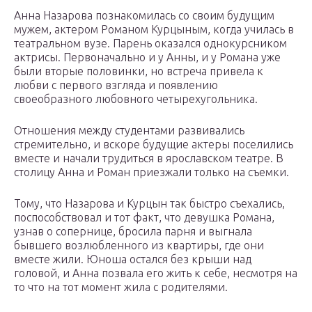
Анна Назарова познакомилась со своим будущим
мужем, актером Романом Курцыным, когда училась в
театральном вузе. Парень оказался однокурсником
актрисы. Первоначально и у Анны, и у Романа уже
были вторые половинки, но встреча привела к
любви с первого взгляда и появлению
своеобразного любовного четырехугольника.
Отношения между студентами развивались
стремительно, и вскоре будущие актеры поселились
вместе и начали трудиться в ярославском театре. В
столицу Анна и Роман приезжали только на съемки.
Тому, что Назарова и Курцын так быстро съехались,
поспособствовал и тот факт, что девушка Романа,
узнав о сопернице, бросила парня и выгнала
бывшего возлюбленного из квартиры, где они
вместе жили. Юноша остался без крыши над
головой, и Анна позвала его жить к себе, несмотря на
то что на тот момент жила с родителями.