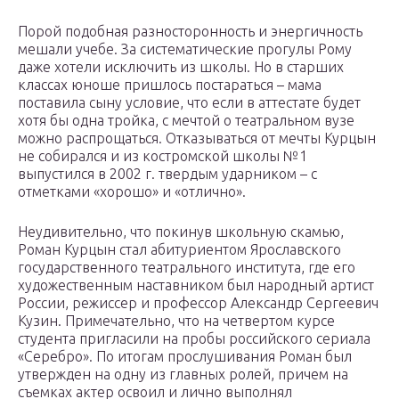
Порой подобная разносторонность и энергичность
мешали учебе. За систематические прогулы Рому
даже хотели исключить из школы. Но в старших
классах юноше пришлось постараться – мама
поставила сыну условие, что если в аттестате будет
хотя бы одна тройка, с мечтой о театральном вузе
можно распрощаться. Отказываться от мечты Курцын
не собирался и из костромской школы №1
выпустился в 2002 г. твердым ударником – с
отметками «хорошо» и «отлично».
Неудивительно, что покинув школьную скамью,
Роман Курцын стал абитуриентом Ярославского
государственного театрального института, где его
художественным наставником был народный артист
России, режиссер и профессор Александр Сергеевич
Кузин. Примечательно, что на четвертом курсе
студента пригласили на пробы российского сериала
«Серебро». По итогам прослушивания Роман был
утвержден на одну из главных ролей, причем на
съемках актер освоил и лично выполнял