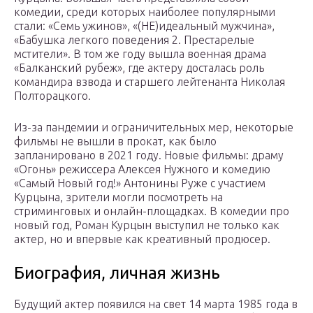
комедии, среди которых наиболее популярными
стали: «Семь ужинов», «(НЕ)идеальный мужчина»,
«Бабушка легкого поведения 2. Престарелые
мстители». В том же году вышла военная драма
«Балканский рубеж», где актеру досталась роль
командира взвода и старшего лейтенанта Николая
Полторацкого.
Из-за пандемии и ограничительных мер, некоторые
фильмы не вышли в прокат, как было
запланировано в 2021 году. Новые фильмы: драму
«Огонь» режиссера Алексея Нужного и комедию
«Самый Новый год!» Антонины Руже с участием
Курцына, зрители могли посмотреть на
стриминговых и онлайн-площадках. В комедии про
новый год, Роман Курцын выступил не только как
актер, но и впервые как креативный продюсер.
Биография, личная жизнь
Будущий актер появился на свет 14 марта 1985 года в