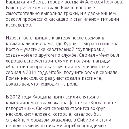
Баршака и «Всегда говори всегда 4» Алексея Козлова.
В историческом сериале Роман впервые
самостоятельно выполнял трюки, и в дальнейшем
освоил профессию каскадер и стал членом гильдии
каскадеров.
Известность пришла к актеру после съемок в
криминальной драме, где Курцын сыграл снайпера
Костю – участника карательной группировки,
созданной его другом по службе. Сериал «Меч» был
хорошо встречен зрителями и получил награду
«Золотой носорог» как лучший телевизионный
сериал в 2011 году. Чтобы получить роль в сериале,
Роман несколько раз участвовал в кастинге,
доказывая, что подходит на роль.
В 2012 году Курцына пригласили сняться в
комедийном сериале жанра фэнтези «Когда цветет
папоротник». Сюжет сериала строится вокруг
нескольких человек, которые, казалось бы,
случайным образом оказались в Сибири и стали
невольными участниками борьбы невидимых