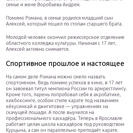
семье и жене Воробьева Андрея.
Помимо Романа, в семье родился младший сын
Алексей, который пошел по стопам старшего брата.
Молодой человек окончил режиссерское отделение
областного колледжа культуры. Начиная с 17 лет,
Алексей активно снимается.
Спортивное прошлое и настоящее
На самом деле Романа можно смело назвать
спортсменом. Ведь помимо успехов в кино, в 17 лет
он завоевал титул чемпиона России по армрестлингу.
Кроме того, парень попробовал себя в акробатике,
кикбоксинге, особом стиле карате под названием
кёкусинкай и джигитовке — упражнениях на
скачущей лошади. А после выучился на
профессионального каскадёра. Теперь в Ярославле
работает целая школа каскадёров под руководством
Курцына, а сам он параллельно преподаёт карате.