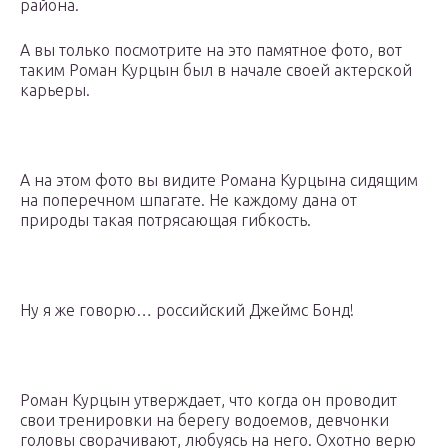
района.
А вы только посмотрите на это памятное фото, вот
таким Роман Курцын был в начале своей актерской
карьеры.
А на этом фото вы видите Романа Курцына сидящим
на поперечном шпагате. Не каждому дана от
природы такая потрясающая гибкость.
Ну я же говорю… российский Джеймс Бонд!
Роман Курцын утверждает, что когда он проводит
свои тренировки на берегу водоемов, девчонки
головы сворачивают, любуясь на него. Охотно верю