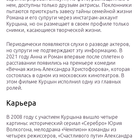
нем, доступны только друзьям актрисы. Поклонники
пытаются приоткрыть завесу тайны семейной жизни
Романа и его супруги через инстаграм-аккаунт
Курцына, но он размещает в своем профиле только
снимки, касающиеся творческой жизни.
Периодически появляются слухи о разводе актеров,
но супруги не подтверждают эту информацию. В
2021 году Анна и Роман впервые после сплетен о
расставании появились на премьере комедии
«Вечная жизнь Александра Христофорова», которая
состоялась в одном из московских кинотеатров. В
этом фильме Курцын исполнил одну из главных
ролей.
Карьера
В 2008 году с участием Курцына вышло четыре
картины: исторический сериал «Серебро» Юрия
Волкогона, мелодрама «Чемпион» команды из
четырех режиссеров, «Счастливого пути» Александра