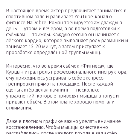
В настоящее время актёр предпочитает заниматься в
спортивном зале и развивает YouTube-канал о
фитнесе NaDobre. Роман тренируется аж дважды в
день — утром и вечером, а во время подготовки к
съёмкам — трижды. Каждую сессию он начинает с
лёгкого кардио, которое выполняет роль разминки и
занимает 15-20 минут, а затем приступает к
проработке определённой группы мышц.
Интересно, что во время съёмок «Фитнеса», где
Курцын играл роль профессионального инструктора,
ему приходилось устраивать себе экспресс-
тренировки прямо на площадке. После каждой
сцены актёр делал пампинг — несколько
упражнений, которые приводят мышцы в тонус и
придают объём. В этом плане хорошо помогали
отжимания.
Даже в плотном графике важно уделять внимание
восстановлению. Чтобы мышцы качественно
расслаблялись, после каждого похода в зал актёр