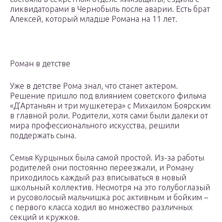
ликвидаторами в Чернобыль после аварии. Есть брат
Алексей, который младше Романа на 11 лет.
Роман в детстве
Уже в детстве Рома знал, что станет актером.
Решение пришло под влиянием советского фильма
«Д’Артаньян и три мушкетера» с Михаилом Боярским
в главной роли. Родители, хотя сами были далеки от
мира профессионального искусства, решили
поддержать сына.
Семья Курцыных была самой простой. Из-за работы
родителей они постоянно переезжали, и Роману
приходилось каждый раз вписываться в новый
школьный коллектив. Несмотря на это голубоглазый
и русоволосый мальчишка рос активным и бойким –
с первого класса ходил во множество различных
секций и кружков.